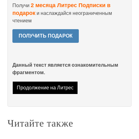
2 месяца Литрес Подписки в
Получи
подарок
и наслаждайся неограниченным
чтением
ПОЛУЧИТЬ ПОДАРОК
Данный текст является ознакомительным
фрагментом.
Продолжение на Литрес
Читайте также