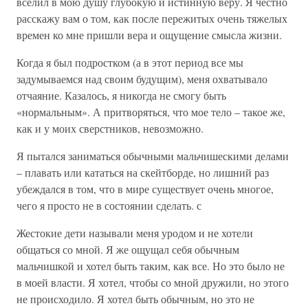
вселил в мою душу глубокую и истинную веру. Я честно
расскажу вам о том, как после пережитых очень тяжелых
времен ко мне пришли вера и ощущение смысла жизни.
Когда я был подростком (а в этот период все мы
задумываемся над своим будущим), меня охватывало
отчаяние. Казалось, я никогда не смогу быть
«нормальным». А притворяться, что мое тело – такое же,
как и у моих сверстников, невозможно.
Я пытался заниматься обычными мальчишескими делами
– плавать или кататься на скейтборде, но лишний раз
убеждался в том, что в мире существует очень многое,
чего я просто не в состоянии сделать. с
Жестокие дети называли меня уродом и не хотели
общаться со мной. Я же ощущал себя обычным
мальчишкой и хотел быть таким, как все. Но это было не
в моей власти. Я хотел, чтобы со мной дружили, но этого
не происходило. Я хотел быть обычным, но это не