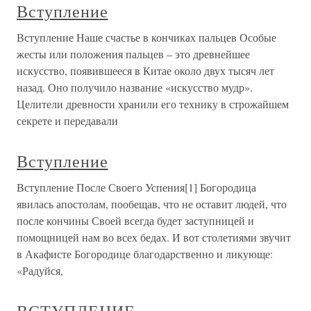
Вступление
Вступление Наше счастье в кончиках пальцев Особые
жесты или положения пальцев – это древнейшее
искусство, появившееся в Китае около двух тысяч лет
назад. Оно получило название «искусство мудр».
Целители древности хранили его технику в строжайшем
секрете и передавали
Вступление
Вступление После Своего Успения[1] Богородица
явилась апостолам, пообещав, что не оставит людей, что
после кончины Своей всегда будет заступницей и
помощницей нам во всех бедах. И вот столетиями звучит
в Акафисте Богородице благодарственно и ликующе:
«Радуйся,