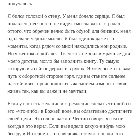
получалось.
Я бился головой о стену. У меня болело сердце. Я был
подавлен, несчастен, не видел смысла жить, страдал
оттого, что обречен вечно быть обузой для близких, меня
одолевали черные мысли. Я был одинок даже в те
моменты, когда рядом со мной находились мои родные.
Но я жестоко ошибался. То, чего я не знал в мрачные дни
моего детства, могло бы заполнить книгу. Ту самую,
которую вы сейчас держите в руках. Я хочу осветить вам
путь к оборотной стороне горя, где вы станете сильнее,
настойчивее, преисполнитесь желанием изменить свою
жизнь так, как вы даже и не мечтали.
Если у вас есть желание и стремление сделать что-либо и
это «что-либо» в Божьей воле, вы обязательно достигнете
своей цели. Это очень важно! Честно говоря, я сам не
всегда в это верил. Если вы видели какую-нибудь мою
беседу в Интернете, то наверняка почувствовали, что