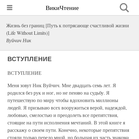
ВикиЧтение
Жизнь без границ [Путь к потрясающе счастливой жизни
(Life Without Limits)]
Вуйчич Ник
ВСТУПЛЕНИЕ
ВСТУПЛЕНИЕ
Меня зовут Ник Вуйчич. Мне двадцать семь лет. Я
родился без рук и ног, но не пеняю на судьбу. Я
путешествую по миру чтобы вдохновить миллионы
людей. Я призываю всех вооружиться верой, надеждой,
любовью, смелостью и преодолеть все препятствия,
стоящие на пути исполнения мечтаний. В этой книге я
расскажу о своем пути. Конечно, некоторые препятствия
стояли только передо мной, но большая их часть знакома