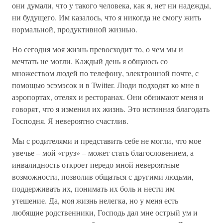
они думали, что у такого человека, как я, нет ни надежды,
ни будущего. Им казалось, что я никогда не смогу жить
нормальной, продуктивной жизнью.
Но сегодня моя жизнь превосходит то, о чем мы и
мечтать не могли. Каждый день я общаюсь со
множеством людей по телефону, электронной почте, с
помощью эсэмэсок и в Twitter. Люди подходят ко мне в
аэропортах, отелях и ресторанах. Они обнимают меня и
говорят, что я изменил их жизнь. Это истинная благодать
Господня. Я невероятно счастлив.
Мы с родителями и представить себе не могли, что мое
увечье – мой «груз» – может стать благословением, а
инвалидность откроет передо мной невероятные
возможности, позволив общаться с другими людьми,
поддерживать их, понимать их боль и нести им
утешение. Да, моя жизнь нелегка, но у меня есть
любящие родственники, Господь дал мне острый ум и