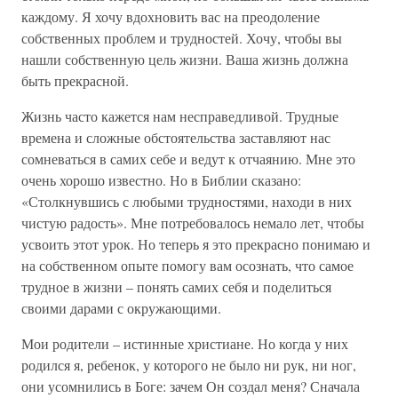
каждому. Я хочу вдохновить вас на преодоление
собственных проблем и трудностей. Хочу, чтобы вы
нашли собственную цель жизни. Ваша жизнь должна
быть прекрасной.
Жизнь часто кажется нам несправедливой. Трудные
времена и сложные обстоятельства заставляют нас
сомневаться в самих себе и ведут к отчаянию. Мне это
очень хорошо известно. Но в Библии сказано:
«Столкнувшись с любыми трудностями, находи в них
чистую радость». Мне потребовалось немало лет, чтобы
усвоить этот урок. Но теперь я это прекрасно понимаю и
на собственном опыте помогу вам осознать, что самое
трудное в жизни – понять самих себя и поделиться
своими дарами с окружающими.
Мои родители – истинные христиане. Но когда у них
родился я, ребенок, у которого не было ни рук, ни ног,
они усомнились в Боге: зачем Он создал меня? Сначала