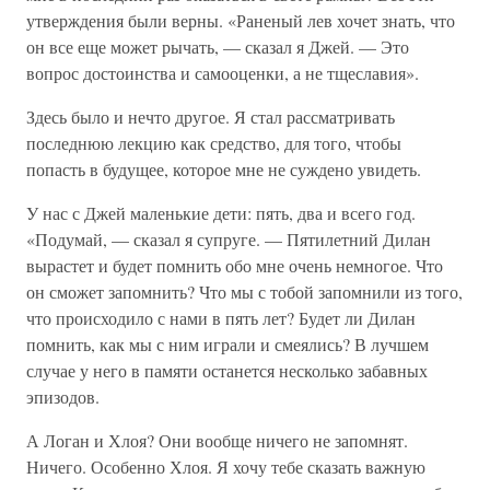
утверждения были верны. «Раненый лев хочет знать, что
он все еще может рычать, — сказал я Джей. — Это
вопрос достоинства и самооценки, а не тщеславия».
Здесь было и нечто другое. Я стал рассматривать
последнюю лекцию как средство, для того, чтобы
попасть в будущее, которое мне не суждено увидеть.
У нас с Джей маленькие дети: пять, два и всего год.
«Подумай, — сказал я супруге. — Пятилетний Дилан
вырастет и будет помнить обо мне очень немногое. Что
он сможет запомнить? Что мы с тобой запомнили из того,
что происходило с нами в пять лет? Будет ли Дилан
помнить, как мы с ним играли и смеялись? В лучшем
случае у него в памяти останется несколько забавных
эпизодов.
А Логан и Хлоя? Они вообще ничего не запомнят.
Ничего. Особенно Хлоя. Я хочу тебе сказать важную