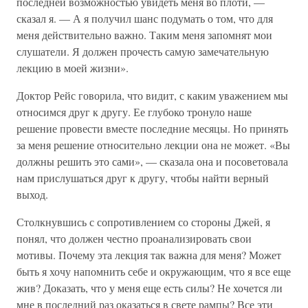
последней возможностью увидеть меня во плоти, —
сказал я. — А я получил шанс подумать о том, что для
меня действительно важно. Таким меня запомнят мои
слушатели. Я должен прочесть самую замечательную
лекцию в моей жизни».
Доктор Рейс говорила, что видит, с каким уважением мы
относимся друг к другу. Ее глубоко тронуло наше
решение провести вместе последние месяцы. Но принять
за меня решение относительно лекции она не может. «Вы
должны решить это сами», — сказала она и посоветовала
нам прислушаться друг к другу, чтобы найти верный
выход.
Столкнувшись с сопротивлением со стороны Джей, я
понял, что должен честно проанализировать свои
мотивы. Почему эта лекция так важна для меня? Может
быть я хочу напомнить себе и окружающим, что я все еще
жив? Доказать, что у меня еще есть силы? Не хочется ли
мне в последний раз оказаться в свете рампы? Все эти