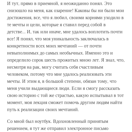
И тут, прямо в приемной, я неожиданно понял. Это
снизошло на меня, как озарение! Каковы бы ни были мои
достижения, все, что я любил, своими корнями уходило в
те мечты и цели, которые я ставил перед собой в
детстве... И, так или иначе, мне удалось воплотить почти
все! Я понял, что моя уникальность заключалась в
конкретности всех моих мечтаний — от почти
невыполнимых до самых необычных. Именно это и
определило сорок шесть прожитых мною лет. Я знал, что,
несмотря на рак, могу считать себя счастливым
человеком, потому что мне удалось реализовать эти
мечты. И этим я, в большой степени, обязан тому, что
меня учили выдающиеся люди. Если я смогу рассказать
свою историю с той же страстью, какую испытывал в тот
момент, моя лекция сможет помочь другим людям найти
путь к реализации своих мечтаний.
Со мной был ноутбук. Вдохновленный принятым
решением, я тут же отправил электронное письмо