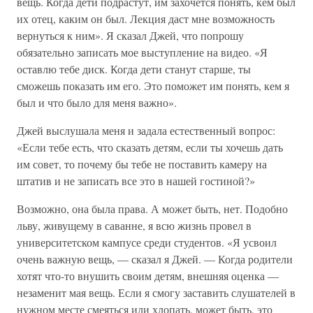
вещь. Когда дети подрастут, им захочется понять, кем был
их отец, каким он был. Лекция даст мне возможность
вернуться к ним». Я сказал Джей, что попрошу
обязательно записать мое выступление на видео. «Я
оставлю тебе диск. Когда дети станут старше, ты
сможешь показать им его. Это поможет им понять, кем я
был и что было для меня важно».
Джей выслушала меня и задала естественный вопрос:
«Если тебе есть, что сказать детям, если ты хочешь дать
им совет, то почему бы тебе не поставить камеру на
штатив и не записать все это в нашей гостиной?»
Возможно, она была права. А может быть, нет. Подобно
льву, живущему в саванне, я всю жизнь провел в
университетском кампусе среди студентов. «Я усвоил
очень важную вещь, — сказал я Джей. — Когда родители
хотят что-то внушить своим детям, внешняя оценка —
незаменит мая вещь. Если я смогу заставить слушателей в
нужном месте смеяться или хлопать, может быть, это