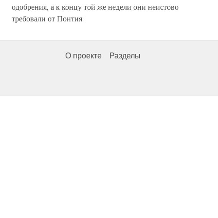
одобрения, а к концу той же недели они неистово
требовали от Понтия
О проекте
Разделы