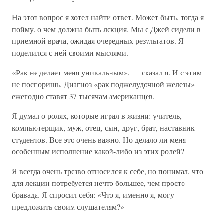
На этот вопрос я хотел найти ответ. Может быть, тогда я
пойму, о чем должна быть лекция. Мы с Джей сидели в
приемной врача, ожидая очередных результатов. Я
поделился с ней своими мыслями.
«Рак не делает меня уникальным», — сказал я. И с этим
не поспоришь. Диагноз «рак поджелудочной железы»
ежегодно ставят 37 тысячам американцев.
Я думал о ролях, которые играл в жизни: учитель,
компьютерщик, муж, отец, сын, друг, брат, наставник
студентов. Все это очень важно. Но делало ли меня
особенным исполнение какой-либо из этих ролей?
Я всегда очень трезво относился к себе, но понимал, что
для лекции потребуется нечто большее, чем просто
бравада. Я спросил себя: «Что я, именно я, могу
предложить своим слушателям?»