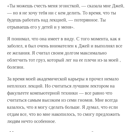
«Ты можешь счесть меня эгоисткой, — сказала мне Джей,
— но я не хочу тебя ни с кем делить. То время, что ты
будешь работать над лекцией, — потерянное. Ты
отрываешь его у детей и у меня».
Я понимал, что она имеет в виду. С того момента, как я
заболел, я был очень внимателен к Джей и выполнял все
ее желания. Я считал своим долгом максимально
облегчить тот груз, который лег на ее плечи из-за моей ,
болезни.
За время моей академической карьеры я прочел немало
неплохих лекций. Но считаться лучшим лектором на
факультете компьютерной техники — все равно что
считаться самым высоким из семи гномов. Мне всегда
казалось, что я могу сделать больше. Я думал, что если
отдам все, что во мне накопилось, то смогу предложить
людям нечто особенное.