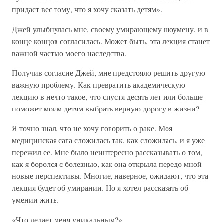
придаст вес тому, что я хочу сказать детям».
Джей улыбнулась мне, своему умирающему шоумену, и в
конце концов согласилась. Может быть, эта лекция станет
важной частью моего наследства.
Получив согласие Джей, мне предстояло решить другую
важную проблему. Как превратить академическую
лекцию в нечто такое, что спустя десять лет или больше
поможет моим детям выбрать верную дорогу в жизни?
Я точно знал, что не хочу говорить о раке. Моя
медицинская сага сложилась так, как сложилась, и я уже
пережил ее. Мне было неинтересно рассказывать о том,
как я боролся с болезнью, как она открыла передо мной
новые перспективы. Многие, наверное, ожидают, что эта
лекция будет об умирании. Но я хотел рассказать об
умении жить.
«Что делает меня уникальным?»