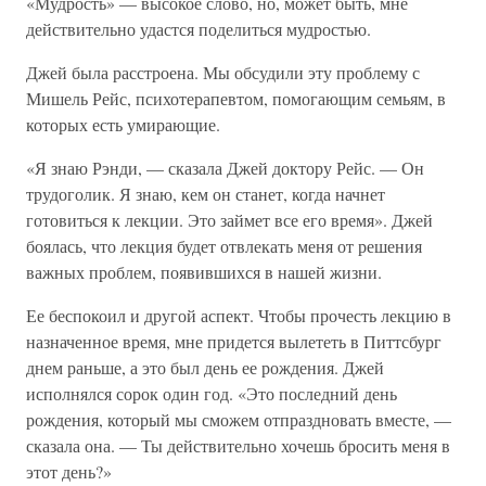
«Мудрость» — высокое слово, но, может быть, мне
действительно удастся поделиться мудростью.
Джей была расстроена. Мы обсудили эту проблему с
Мишель Рейс, психотерапевтом, помогающим семьям, в
которых есть умирающие.
«Я знаю Рэнди, — сказала Джей доктору Рейс. — Он
трудоголик. Я знаю, кем он станет, когда начнет
готовиться к лекции. Это займет все его время». Джей
боялась, что лекция будет отвлекать меня от решения
важных проблем, появившихся в нашей жизни.
Ее беспокоил и другой аспект. Чтобы прочесть лекцию в
назначенное время, мне придется вылететь в Питтсбург
днем раньше, а это был день ее рождения. Джей
исполнялся сорок один год. «Это последний день
рождения, который мы сможем отпраздновать вместе, —
сказала она. — Ты действительно хочешь бросить меня в
этот день?»