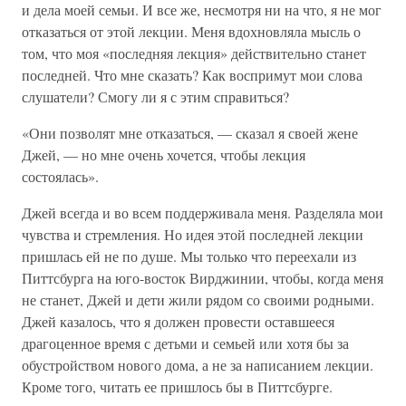
и дела моей семьи. И все же, несмотря ни на что, я не мог
отказаться от этой лекции. Меня вдохновляла мысль о
том, что моя «последняя лекция» действительно станет
последней. Что мне сказать? Как воспримут мои слова
слушатели? Смогу ли я с этим справиться?
«Они позволят мне отказаться, — сказал я своей жене
Джей, — но мне очень хочется, чтобы лекция
состоялась».
Джей всегда и во всем поддерживала меня. Разделяла мои
чувства и стремления. Но идея этой последней лекции
пришлась ей не по душе. Мы только что переехали из
Питтсбурга на юго-восток Вирджинии, чтобы, когда меня
не станет, Джей и дети жили рядом со своими родными.
Джей казалось, что я должен провести оставшееся
драгоценное время с детьми и семьей или хотя бы за
обустройством нового дома, а не за написанием лекции.
Кроме того, читать ее пришлось бы в Питтсбурге.