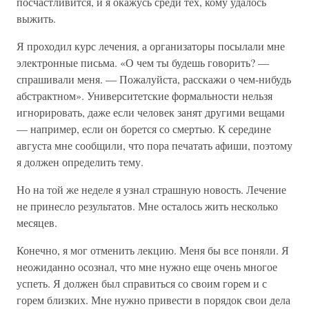
посчастливится, и я окажусь среди тех, кому удалось
выжить.
Я проходил курс лечения, а организаторы посылали мне
электронные письма. «О чем ты будешь говорить? —
спрашивали меня. — Пожалуйста, расскажи о чем-нибудь
абстрактном». Университетские формальности нельзя
игнорировать, даже если человек занят другими вещами
— например, если он борется со смертью. К середине
августа мне сообщили, что пора печатать афиши, поэтому
я должен определить тему.
Но на той же неделе я узнал страшную новость. Лечение
не принесло результатов. Мне осталось жить несколько
месяцев.
Конечно, я мог отменить лекцию. Меня бы все поняли. Я
неожиданно осознал, что мне нужно еще очень многое
успеть. Я должен был справиться со своим горем и с
горем близких. Мне нужно привести в порядок свои дела