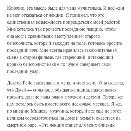
Конечно, эта мысль была для меня мучительна. И все же я
не мог отказаться от лекции. Я понимал, что это
единственная возможность попрощаться с моей работой.
Мне хотелось так прочесть последнюю лекцию, чтобы
она могла сравниться с выступлением старого
бейсболиста, который выходит на поле, готовясь бросить
последний мяч. Мне всегда нравилась заключительная
сцена в старом фильме, где стареющий, истекающий
кровью бейсболист каким-то чудом совершает свой
последний удар.
Доктор Рейс выслушала и меня, и мою жену. Она сказала,
что Джей — сильная, любящая женщина, надеявшаяся
прожить долгие годы рядом с мужем и детьми. Теперь же
нам осталось быть вместе всего несколько месяцев. Я же,
по мнению Мишель, мужчина, который все еще не готов
целиком сосредоточиться на доме и семье и оказаться на
смертном одре. «Эта лекция станет для моих близких