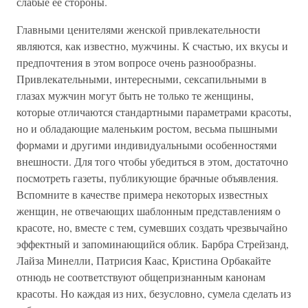
слабые ее стороны.
Главными ценителями женской привлекательности
являются, как известно, мужчины. К счастью, их вкусы и
предпочтения в этом вопросе очень разнообразны.
Привлекательными, интересными, сексапильными в
глазах мужчин могут быть не только те женщины,
которые отличаются стандартными параметрами красоты,
но и обладающие маленьким ростом, весьма пышными
формами и другими индивидуальными особенностями
внешности. Для того чтобы убедиться в этом, достаточно
посмотреть газеты, публикующие брачные объявления.
Вспомните в качестве примера некоторых известных
женщин, не отвечающих шаблонным представлениям о
красоте, но, вместе с тем, сумевших создать чрезвычайно
эффектный и запоминающийся облик. Барбра Стрейзанд,
Лайза Минелли, Патрисия Каас, Кристина Орбакайте
отнюдь не соответствуют общепризнанным канонам
красоты. Но каждая из них, безусловно, сумела сделать из