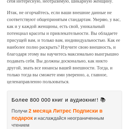
себя интересную, неотразимую, шикарную женщину.
Итак, не огорчайтесь, если ваши внешние данные не
соответствуют общепринятым стандартам. Уверяю, у вас,
как и у каждой женщины, есть свой, уникальный
потенциал красоты и привлекательности. Вы обладаете
присущей вам, и только вам, индивидуальностью. Как ее
наиболее полно раскрыть? Изучите свою внешность, и
благодаря этому вы научитесь максимально выигрышно
подавать себя. Вы должны досконально, как никто
другой, знать все нюансы вашей внешности. Тогда, и
только тогда вы сможете ими уверенно, а, главное,
целенаправленно пользоваться.
Более 800 000 книг и аудиокниг! 📚
2 месяца Литрес Подписки в
Получи
подарок
и наслаждайся неограниченным
чтением