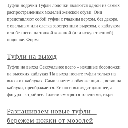
Туфли-лодочки Туфли-лодочки являются одной из самых
распространенных моделей женской обуви. Они
представляют собой туфли с гладким верхом, без декора,
с овальным или слегка заостренным вырезом, с каблуком
или без него, на тонкой кожаной (или искусственной)
подошве. Форма
Туфли на выход
Туфли на выход Сексуальнее всего – изящные босоножки
на высоких каблуках!На выход носите туфли только на
высоких каблуках. Сами знаете: любая женщина, встав на
каблуки, преображается. Ее ноги выглядят длиннее, а
фигура – стройнее. Голени смотрятся точеными, икры –
Разнашиваем новые туфли –
бережем ножки от мозолей