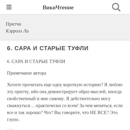
ВикиЧтение
Притчи
Кэрролл Ли
6. САРА И СТАРЫЕ ТУФЛИ
6. САРА И СТАРЫЕ ТУФЛИ
Примечание автора
Хотите прочитать еще одну короткую историю? Я люблю
эту притчу, ибо она демонстрирует образ мыслей, иногда
свойственный и мне самому. Я действительно могу
свыкнуться… практически со всем! За-чем меняться, если
все и так хорошо? Что? Вы говорите, что НЕ ВСЕ? Это
глупо.