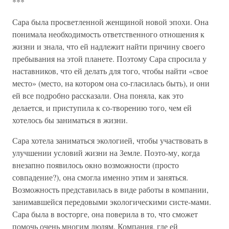
***
Сара была просветленной женщиной новой эпохи. Она
понимала необходимость ответственного отношения к
жизни и знала, что ей надлежит найти причину своего
пребывания на этой планете. Поэтому Сара спросила у
наставников, что ей делать для того, чтобы найти «свое
место» (место, на котором она со-гласилась быть), и они
ей все подробно рассказали. Она поняла, как это
делается, и приступила к со-творению того, чем ей
хотелось бы заниматься в жизни.
Сара хотела заниматься экологией, чтобы участвовать в
улучшении условий жизни на Земле. Поэто-му, когда
внезапно появилось окно возможности (просто
совпадение?), она смогла именно этим и заняться.
Возможность представилась в виде работы в компании,
занимавшейся передовыми экологическими систе-мами.
Сара была в восторге, она поверила в то, что сможет
помочь очень многим людям. Компания, где ей