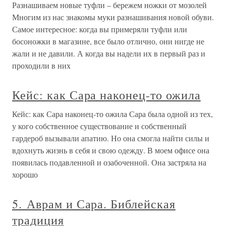
Разнашиваем новые туфли – бережем ножки от мозолей
Многим из нас знакомы муки разнашивания новой обуви.
Самое интересное: когда вы примеряли туфли или
босоножки в магазине, все было отлично, они нигде не
жали и не давили. А когда вы надели их в первый раз и
проходили в них
Кейс: как Сара наконец-то ожила
Кейс: как Сара наконец-то ожила Сара была одной из тех,
у кого собственное существование и собственный
гардероб вызывали апатию. Но она смогла найти силы и
вдохнуть жизнь в себя и свою одежду. В моем офисе она
появилась подавленной и озабоченной. Она застряла на
хорошо
5. Аврам и Сара. Библейская
традиция