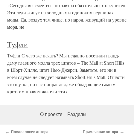
«Сегодня вы смеетесь, но завтра обязательно это купите».
Эти леди живут на холодных и одиноких вершинах
моды. Да, воздух там чище, но народ, живущий на уровне
моря, не
Туфли
Туфли С чего же начать? Мы недавно посетили гранд-
даму главного молла трех штатов – The Mall at Short Hills
в Шорт-Хиллс, штат Нью-Джерси. Заметьте, его ни в
коем случае не следует называть Short Hills Mall. Отчасти
это шутка, но вас поправят даже обладающие самым
кротким нравом жители этих
О проекте
Разделы
←
→
Послесловие автора
Примечание автора