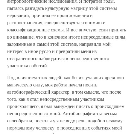
антропологические исследования. Я потратил годы,
пытаясь разгадать культурную матрицу этой системы
верований, причины ее происхождения и
распространения, совершенствуя таксономию и
классификационные схемы. И все впустую, если принять
во внимание, что в конечном итоге непреодолимые силы,
заложенные в самой этой системе, направили мой
интерес в иное русло и превратили меня из
отстраненного наблюдателя в непосредственного
участника событий.
Под влиянием этих людей, как бы излучавших древнюю
магическую силу, моя работа начала носить
автобиографический характер, в том смысле, что после
того, как я стал непосредственным участником
происходящего, я был вынужден писать о происходящем
непосредственно со мной. Автобиография эта весьма
своеобразна, поскольку я не веду речь, подобно всякому
нормальному человеку, о повседневных событиях моей