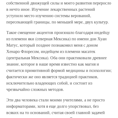
собственной движущей силы и моего развития переросло
в нечто иное. Изучение лекарственных растений
уступило место изучению системы верований,
пересекающей границы, по меньшей мере, двух культур.
Такое смещение акцентов произошло благодаря индейцу
из племени яки (северная Мексика) по имени дон Хуан
Матус, который позднее познакомил меня с доном
Хенаро Флоресом, индейцем из племени масатек
(центральная Мексика). Оба они практиковали древнее
знание, которое в наше время известно как магия и
считается примитивной формой медицины и психологии;
фактически же оно является традицией практиков,
исключительно владеющих собой, и состоит из
чрезвычайно сложных методов.
Эти два человека стали моими учителями, а не просто
информаторами, хотя я еще долго упорствовал, без
всяких на то оснований, считая своей главной задачей