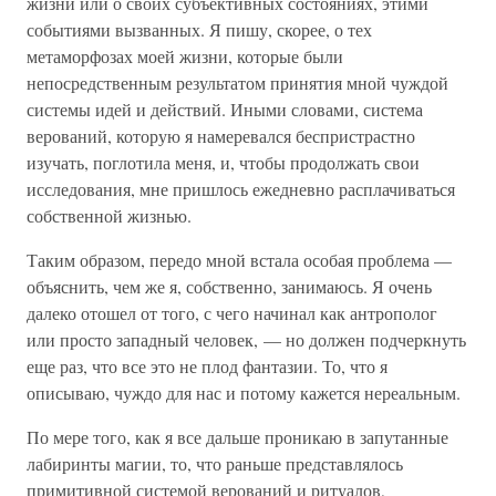
жизни или о своих субъективных состояниях, этими
событиями вызванных. Я пишу, скорее, о тех
метаморфозах моей жизни, которые были
непосредственным результатом принятия мной чуждой
системы идей и действий. Иными словами, система
верований, которую я намеревался беспристрастно
изучать, поглотила меня, и, чтобы продолжать свои
исследования, мне пришлось ежедневно расплачиваться
собственной жизнью.
Таким образом, передо мной встала особая проблема —
объяснить, чем же я, собственно, занимаюсь. Я очень
далеко отошел от того, с чего начинал как антрополог
или просто западный человек, — но должен подчеркнуть
еще раз, что все это не плод фантазии. То, что я
описываю, чуждо для нас и потому кажется нереальным.
По мере того, как я все дальше проникаю в запутанные
лабиринты магии, то, что раньше представлялось
примитивной системой верований и ритуалов,