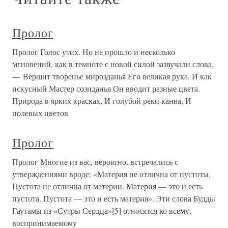
Пролог
Пролог Голос утих. Но не прошло и несколько
мгновений, как в темноте с новой силой зазвучали слова.
— Вершит творенье мирозданья Его великая рука. И как
искусный Мастер созиданья Он вводит разные цвета.
Природа в ярких красках, И голубой реки канва, И
полевых цветов
Пролог
Пролог Многие из вас, вероятно, встречались с
утверждениями вроде: «Материя не отлична от пустоты.
Пустота не отлична от материи. Материя — это и есть
пустота. Пустота — это и есть материя». Эти слова Будды
Гаутамы из «Сутры Сердца»[5] относятся ко всему,
воспринимаемому