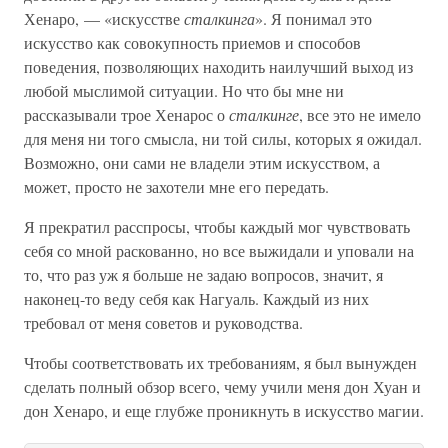
Хенаро, — «искусстве
сталкинга
». Я понимал это
искусство как совокупность приемов и способов
поведения, позволяющих находить наилучший выход из
любой мыслимой ситуации. Но что бы мне ни
рассказывали трое Хенарос о
сталкинге
, все это не имело
для меня ни того смысла, ни той силы, которых я ожидал.
Возможно, они сами не владели этим искусством, а
может, просто не захотели мне его передать.
Я прекратил расспросы, чтобы каждый мог чувствовать
себя со мной раскованно, но все выжидали и уповали на
то, что раз уж я больше не задаю вопросов, значит, я
наконец-то веду себя как Нагуаль. Каждый из них
требовал от меня советов и руководства.
Чтобы соответствовать их требованиям, я был вынужден
сделать полный обзор всего, чему учили меня дон Хуан и
дон Хенаро, и еще глубже проникнуть в искусство магии.