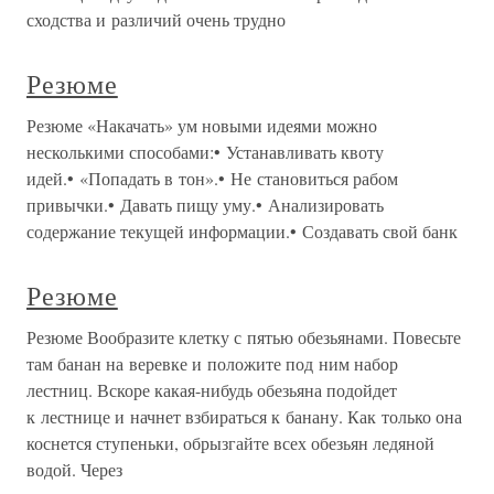
сходства и различий очень трудно
Резюме
Резюме «Накачать» ум новыми идеями можно
несколькими способами:• Устанавливать квоту
идей.• «Попадать в тон».• Не становиться рабом
привычки.• Давать пищу уму.• Анализировать
содержание текущей информации.• Создавать свой банк
Резюме
Резюме Вообразите клетку с пятью обезьянами. Повесьте
там банан на веревке и положите под ним набор
лестниц. Вскоре какая-нибудь обезьяна подойдет
к лестнице и начнет взбираться к банану. Как только она
коснется ступеньки, обрызгайте всех обезьян ледяной
водой. Через