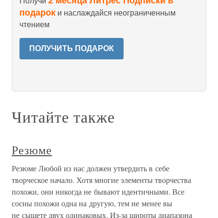
2 месяца Литрес Подписки в
Получи
подарок
и наслаждайся неограниченным
чтением
ПОЛУЧИТЬ ПОДАРОК
Читайте также
Резюме
Резюме Любой из нас должен утвердить в себе
творческое начало. Хотя многие элементы творчества
похожи, они никогда не бывают идентичными. Все
сосны похожи одна на другую, тем не менее вы
не сыщете двух одинаковых. Из-за широты диапазона