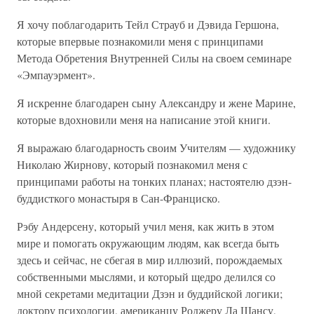
Я хочу поблагодарить Тейл Страуб и Дэвида Гершона,
которые впервые познакомили меня с принципами
Метода Обретения Внутренней Силы на своем семинаре
«Эмпауэрмент».
Я искренне благодарен сыну Александру и жене Марине,
которые вдохновили меня на написание этой книги.
Я выражаю благодарность своим Учителям — художнику
Николаю Жирнову, который познакомил меня с
принципами работы на тонких планах; настоятелю дзэн-
буддисткого монастыря в Сан-Франциско.
Рэбу Андерсену, который учил меня, как жить в этом
мире и помогать окружающим людям, как всегда быть
здесь и сейчас, не сбегая в мир иллюзий, порождаемых
собственными мыслями, и который щедро делился со
мной секретами медитации Дзэн и буддийской логики;
доктору психологии, американцу Роджеру Ла Шансу,