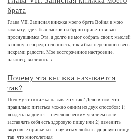
Глава VII. Записная книжка моего
брата
Глава VII. Записная книжка моего брата Войдя в мою
комнату, где я был ласково и бурно приветствован
проснувшимся Эта, я долго не мог собрать своих мыслей
в полную сосредоточенность, так я был переполнен весь
искрами радости. Мое восторженное настроение,
наконец, вылилось в
Почему эта книжка называется
так?
Почему эта книжка называется так? Дело в том, что
правильно питаться можно одним из двух способов: 1)
«сидеть на диете» – нечеловеческим усилием воли
заставлять себя есть здоровую пищу или 2) изменить
вкусовые привычки – научиться любить здоровую пищу
так, что многолетняя