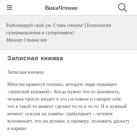
ВикиЧтение
Разблокируй свой ум. Стань гением! [Технологии
супермышления и суперпамяти]
Мюллер Станислав
Записная книжка
Записная книжка
Многим нравится техника, которую люди называют
«записной книжкой». Когда нужно что-то запомнить,
человек просто входит в это состояние и говорит себе,
что в такой-то момент сделает то-то и то-то. И в нужный
момент «узелок на память» срабатывает – человек
вспоминает, что он должен, к примеру, положить дискету
в карман.