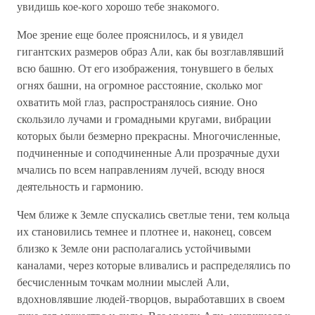
увидишь кое-кого хорошо тебе знакомого.
Мое зрение еще более прояснилось, и я увидел
гигантских размеров образ Али, как бы возглавлявший
всю башню. От его изображения, тонувшего в белых
огнях башни, на огромное расстояние, сколько мог
охватить мой глаз, распространялось сияние. Оно
скользило лучами и громадными кругами, вибрации
которых были безмерно прекрасны. Многочисленные,
подчиненные и соподчиненные Али прозрачные духи
мчались по всем направлениям лучей, всюду внося
деятельность и гармонию.
Чем ближе к Земле спускались светлые тени, тем кольца
их становились темнее и плотнее и, наконец, совсем
близко к Земле они располагались устойчивыми
каналами, через которые вливались и распределялись по
бесчисленным точкам молнии мыслей Али,
вдохновлявшие людей-творцов, выработавших в своем