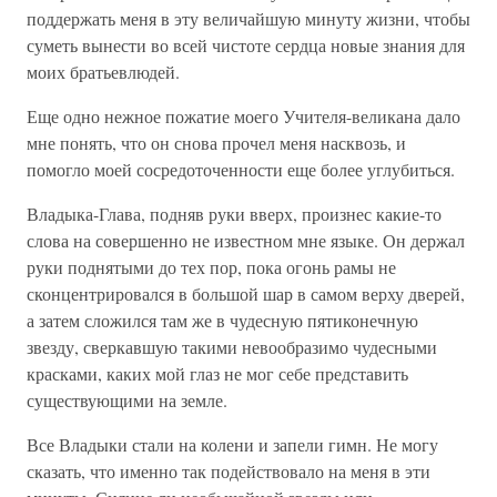
поддержать меня в эту величайшую минуту жизни, чтобы
суметь вынести во всей чистоте сердца новые знания для
моих братьевлюдей.
Еще одно нежное пожатие моего Учителя-великана дало
мне понять, что он снова прочел меня насквозь, и
помогло моей сосредоточенности еще более углубиться.
Владыка-Глава, подняв руки вверх, произнес какие-то
слова на совершенно не известном мне языке. Он держал
руки поднятыми до тех пор, пока огонь рамы не
сконцентрировался в большой шар в самом верху дверей,
а затем сложился там же в чудесную пятиконечную
звезду, сверкавшую такими невообразимо чудесными
красками, каких мой глаз не мог себе представить
существующими на земле.
Все Владыки стали на колени и запели гимн. Не могу
сказать, что именно так подействовало на меня в эти