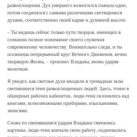
развоплощения. Дух умершего возносился сначала один,
потом соединялся с самыми различными светящимися
духами, соответственно своей карме и духовной высоте.
– Ты видишь сейчас только пути творцов, имеющих в
сознании полное понимание своего служения
современному человечеству. Внимательно следи, и ты
осознаешь непрерывный круг Вечного Движения, вечно
творящую Жизнь, – произнес Владыка, вновь ударяя
молотком.
Я увидел, как светлые духи вводили в громадные залы
светившиеся тени развоплощенных людей. Здесь, точно в
обширных рабочих кабинетах, люди-тени склонялись над
книгами, всевозможными приборами, изысканиями,
записями.
Снова по сменявшимся ударам Владыки сменялись
картины, люди-тени кончали свою работу, поднимались