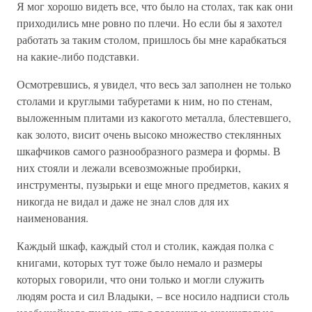
Я мог хорошо видеть все, что было на столах, так как они
приходились мне ровно по плечи. Но если бы я захотел
работать за таким столом, пришлось бы мне карабкаться
на какие-либо подставки.
Осмотревшись, я увидел, что весь зал заполнен не только
столами и круглыми табуретами к ним, но по стенам,
выложенным плитами из какогото металла, блестевшего,
как золото, висит очень высоко множество стеклянных
шкафчиков самого разнообразного размера и формы. В
них стояли и лежали всевозможные пробирки,
инструменты, пузырьки и еще много предметов, каких я
никогда не видал и даже не знал слов для их
наименования.
Каждый шкаф, каждый стол и столик, каждая полка с
книгами, которых тут тоже было немало и размеры
которых говорили, что они только и могли служить
людям роста и сил Владыки, – все носило надписи столь