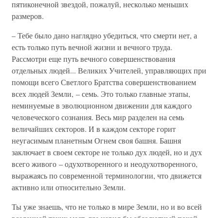
пятиконечной звездой, пожалуй, несколько меньших
размеров.
– Тебе было дано наглядно убедиться, что смерти нет, а
есть только путь вечной жизни и вечного труда.
Рассмотри еще путь вечного совершенствования
отдельных людей... Великих Учителей, управляющих при
помощи всего Светлого Братства совершенствованием
всех людей Земли, – семь. Это только главные этапы,
неминуемые в эволюционном движении для каждого
человеческого сознания. Весь мир разделен на семь
величайших секторов. И в каждом секторе горит
неугасимым планетным Огнем своя башня. Башня
заключает в своем секторе не только дух людей, но и дух
всего живого – одухотворенного и неодухотворенного,
выражаясь по современной терминологии, что движется
активно или относительно Земли.
Ты уже знаешь, что не только в мире Земли, но и во всей