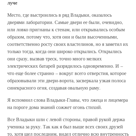
луче
Место, где выстроились в ряд Владыки, оказалось
дверями лаборатории. Самые двери ее были, очевидно,
или ловко пригнаны к стенам, или открывались особым
образом, потому что, хотя они и были высоченными,
соответственно росту своих властелинов, но я заметил их
только тогда, когда они широко открылись. Открылись
они сразу, вызвав треск, точно много мелких
электрических батарей разрядилось одновременно. И –
что еще более странно – вокруг всего отверстия, которое
образовывали эти двери-ворота, засверкала узкая полоса
синекрасного огня, создавая овальную раму.
Я вспомнил слова Владыки-Главы, что лжеца и лицемера
на пороге дома знаний сожжет огонь стихий.
Все Владыки шли с левой стороны, правой рукой держа
ученика за руку. Так как я был выше всех своих друзей
то, хотя шел последним, видел отлично всю внутренность