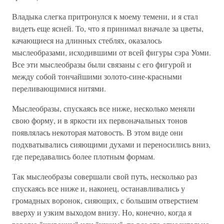
Владыка слегка притронулся к моему темени, и я стал
видеть еще ясней. То, что я принимал вначале за цветы,
качающиеся на длинных стеблях, оказалось
мыслеобразами, исходившими от всей фигуры сэра Уоми.
Все эти мыслеобразы были связаны с его фигурой и
между собой тончайшими золото-сине-красными
переливающимися нитями.
Мыслеобразы, спускаясь все ниже, несколько меняли
свою форму, и в яркости их первоначальных тонов
появлялась некоторая матовость. В этом виде они
подхватывались сияющими духами и переносились вниз,
где передавались более плотным формам.
Так мыслеобразы совершали свой путь, несколько раз
спускаясь все ниже и, наконец, останавливались у
громадных воронок, сияющих, с большим отверстием
вверху и узким выходом внизу. Но, конечно, когда я