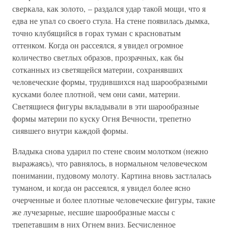
сверкала, как золото, – раздался удар такой мощи, что я
едва не упал со своего стула. На стене появилась дымка,
точно клубящийся в горах туман с красноватым
оттенком. Когда он рассеялся, я увидел огромное
количество светлых образов, прозрачных, как бы
сотканных из светящейся материи, сохранявших
человеческие формы, трудившихся над шарообразными
кусками более плотной, чем они сами, материи.
Светящиеся фигуры вкладывали в эти шарообразные
формы материи по куску Огня Вечности, трепетно
сиявшего внутри каждой формы.
Владыка снова ударил по стене своим молотком (нежно
выражаясь), что равнялось, в нормальном человеческом
понимании, пудовому молоту. Картина вновь застлалась
туманом, и когда он рассеялся, я увидел более ясно
очерченные и более плотные человеческие фигуры, такие
же лучезарные, несшие шарообразные массы с
трепетавшим в них Огнем вниз. Бесчисленное