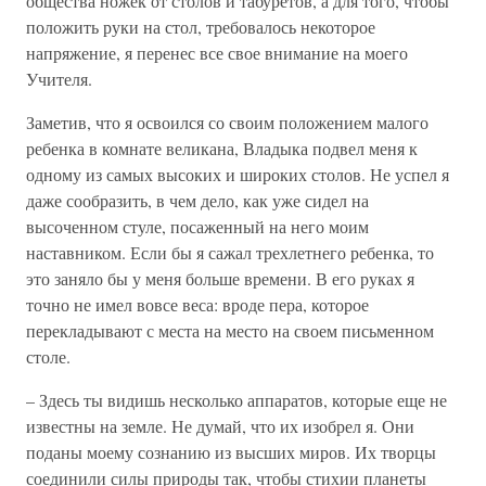
общества ножек от столов и табуретов, а для того, чтобы
положить руки на стол, требовалось некоторое
напряжение, я перенес все свое внимание на моего
Учителя.
Заметив, что я освоился со своим положением малого
ребенка в комнате великана, Владыка подвел меня к
одному из самых высоких и широких столов. Не успел я
даже сообразить, в чем дело, как уже сидел на
высоченном стуле, посаженный на него моим
наставником. Если бы я сажал трехлетнего ребенка, то
это заняло бы у меня больше времени. В его руках я
точно не имел вовсе веса: вроде пера, которое
перекладывают с места на место на своем письменном
столе.
– Здесь ты видишь несколько аппаратов, которые еще не
известны на земле. Не думай, что их изобрел я. Они
поданы моему сознанию из высших миров. Их творцы
соединили силы природы так, чтобы стихии планеты