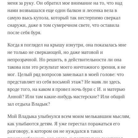
меня за руку. Он обратил мое внимание на то, что над
нами возвышался еще один балкон и лесенка вела в
самую высь купола, который так нестерпимо сверкал
снаружи, даже в том сумеречном свете, что оставила
после себя буря.
Когда я поглядел на крышу изнутри, она показалась мне
не только не сверкающей, но даже матовой и
непрозрачной. Но решить, в действительности ли она
такова или это результат моего ничтожного зрения, я не
мог. Целый ряд вопросов замелькал в моей голове: что
представляет из себя восьмой этаж? Не маяк ли здесь,
вроде того, на каком я провел ночь бури с И. и матерью
Анной? Или там какие-нибудь мастерские? Или общий
зал отдыха Владык?
Мой Владыка улыбнулся всем моим мелькавшим мыслям,
как улыбаются детям. Я уже перестал поражаться его
разговору, в котором он не нуждался в таких