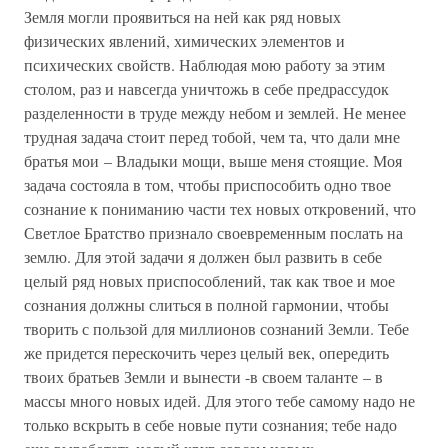
Земля могли проявиться на ней как ряд новых
физических явлений, химических элементов и
психических свойств. Наблюдая мою работу за этим
столом, раз и навсегда уничтожь в себе предрассудок
разделенности в труде между небом и землей. Не менее
трудная задача стоит перед тобой, чем та, что дали мне
братья мои – Владыки мощи, выше меня стоящие. Моя
задача состояла в том, чтобы приспособить одно твое
сознание к пониманию части тех новых откровений, что
Светлое Братство признало своевременным послать на
землю. Для этой задачи я должен был развить в себе
целый ряд новых приспособлений, так как твое и мое
сознания должны слиться в полной гармонии, чтобы
творить с пользой для миллионов сознаний Земли. Тебе
же придется перескочить через целый век, опередить
твоих братьев Земли и вынести -в своем таланте – в
массы много новых идей. Для этого тебе самому надо не
только вскрыть в себе новые пути сознания; тебе надо