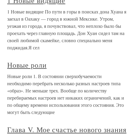
1 Новые видящие
1 Новые видящие По пути в горы в поисках дона Хуана я
заехал в Оахаку — город в южной Мексике. Утром,
уезжая из города, я почувствовал, что неплохо было бы
проехать через главную площадь. Дон Хуан сидел там на
своей любимой скамейке, словно специально меня
поджидая.Я сел
Новые роли
Новые роли 1. В состоянии сверхобучаемости
необходимо перебрать несколько разных настроев типа
«образ». Не меньше трех. Вообще по количеству
перебираемых настроев нет никаких ограничений, как и
по общему времени использования этого состояния. Это
могут быть следующие
Глава V. Мое счастье нового знания