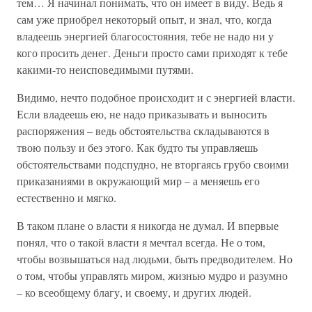
тем… Я начинал понимать, что он имеет в виду. Ведь я
сам уже приобрел некоторый опыт, и знал, что, когда
владеешь энергией благосостояния, тебе не надо ни у
кого просить денег. Деньги просто сами приходят к тебе
какими-то неисповедимыми путями.
Видимо, нечто подобное происходит и с энергией власти.
Если владеешь ею, не надо приказывать и выносить
распоряжения – ведь обстоятельства складываются в
твою пользу и без этого. Как будто ты управляешь
обстоятельствами подспудно, не вторгаясь грубо своими
приказаниями в окружающий мир – а меняешь его
естественно и мягко.
В таком плане о власти я никогда не думал. И впервые
понял, что о такой власти я мечтал всегда. Не о том,
чтобы возвышаться над людьми, быть предводителем. Но
о том, чтобы управлять миром, жизнью мудро и разумно
– ко всеобщему благу, и своему, и других людей.