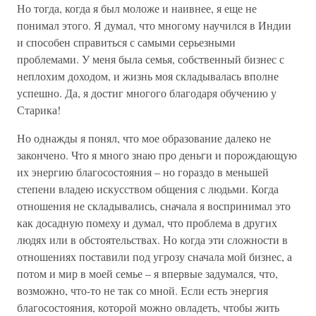
Но тогда, когда я был моложе и наивнее, я еще не
понимал этого. Я думал, что многому научился в Индии
и способен справиться с самыми серьезными
проблемами. У меня была семья, собственный бизнес с
неплохим доходом, и жизнь моя складывалась вполне
успешно. Да, я достиг многого благодаря обучению у
Старика!
Но однажды я понял, что мое образование далеко не
закончено. Что я много знаю про деньги и порождающую
их энергию благосостояния – но гораздо в меньшей
степени владею искусством общения с людьми. Когда
отношения не складывались, сначала я воспринимал это
как досадную помеху и думал, что проблема в других
людях или в обстоятельствах. Но когда эти сложности в
отношениях поставили под угрозу сначала мой бизнес, а
потом и мир в моей семье – я впервые задумался, что,
возможно, что-то не так со мной. Если есть энергия
благосостояния, которой можно овладеть, чтобы жить