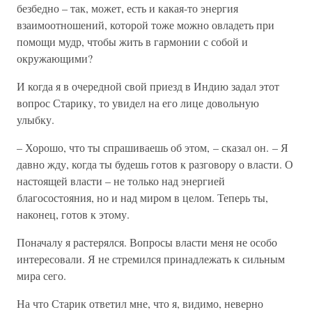
безбедно – так, может, есть и какая-то энергия
взаимоотношений, которой тоже можно овладеть при
помощи мудр, чтобы жить в гармонии с собой и
окружающими?
И когда я в очередной свой приезд в Индию задал этот
вопрос Старику, то увидел на его лице довольную
улыбку.
– Хорошо, что ты спрашиваешь об этом, – сказал он. – Я
давно жду, когда ты будешь готов к разговору о власти. О
настоящей власти – не только над энергией
благосостояния, но и над миром в целом. Теперь ты,
наконец, готов к этому.
Поначалу я растерялся. Вопросы власти меня не особо
интересовали. Я не стремился принадлежать к сильным
мира сего.
На что Старик ответил мне, что я, видимо, неверно