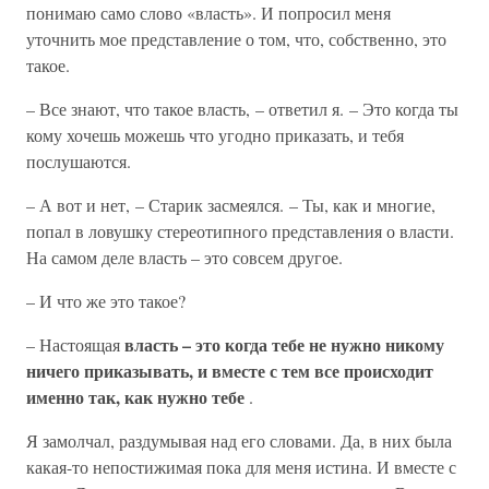
понимаю само слово «власть». И попросил меня
уточнить мое представление о том, что, собственно, это
такое.
– Все знают, что такое власть, – ответил я. – Это когда ты
кому хочешь можешь что угодно приказать, и тебя
послушаются.
– А вот и нет, – Старик засмеялся. – Ты, как и многие,
попал в ловушку стереотипного представления о власти.
На самом деле власть – это совсем другое.
– И что же это такое?
власть – это когда тебе не нужно никому
– Настоящая
ничего приказывать, и вместе с тем все происходит
именно так, как нужно тебе
.
Я замолчал, раздумывая над его словами. Да, в них была
какая-то непостижимая пока для меня истина. И вместе с