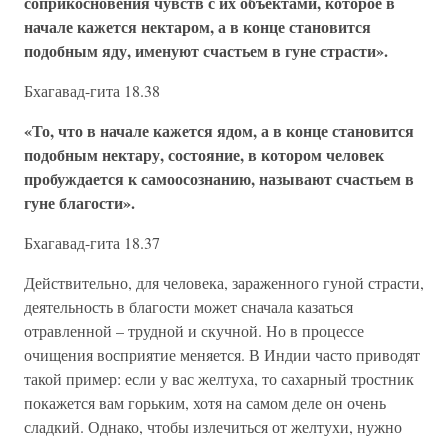
соприкосновения чувств с их объектами, которое в
начале кажется нектаром, а в конце становится
подобным яду, именуют счастьем в гуне страсти».
Бхагавад-гита 18.38
«То, что в начале кажется ядом, а в конце становится
подобным нектару, состояние, в котором человек
пробуждается к самоосознанию, называют счастьем в
гуне благости».
Бхагавад-гита 18.37
Действительно, для человека, зараженного гуной страсти,
деятельность в благости может сначала казаться
отравленной – трудной и скучной. Но в процессе
очищения восприятие меняется. В Индии часто приводят
такой пример: если у вас желтуха, то сахарный тростник
покажется вам горьким, хотя на самом деле он очень
сладкий. Однако, чтобы излечиться от желтухи, нужно