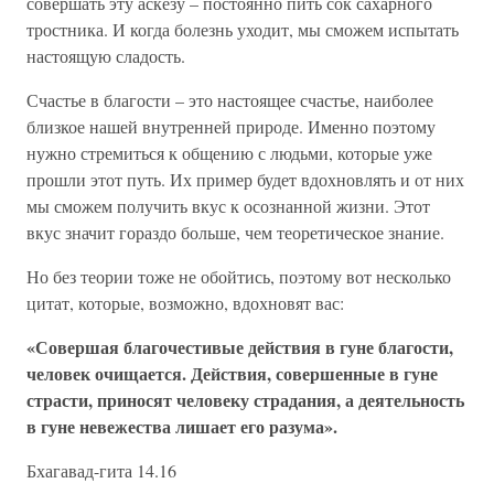
совершать эту аскезу – постоянно пить сок сахарного
тростника. И когда болезнь уходит, мы сможем испытать
настоящую сладость.
Счастье в благости – это настоящее счастье, наиболее
близкое нашей внутренней природе. Именно поэтому
нужно стремиться к общению с людьми, которые уже
прошли этот путь. Их пример будет вдохновлять и от них
мы сможем получить вкус к осознанной жизни. Этот
вкус значит гораздо больше, чем теоретическое знание.
Но без теории тоже не обойтись, поэтому вот несколько
цитат, которые, возможно, вдохновят вас:
«Совершая благочестивые действия в гуне благости,
человек очищается. Действия, совершенные в гуне
страсти, приносят человеку страдания, а деятельность
в гуне невежества лишает его разума».
Бхагавад-гита 14.16