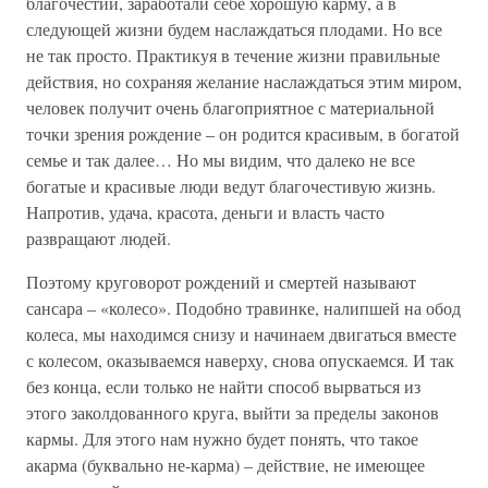
благочестии, заработали себе хорошую карму, а в
следующей жизни будем наслаждаться плодами. Но все
не так просто. Практикуя в течение жизни правильные
действия, но сохраняя желание наслаждаться этим миром,
человек получит очень благоприятное с материальной
точки зрения рождение – он родится красивым, в богатой
семье и так далее… Но мы видим, что далеко не все
богатые и красивые люди ведут благочестивую жизнь.
Напротив, удача, красота, деньги и власть часто
развращают людей.
Поэтому круговорот рождений и смертей называют
сансара – «колесо». Подобно травинке, налипшей на обод
колеса, мы находимся снизу и начинаем двигаться вместе
с колесом, оказываемся наверху, снова опускаемся. И так
без конца, если только не найти способ вырваться из
этого заколдованного круга, выйти за пределы законов
кармы. Для этого нам нужно будет понять, что такое
акарма (буквально не-карма) – действие, не имеющее