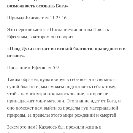
возможность осознать Бога».
Шримад-Бхагаватам 11.25.16
Это перекликается с Посланием апостола Павла к
Ефесянам, в котором он говорит:
«Плод Духа состоит во всякой благости, праведности и
истине».
Послание к Ефесянам 5:9
Таким образом, культивируя в себе все, что связано с
гуной благости, мы сможем подготовить себя к тому,
чтобы нам изнутри открылось знание, которое не
принадлежит миру материи. Это знание идет от Бога, и
оно поможет нам выйти за пределы гун материальной
природы, за пределы этого мира рождений и смертей.
Зачем это нам? Казалось бы, прожили жизнь в