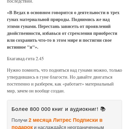
последствий.
«В Ведах в основном говорится о деятельности в трех
гунах материальной природы. Поднимись же над
этими гунами. Перестань зависеть от проявлений
двойственности, избавься от стремления приобрести
или сохранить что-то в этом мире и постигни свое
истинное "я"».
Бхагавад-гита 2.45
Нужно помнить, что подняться над гунами можно, только
утвердившись в гуне благости. Но давайте двигаться
постепенно и разберем, как «работает» материальный
мир, зачем он вообще создан.
Более 800 000 книг и аудиокниг! 📚
2 месяца Литрес Подписки в
Получи
подарок
и наслаждайся неограниченным