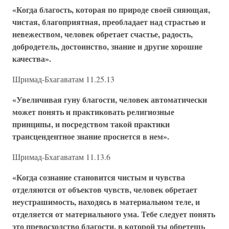
«Когда благость, которая по природе своей сияющая,
чистая, благоприятная, преобладает над страстью и
невежеством, человек обретает счастье, радость,
добродетель, достоинство, знание и другие хорошие
качества».
Шримад-Бхагаватам 11.25.13
«Увеличивая гуну благости, человек автоматически
может понять и практиковать религиозные
принципы, и посредством
такой практики
трансцендентное знание проснется в нем».
Шримад-Бхагаватам 11.13.6
«Когда сознание становится чистым и чувства
отделяются от объектов чувств, человек обретает
неустрашимость, находясь в материальном теле, и
отделяется от материального ума. Тебе следует понять
это превосходство благости, в которой ты обретешь