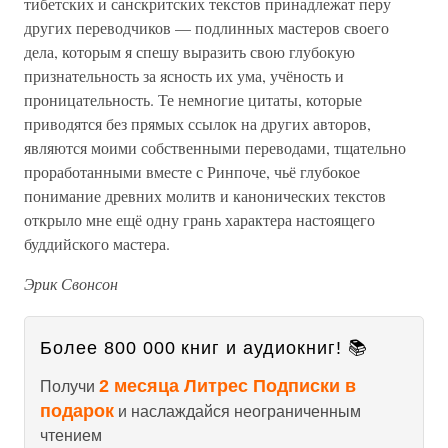
тибетских и санскритских текстов принадлежат перу
других переводчиков — подлинных мастеров своего
дела, которым я спешу выразить свою глубокую
признательность за ясность их ума, учёность и
проницательность. Те немногие цитаты, которые
приводятся без прямых ссылок на других авторов,
являются моими собственными переводами, тщательно
проработанными вместе с Ринпоче, чьё глубокое
понимание древних молитв и канонических текстов
открыло мне ещё одну грань характера настоящего
буддийского мастера.
Эрик Свонсон
Более 800 000 книг и аудиокниг! 📚
2 месяца Литрес Подписки в
Получи
подарок
и наслаждайся неограниченным
чтением