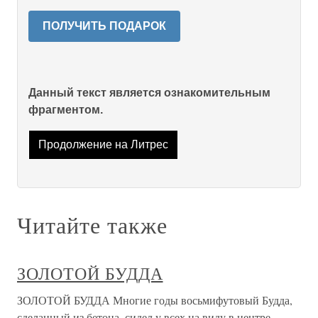
ПОЛУЧИТЬ ПОДАРОК
Данный текст является ознакомительным
фрагментом.
Продолжение на Литрес
Читайте также
ЗОЛОТОЙ БУДДА
ЗОЛОТОЙ БУДДА Многие годы восьмифутовый Будда,
сделанный из бетона, сидел у всех на виду в центре