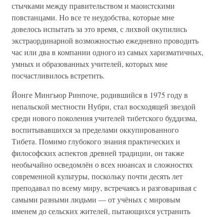
стычками между правительством и маоистскими
повстанцами. Но все те неудобства, которые мне
довелось испытать за это время, с лихвой окупились
экстраординарной возможностью ежедневно проводить
час или два в компании одного из самых харизматичных,
умных и образованных учителей, которых мне
посчастливилось встретить.
Йонге Мингьюр Ринпоче, родившийся в 1975 году в
непальской местности Нубри, стал восходящей звездой
среди нового поколения учителей тибетского буддизма,
воспитывавшихся за пределами оккупированного
Тибета. Помимо глубокого знания практических и
философских аспектов древней традиции, он также
необычайно осведомлён о всех нюансах и сложностях
современной культуры, поскольку почти десять лет
преподавал по всему миру, встречаясь и разговаривая с
самыми разными людьми — от учёных с мировым
именем до сельских жителей, пытающихся устранить