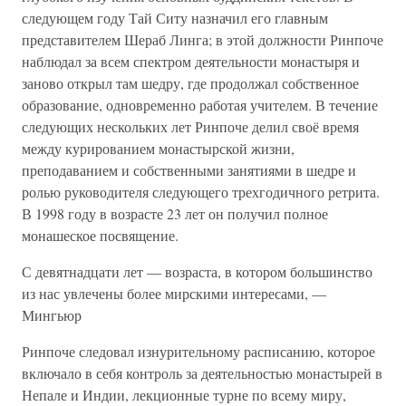
следующем году Тай Ситу назначил его главным
представителем Шераб Линга; в этой должности Ринпоче
наблюдал за всем спектром деятельности монастыря и
заново открыл там шедру, где продолжал собственное
образование, одновременно работая учителем. В течение
следующих нескольких лет Ринпоче делил своё время
между курированием монастырской жизни,
преподаванием и собственными занятиями в шедре и
ролью руководителя следующего трехгодичного ретрита.
В 1998 году в возрасте 23 лет он получил полное
монашеское посвящение.
С девятнадцати лет — возраста, в котором большинство
из нас увлечены более мирскими интересами, —
Мингьюр
Ринпоче следовал изнурительному расписанию, которое
включало в себя контроль за деятельностью монастырей в
Непале и Индии, лекционные турне по всему миру,