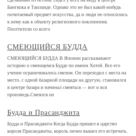
Бангкока в Таиланде. Однако это не был какой-нибудь
почитаемый предмет искусства, да и люди не относились
к нему как к объекту религиозного поклонения.
Посетители со всего
СМЕЮЩИЙСЯ БУДДА
СМЕЮЩИЙСЯ БУДДА В Японии рассказывают
историю о смеющемся Будде по имени Хотей. Все его
учение ограничивалось смехом. Он переходил с места на
место, с одной базарной площади на другую, становился
в центре базара и начинал смеяться — вот и вся
проповедь.Смеялся он
Будда и Прасанджита
Будда и Прасанджита Когда Будда пришел в царство
короля Прасанджиты, король лично вышел его встречать.