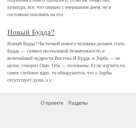
культура, все, что связано с вчерашним днем, не в
состоянии повлиять на его
Новый Будда?
Новый Будда? Частичкой нового человека должен стать
Будда — символ молчаливой безмятежности и
величайшей мудрости Востока.И Будда, и Зорба — не
целое, говорит Ошо. Оба — половины. Если изучить их
самое глубокое ядро, то обнаружится, что у Зорбы
отсутствует душа, а у
О проекте
Разделы