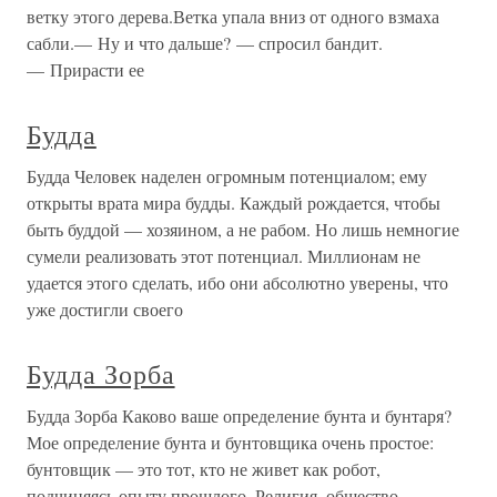
ветку этого дерева.Ветка упала вниз от одного взмаха
сабли.— Ну и что дальше? — спросил бандит.
— Прирасти ее
Будда
Будда Человек наделен огромным потенциалом; ему
открыты врата мира будды. Каждый рождается, чтобы
быть буддой — хозяином, а не рабом. Но лишь немногие
сумели реализовать этот потенциал. Миллионам не
удается этого сделать, ибо они абсолютно уверены, что
уже достигли своего
Будда Зорба
Будда Зорба Каково ваше определение бунта и бунтаря?
Мое определение бунта и бунтовщика очень простое:
бунтовщик — это тот, кто не живет как робот,
подчиняясь опыту прошлого. Религия, общество,