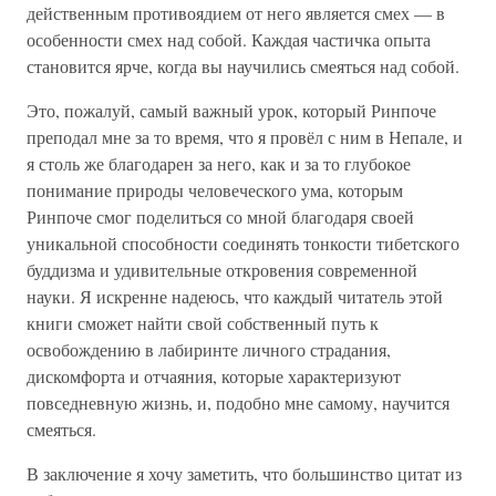
действенным противоядием от него является смех — в
особенности смех над собой. Каждая частичка опыта
становится ярче, когда вы научились смеяться над собой.
Это, пожалуй, самый важный урок, который Ринпоче
преподал мне за то время, что я провёл с ним в Непале, и
я столь же благодарен за него, как и за то глубокое
понимание природы человеческого ума, которым
Ринпоче смог поделиться со мной благодаря своей
уникальной способности соединять тонкости тибетского
буддизма и удивительные откровения современной
науки. Я искренне надеюсь, что каждый читатель этой
книги сможет найти свой собственный путь к
освобождению в лабиринте личного страдания,
дискомфорта и отчаяния, которые характеризуют
повседневную жизнь, и, подобно мне самому, научится
смеяться.
В заключение я хочу заметить, что большинство цитат из