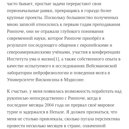
часто бывает, простые задачи перерастают свои
первоначальные рамки, превращаясь в гораздо более
крупные проекты. Поскольку большинство полученных
мною записей относились к первым годам преподавания
Ринпоче, они не отражали глубокого понимания
современной науки, которое Ринпоче приобрёл в
результате последующего общения с европейскими и
североамериканскими учёными, участия в конференциях
Института ума и жизни[1], а также собственного опыта в
качестве испытуемого в исследованиях Вейсмановской
лаборатории нейрофизиологии и поведения мозга в
Университете Висконсина в Мэдисоне.
К счастью, у меня появилась возможность поработать над
рукописью непосредственно с Ринпоче, когда в
последние месяцы 2004 года он прервал своё мировое
турне и задержался в Непале. Я должен признаться, что
меня не столько привлекала, сколько пугала перспектива
провести несколько месяцев в стране, охваченной