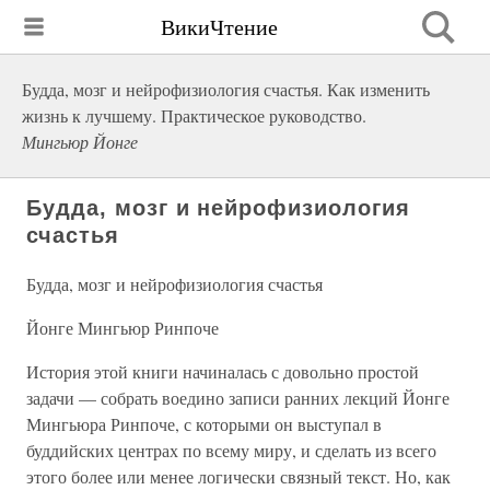
ВикиЧтение
Будда, мозг и нейрофизиология счастья. Как изменить
жизнь к лучшему. Практическое руководство.
Мингьюр Йонге
Будда, мозг и нейрофизиология
счастья
Будда, мозг и нейрофизиология счастья
Йонге Мингьюр Ринпоче
История этой книги начиналась с довольно простой
задачи — собрать воедино записи ранних лекций Йонге
Мингьюра Ринпоче, с которыми он выступал в
буддийских центрах по всему миру, и сделать из всего
этого более или менее логически связный текст. Но, как