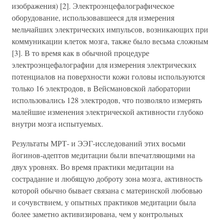
изображения) [2]. Электроэнцефалографическое
оборудование, использовавшееся для измерения
мельчайших электрических импульсов, возникающих при
коммуникации клеток мозга, также было весьма сложным
[3]. В то время как в обычной процедуре
электроэнцефалографии для измерения электрических
потенциалов на поверхности кожи головы используются
только 16 электродов, в Вейсмановской лаборатории
использовались 128 электродов, что позволяло измерять
малейшие изменения электрической активности глубоко
внутри мозга испытуемых.
Результаты МРТ- и ЭЭГ-исследований этих восьми
йогинов-адептов медитации были впечатляющими на
двух уровнях. Во время практики медитации на
сострадание и любящую доброту зона мозга, активность
которой обычно бывает связана с материнской любовью
и сочувствием, у опытных практиков медитации была
более заметно активизирована, чем у контрольных