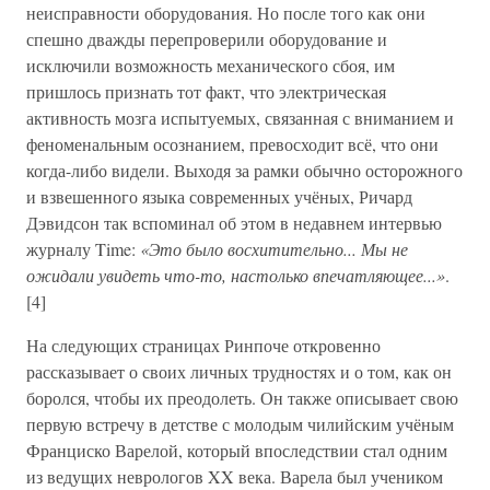
неисправности оборудования. Но после того как они
спешно дважды перепроверили оборудование и
исключили возможность механического сбоя, им
пришлось признать тот факт, что электрическая
активность мозга испытуемых, связанная с вниманием и
феноменальным осознанием, превосходит всё, что они
когда-либо видели. Выходя за рамки обычно осторожного
и взвешенного языка современных учёных, Ричард
Дэвидсон так вспоминал об этом в недавнем интервью
журналу Time:
«Это было восхитительно... Мы не
ожидали увидеть что-то, настолько впечатляющее...»
.
[4]
На следующих страницах Ринпоче откровенно
рассказывает о своих личных трудностях и о том, как он
боролся, чтобы их преодолеть. Он также описывает свою
первую встречу в детстве с молодым чилийским учёным
Франциско Варелой, который впоследствии стал одним
из ведущих неврологов XX века. Варела был учеником