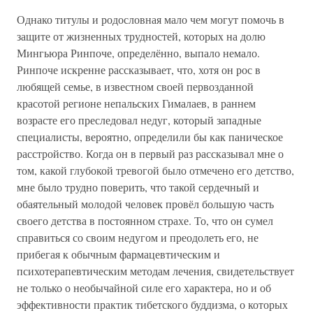
Однако титулы и родословная мало чем могут помочь в
защите от жизненных трудностей, которых на долю
Мингьюра Ринпоче, определённо, выпало немало.
Ринпоче искренне рассказывает, что, хотя он рос в
любящей семье, в известном своей первозданной
красотой регионе непальских Гималаев, в раннем
возрасте его преследовал недуг, который западные
специалисты, вероятно, определили бы как паническое
расстройство. Когда он в первый раз рассказывал мне о
том, какой глубокой тревогой было отмечено его детство,
мне было трудно поверить, что такой сердечный и
обаятельный молодой человек провёл большую часть
своего детства в постоянном страхе. То, что он сумел
справиться со своим недугом и преодолеть его, не
прибегая к обычным фармацевтическим и
психотерапевтическим методам лечения, свидетельствует
не только о необычайной силе его характера, но и об
эффективности практик тибетского буддизма, о которых