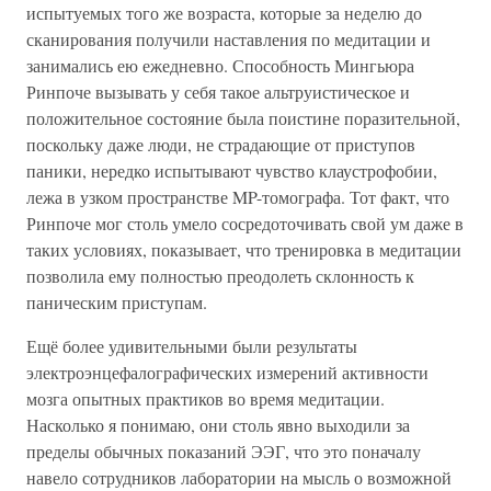
испытуемых того же возраста, которые за неделю до
сканирования получили наставления по медитации и
занимались ею ежедневно. Способность Мингьюра
Ринпоче вызывать у себя такое альтруистическое и
положительное состояние была поистине поразительной,
поскольку даже люди, не страдающие от приступов
паники, нередко испытывают чувство клаустрофобии,
лежа в узком пространстве MP-томографа. Тот факт, что
Ринпоче мог столь умело сосредоточивать свой ум даже в
таких условиях, показывает, что тренировка в медитации
позволила ему полностью преодолеть склонность к
паническим приступам.
Ещё более удивительными были результаты
электроэнцефалографических измерений активности
мозга опытных практиков во время медитации.
Насколько я понимаю, они столь явно выходили за
пределы обычных показаний ЭЭГ, что это поначалу
навело сотрудников лаборатории на мысль о возможной