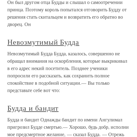
Он был другом отца Будды и слышал о самоотречении
принца. Поэтому король попытался отговорить Будду от
решения стать скитальцем и возвратить его обратно во
дворец. Он
Невозмутимый Будда
Невозмутимый Будда Будда, казалось, совершенно не
обращал внимания на оскорбления, которые выкрикивал
в его адрес некий посетитель. Позднее ученики
попросили его рассказать, как сохранить полное
спокойствие в подобной ситуации.— Вы только
представьте себе вот что:
Будда и бандит
Будда и бандит Однажды бандит по имени Ангулимал
пригрозил Будде смертью.— Хорошо, будь добр, исполни
мое предсмертное желание, — сказал Будда. — Отрежь