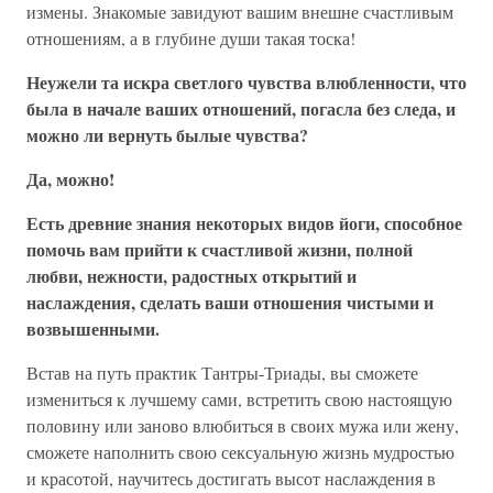
измены. Знакомые завидуют вашим внешне счастливым
отношениям, а в глубине души такая тоска!
Неужели та искра светлого чувства влюбленности, что
была в начале ваших отношений, погасла без следа, и
можно ли вернуть былые чувства?
Да, можно!
Есть древние знания некоторых видов йоги, способное
помочь вам прийти к счастливой жизни, полной
любви, нежности, радостных открытий и
наслаждения, сделать ваши отношения чистыми и
возвышенными.
Встав на путь практик Тантры-Триады, вы сможете
измениться к лучшему сами, встретить свою настоящую
половину или заново влюбиться в своих мужа или жену,
сможете наполнить свою сексуальную жизнь мудростью
и красотой, научитесь достигать высот наслаждения в