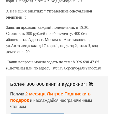
корп.1, подъезд 2, этаж 5, код домофона: 20.
"Управление сексуальной
3. на наших занятиях
энергией":
Занятия проходят каждый понедельник в 18:30.
Стоимость 300 рублей по абонементу, 400 без
абонемента. Адрес: г. Москва м. Автозаводская,
ул.Автозаводская, д.17 корп.1, подъезд 2, этаж 5, код
домофона: 20
Ваши вопросы можно задать по тел.: 8 926 698 47 65
(Светлана) или по адресу: svetlaya.openyoga@yandex.ru
Более 800 000 книг и аудиокниг! 📚
2 месяца Литрес Подписки в
Получи
подарок
и наслаждайся неограниченным
чтением