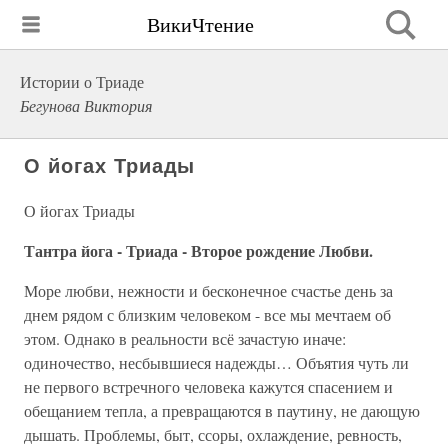
ВикиЧтение
Истории о Триаде
Бегунова Виктория
О йогах Триады
О йогах Триады
Тантра йога - Триада - Второе рождение Любви.
Море любви, нежности и бесконечное счастье день за
днем рядом с близким человеком - все мы мечтаем об
этом. Однако в реальности всё зачастую иначе:
одиночество, несбывшиеся надежды… Объятия чуть ли
не первого встречного человека кажутся спасением и
обещанием тепла, а превращаются в паутину, не дающую
дышать. Проблемы, быт, ссоры, охлаждение, ревность,