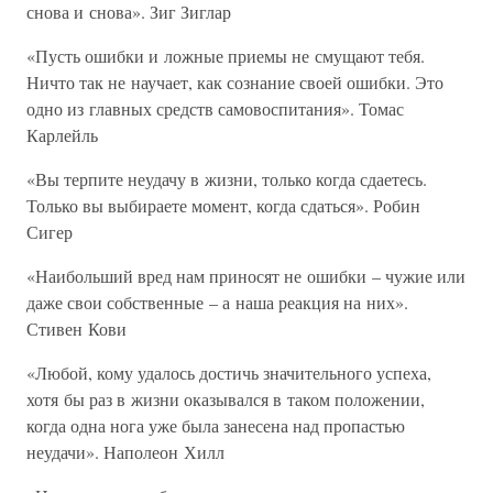
снова и снова». Зиг Зиглар
«Пусть ошибки и ложные приемы не смущают тебя.
Ничто так не научает, как сознание своей ошибки. Это
одно из главных средств самовоспитания». Томас
Карлейль
«Вы терпите неудачу в жизни, только когда сдаетесь.
Только вы выбираете момент, когда сдаться». Робин
Сигер
«Наибольший вред нам приносят не ошибки – чужие или
даже свои собственные – а наша реакция на них».
Стивен Кови
«Любой, кому удалось достичь значительного успеха,
хотя бы раз в жизни оказывался в таком положении,
когда одна нога уже была занесена над пропастью
неудачи». Наполеон Хилл