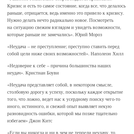
Кризис и есть то самое состояние, когда все, что делалось
раньше, отрицается, ведь именно это привело к кризису.
Нужно делать нечто радикально новое. Посмотреть
на ситуацию свежим взглядом и увидеть возможности,
которые раньше не замечались». Юрий Мороз
«Неудача – не преступление; преступно ставить перед
собой цели ниже своих возможностей». Наполеон Хилл
«Недоверие к себе – причина большинства наших
неудач». Кристиан Боуви
«Неудача представляет собой, в некотором смысле,
столбовую дорогу к успеху, поскольку каждое открытие
того, что ложно, ведет нас к усердному поиску чего-то
иного, истинного, и свежий опыт выявляет некую
разновидность ошибки, которой мы позже тщательно
избегаем» Джон Китс
«Если вы никогда и ни в чем не терпели неудачу, то