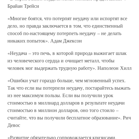
Брайан Трейси
«Многие боятся, что потерпят неудачу или испортят все
дело, но правда заключается в том, что единственный
способ по-настоящему потерпеть неудачу – не делать
никаких попыток». Адам Джексон
«Неудача – это печь, в которой природа выжигает шлак
из человеческого сердца и очищает металл, чтобы
человек мог выдержать трудную работу». Наполеон Хилл
«Ошибки учат гораздо больше, чем мгновенный успех.
Так что если вы потерпели неудачу, постарайтесь выжать
из нее максимум пользы. Если вы получили урок
стоимостью в миллиард долларов в результате неудачи
стоимостью в миллион долларов, оно того стоило –
считайте, что вы получили бесплатное образование». Рич
Девос
«Развитие обязательно сопровождается кризисами.