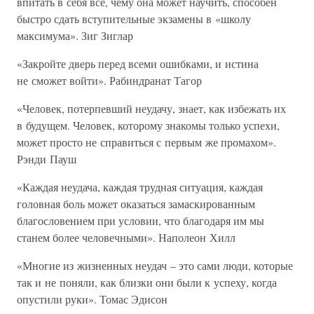
впитать в себя все, чему она может научить, способен
быстро сдать вступительные экзамены в «школу
максимума». Зиг Зиглар
«Закройте дверь перед всеми ошибками, и истина
не сможет войти». Рабиндранат Тагор
«Человек, потерпевший неудачу, знает, как избежать их
в будущем. Человек, которому знакомы только успехи,
может просто не справиться с первым же промахом».
Рэнди Пауш
«Каждая неудача, каждая трудная ситуация, каждая
головная боль может оказаться замаскированным
благословением при условии, что благодаря им мы
станем более человечными». Наполеон Хилл
«Многие из жизненных неудач – это сами люди, которые
так и не поняли, как близки они были к успеху, когда
опустили руки». Томас Эдисон