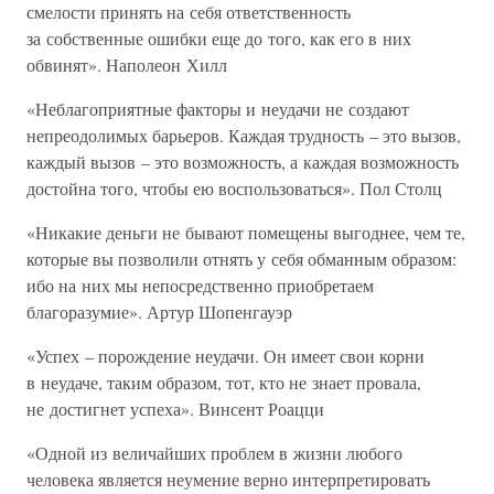
смелости принять на себя ответственность
за собственные ошибки еще до того, как его в них
обвинят». Наполеон Хилл
«Неблагоприятные факторы и неудачи не создают
непреодолимых барьеров. Каждая трудность – это вызов,
каждый вызов – это возможность, а каждая возможность
достойна того, чтобы ею воспользоваться». Пол Столц
«Никакие деньги не бывают помещены выгоднее, чем те,
которые вы позволили отнять у себя обманным образом:
ибо на них мы непосредственно приобретаем
благоразумие». Артур Шопенгауэр
«Успех – порождение неудачи. Он имеет свои корни
в неудаче, таким образом, тот, кто не знает провала,
не достигнет успеха». Винсент Роацци
«Одной из величайших проблем в жизни любого
человека является неумение верно интерпретировать