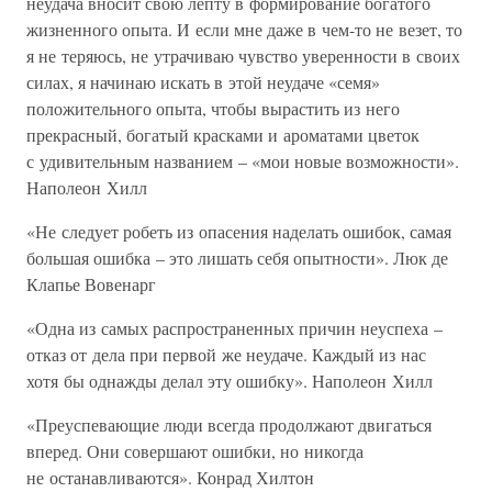
неудача вносит свою лепту в формирование богатого
жизненного опыта. И если мне даже в чем-то не везет, то
я не теряюсь, не утрачиваю чувство уверенности в своих
силах, я начинаю искать в этой неудаче «семя»
положительного опыта, чтобы вырастить из него
прекрасный, богатый красками и ароматами цветок
с удивительным названием – «мои новые возможности».
Наполеон Хилл
«Не следует робеть из опасения наделать ошибок, самая
большая ошибка – это лишать себя опытности». Люк де
Клапье Вовенарг
«Одна из самых распространенных причин неуспеха –
отказ от дела при первой же неудаче. Каждый из нас
хотя бы однажды делал эту ошибку». Наполеон Хилл
«Преуспевающие люди всегда продолжают двигаться
вперед. Они совершают ошибки, но никогда
не останавливаются». Конрад Хилтон