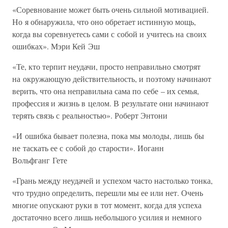
«Соревнование может быть очень сильной мотивацией.
Но я обнаружила, что оно обретает истинную мощь,
когда вы соревнуетесь сами с собой и учитесь на своих
ошибках». Мэри Кей Эш
«Те, кто терпит неудачи, просто неправильно смотрят
на окружающую действительность, и поэтому начинают
верить, что она неправильна сама по себе – их семья,
профессия и жизнь в целом. В результате они начинают
терять связь с реальностью». Роберт Энтони
«И ошибка бывает полезна, пока мы молоды, лишь бы
не таскать ее с собой до старости». Иоганн
Вольфганг Гете
«Грань между неудачей и успехом часто настолько тонка,
что трудно определить, перешли мы ее или нет. Очень
многие опускают руки в тот момент, когда для успеха
достаточно всего лишь небольшого усилия и немного