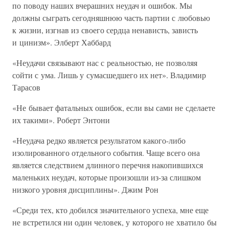
по поводу наших вчерашних неудач и ошибок. Мы
должны сыграть сегодняшнюю часть партии с любовью
к жизни, изгнав из своего сердца ненависть, зависть
и цинизм». Элберт Хаббард
«Неудачи связывают нас с реальностью, не позволяя
сойти с ума. Лишь у сумасшедшего их нет». Владимир
Тарасов
«Не бывает фатальных ошибок, если вы сами не сделаете
их такими». Роберт Энтони
«Неудача редко является результатом какого-либо
изолированного отдельного события. Чаще всего она
является следствием длинного перечня накопившихся
маленьких неудач, которые произошли из-за слишком
низкого уровня дисциплины». Джим Рон
«Среди тех, кто добился значительного успеха, мне еще
не встретился ни один человек, у которого не хватило бы