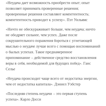
«Неудача дает возможность приобрести опыт; опыт
позволяет принимать проверенные решения;
проверенные решения составляют компетентность;
компетентность приводит к успеху». Пэт Уильямс
«Ничто не обескураживает больше, чем неудача; ничто
не ободряет сильнее, чем успех. Даже после
сокрушительного поражения бороться с угнетающей
мыслью о неудаче лучше всего с помощью воспоминаний
о былых успехах. Такое преднамеренное
припоминание – действенное средство восстановления
веры в себя, необходимой для будущих побед». Ганс
Селье
«Неудача происходит чаще всего от недостатка энергии,
чем от недостатка капитала». Дэниел Уэбстер
«Последняя степень неудачи – это первая ступень
успеха». Карло Досси