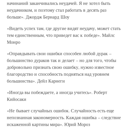
начинаний заканчивались неудачей. Я не хотел быть
неудачником, и поэтому стал работать в десять раз
больше». Джордж Бернард Шоу
«Видеть успех там, где другие видят неудачу, может стать
тем единственным, что приведет вас к победе». Майлс
Монро
«Оправдывать свои ошибки способен любой дурак –
большинство дураков так и делает – но для того, чтобы
добровольно признать свою ошибку, нужно известное
благородство и способность подняться над уровнем
большинства». Дейл Карнеги
«Иногда вы побеждаете, а иногда учитесь». Роберт
Кийосаки
«Не бывает случайных ошибок. Случайность есть еще
непознанная закономерность. Каждая ошибка – следствие
искаженной картины мира». Юрий Мороз