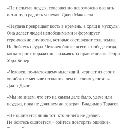
«Не испытав неудач, совершенно невозможно познать
истинную радость успеха». Джон Максвелл
«Неудача превращает кость в кремень, а хрящ в мускулы.
Она делает людей непобедимыми и формирует
героические личности, которые составляют соль земли.
Не бойтесь неудач. Человек ближе всего к победе тогда,
когда терпит поражение, сражаясь за правое дело». Генри
Уорд Бичер
«Человек, по-настоящему мыслящий, черпает из своих
ошибок не меньше познания, чем из своих успехов».
Джон Дьюи
«Мы не знаем, что это на самом деле было, удача или
неудача, пока не доживем до завтра». Владимир Тарасов
«Не ошибается лишь тот, кто ничего не делает.
Не бойтесь ошибаться – бойтесь повторять ошибки».