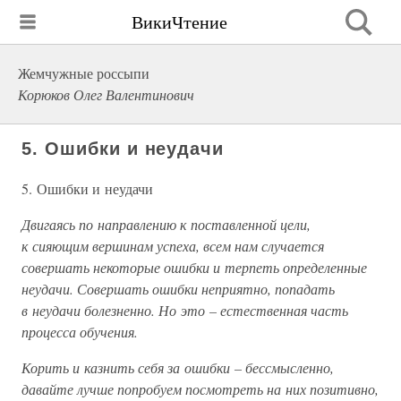
ВикиЧтение
Жемчужные россыпи
Корюков Олег Валентинович
5. Ошибки и неудачи
5. Ошибки и неудачи
Двигаясь по направлению к поставленной цели,
к сияющим вершинам успеха, всем нам случается
совершать некоторые ошибки и терпеть определенные
неудачи. Совершать ошибки неприятно, попадать
в неудачи болезненно. Но это – естественная часть
процесса обучения.
Корить и казнить себя за ошибки – бессмысленно,
давайте лучше попробуем посмотреть на них позитивно,