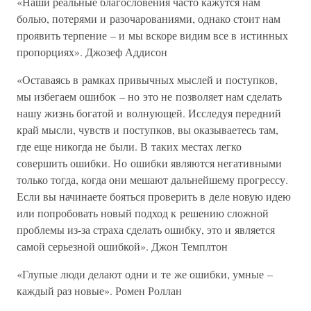
«Наши реальные благословения часто кажутся нам
болью, потерями и разочарованиями, однако стоит нам
проявить терпение – и мы вскоре видим все в истинных
пропорциях». Джозеф Аддисон
«Оставаясь в рамках привычных мыслей и поступков,
мы избегаем ошибок – но это не позволяет нам сделать
нашу жизнь богатой и волнующей. Исследуя передний
край мысли, чувств и поступков, вы оказываетесь там,
где еще никогда не были. В таких местах легко
совершить ошибки. Но ошибки являются негативными
только тогда, когда они мешают дальнейшему прогрессу.
Если вы начинаете бояться проверить в деле новую идею
или попробовать новый подход к решению сложной
проблемы из-за страха сделать ошибку, это и является
самой серьезной ошибкой». Джон Темплтон
«Глупые люди делают одни и те же ошибки, умные –
каждый раз новые». Ромен Роллан