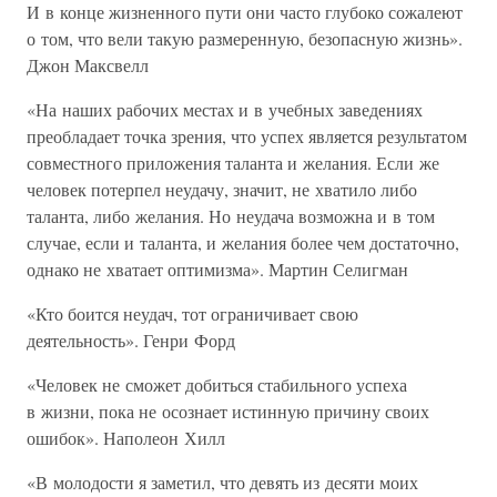
И в конце жизненного пути они часто глубоко сожалеют
о том, что вели такую размеренную, безопасную жизнь».
Джон Максвелл
«На наших рабочих местах и в учебных заведениях
преобладает точка зрения, что успех является результатом
совместного приложения таланта и желания. Если же
человек потерпел неудачу, значит, не хватило либо
таланта, либо желания. Но неудача возможна и в том
случае, если и таланта, и желания более чем достаточно,
однако не хватает оптимизма». Мартин Селигман
«Кто боится неудач, тот ограничивает свою
деятельность». Генри Форд
«Человек не сможет добиться стабильного успеха
в жизни, пока не осознает истинную причину своих
ошибок». Наполеон Хилл
«В молодости я заметил, что девять из десяти моих