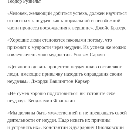
Теодор Рузвельт
«Человек, желающий добиться успеха, должен научиться
относиться к неудаче как к нормальной и неизбежной
части процесса восхождения к вершине». Джойс Бразерс
«Хорошие люди становятся таковыми потому, что
приходят к мудрости через неудачи. Из успеха же можно
извлечь очень мало мудрости». Уильям Сароян
«Девяносто девять процентов неудачников составляют
люди, имеющие привычку находить оправдания своим
неудачам». Джордж Вашингтон Карвер
«Не сумев хорошо подготовиться, вы готовите себе
неудачу». Бенджамин Франклин
«Мы должны быть мужественней и не прекращать своей
деятельности от неудач. Надо искать их причины
и устранять их». Константин Эдуардович Циолковский