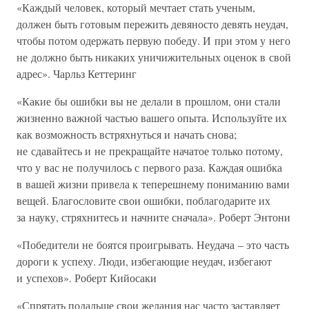
«Каждый человек, который мечтает стать ученым,
должен быть готовым пережить девяносто девять неудач,
чтобы потом одержать первую победу. И при этом у него
не должно быть никаких уничижительных оценок в свой
адрес». Чарльз Кеттеринг
«Какие бы ошибки вы не делали в прошлом, они стали
жизненно важной частью вашего опыта. Используйте их
как возможность встряхнуться и начать снова;
не сдавайтесь и не прекращайте начатое только потому,
что у вас не получилось с первого раза. Каждая ошибка
в вашей жизни привела к теперешнему пониманию вами
вещей. Благословите свои ошибки, поблагодарите их
за науку, стряхнитесь и начните сначала». Роберт Энтони
«Победители не боятся проигрывать. Неудача – это часть
дороги к успеху. Люди, избегающие неудач, избегают
и успехов». Роберт Кийосаки
«Спрятать подальше свои желания нас часто заставляет