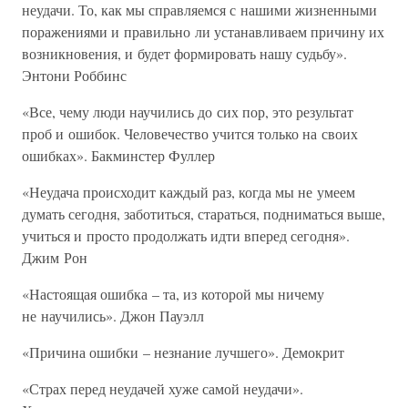
неудачи. То, как мы справляемся с нашими жизненными
поражениями и правильно ли устанавливаем причину их
возникновения, и будет формировать нашу судьбу».
Энтони Роббинс
«Все, чему люди научились до сих пор, это результат
проб и ошибок. Человечество учится только на своих
ошибках». Бакминстер Фуллер
«Неудача происходит каждый раз, когда мы не умеем
думать сегодня, заботиться, стараться, подниматься выше,
учиться и просто продолжать идти вперед сегодня».
Джим Рон
«Настоящая ошибка – та, из которой мы ничему
не научились». Джон Пауэлл
«Причина ошибки – незнание лучшего». Демокрит
«Страх перед неудачей хуже самой неудачи».