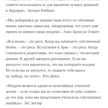
сумеете использовать ее для принятия лучших решений
в будущем». Энтони Роббинс
«Мы добираемся до вершин чаще всего по обломкам
наших заветных замыслов, обнаруживая, что успех нам
принесли именно наши неудачи». Амос Бронсон Олкотт
«Вся жизнь – это риск. Когда вы начинаете собственный
бизнес – это риск. Вступление в брак – это риск. Когда
становитесь родителями, это тоже связано с гигантским
риском. И друзей заводить рискованно. Если вы
рискуете, есть вероятность, что вы потерпите неудачу.
Но если вы не рискуете, то лишаете себя шанса
на победу, на успех». Рич Девос
«Неудача является одним из величайших учителей
жизни – если только мы не позволяем ей себя сломить –
до тех пор, пока мы продолжаем учиться на собственных
ошибках». Зиг Зиглар