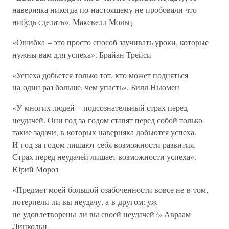
наверняка никогда по-настоящему не пробовали что-
нибудь сделать». Максвелл Мольц
«Ошибка – это просто способ заучивать уроки, которые
нужны вам для успеха». Брайан Трейси
«Успеха добьется только тот, кто может подняться
на один раз больше, чем упасть». Билл Ньюмен
«У многих людей – подсознательный страх перед
неудачей. Они год за годом ставят перед собой только
такие задачи, в которых наверняка добьются успеха.
И год за годом лишают себя возможности развития.
Страх перед неудачей лишает возможности успеха».
Юрий Мороз
«Предмет моей большой озабоченности вовсе не в том,
потерпели ли вы неудачу, а в другом: уж
не удовлетворены ли вы своей неудачей?» Авраам
Линкольн