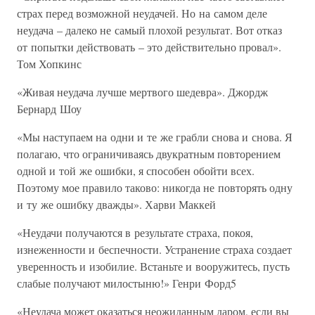
страх перед возможной неудачей. Но на самом деле
неудача – далеко не самый плохой результат. Вот отказ
от попытки действовать – это действительно провал».
Том Хопкинс
«Живая неудача лучше мертвого шедевра». Джордж
Бернард Шоу
«Мы наступаем на одни и те же грабли снова и снова. Я
полагаю, что ограничиваясь двукратным повторением
одной и той же ошибки, я способен обойти всех.
Поэтому мое правило таково: никогда не повторять одну
и ту же ошибку дважды». Харви Маккей
«Неудачи получаются в результате страха, покоя,
изнеженности и беспечности. Устранение страха создает
уверенность и изобилие. Встаньте и вооружитесь, пусть
слабые получают милостыню!» Генри Форд5
«Неудача может оказаться неожиданным даром, если вы