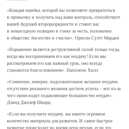
«Каждая ошибка, которой вы позволяете превратиться
в привычку и получить над вами контроль, способствует
вашей будущей второразрядности и ставит вас
в невыгодную позицию в гонке за честь, положение
в обществе, богатство и счастье». Орисон Суэтт Марден
«Поражение является деструктивной силой только тогда,
когда мы воспринимаем его как неудачу! Если мы
рассматриваем его как важный урок, оно всегда
становится благословением». Наполеон Хилл
«Сомнение, неверие, подсознательное желание неудачи,
отсутствие реального желания достичь успеха – вот из-за
чего происходит подавляющее большинство неудач».
Дэвид Джозеф Шварц
«Если вы получаете неудачу, вы имеете огромное
количество материала для развития. И самое быстрое
развитие происходит во время цепи неудач, если это