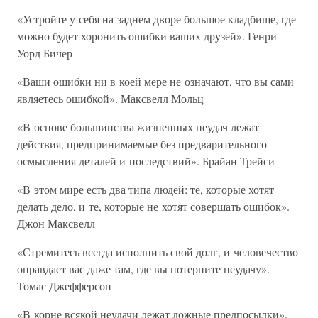
«Устройте у себя на заднем дворе большое кладбище, где
можно будет хоронить ошибки ваших друзей». Генри
Уорд Бичер
«Ваши ошибки ни в коей мере не означают, что вы сами
являетесь ошибкой». Максвелл Мольц
«В основе большинства жизненных неудач лежат
действия, предпринимаемые без предварительного
осмысления деталей и последствий». Брайан Трейси
«В этом мире есть два типа людей: те, которые хотят
делать дело, и те, которые не хотят совершать ошибок».
Джон Максвелл
«Стремитесь всегда исполнить свой долг, и человечество
оправдает вас даже там, где вы потерпите неудачу».
Томас Джефферсон
«В корне всякой неудачи лежат ложные предпосылки».