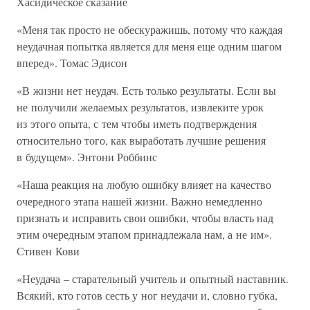
Хасидическое сказание
«Меня так просто не обескуражишь, потому что каждая
неудачная попытка является для меня еще одним шагом
вперед». Томас Эдисон
«В жизни нет неудач. Есть только результаты. Если вы
не получили желаемых результатов, извлеките урок
из этого опыта, с тем чтобы иметь подтверждения
относительно того, как выработать лучшие решения
в будущем». Энтони Роббинс
«Наша реакция на любую ошибку влияет на качество
очередного этапа нашей жизни. Важно немедленно
признать и исправить свои ошибки, чтобы власть над
этим очередным этапом принадлежала нам, а не им».
Стивен Кови
«Неудача – старательный учитель и опытный наставник.
Всякий, кто готов сесть у ног неудачи и, словно губка,