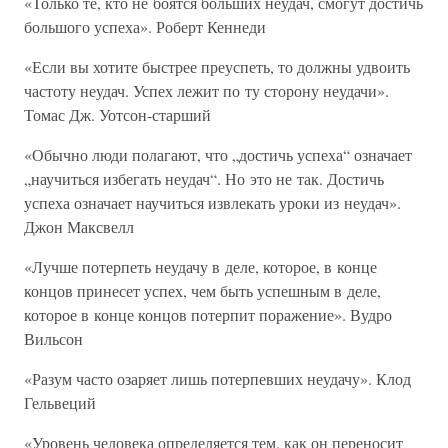
«Только те, кто не боятся больших неудач, смогут достичь
большого успеха». Роберт Кеннеди
«Если вы хотите быстрее преуспеть, то должны удвоить
частоту неудач. Успех лежит по ту сторону неудачи».
Томас Дж. Уотсон-старший
«Обычно люди полагают, что „достичь успеха“ означает
„научиться избегать неудач“. Но это не так. Достичь
успеха означает научиться извлекать уроки из неудач».
Джон Максвелл
«Лучше потерпеть неудачу в деле, которое, в конце
концов принесет успех, чем быть успешным в деле,
которое в конце концов потерпит поражение». Вудро
Вильсон
«Разум часто озаряет лишь потерпевших неудачу». Клод
Гельвеций
«Уровень человека определяется тем, как он переносит