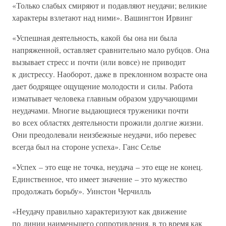
«Только слабых смиряют и подавляют неудачи; великие
характеры взлетают над ними». Вашингтон Ирвинг
«Успешная деятельность, какой бы она ни была
напряженной, оставляет сравнительно мало рубцов. Она
вызывает стресс и почти (или вовсе) не приводит
к дистрессу. Наоборот, даже в преклонном возрасте она
дает бодрящее ощущение молодости и силы. Работа
изматывает человека главным образом удручающими
неудачами. Многие выдающиеся труженики почти
во всех областях деятельности прожили долгие жизни.
Они преодолевали неизбежные неудачи, ибо перевес
всегда был на стороне успеха». Ганс Селье
«Успех – это еще не точка, неудача – это еще не конец.
Единственное, что имеет значение – это мужество
продолжать борьбу». Уинстон Черчилль
«Неудачу правильно характеризуют как движение
по линии наименьшего сопротивления, в то время как