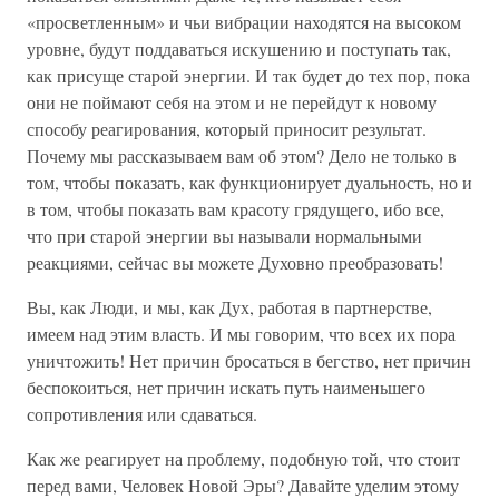
«просветленным» и чьи вибрации находятся на высоком
уровне, будут поддаваться искушению и поступать так,
как присуще старой энергии. И так будет до тех пор, пока
они не поймают себя на этом и не перейдут к новому
способу реагирования, который приносит результат.
Почему мы рассказываем вам об этом? Дело не только в
том, чтобы показать, как функционирует дуальность, но и
в том, чтобы показать вам красоту грядущего, ибо все,
что при старой энергии вы называли нормальными
реакциями, сейчас вы можете Духовно преобразовать!
Вы, как Люди, и мы, как Дух, работая в партнерстве,
имеем над этим власть. И мы говорим, что всех их пора
уничтожить! Нет причин бросаться в бегство, нет причин
беспокоиться, нет причин искать путь наименьшего
сопротивления или сдаваться.
Как же реагирует на проблему, подобную той, что стоит
перед вами, Человек Новой Эры? Давайте уделим этому