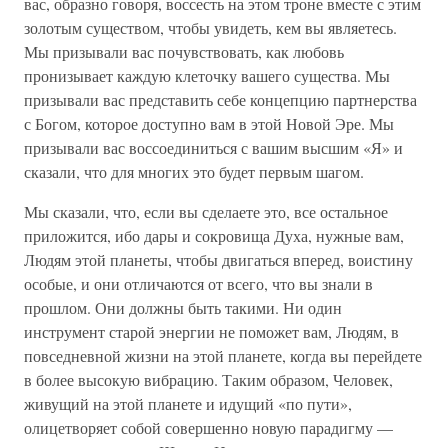
вас, образно говоря, воссесть на этом троне вместе с этим
золотым существом, чтобы увидеть, кем вы являетесь.
Мы призывали вас почувствовать, как любовь
пронизывает каждую клеточку вашего существа. Мы
призывали вас представить себе концепцию партнерства
с Богом, которое доступно вам в этой Новой Эре. Мы
призывали вас воссоединиться с вашим высшим «Я» и
сказали, что для многих это будет первым шагом.
Мы сказали, что, если вы сделаете это, все остальное
приложится, ибо дары и сокровища Духа, нужные вам,
Людям этой планеты, чтобы двигаться вперед, воистину
особые, и они отличаются от всего, что вы знали в
прошлом. Они должны быть такими. Ни один
инструмент старой энергии не поможет вам, Людям, в
повседневной жизни на этой планете, когда вы перейдете
в более высокую вибрацию. Таким образом, Человек,
живущий на этой планете и идущий «по пути»,
олицетворяет собой совершенно новую парадигму —