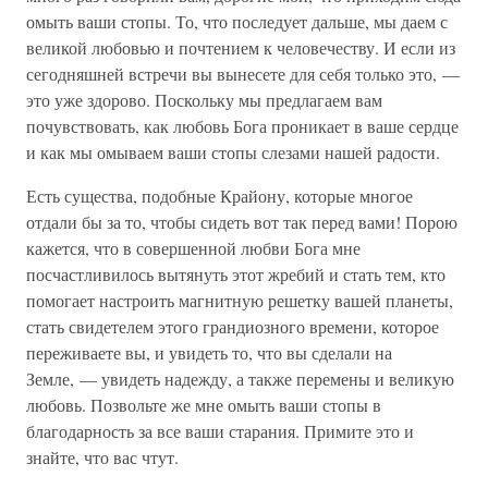
омыть ваши стопы. То, что последует дальше, мы даем с
великой любовью и почтением к человечеству. И если из
сегодняшней встречи вы вынесете для себя только это, —
это уже здорово. Поскольку мы предлагаем вам
почувствовать, как любовь Бога проникает в ваше сердце
и как мы омываем ваши стопы слезами нашей радости.
Есть существа, подобные Крайону, которые многое
отдали бы за то, чтобы сидеть вот так перед вами! Порою
кажется, что в совершенной любви Бога мне
посчастливилось вытянуть этот жребий и стать тем, кто
помогает настроить магнитную решетку вашей планеты,
стать свидетелем этого грандиозного времени, которое
переживаете вы, и увидеть то, что вы сделали на
Земле, — увидеть надежду, а также перемены и великую
любовь. Позвольте же мне омыть ваши стопы в
благодарность за все ваши старания. Примите это и
знайте, что вас чтут.