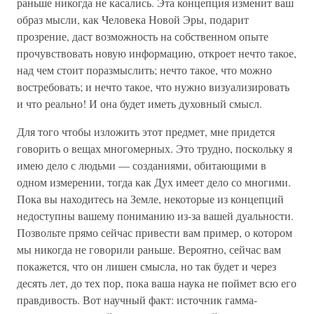
раньше никогда не касались. Эта концепция изменит ваш
образ мысли, как Человека Новой Эры, подарит
прозрение, даст возможность на собственном опыте
прочувствовать новую информацию, откроет нечто такое,
над чем стоит поразмыслить; нечто такое, что можно
востребовать; и нечто такое, что нужно визуализировать
и что реально! И она будет иметь духовный смысл.
Для того чтобы изложить этот предмет, мне придется
говорить о вещах многомерных. Это трудно, поскольку я
имею дело с людьми — созданиями, обитающими в
одном измерении, тогда как Дух имеет дело со многими.
Пока вы находитесь на Земле, некоторые из концепций
недоступны вашему пониманию из-за вашей дуальности.
Позвольте прямо сейчас привести вам пример, о котором
мы никогда не говорили раньше. Вероятно, сейчас вам
покажется, что он лишен смысла, но так будет и через
десять лет, до тех пор, пока ваша наука не поймет всю его
правдивость. Вот научный факт: источник гамма-