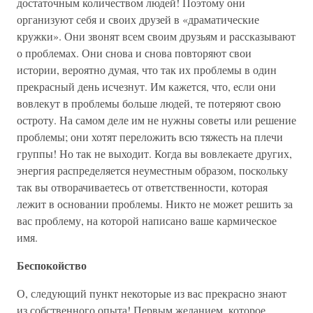
достаточным количеством людей! Поэтому они
организуют себя и своих друзей в «драматические
кружки». Они звонят всем своим друзьям и рассказывают
о проблемах. Они снова и снова повторяют свои
истории, вероятно думая, что так их проблемы в один
прекрасный день исчезнут. Им кажется, что, если они
вовлекут в проблемы больше людей, те потеряют свою
остроту. На самом деле им не нужны советы или решение
проблемы; они хотят переложить всю тяжесть на плечи
группы! Но так не выходит. Когда вы вовлекаете других,
энергия распределяется неуместным образом, поскольку
так вы отворачиваетесь от ответственности, которая
лежит в основании проблемы. Никто не может решить за
вас проблему, на которой написано ваше кармическое
имя.
Беспокойство
О, следующий пункт некоторые из вас прекрасно знают
из собственного опыта! Первым желанием, которое