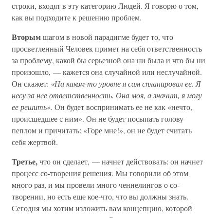
строки, входят в эту категорию Людей. Я говорю о том,
как вы подходите к решению проблем.
Вторым
шагом в новой парадигме будет то, что
просветленный Человек примет на себя ответственность
за проблему, какой бы серьезной она ни была и что бы ни
произошло, — кажется она случайной или неслучайной.
Он скажет:
«На каком-то уровне я сам спланировал ее. Я
несу за нее ответственность. Она моя, а значит, я могу
ее решить».
Он будет воспринимать ее не как «нечто,
происшедшее с ним». Он не будет посыпать голову
пеплом и причитать: «Горе мне!», он не будет считать
себя жертвой.
Третье,
что он сделает, — начнет действовать: он начнет
процесс со-творения решения. Мы говорили об этом
много раз, и мы провели много ченнелингов о со-
творении, но есть еще кое-что, что вы должны знать.
Сегодня мы хотим изложить вам концепцию, которой