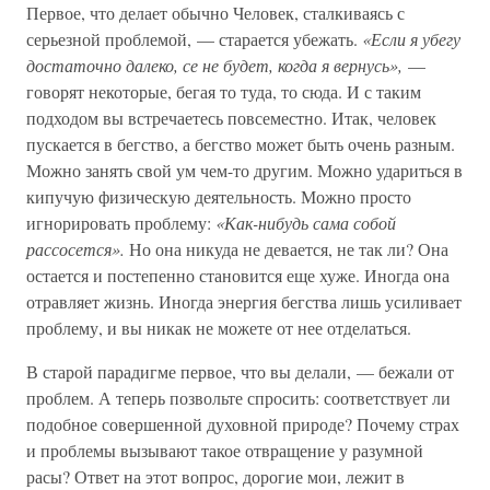
Первое, что делает обычно Человек, сталкиваясь с
серьезной проблемой, — старается убежать.
«Если я убегу
достаточно далеко, се не будет, когда я вернусь»,
—
говорят некоторые, бегая то туда, то сюда. И с таким
подходом вы встречаетесь повсеместно. Итак, человек
пускается в бегство, а бегство может быть очень разным.
Можно занять свой ум чем-то другим. Можно удариться в
кипучую физическую деятельность. Можно просто
игнорировать проблему:
«Как-нибудь сама собой
рассосется».
Но она никуда не девается, не так ли? Она
остается и постепенно становится еще хуже. Иногда она
отравляет жизнь. Иногда энергия бегства лишь усиливает
проблему, и вы никак не можете от нее отделаться.
В старой парадигме первое, что вы делали, — бежали от
проблем. А теперь позвольте спросить: соответствует ли
подобное совершенной духовной природе? Почему страх
и проблемы вызывают такое отвращение у разумной
расы? Ответ на этот вопрос, дорогие мои, лежит в