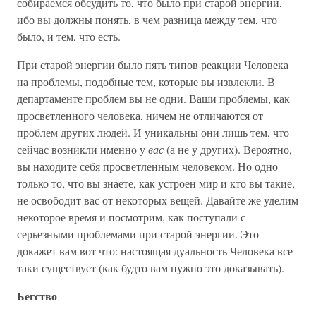
собираемся обсудить то, что было при старой энергии,
ибо вы должны понять, в чем разница между тем, что
было, и тем, что есть.
При старой энергии было пять типов реакции Человека
на проблемы, подобные тем, которые вы извлекли. В
департаменте проблем вы не одни. Ваши проблемы, как
просветленного человека, ничем не отличаются от
проблем других людей. И уникальны они лишь тем, что
сейчас возникли именно у
вас
(а не у других). Вероятно,
вы находите себя просветленным человеком. Но одно
только то, что вы знаете, как устроен мир и кто вы такие,
не освободит вас от некоторых вещей. Давайте же уделим
некоторое время и посмотрим, как поступали с
серьезными проблемами при старой энергии. Это
докажет вам вот что: настоящая дуальность Человека все-
таки существует (как будто вам нужно это доказывать).
Бегство