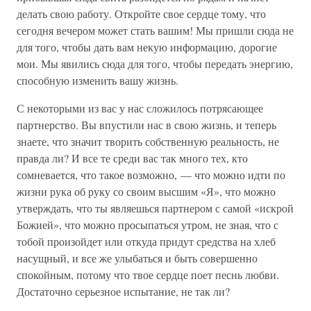
делать свою работу. Откройте свое сердце тому, что
сегодня вечером может стать вашим! Мы пришли сюда не
для того, чтобы дать вам некую информацию, дорогие
мои. Мы явились сюда для того, чтобы передать энергию,
способную изменить вашу жизнь.
С некоторыми из вас у нас сложилось потрясающее
партнерство. Вы впустили нас в свою жизнь, и теперь
знаете, что значит творить собственную реальность, не
правда ли? И все те среди вас так много тех, кто
сомневается, что такое возможно, — что можно идти по
жизни рука об руку со своим высшим «Я», что можно
утверждать, что ты являешься партнером с самой «искрой
Божией», что можно просыпаться утром, не зная, что с
тобой произойдет или откуда придут средства на хлеб
насущный, и все же улыбаться и быть совершенно
спокойным, потому что твое сердце поет песнь любви.
Достаточно серьезное испытание, не так ли?