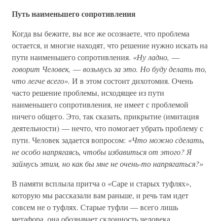
Путь наименьшего сопротивления
Когда вы бежите, вы все же осознаете, что проблема
остается, и многие находят, что решение нужно искать на
пути наименьшего сопротивления.
«Ну ладно,
—
говорит Человек,
—
возьмусь за это. Но буду делать то,
что легче всего».
И в этом состоит дихотомия. Очень
часто решение проблемы, исходящее из пути
наименьшего сопротивления, не имеет с проблемой
ничего общего. Это, так сказать, прикрытие (имитация
деятельности) — нечто, что помогает убрать проблему с
пути. Человек задается вопросом:
«Что можно сделать,
не особо напрягаясь, чтобы избавиться от этого? Я
займусь этим, но как бы мне не очень-то напрягаться?»
В памяти всплыла притча о «Саре и старых туфлях»,
которую мы рассказали вам раньше, и речь там идет
совсем не о туфлях. Старые туфли — всего лишь
метафора, она обозначает склонность человека