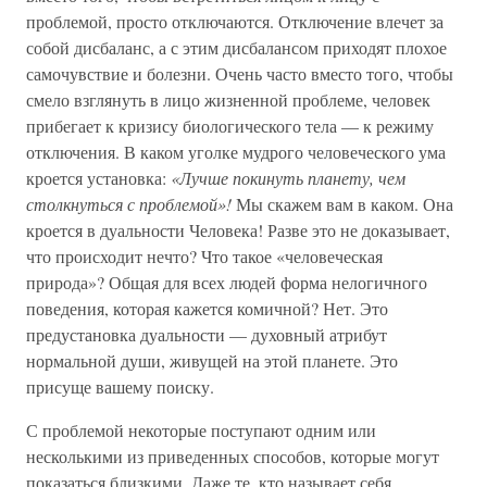
проблемой, просто отключаются. Отключение влечет за
собой дисбаланс, а с этим дисбалансом приходят плохое
самочувствие и болезни. Очень часто вместо того, чтобы
смело взглянуть в лицо жизненной проблеме, человек
прибегает к кризису биологического тела — к режиму
отключения. В каком уголке мудрого человеческого ума
кроется установка:
«Лучше покинуть планету, чем
столкнуться с проблемой»!
Мы скажем вам в каком. Она
кроется в дуальности Человека! Разве это не доказывает,
что происходит нечто? Что такое «человеческая
природа»? Общая для всех людей форма нелогичного
поведения, которая кажется комичной? Нет. Это
предустановка дуальности — духовный атрибут
нормальной души, живущей на этой планете. Это
присуще вашему поиску.
С проблемой некоторые поступают одним или
несколькими из приведенных способов, которые могут
показаться близкими. Даже те, кто называет себя