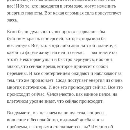
вас! Ибо те, кто находятся в этом зале, могут изменить
энергию планеты. Вот какая огромная сила присутствует
здесь.
Если бы не дуальность, вы просто взорвались бы
буйством красок и энергией, которая поразила бы
вселенную. Все, кто когда-либо жил на этой планете, в
какой-то форме живут на ней и сейчас, — вы знаете об
этом? Некоторые ушли и быстро вернулись, ибо они
знают, что сейчас время, которое принесет с собой
перемены. И все с нетерпением ожидают и наблюдают за
тем, что же произойдет. Сюда поступает энергия из очень
многих источников. И все это происходит сейчас. Все это
происходит сейчас. Человечество, как единое целое, на
клеточном уровне знает, что сейчас происходит.
Вы думаете, мы не знаем ваши чувства, вопросы,
волнение и беспокойство, видимый дисбаланс и
проблемы, с которыми сталкиваетесь вы? Именно об