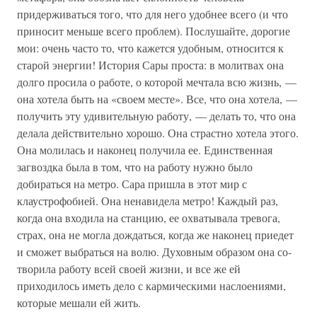
придерживаться того, что для него удобнее всего (и что
приносит меньше всего проблем). Послушайте, дорогие
мои: очень часто то, что кажется удобным, относится к
старой энергии! История Сары проста: в молитвах она
долго просила о работе, о которой мечтала всю жизнь, —
она хотела быть на «своем месте». Все, что она хотела, —
получить эту удивительную работу, — делать то, что она
делала действительно хорошо. Она страстно хотела этого.
Она молилась и наконец получила ее. Единственная
загвоздка была в том, что на работу нужно было
добираться на метро. Сара пришла в этот мир с
клаустрофобией. Она ненавидела метро! Каждый раз,
когда она входила на станцию, ее охватывала тревога,
страх, она не могла дождаться, когда же наконец приедет
и сможет выбраться на волю. Духовным образом она со-
творила работу всей своей жизни, и все же ей
приходилось иметь дело с кармическими наслоениями,
которые мешали ей жить.