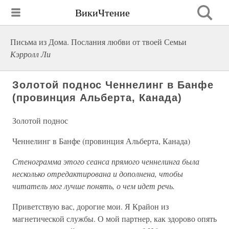
ВикиЧтение
Письма из Дома. Послания любви от твоей Семьи
Кэрролл Ли
Золотой поднос Ченнелинг в Банфе
(провинция Альберта, Канада)
Золотой поднос
Ченнелинг в Банфе (провинция Альберта, Канада)
Стенограмма этого сеанса прямого ченнелинга была
несколько отредактирована и дополнена, чтобы
читатель мог лучше понять, о чем идет речь.
Приветствую вас, дорогие мои. Я Крайон из
магнетической службы. О мой партнер, как здорово опять