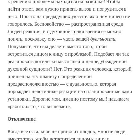
к решению проблемы находится на развилке! Чтобы
найти ответ, вам нужно принять вызов и погрузиться в
него. Просто на предыдущих указателях о нем ничего не
говорилось. Беспокойство — распространенная среди
Людей реакция, и с духовной точки зрения ее можно
понять, поскольку оно — часть вашей
дуальности.
Подумайте, что вы делаете вместо того, чтобы
встретиться лицом к лицу с проблемой. Подобает ли так
реагировать логически мыслящей и непредубежденной
духовной сущности? Нет. Это реакция человека, который
пришел на эту планету с определенной
предрасположенностью — с дуальностью, которая
порождает нелогичные реакции на спланированные вами
установки. Дорогие мои, именно поэтому мы! называем
«работой» то, что вы делаете.
Отключение
Когда все остальное не приносит плодов, многие люди
вместо того, чтобы встретиться лицом к лицу с