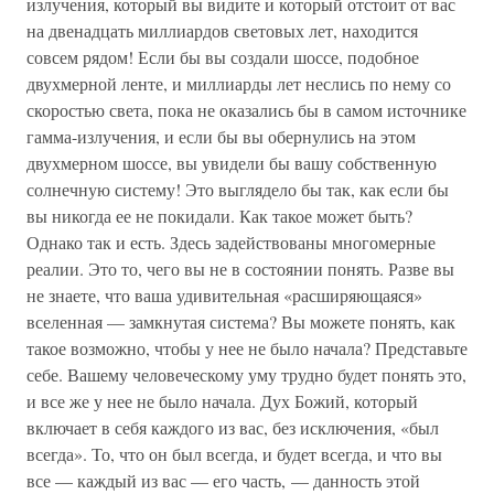
излучения, который вы видите и который отстоит от вас
на двенадцать миллиардов световых лет, находится
совсем рядом! Если бы вы создали шоссе, подобное
двухмерной ленте, и миллиарды лет неслись по нему со
скоростью света, пока не оказались бы в самом источнике
гамма-излучения, и если бы вы обернулись на этом
двухмерном шоссе, вы увидели бы вашу собственную
солнечную систему! Это выглядело бы так, как если бы
вы никогда ее не покидали. Как такое может быть?
Однако так и есть. Здесь задействованы многомерные
реалии. Это то, чего вы не в состоянии понять. Разве вы
не знаете, что ваша удивительная «расширяющаяся»
вселенная — замкнутая система? Вы можете понять, как
такое возможно, чтобы у нее не было начала? Представьте
себе. Вашему человеческому уму трудно будет понять это,
и все же у нее не было начала. Дух Божий, который
включает в себя каждого из вас, без исключения, «был
всегда». То, что он был всегда, и будет всегда, и что вы
все — каждый из вас — его часть, — данность этой