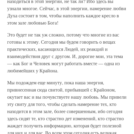
находиться в этой энергии, не так ли? Ибо здесь вы
узнали многое. Сейчас, в этой энергии, намерение любви
Духа состоит в том, чтобы наполнить каждое кресло в
этом зале любовью Бога!
Это будет не так уж сложно, потому что многие из вас
готовы к этому. Сегодня мы будем говорить о вещах
практических, касающихся Людей, их реакций и
взаимодействия друг с другом. И, дорогие мои, эта тема
— как Бог и Человек могут работать вместе — одна из
любимейших у Крайона.
Мы подождем еще минуту, пока наша энергия,
привнесенная сюда свитой, прибывшей с Крайоном,
окутает вас и вы почувствуете нашу любовь. Мы привели
эту свиту для того, чтобы сделать намерение тех, кто
находится в этом зале, более совершенным, ибо сегодня
здесь сидят те, кто страстно дет изменений, кто страстно
жаждет получить информацию, которая будет полезной
для них и для вас. Во всем этом сегодня есть великая