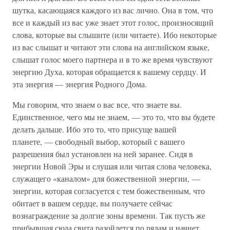
шутка, касающаяся каждого из вас лично. Она в том, что
все и каждый из вас уже знает этот голос, произносящий
слова, которые вы слышите (или читаете). Ибо некоторые
из вас слышат и читают эти слова на английском языке,
слышат голос моего партнера и в то же время чувствуют
энергию Духа, которая обращается к вашему сердцу. И
эта энергия — энергия Родного Дома.
Мы говорим, что знаем о вас все, что знаете вы.
Единственное, чего мы не знаем, — это то, что вы будете
делать дальше. Ибо это то, что присуще вашей
планете, — свободный выбор, который с вашего
разрешения был установлен на ней заранее. Сидя в
энергии Новой Эры и слушая или читая слова человека,
служащего «каналом» для божественной энергии, —
энергии, которая согласуется с тем божественным, что
обитает в вашем сердце, вы получаете сейчас
вознаграждение за долгие зоны времени. Так пусть же
прибывшая сюда свита разойдется по рядам и начнет