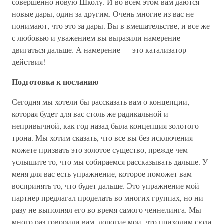
совершенно новую Школу. И во всем этом вам даются
новые дары, один за другим. Очень многие из вас не
понимают, что это за дары. Вы в вмешательстве, и все же
с любовью и уважением вы выразили намерение
двигаться дальше. А намерение — это катализатор
действия!
Подготовка к посланию
Сегодня мы хотели бы рассказать вам о концепции,
которая будет для вас столь же радикальной и
непривычной, как год назад была концепция золотого
трона. Мы хотим сказать, что все вы без исключения
можете призвать это золотое существо, прежде чем
услышите то, что мы собираемся рассказывать дальше. У
меня для вас есть упражнение, которое поможет вам
воспринять то, что будет дальше. Это упражнение мой
партнер предлагал проделать во многих группах, но ни
разу не выполнял его во время самого ченнелинга. Мы
много раз говорили вам, дорогие мои, что приходим сюда