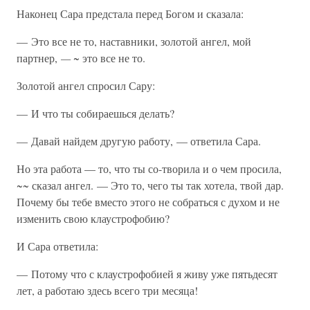
Наконец Сара предстала перед Богом и сказала:
— Это все не то, наставники, золотой ангел, мой
партнер,
— ~
это все не то.
Золотой ангел спросил Сару:
— И что ты собираешься делать?
— Давай найдем другую работу, — ответила Сара.
Но эта работа — то, что ты со-творила и о чем просила,
~~
сказал ангел. — Это то, чего ты так хотела, твой дар.
Почему бы тебе вместо этого не собраться с духом и не
изменить свою клаустрофобию?
И Сара ответила:
— Потому что с клаустрофобией я живу уже пятьдесят
лет, а работаю здесь всего три месяца!