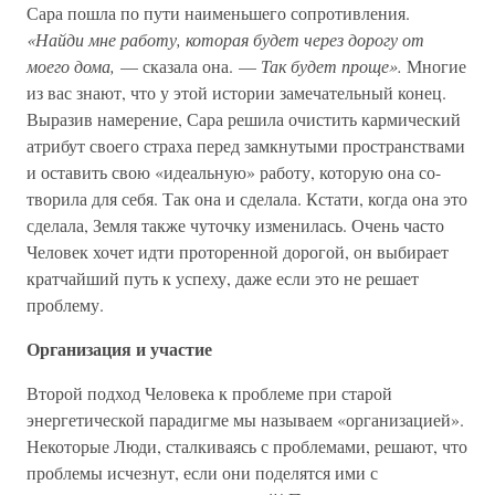
Сара пошла по пути наименьшего сопротивления.
«Найди мне работу, которая будет через дорогу от
моего дома,
— сказала она. —
Так будет проще».
Многие
из вас знают, что у этой истории замечательный конец.
Выразив намерение, Сара решила очистить кармический
атрибут своего страха перед замкнутыми пространствами
и оставить свою «идеальную» работу, которую она со-
творила для себя. Так она и сделала. Кстати, когда она это
сделала, Земля также чуточку изменилась. Очень часто
Человек хочет идти проторенной дорогой, он выбирает
кратчайший путь к успеху, даже если это не решает
проблему.
Организация и участие
Второй подход Человека к проблеме при старой
энергетической парадигме мы называем «организацией».
Некоторые Люди, сталкиваясь с проблемами, решают, что
проблемы исчезнут, если они поделятся ими с