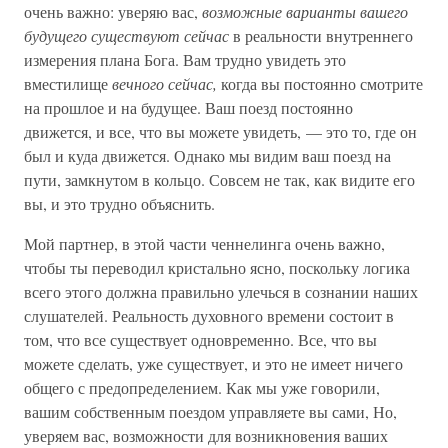
очень важно: уверяю вас,
возможные варианты вашего
будущего существуют сейчас
в реальности внутреннего
измерения плана Бога. Вам трудно увидеть это
вместилище
вечного сейчас,
когда вы постоянно смотрите
на прошлое и на будущее. Ваш поезд постоянно
движется, и все, что вы можете увидеть, — это то, где он
был и куда движется. Однако мы видим ваш поезд на
пути, замкнутом в кольцо. Совсем не так, как видите его
вы, и это трудно объяснить.
Мой партнер, в этой части ченнелинга очень важно,
чтобы ты переводил кристально ясно, поскольку логика
всего этого должна правильно улечься в сознании наших
слушателей. Реальность духовного времени состоит в
том, что все существует одновременно. Все, что вы
можете сделать, уже существует, и это не имеет ничего
общего с предопределением. Как мы уже говорили,
вашим собственным поездом управляете вы сами, Но,
уверяем вас, возможности для возникновения ваших