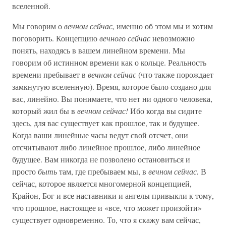
вселенной.
Мы говорим о
вечном сейчас,
именно об этом мы и хотим
поговорить. Концепцию
вечного сейчас
невозможно
понять, находясь в вашем линейном времени. Мы
говорим об истинном времени как о кольце. Реальность
времени пребывает в
вечном сейчас
(что также порождает
замкнутую вселенную). Время, которое было создано для
вас, линейно. Вы понимаете, что нет ни одного человека,
который жил бы в
вечном сейчас!
Ибо когда вы сидите
здесь, для вас существует как прошлое, так и будущее.
Когда ваши линейные часы ведут свой отсчет, они
отсчитывают либо линейное прошлое, либо линейное
будущее. Вам никогда не позволено остановиться и
просто
быть
там, где пребываем мы, в
вечном сейчас.
В
сейчас, которое является многомерной концепцией,
Крайон, Бог и все наставники и ангелы привыкли к тому,
что прошлое, настоящее и «все, что может произойти»
существует одновременно. То, что я скажу вам сейчас,