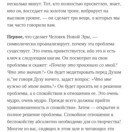
несколько минут. Тот, кто полностью просветлен, знает,
кто он,
восседает на золотом троне, вибрирует на
высоком уровне, — он сделает три вещи, о которых мы
так часто говорили вам.
Первое,
что сделает Человек Новой Эры, —
символически проанализирует, почему эта проблема
существует. Это очень приветствуется, ибо это и есть
ключ к следующим шагам. Он посмотрит на свои
проблемы и скажет:
«Почему это произошло со мной?
Что это значит?»
Он будет медитировать перед Духом
и,"не говоря Духу ничего, задаст вопрос:
«Что мне
нужно об этом знать?»
Он будет просить не о решении
проблемы, а о спокойствии в отношении ее. Это очень
мудро, очень мудро. Прежде всего должны прийти
уравновешенность и спокойствие. Затем — открытие и
полное решение проблемы. Спокойное отношение к
беспокойству абсолютно необходимо для со-творчества!
Многие из вас, сидящих в этом зале и читающих эти