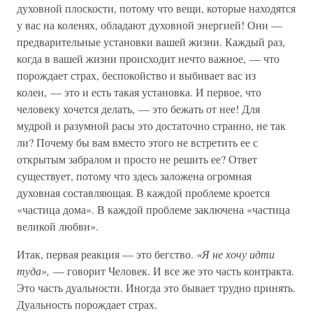
духовной плоскости, потому что вещи, которые находятся
у вас на коленях, обладают духовной энергией! Они —
предварительные установки вашей жизни. Каждый раз,
когда в вашей жизни происходит нечто важное, — что
порождает страх, беспокойство и выбивает вас из
колеи, — это и есть такая установка. И первое, что
человеку хочется делать, — это бежать от нее! Для
мудрой и разумной расы это достаточно странно, не так
ли? Почему бы вам вместо этого не встретить ее с
открытым забралом и просто не решить ее? Ответ
существует, потому что здесь заложена огромная
духовная составляющая. В каждой проблеме кроется
«частица дома». В каждой проблеме заключена «частица
великой любви».
Итак, первая реакция — это бегство.
«Я не хочу идти
туда»,
— говорит Человек. И все же это часть контракта.
Это часть дуальности. Иногда это бывает трудно принять.
Дуальность порождает страх.