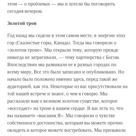
этом — о проблемах — мы и хотели бы поговорить
сегодня вечером.
Золотой трон
Год назад мы сидели в этом самом месте, в энергии этих
гор (Скалистые горы, Канада). Тогда мы говорили о
«золотом троне». Мы открыли тему, которую прежде
никогда не затрагивали, — тему партнерства с Богом.
Впоследствии мы развивали ее в разных городах по
всему миру, Все это было записано и опубликовано. Но
начало было положено именно здесь, перед такой же
аудиторией, как эта. Некоторые из вас присутствовали на
той нашей встрече и знают, о чем я говорю. Мы
рассказали вам о великом золотом существе, которое
«восседает» на троне в вашем сердце. В вас есть то, что
вы называете «высшим Я». Мы говорили о чувстве
собственного достоинства, которым вы можете прочно
овладеть и которое можете востребовать. Мы призывали