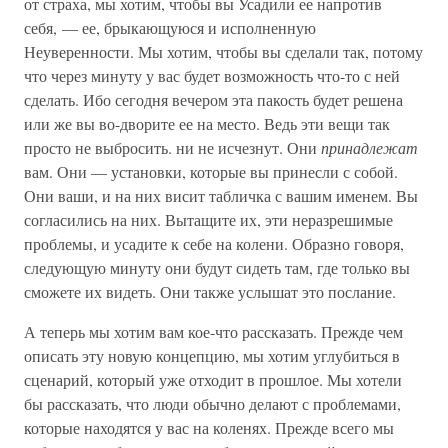
от страха, мы хотим, чтобы вы Усадили ее напротив
себя, — ее, брыкающуюся и исполненную
Неуверенности. Мы хотим, чтобы вы сделали так, потому
что через минуту у вас будет возможность что-то с ней
сделать. Ибо сегодня вечером эта пакость будет решена
или же вы во-дворите ее на место. Ведь эти вещи так
просто не выбросить. ни не исчезнут. Они
принадлежат
вам. Они — установки, которые вы принесли с собой.
Они ваши, и на них висит табличка с вашим именем. Вы
согласились на них. Вытащите их, эти неразрешимые
проблемы, и усадите к себе на колени. Образно говоря,
следующую минуту они будут сидеть там, где только вы
сможете их видеть. Они также услышат это послание.
А теперь мы хотим вам кое-что рассказать. Прежде чем
описать эту новую концепцию, мы хотим углубиться в
сценарий, который уже отходит в прошлое. Мы хотели
бы рассказать, что люди обычно делают с проблемами,
которые находятся у вас на коленях. Прежде всего мы