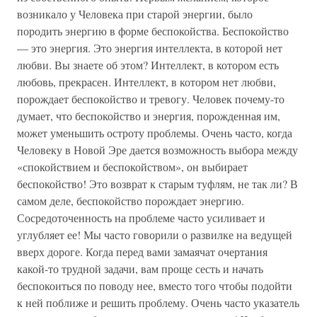
возникало у Человека при старой энергии, было
породить энергию в форме беспокойства. Беспокойство
— это энергия. Это энергия интеллекта, в которой нет
любви. Вы знаете об этом? Интеллект, в котором есть
любовь, прекрасен. Интеллект, в котором нет любви,
порождает беспокойство и тревогу. Человек почему-то
думает, что беспокойство и энергия, порожденная им,
может уменьшить остроту проблемы. Очень часто, когда
Человеку в Новой Эре дается возможность выбора между
«спокойствием и беспокойством», он выбирает
беспокойство! Это возврат к старым туфлям, не так ли? В
самом деле, беспокойство порождает энергию.
Сосредоточенность на проблеме часто усиливает и
углубляет ее! Мы часто говорили о развилке на ведущей
вверх дороге. Когда перед вами замаячат очертания
какой-то трудной задачи, вам проще сесть и начать
беспокоиться по поводу нее, вместо того чтобы подойти
к ней поближе и решить проблему. Очень часто указатель