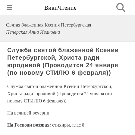
ВикиЧтение
Святая блаженная Ксения Петербургская
Печерская Анна Ивановна
Служба святой блаженной Ксении
Петербургской, Христа ради
юродивой (Проводится 24 января
(по новому СТИЛЮ 6 февраля))
Служба святой блаженной Ксении Петербургской,
Христа ради юродивой (Проводится 24 января (по
новому СТИЛЮ 6 февраля))
На велицей вечерни
На Господи воззвах:
стихиры, глас 8