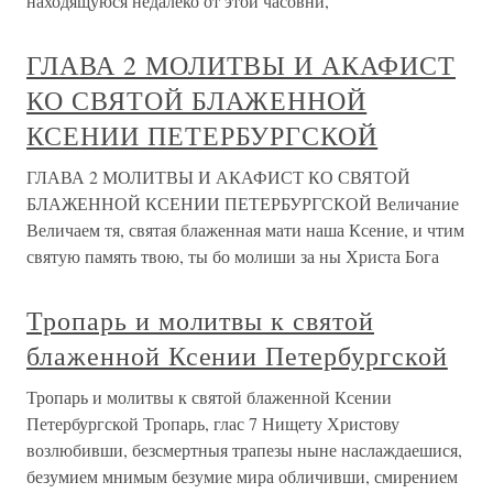
находящуюся недалеко от этой часовни,
ГЛАВА 2 МОЛИТВЫ И АКАФИСТ
КО СВЯТОЙ БЛАЖЕННОЙ
КСЕНИИ ПЕТЕРБУРГСКОЙ
ГЛАВА 2 МОЛИТВЫ И АКАФИСТ КО СВЯТОЙ
БЛАЖЕННОЙ КСЕНИИ ПЕТЕРБУРГСКОЙ Величание
Величаем тя, святая блаженная мати наша Ксение, и чтим
святую память твою, ты бо молиши за ны Христа Бога
Тропарь и молитвы к святой
блаженной Ксении Петербургской
Тропарь и молитвы к святой блаженной Ксении
Петербургской Тропарь, глас 7 Нищету Христову
возлюбивши, безсмертныя трапезы ныне наслаждаешися,
безумием мнимым безумие мира обличивши, смирением