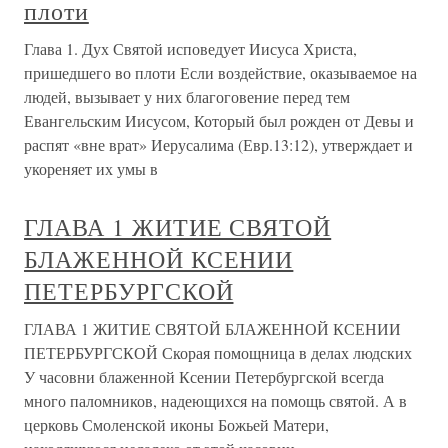
плоти
Глава 1. Дух Святой исповедует Иисуса Христа,
пришедшего во плоти Если воздействие, оказываемое на
людей, вызывает у них благоговение перед тем
Евангельским Иисусом, Который был рожден от Девы и
распят «вне врат» Иерусалима (Евр.13:12), утверждает и
укореняет их умы в
ГЛАВА 1 ЖИТИЕ СВЯТОЙ
БЛАЖЕННОЙ КСЕНИИ
ПЕТЕРБУРГСКОЙ
ГЛАВА 1 ЖИТИЕ СВЯТОЙ БЛАЖЕННОЙ КСЕНИИ
ПЕТЕРБУРГСКОЙ Скорая помощница в делах людских
У часовни блаженной Ксении Петербургской всегда
много паломников, надеющихся на помощь святой. А в
церковь Смоленской иконы Божьей Матери,