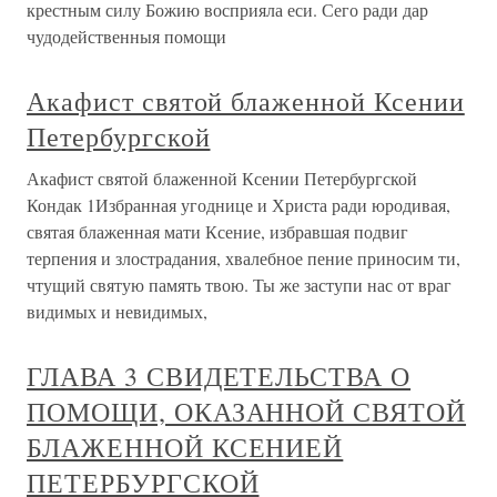
крестным силу Божию восприяла еси. Сего ради дар
чудодейственныя помощи
Акафист святой блаженной Ксении
Петербургской
Акафист святой блаженной Ксении Петербургской
Кондак 1Избранная угоднице и Христа ради юродивая,
святая блаженная мати Ксение, избравшая подвиг
терпения и злострадания, хвалебное пение приносим ти,
чтущий святую память твою. Ты же заступи нас от враг
видимых и невидимых,
ГЛАВА 3 СВИДЕТЕЛЬСТВА О
ПОМОЩИ, ОКАЗАННОЙ СВЯТОЙ
БЛАЖЕННОЙ КСЕНИЕЙ
ПЕТЕРБУРГСКОЙ