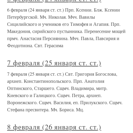
6 февраля (24 января ст. ст.) Прп. Ксении. Блж. Ксении
Петербургской. Мч. Николая. Мчч. Вавилы
Сицилийского и учеников его Тимофея и Агапия. Прп.
Македония, сирийского пустынника. Перенесение мощей
прмч. Анастасия Персиянина. Мчч. Павла, Павсирия и
Феодотиона. Свт. Герасима
7 февраля (25 января ст. ст.)
7 февраля (25 января ст. ст.) Свт. Григория Богослова,
архиеп. Константинопольского. Прп. Анатолия
Оптинского, Старшего. Сщмч. Владимира, митр.
Киевского и Галицкого. Сщмч. Петра, архиеп.
Воронежского. Сщмч. Василия, еп. Прилукского. Сщмч.
Стефана пресвитера. Мч. Бориса. Мц.
8 февраля (26 января ст. ст.)