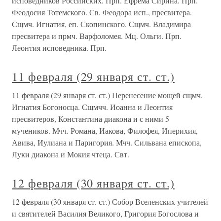
исповедников Российских. Прп. Ефрема Сирина. Прп.
Феодосия Тотемского. Св. Феодора исп., пресвитера.
Сщмч. Игнатия, еп. Скопинского. Сщмч. Владимира
пресвитера и прмч. Варфоломея. Мц. Ольги. Прп.
Леонтия исповедника. Прп.
11 февраля (29 января ст. ст.)
11 февраля (29 января ст. ст.) Перенесение мощей сщмч.
Игнатия Богоносца. Сщмчч. Иоанна и Леонтия
пресвитеров, Константина диакона и с ними 5
мучеников. Мчч. Романа, Иакова, Филофея, Иперихия,
Авива, Иулиана и Паригория. Мчч. Сильвана епископа,
Луки диакона и Мокия чтеца. Свт.
12 февраля (30 января ст. ст.)
12 февраля (30 января ст. ст.) Собор Вселенских учителей
и святителей Василия Великого, Григория Богослова и