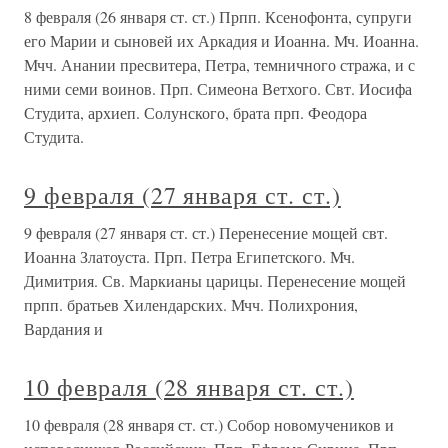
8 февраля (26 января ст. ст.) Прпп. Ксенофонта, супруги
его Марии и сыновей их Аркадия и Иоанна. Мч. Иоанна.
Мчч. Анании пресвитера, Петра, темничного стража, и с
ними семи воинов. Прп. Симеона Ветхого. Свт. Иосифа
Студита, архиеп. Солунского, брата прп. Феодора
Студита.
9 февраля (27 января ст. ст.)
9 февраля (27 января ст. ст.) Перенесение мощей свт.
Иоанна Златоуста. Прп. Петра Египетского. Мч.
Димитрия. Св. Маркианы царицы. Перенесение мощей
прпп. братьев Хилендарских. Мчч. Полихрония,
Вардания и
10 февраля (28 января ст. ст.)
10 февраля (28 января ст. ст.) Собор новомучеников и