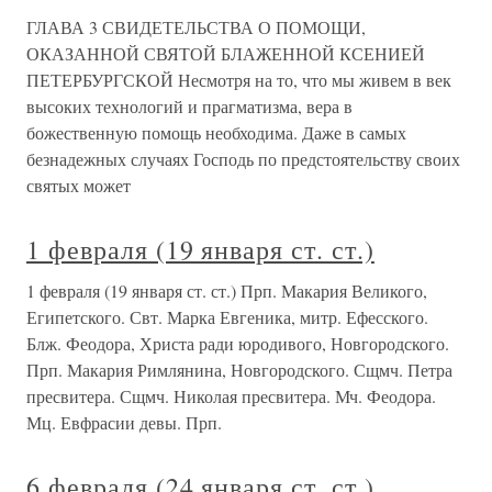
ГЛАВА 3 СВИДЕТЕЛЬСТВА О ПОМОЩИ,
ОКАЗАННОЙ СВЯТОЙ БЛАЖЕННОЙ КСЕНИЕЙ
ПЕТЕРБУРГСКОЙ Несмотря на то, что мы живем в век
высоких технологий и прагматизма, вера в
божественную помощь необходима. Даже в самых
безнадежных случаях Господь по предстоятельству своих
святых может
1 февраля (19 января ст. ст.)
1 февраля (19 января ст. ст.) Прп. Макария Великого,
Египетского. Свт. Марка Евгеника, митр. Ефесского.
Блж. Феодора, Христа ради юродивого, Новгородского.
Прп. Макария Римлянина, Новгородского. Сщмч. Петра
пресвитера. Сщмч. Николая пресвитера. Мч. Феодора.
Мц. Евфрасии девы. Прп.
6 февраля (24 января ст. ст.)