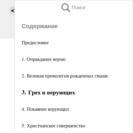
Поиск
Содержание
Предисловие
1. Оправдание верою
2. Великая привилегия рожденных свыше
3. Грех в верующих
4. Покаяние верующих
5. Христианское совершенство