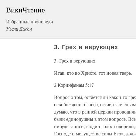
ВикиЧтение
Избранные проповеди
Уэсли Джон
3. Грех в верующих
3. Грех в верующих
Итак, кто во Христе, тот новая тварь.
2 Коринфянам 5:17
Вопрос о том, остается ли какой-то гр
освобождено от него, остается очень 
думаю, что в ранней церкви проводили
были единодушны в этом вопросе. Все 
нибудь записи, в один голос говорили,
Господе и могуществе силы Его», долж