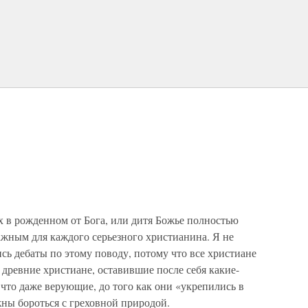
ех в рожденном от Бога, или дитя Божье полностью
важным для каждого серьезного христианина. Я не
сь дебаты по этому поводу, потому что все христиане
древние христиане, оставившие после себя какие-
 что даже верующие, до того как они «укрепились в
ны бороться с греховной природой.