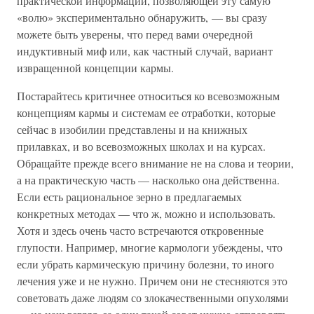
практической информации, позволяющей эту самую
«волю» экспериментально обнаружить, — вы сразу
можете быть уверены, что перед вами очередной
индуктивный миф или, как частный случай, вариант
извращенной концепции кармы.
Постарайтесь критичнее относиться ко всевозможным
концепциям кармы и системам ее отработки, которые
сейчас в изобилии представлены и на книжных
прилавках, и во всевозможных школах и на курсах.
Обращайте прежде всего внимание не на слова и теории,
а на практическую часть — насколько она действенна.
Если есть рациональное зерно в предлагаемых
конкретных методах — что ж, можно и использовать.
Хотя и здесь очень часто встречаются откровенные
глупости. Например, многие кармологи убеждены, что
если убрать кармическую причину болезни, то иного
лечения уже и не нужно. Причем они не стесняются это
советовать даже людям со злокачественными опухолями