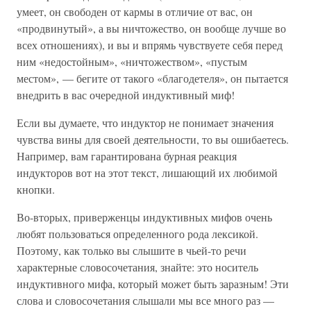
умеет, он свободен от кармы в отличие от вас, он
«продвинутый», а вы ничтожество, он вообще лучше во
всех отношениях), и вы и впрямь чувствуете себя перед
ним «недостойным», «ничтожеством», «пустым
местом», — бегите от такого «благодетеля», он пытается
внедрить в вас очередной индуктивный миф!
Если вы думаете, что индуктор не понимает значения
чувства вины для своей деятельности, то вы ошибаетесь.
Например, вам гарантирована бурная реакция
индукторов вот на этот текст, лишающий их любимой
кнопки.
Во-вторых, приверженцы индуктивных мифов очень
любят пользоваться определенного рода лексикой.
Поэтому, как только вы слышите в чьей-то речи
характерные словосочетания, знайте: это носитель
индуктивного мифа, который может быть заразным! Эти
слова и словосочетания слышали мы все много раз —