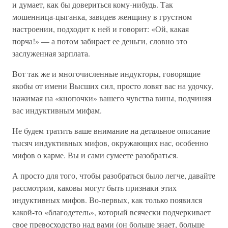
и думает, как бы довериться кому-нибудь. Так
мошенница-цыганка, завидев женщину в грустном
настроении, подходит к ней и говорит: «Ой, какая
порча!» — а потом забирает ее деньги, словно это
заслуженная зарплата.
Вот так же и многочисленные индукторы, говорящие
якобы от имени Высших сил, просто ловят вас на удочку,
нажимая на «кнопочки» вашего чувства вины, подчиняя
вас индуктивным мифам.
Не будем тратить ваше внимание на детальное описание
тысяч индуктивных мифов, окружающих нас, особенно
мифов о карме. Вы и сами сумеете разобраться.
А просто для того, чтобы разобраться было легче, давайте
рассмотрим, каковы могут быть признаки этих
индуктивных мифов. Во-первых, как только появился
какой-то «благодетель», который всячески подчеркивает
свое превосходство над вами (он больше знает, больше