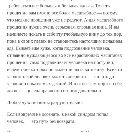
требоваться все большая и большая «доза». То есть
прощение вам нужно все более масштабное — потому
что мелкие прощения уже не радуют. А для масштабного
прощения нужна очень серьезная, огромная вина. И вы
начинаете искать в себе эту глобальную вину до тех пор,
пока в своих глазах не становитесь настоящим исчадием
ада. Бывает еще хуже, когда подсознание человека,
отчаянно нуждающегося во все нарастающих масштабах
прощения, само подталкивает человека на поступки,
вследствие которых он может испытывать вину. Все что
угодно такой человек может совершить — вплоть до
уголовно наказуемых деяний. И в итоге сам портит себе
жизнь — целенаправленно и последовательно.
Любое чувство вины разрушительно.
Если вовремя не осознать, в какой синдром попал
человек, — это путь без возврата.