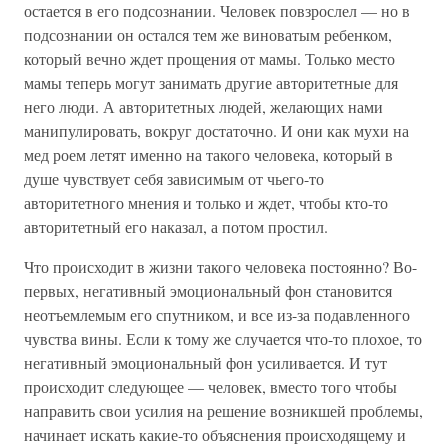
остается в его подсознании. Человек повзрослел — но в
подсознании он остался тем же виноватым ребенком,
который вечно ждет прощения от мамы. Только место
мамы теперь могут занимать другие авторитетные для
него люди. А авторитетных людей, желающих нами
манипулировать, вокруг достаточно. И они как мухи на
мед роем летят именно на такого человека, который в
душе чувствует себя зависимым от чьего-то
авторитетного мнения и только и ждет, чтобы кто-то
авторитетный его наказал, а потом простил.
Что происходит в жизни такого человека постоянно? Во-
первых, негативный эмоциональный фон становится
неотъемлемым его спутником, и все из-за подавленного
чувства вины. Если к тому же случается что-то плохое, то
негативный эмоциональный фон усиливается. И тут
происходит следующее — человек, вместо того чтобы
направить свои усилия на решение возникшей проблемы,
начинает искать какие-то объяснения происходящему и