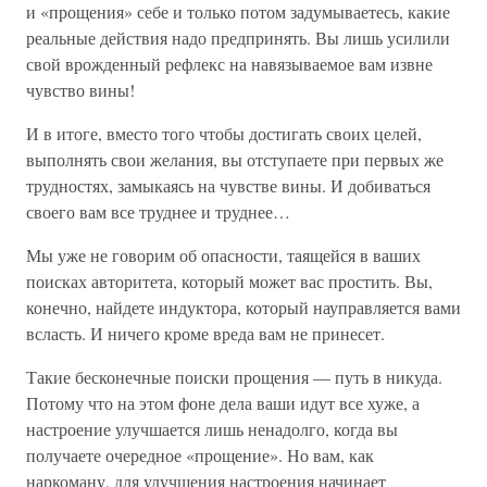
и «прощения» себе и только потом задумываетесь, какие
реальные действия надо предпринять. Вы лишь усилили
свой врожденный рефлекс на навязываемое вам извне
чувство вины!
И в итоге, вместо того чтобы достигать своих целей,
выполнять свои желания, вы отступаете при первых же
трудностях, замыкаясь на чувстве вины. И добиваться
своего вам все труднее и труднее…
Мы уже не говорим об опасности, таящейся в ваших
поисках авторитета, который может вас простить. Вы,
конечно, найдете индуктора, который науправляется вами
всласть. И ничего кроме вреда вам не принесет.
Такие бесконечные поиски прощения — путь в никуда.
Потому что на этом фоне дела ваши идут все хуже, а
настроение улучшается лишь ненадолго, когда вы
получаете очередное «прощение». Но вам, как
наркоману, для улучшения настроения начинает