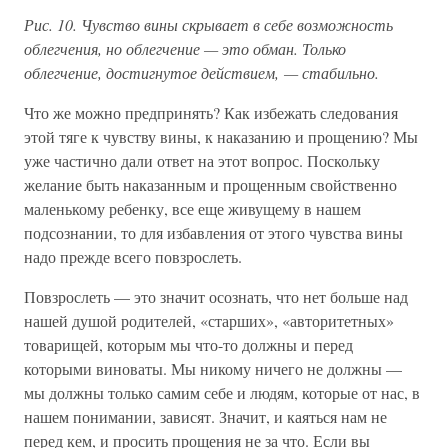
Рис. 10. Чувство вины скрывает в себе возможность
облегчения, но облегчение — это обман. Только
облегчение, достигнутое действием, — стабильно.
Что же можно предпринять? Как избежать следования
этой тяге к чувству вины, к наказанию и прощению? Мы
уже частично дали ответ на этот вопрос. Поскольку
желание быть наказанным и прощенным свойственно
маленькому ребенку, все еще живущему в нашем
подсознании, то для избавления от этого чувства вины
надо прежде всего повзрослеть.
Повзрослеть — это значит осознать, что нет больше над
нашей душой родителей, «старших», «авторитетных»
товарищей, которым мы что-то должны и перед
которыми виноваты. Мы никому ничего не должны —
мы должны только самим себе и людям, которые от нас, в
нашем понимании, зависят. Значит, и каяться нам не
перед кем, и просить прощения не за что. Если вы