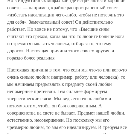
Но в индуктивных мифах кое-где встречаются и хорошие
советы — например, крайне распространенный совет
«избегать идеализации чего-либо, чтобы не потерять это
для себя». Замечательный совет! Он действительно
работает. Но вовсе не потому, что «Высшие силы
считают это грехом, когда вы что-то любите больше Бога,
и стремятся наказать человека, отбирая то, что ему
дорого». Настоящая причина этого совсем другая, и
гораздо более реальная.
Настоящая причина в том, что если мы что-то или кого-то
очень сильно любим (например, работу или человека), то
мы начинаем предъявлять к предмету своей любви
непомерные претензии. Тем сильнее формируем
энергетические связи. Мы ведь его очень любим и
потому хотим, чтобы он был совершенным. А
совершенства на свете не бывает. Предмет нашей любви,
естественно, несовершенен. Но поскольку мы его
чрезмерно любим, то мы его идеализируем. И требуем все