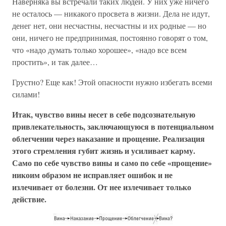
Наверняка вы встречали таких людей. У них уже ничего
не осталось — никакого просвета в жизни. Дела не идут,
денег нет, они несчастны, несчастны и их родные — но
они, ничего не предпринимая, постоянно говорят о том,
что «надо думать только хорошее», «надо все всем
простить», и так далее…
Грустно? Еще как! Этой опасности нужно избегать всеми
силами!
Итак, чувство вины несет в себе подсознательную
привлекательность, заключающуюся в потенциальном
облегчении через наказание и прощение. Реализация
этого стремления губит жизнь и усиливает карму.
Само по себе чувство вины и само по себе «прощение»
никоим образом не исправляет ошибок и не
излечивает от болезни. От нее излечивает только
действие.