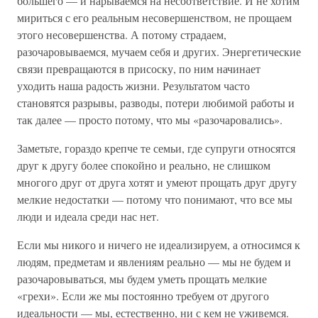
большего — и нарываемся на несоответствие. И не хотим
мириться с его реальным несовершенством, не прощаем
этого несовершенства. А потому страдаем,
разочаровываемся, мучаем себя и других. Энергетические
связи превращаются в присоску, по ним начинает
уходить наша радость жизни. Результатом часто
становятся разрывы, разводы, потери любимой работы и
так далее — просто потому, что мы «разочаровались».
Заметьте, гораздо крепче те семьи, где супруги относятся
друг к другу более спокойно и реально, не слишком
многого друг от друга хотят и умеют прощать друг другу
мелкие недостатки — потому что понимают, что все мы
люди и идеала среди нас нет.
Если мы никого и ничего не идеализируем, а относимся к
людям, предметам и явлениям реально — мы не будем и
разочаровываться, мы будем уметь прощать мелкие
«грехи». Если же мы постоянно требуем от другого
идеальности — мы, естественно, ни с кем не уживемся.