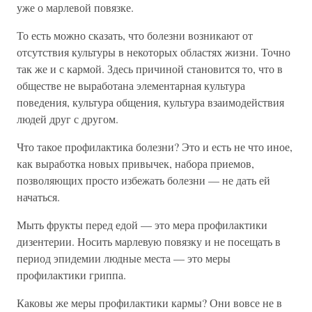
уже о марлевой повязке.
То есть можно сказать, что болезни возникают от
отсутствия культуры в некоторых областях жизни. Точно
так же и с кармой. Здесь причиной становится то, что в
обществе не выработана элементарная культура
поведения, культура общения, культура взаимодействия
людей друг с другом.
Что такое профилактика болезни? Это и есть не что иное,
как выработка новых привычек, набора приемов,
позволяющих просто избежать болезни — не дать ей
начаться.
Мыть фрукты перед едой — это мера профилактики
дизентерии. Носить марлевую повязку и не посещать в
период эпидемии людные места — это меры
профилактики гриппа.
Каковы же меры профилактики кармы? Они вовсе не в