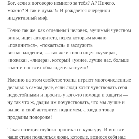
Бог, если я поговорю немного за тебя? А? Ничего,
можно? Я так и думал!» И рождается очередной
индуктивный миф.
Точно так же, как отдельный человек, мучимый чувством
вины, ищет авторитета, перед которым можно
«повиниться», «покаяться» и заслужить
вознаграждения, — так же и толпа ищет «кумира»,
«вожака», «лидера», который «умнее, лучше нас, больше
знает и нас всех облагодетельствует»!
Именно на этом свойстве толпы играют многочисленные
дельцы: в самом деле, если люди хотят чувствовать себя
недостойными и просить у кого-то помощи и защиты —
ну так что ж, дадим им почувствовать, что мы лучше и
выше, и свой авторитет поднимем, а заодно товар
продадим подороже!
Такая позиция глубоко проникла в культуру. И вот все
чаще стали появляться люди, которые, вознося себя над