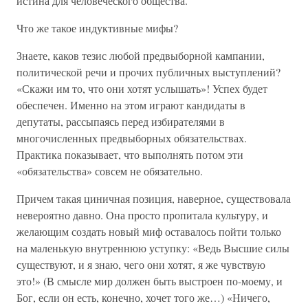
истина для человеческого общества.
Что же такое индуктивные мифы?
Знаете, каков тезис любой предвыборной кампании,
политической речи и прочих публичных выступлений?
«Скажи им то, что они хотят услышать»! Успех будет
обеспечен. Именно на этом играют кандидаты в
депутаты, рассыпаясь перед избирателями в
многочисленных предвыборных обязательствах.
Практика показывает, что выполнять потом эти
«обязательства» совсем не обязательно.
Причем такая циничная позиция, наверное, существовала
невероятно давно. Она просто пропитала культуру, и
желающим создать новый миф оставалось пойти только
на маленькую внутреннюю уступку: «Ведь Высшие силы
существуют, и я знаю, чего они хотят, я же чувствую
это!» (В смысле мир должен быть выстроен по-моему, и
Бог, если он есть, конечно, хочет того же…) «Ничего,