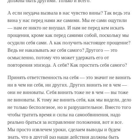
должны быть другими. Только и всего.
А если неудача вызвала в нас чувство вины? Так ведь эта
вина у нас перед нами же самими. Мы ее сами ощутили
— нам ее никто не внушал. И нам не перед кем искать
прощения, кроме как перед самими собой, поскольку мы
осудили себя сами. А как получить настоящее прощение?
Ведь не наказывать же себя самого? Другого — это
осмысленно, потому что может удержать его от
повторения эпизода. А себя? Как простить себя самого?
Принять ответственность на себя — это значит не винить
ни в чем ни себя, ни других. Других винить не в чем —
они не виноваты. Себя винить тоже не в чем — вы тоже
не виноваты. К тому же винить себя, как мы видели, дело
не только бесполезное, но и разрушительное. Вместо того
чтобы тратить время и силы на самообвинения, надо
реально браться за исправление положения, вот и все.
Мы просто извлечем уроки, сделаем выводы и будем
знать, что в другой раз наши действия должны быть