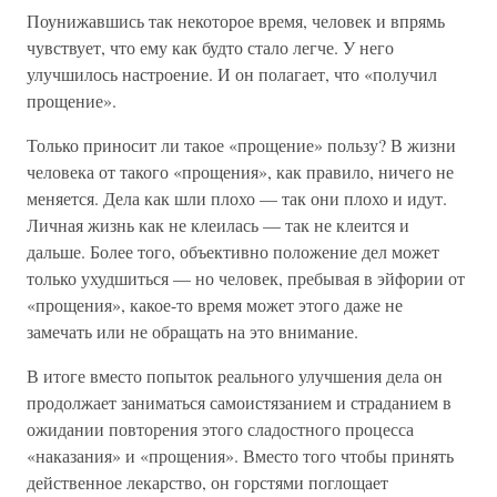
Поунижавшись так некоторое время, человек и впрямь
чувствует, что ему как будто стало легче. У него
улучшилось настроение. И он полагает, что «получил
прощение».
Только приносит ли такое «прощение» пользу? В жизни
человека от такого «прощения», как правило, ничего не
меняется. Дела как шли плохо — так они плохо и идут.
Личная жизнь как не клеилась — так не клеится и
дальше. Более того, объективно положение дел может
только ухудшиться — но человек, пребывая в эйфории от
«прощения», какое-то время может этого даже не
замечать или не обращать на это внимание.
В итоге вместо попыток реального улучшения дела он
продолжает заниматься самоистязанием и страданием в
ожидании повторения этого сладостного процесса
«наказания» и «прощения». Вместо того чтобы принять
действенное лекарство, он горстями поглощает