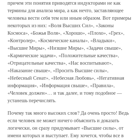
причем эти понятия приводятся индукторами не как
термины для анализа мира, а как нечто, заставляющее
человека вести себя тем или иным образом. Вот примеры
некоторых из них: «Воля Высших Сил», «Законы
Космоса», «Божья Воля», «Хорошо», «Плохо», «Грех»,
«Контролер», «Космические каналы», «Владыки»,
«Высшие Миры», «Низшие Миры», «Задачи свыше»,
«Кармические задачи», «Положительные качества»,
«Отрицательные качества», «Нас воспитывают»,
«Наказание свыше», «Просить Высшие силы»,
«Небесный Сенат», «Небесная Любовь», «Негативная
информация», «Информация свыше», «Правила»,
«Человек должен»… и так далее, и тому подобное —
устанешь перечислять.
Почему так много высоких слов? Да очень просто! Ведь
если человек не может ничего объяснить и доказать
логически, он сразу придумывает «Высшие силы», от
имени которых и выступает. Ему хочется, чтобы все в