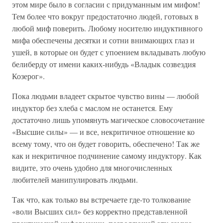
этом мире было в согласии с придуманным им мифом!
Тем более что вокруг предостаточно людей, готовых в
любой миф поверить. Любому носителю индуктивного
мифа обеспечены десятки и сотни внимающих глаз и
ушей, в которые он будет с упоением вкладывать любую
белиберду от имени каких-нибудь «Владык созвездия
Козерог».
Пока людьми владеет скрытое чувство вины — любой
индуктор без хлеба с маслом не останется. Ему
достаточно лишь упомянуть магическое словосочетание
«Высшие силы» — и все, некритичное отношение ко
всему тому, что он будет говорить, обеспечено! Так же
как и некритичное подчинение самому индуктору. Как
видите, это очень удобно для многочисленных
любителей манипулировать людьми.
Так что, как только вы встречаете где-то толкование
«воли Высших сил» без корректно представленной