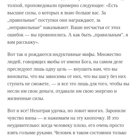
толпой, проповедовали примерно следующее: «Есть
высшие силы, о которых я знаю больше вас. За
„правильные" поступки они награждают, за
„неправильные" наказывают. Ваши несчастья от этих
ошибок — вы провинились. А как быть „правильным", я
вам расскажу».
Вот так и рождаются индуктивные мифы. Множество
людей, говорящих якобы от имени Бога, на самом деле
преследуют лишь одну цель — внушить вам, что вы
виноваты, что вы зависимы от них, что вы шагу без них
ступить не сможете, — и все это лишь для того, чтобы вы
несли им свои деньги, отдавали им свою энергию и
жизненные силы.
Вот и все! Нехитрая удочка, но ловит многих. Заронили
чувство вины — и нажимаем на эту кнопочку. И это
неудивительно: когда человеку плохо, его очень просто
взять голыми руками. Человек в таком состоянии только