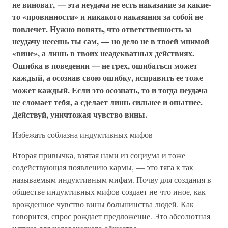
не виноват, — эта неудача не есть наказание за какие-
то «провинности» и никакого наказания за собой не
повлечет. Нужно понять, что ответственность за
неудачу несешь ты сам, — но дело не в твоей мнимой
«вине», а лишь в твоих неадекватных действиях.
Ошибка в поведении — не грех, ошибаться может
каждый, а осознав свою ошибку, исправить ее тоже
может каждый. Если это осознать, то и тогда неудача
не сломает тебя, а сделает лишь сильнее и опытнее.
Действуй, уничтожая чувство вины.
Избежать соблазна индуктивных мифов
Вторая привычка, взятая нами из социума и тоже
содействующая появлению кармы, — это тяга к так
называемым индуктивным мифам. Почву для создания в
обществе индуктивных мифов создает не что иное, как
врожденное чувство вины большинства людей. Как
говорится, спрос рождает предложение. Это абсолютная