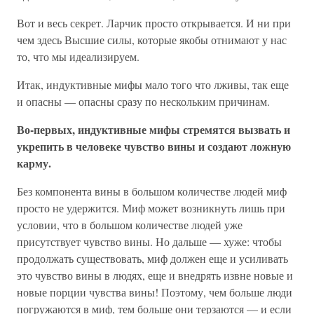
Вот и весь секрет. Ларчик просто открывается. И ни при
чем здесь Высшие силы, которые якобы отнимают у нас
то, что мы идеализируем.
Итак, индуктивные мифы мало того что лживы, так еще
и опасны — опасны сразу по нескольким причинам.
Во-первых, индуктивные мифы стремятся вызвать и
укрепить в человеке чувство вины и создают ложную
карму.
Без компонента вины в большом количестве людей миф
просто не удержится. Миф может возникнуть лишь при
условии, что в большом количестве людей уже
присутствует чувство вины. Но дальше — хуже: чтобы
продолжать существовать, миф должен еще и усиливать
это чувство вины в людях, еще и внедрять извне новые и
новые порции чувства вины! Поэтому, чем больше люди
погружаются в миф, тем больше они терзаются — и если