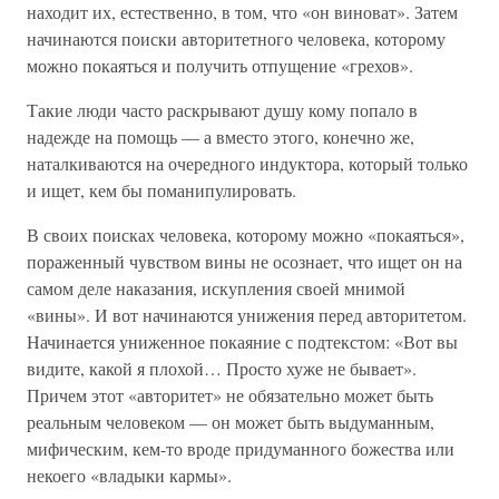
находит их, естественно, в том, что «он виноват». Затем
начинаются поиски авторитетного человека, которому
можно покаяться и получить отпущение «грехов».
Такие люди часто раскрывают душу кому попало в
надежде на помощь — а вместо этого, конечно же,
наталкиваются на очередного индуктора, который только
и ищет, кем бы поманипулировать.
В своих поисках человека, которому можно «покаяться»,
пораженный чувством вины не осознает, что ищет он на
самом деле наказания, искупления своей мнимой
«вины». И вот начинаются унижения перед авторитетом.
Начинается униженное покаяние с подтекстом: «Вот вы
видите, какой я плохой… Просто хуже не бывает».
Причем этот «авторитет» не обязательно может быть
реальным человеком — он может быть выдуманным,
мифическим, кем-то вроде придуманного божества или
некоего «владыки кармы».