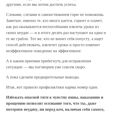
другими, если мы хотим достичь успеха.
Словами, слезами и самоистязанием горю не поможешь.
Заметьте, именно те, кто много кается, горюет и плачет,
как раз оказываются неспособными извлечь уроки из
своих неудач — и в итоге десять раз наступают на одни и
те же грабли. Тот же, кто не винит себя попусту, а ищет
способ действовать, извлечет уроки и просто изменит
неэффективное поведение на эффективное.
А к каким приемам прибегнуть для исправления
ситуации — мы поговорим уже совсем скоро.
А пока сделаем предварительные выводы.
Итак, вот правило профилактики кармы номер один.
Избежать опасной тяги к чувству вины, наказанию и
прощению позволит осознание того, что ты, даже
потерпев неудачу, ни перед кем, включая себя самого,