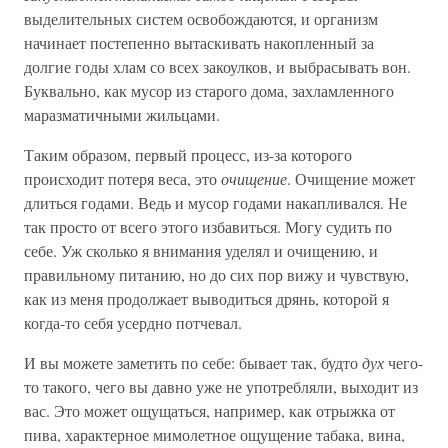
выделительных систем освобождаются, и организм
начинает постепенно вытаскивать накопленный за
долгие годы хлам со всех закоулков, и выбрасывать вон.
Буквально, как мусор из старого дома, захламленного
маразматичными жильцами.
Таким образом, первый процесс, из-за которого
происходит потеря веса, это
очищение
. Очищение может
длиться годами. Ведь и мусор годами накапливался. Не
так просто от всего этого избавиться. Могу судить по
себе. Уж сколько я внимания уделял и очищению, и
правильному питанию, но до сих пор вижу и чувствую,
как из меня продолжает выводиться дрянь, которой я
когда-то себя усердно потчевал.
И вы можете заметить по себе: бывает так, будто
дух
чего-
то такого, чего вы давно уже не употребляли, выходит из
вас. Это может ощущаться, например, как отрыжка от
пива, характерное мимолетное ощущение табака, вина,