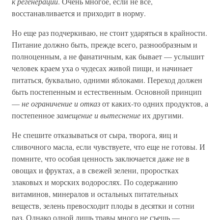
к регенерации
. Очень многое, если не все,
восстанавливается и приходит в норму.
Но еще раз подчеркиваю, не стоит ударяться в крайности.
Питание должно быть, прежде всего, разнообразным и
полноценным, а не фанатичным, как бывает — услышит
человек краем уха о чудесах живой пищи, и начинает
питаться, буквально, одними яблоками. Переход должен
быть постепенным и естественным. Основной принцип
—
не ограничение и отказ
от каких-то одних продуктов, а
постепенное
замещение и вытеснение
их другими.
Не спешите отказываться от сыра, творога, яиц и
сливочного масла, если чувствуете, что еще не готовы. И
помните, что особая ценность заключается даже не в
овощах и фруктах, а в свежей зелени, проростках
злаковых и морских водорослях. По содержанию
витаминов, минералов и остальных питательных
веществ, зелень превосходит плоды в десятки и сотни
раз. Однако одной лишь травы много не съешь —