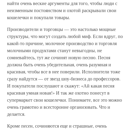
найти очень веские аргументы для того, чтобы люди с
неизменным постоянством и охотой раскрывали свои
кошелечки и покупали товары.
Производители и торговцы — это настолько мощные
структуры, что могут создать любой миф. Если вдруг, по
какой-то причине, молочное производство и торговля
молочными продуктами станут невыгодны, не
сомневайтесь, тут же сочинят новую песню. Песня
должна быть очень убедительная, очень разумная и
красивая, чтобы все в нее поверили. Исполнители тоже
сразу найдутся — от звезд шоу-бизнеса до профессоров.
И покупатели послушают и скажут: «Ай какая песня
красивая умная новая!» И так же охотно понесут в
супермаркет свои кошелечки. Понимаете, все это можно
очень грамотно и всесторонне организовать. Что и
делается.
Кроме песен, сочиняются еще и страшные, очень