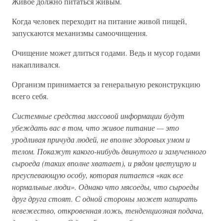
Живое должно питаться живым.
Когда человек переходит на питание живой пищей,
запускаются механизмы самоочищения.
Очищение может длиться годами. Ведь и мусор годами
накапливался.
Организм принимается за генеральную реконструкцию
всего себя.
Системные средства массовой информации будут
убеждать вас в том, что живое питание — это
уродливая причуда людей, не вполне здоровых умом и
телом. Покажут какого-нибудь двинутого и замученного
сыроеда (таких вполне хватает), и рядом цветущую и
преуспевающую особу, которая питается «как все
нормальные люди». Однако что мясоеды, что сыроеды
друг друга стоят. С одной стороны может напирать
невежество, откровенная ложь, тенденциозная подача,