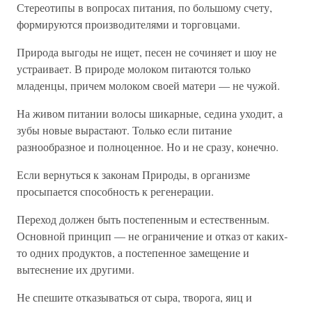
Стереотипы в вопросах питания, по большому счету,
формируются производителями и торговцами.
Природа выгоды не ищет, песен не сочиняет и шоу не
устраивает. В природе молоком питаются только
младенцы, причем молоком своей матери — не чужой.
На живом питании волосы шикарные, седина уходит, а
зубы новые вырастают. Только если питание
разнообразное и полноценное. Но и не сразу, конечно.
Если вернуться к законам Природы, в организме
просыпается способность к регенерации.
Переход должен быть постепенным и естественным.
Основной принцип — не ограничение и отказ от каких-
то одних продуктов, а постепенное замещение и
вытеснение их другими.
Не спешите отказываться от сыра, творога, яиц и