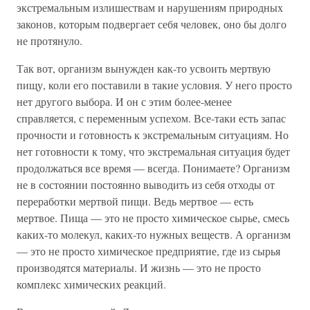
экстремальным излишествам и нарушениям природных
законов, которым подвергает себя человек, оно бы долго
не протянуло.
Так вот, организм вынужден как-то усвоить мертвую
пищу, коли его поставили в такие условия. У него просто
нет другого выбора. И он с этим более-менее
справляется, с переменным успехом. Все-таки есть запас
прочности и готовность к экстремальным ситуациям. Но
нет готовности к тому, что экстремальная ситуация будет
продолжаться все время — всегда. Понимаете? Организм
не в состоянии постоянно выводить из себя отходы от
переработки мертвой пищи. Ведь мертвое — есть
мертвое. Пища — это не просто химическое сырье, смесь
каких-то молекул, каких-то нужных веществ. А организм
— это не просто химическое предприятие, где из сырья
производятся материалы. И жизнь — это не просто
комплекс химических реакций.