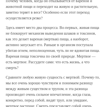
Почему человек, когда он отказывается от вареной и
животной пищи и переходит на живую и растительную,
заметно теряет в весе? Особенно если этот переход
осуществляется резко?
Здесь имеет место два процесса. Во-первых, живая пища
не блокирует механизм выведения шлаков и токсинов,
как это делает вареная (мертвая) пища, а наоборот,
активно запускает его. Раньше в организм поступала
убитая огнем, неполноценная, чуть ли не ядовитая пища.
Вареная пища токсична по своей природе. Мертвое —
есть мертвое. Рассудите сами: что есть жизнь, а что
смерть?
Сравните любую живую сущность с мертвой. Почему-то,
мы все очень хорошо чувствуем и понимаем разницу
между живым существом и трупом, и эта разница
производит очень сильное впечатление, когда глаза,
конкретно, перед собой, видят труп, или увядшее,
мертвое растение. Смерть представляет собой очень