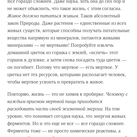
Все гораздо сложней. Даже наука, хоть она до сих пор и
не может объяснить, что такое жизнь, с этим согласна.
Живое должно питаться живым.
Таков абсолютный
закон Природы. Даже растения — единственные из всех
живых существ, которые способны получать питательные
вещества напрямую из минералов, питаются живыми
минералами — не мертвыми! Попробуйте извлечь
домашний цветок из горшка с землей, «испечь» этот
горшок в духовке, а затем снова посадить туда цветок —
он погибнет. Потому что мертвое — есть мертвое. У
цветка нет тех ресурсов, которыми располагает человек,
чтобы мертвое усвоить и превратить в живое.
Повторяю, жизнь — это не химия в пробирке.
Человеку с
каждым приемом мертвой пищи приходится
расходовать часть своей жизненной энергии.
На том
уровне, что понимает сегодня наука, это энергия живых
ферментов. Но и это еще не все — все гораздо сложнее.
Ферменты тоже — не просто химические реактивы, а