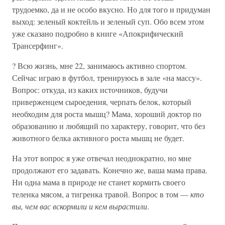
трудоемко, да и не особо вкусно. Но для того и придуман
выход: зеленый коктейль и зеленый суп. Обо всем этом
уже сказано подробно в книге «Апокрифический
Трансерфинг».
? Всю жизнь, мне 22, занимаюсь активно спортом.
Сейчас играю в футбол, тренируюсь в зале «на массу».
Вопрос: откуда, из каких источников, будучи
приверженцем сыроедения, черпать белок, который
необходим для роста мышц? Мама, хороший доктор по
образованию и любящий по характеру, говорит, что без
животного белка активного роста мышц не будет.
На этот вопрос я уже отвечал неоднократно, но мне
продолжают его задавать. Конечно же, ваша мама права.
Ни одна мама в природе не станет кормить своего
теленка мясом, а тигренка травой. Вопрос в том —
кто
вы, чем вас вскормили и кем вырастили
.