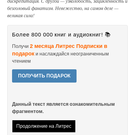
дискредитация. С другой — узколобость, зацикленность и
безголовый фанатизм. Невежество, на самом деле —
великая сила!
Более 800 000 книг и аудиокниг! 📚
2 месяца Литрес Подписки в
Получи
подарок
и наслаждайся неограниченным
чтением
ПОЛУЧИТЬ ПОДАРОК
Данный текст является ознакомительным
фрагментом.
Продолжение на Литрес