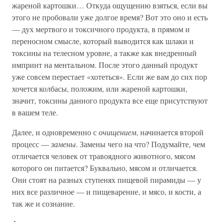
жареной картошки… Откуда ощущению взяться, если вы
этого не пробовали уже долгое время? Вот это оно и есть
— дух мертвого и токсичного продукта, в прямом и
переносном смысле, который выводится как шлаки и
токсины на телесном уровне, а также как внедренный
импринт на ментальном. После этого данный продукт
уже совсем перестает «хотеться». Если же вам до сих пор
хочется колбасы, положим, или жареной картошки,
значит, токсины данного продукта все еще присутствуют
в вашем теле.
Далее, и одновременно с
очищением
, начинается второй
процесс —
замены
. Замены чего на что? Подумайте, чем
отличается человек от травоядного животного, мясом
которого он питается? Буквально, мясом и отличается.
Они стоят на разных ступенях пищевой пирамиды — у
них все различное — и пищеварение, и мясо, и кости, а
так же и сознание.