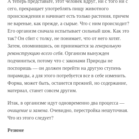
А теперь представьте, этот человек вдруг, ни с того ни с
сего, прекращает употреблять пищу животного
происхождения и начинает есть только растения, причем
не вареные, как прежде, а сырые. Что с ним происходит?
Его организм сначала испытывает сильный шок. Как это
так? Он сбит с толку, не понимает, что от него хотят.
Затем, опомнившись, он принимается за
генеральную
реконструкцию всего себя
. Организм вынужден
подчиниться, потому что с законами Природы не
поспоришь — он должен перейти на другую ступень
пирамиды, а для этого потребуется все в себе изменить.
Форма, может быть, останется прежней, но содержание,
материал, станет совсем другим.
Итак, в организме идут одновременно два процесса —
очищение и замена
. Очевидно, перестройка нешуточная.
Что из этого следует?
Резюме