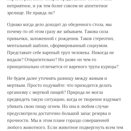
неприятное, и уж тем более совсем не аппетитное
зрелище. Не правда ли?
Однако когда дело доходит до обеденного стола, мы
почему-то об этом сразу же забываем. Такова сила
привычки, заложенной с рождения. Таков стереотип,
ментальный шаблон, сформированный социумом.
Представьте себе вареный труп человека. Никогда не
видали? Отвратительно? Но разве он чем-то
принципиально отличается от вареного трупа курицы?
Не будем далее уточнять разницу между живым и
мертвым. Просто подумайте: что приходится делать
организму с мертвой пищей? Природа не могла
предвидеть такую ситуацию, когда ее творение вздумает
убивать свою пищу огнем. Но она в любом случае
предусмотрела достаточно большой запас резерва и
прочности. Мы в этом плане гораздо совершенней
любого животного. Если животное подвергнуть всем тем