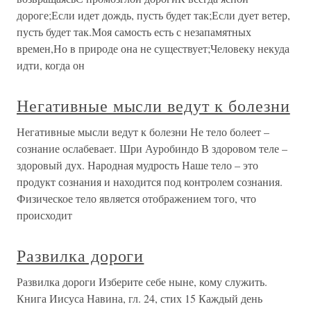
дороге;Если идет дождь, пусть будет так;Если дует ветер,
пусть будет так.Моя самость есть с незапамятных
времен,Но в природе она не существует;Человеку некуда
идти, когда он
Негативные мысли ведут к болезни
Негативные мысли ведут к болезни Не тело болеет –
сознание ослабевает. Шри Ауробиндо В здоровом теле –
здоровый дух. Народная мудрость Наше тело – это
продукт сознания и находится под контролем сознания.
Физическое тело является отображением того, что
происходит
Развилка дороги
Развилка дороги Изберите себе ныне, кому служить.
Книга Иисуса Навина, гл. 24, стих 15 Каждый день