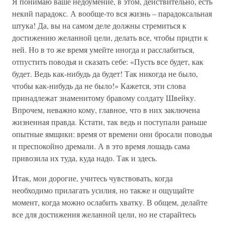
Я понимаю ваше недоумение, в этом, действительно, есть
некий парадокс. А вообще-то вся жизнь – парадоксальная
штука! Да, вы на самом деле должны стремиться к
достижению желанной цели, делать все, чтобы придти к
ней. Но в то же время умейте иногда и расслабиться,
отпустить поводья и сказать себе: «Пусть все будет, как
будет. Ведь как-нибудь да будет! Так никогда не было,
чтобы как-нибудь да не было!» Кажется, эти слова
принадлежат знаменитому бравому солдату Швейку.
Впрочем, неважно кому, главное, что в них заключена
жизненная правда. Кстати, так ведь и поступали раньше
опытные ямщики: время от времени они бросали поводья
и преспокойно дремали. А в это время лошадь сама
привозила их туда, куда надо. Так и здесь.
Итак, мои дорогие, учитесь чувствовать, когда
необходимо прилагать усилия, но также и ощущайте
момент, когда можно ослабить хватку. В общем, делайте
все для достижения желанной цели, но не старайтесь