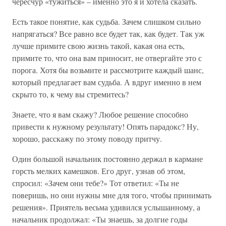
чересчур «тужиться» – именно это я и хотела сказать.
Есть такое понятие, как судьба. Зачем слишком сильно
напрягаться? Все равно все будет так, как будет. Так уж
лучше примите свою жизнь такой, какая она есть,
примите то, что она вам приносит, не отвергайте это с
порога. Хотя бы возьмите и рассмотрите каждый шанс,
который предлагает вам судьба. А вдруг именно в нем
скрыто то, к чему вы стремитесь?
Знаете, что я вам скажу? Любое решение способно
привести к нужному результату! Опять парадокс? Ну,
хорошо, расскажу по этому поводу притчу.
Один большой начальник постоянно держал в кармане
горсть мелких камешков. Его друг, узнав об этом,
спросил: «Зачем они тебе?» Тот ответил: «Ты не
поверишь, но они нужны мне для того, чтобы принимать
решения». Приятель весьма удивился услышанному, а
начальник продолжал: «Ты знаешь, за долгие годы