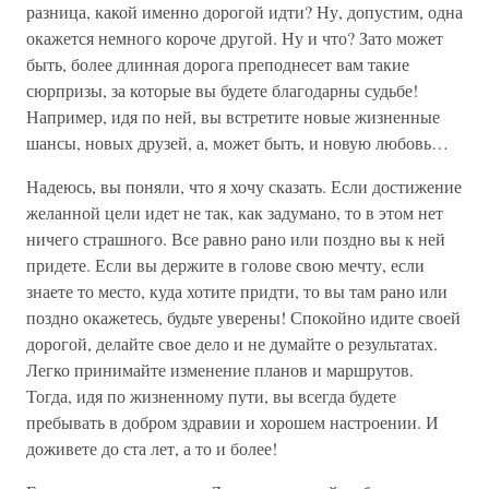
разница, какой именно дорогой идти? Ну, допустим, одна
окажется немного короче другой. Ну и что? Зато может
быть, более длинная дорога преподнесет вам такие
сюрпризы, за которые вы будете благодарны судьбе!
Например, идя по ней, вы встретите новые жизненные
шансы, новых друзей, а, может быть, и новую любовь…
Надеюсь, вы поняли, что я хочу сказать. Если достижение
желанной цели идет не так, как задумано, то в этом нет
ничего страшного. Все равно рано или поздно вы к ней
придете. Если вы держите в голове свою мечту, если
знаете то место, куда хотите придти, то вы там рано или
поздно окажетесь, будьте уверены! Спокойно идите своей
дорогой, делайте свое дело и не думайте о результатах.
Легко принимайте изменение планов и маршрутов.
Тогда, идя по жизненному пути, вы всегда будете
пребывать в добром здравии и хорошем настроении. И
доживете до ста лет, а то и более!