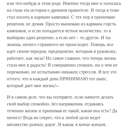
или что-нибудь в этом роде. Именно тогда мне и попалась
на глаза эта история о древнем правителе. И тогда я тоже
стал носить в кармане камешки. С тех пор я принимаю
решения, не думая. Просто вынимаю из кармана горсть
камешков, и если попадается четное количество, то я
выбираю одно решение, а если нет – то другое. И ты
знаешь, ничего страшного не происходит. Поверь, все
идет своим чередом, предприятие, которым я руковожу,
работает, как часы! Но самое главное, что теперь жизнь
стала мне в радость! Я совершенно спокоен, ни о чем не
переживаю, не испытываю никаких стрессов. И все это
оттого, что я каждый день ПРИНИМАЮ тот шанс,
который дает мне жизнь!».
И в самом деле, что вы потеряете, если начнете делать
свой выбор спокойно, без напряжения, отдаваясь
течению жизни и принимая ее такой, какая она есть? Да
ничего! Ведь не секрет, что к любой цели ведет
множество разных дорог. И какая, в конце концов,