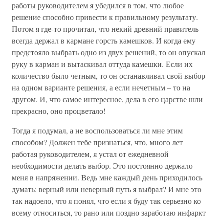
работы руководителем я убедился в том, что любое
решение способно привести к правильному результату.
Потом я где-то прочитал, что некий древний правитель
всегда держал в кармане горсть камешков. И когда ему
предстояло выбрать одно из двух решений, то он опускал
руку в карман и вытаскивал оттуда камешки. Если их
количество было четным, то он останавливал свой выбор
на одном варианте решения, а если нечетным – то на
другом. И, что самое интересное, дела в его царстве шли
прекрасно, оно процветало!
Тогда я подумал, а не воспользоваться ли мне этим
способом? Должен тебе признаться, что, много лет
работая руководителем, я устал от ежедневной
необходимости делать выбор. Это постоянно держало
меня в напряжении. Ведь мне каждый день приходилось
думать: верный или неверный путь я выбрал? И мне это
так надоело, что я понял, что если я буду так серьезно ко
всему относиться, то рано или поздно заработаю инфаркт