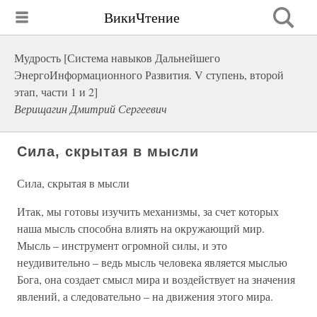
ВикиЧтение
Мудрость [Система навыков Дальнейшего
ЭнергоИнформационного Развития. V ступень, второй
этап, части 1 и 2]
Верищагин Дмитрий Сергеевич
Сила, скрытая в мысли
Сила, скрытая в мысли
Итак, мы готовы изучить механизмы, за счет которых
наша мысль способна влиять на окружающий мир.
Мысль – инструмент огромной силы, и это
неудивительно – ведь мысль человека является мыслью
Бога, она создает смысл мира и воздействует на значения
явлений, а следовательно – на движения этого мира.