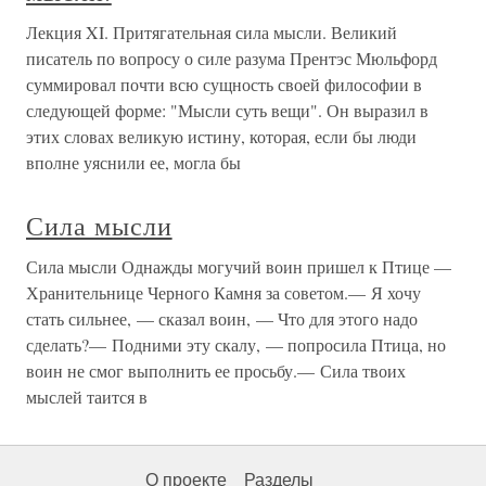
Лекция XI. Притягательная сила мысли. Великий
писатель по вопросу о силе разума Прентэс Мюльфорд
суммировал почти всю сущность своей философии в
следующей форме: "Мысли суть вещи". Он выразил в
этих словах великую истину, которая, если бы люди
вполне уяснили ее, могла бы
Сила мысли
Сила мысли Однажды могучий воин пришел к Птице —
Хранительнице Черного Камня за советом.— Я хочу
стать сильнее, — сказал воин, — Что для этого надо
сделать?— Подними эту скалу, — попросила Птица, но
воин не смог выполнить ее просьбу.— Сила твоих
мыслей таится в
О проекте
Разделы