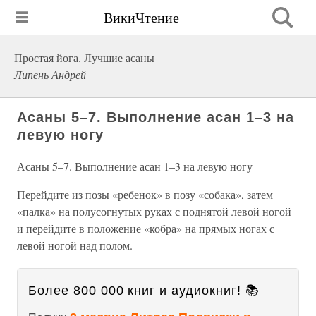
ВикиЧтение
Простая йога. Лучшие асаны
Липень Андрей
Асаны 5–7. Выполнение асан 1–3 на
левую ногу
Асаны 5–7. Выполнение асан 1–3 на левую ногу
Перейдите из позы «ребенок» в позу «собака», затем
«палка» на полусогнутых руках с поднятой левой ногой
и перейдите в положение «кобра» на прямых ногах с
левой ногой над полом.
Более 800 000 книг и аудиокниг! 📚