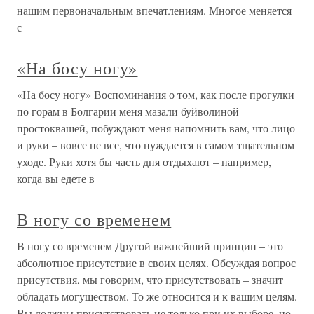
нашим первоначальным впечатлениям. Многое меняется
с
«На босу ногу»
«На босу ногу» Воспоминания о том, как после прогулки
по горам в Болгарии меня мазали буйволиной
простоквашей, побуждают меня напомнить вам, что лицо
и руки – вовсе не все, что нуждается в самом тщательном
уходе. Руки хотя бы часть дня отдыхают – например,
когда вы едете в
В ногу со временем
В ногу со временем Другой важнейший принцип – это
абсолютное присутствие в своих целях. Обсуждая вопрос
присутствия, мы говорим, что присутствовать – значит
обладать могуществом. То же относится и к вашим целям.
Вы должны присутствовать не только при их выборе, но