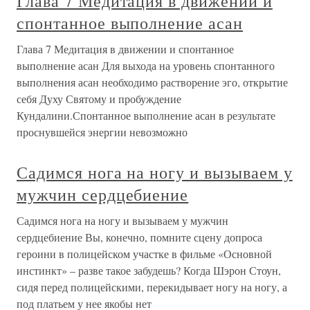
Глава 7 Медитация в движении и
спонтанное выполнение асан
Глава 7 Медитация в движении и спонтанное
выполнение асан Для выхода на уровень спонтанного
выполнения асан необходимо растворение эго, открытие
себя Духу Святому и пробуждение
Кундалини.Спонтанное выполнение асан в результате
проснувшейся энергии невозможно
Садимся нога на ногу и вызываем у
мужчин сердцебиение
Садимся нога на ногу и вызываем у мужчин
сердцебиение Вы, конечно, помните сцену допроса
героини в полицейском участке в фильме «Основной
инстинкт» – разве такое забудешь? Когда Шэрон Стоун,
сидя перед полицейскими, перекидывает ногу на ногу, а
под платьем у нее якобы нет