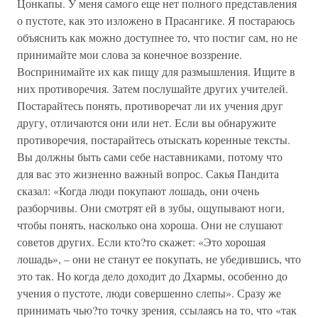
Цонкапы. У меня самого еще нет полного представления
о пустоте, как это изложено в Прасангике. Я постараюсь
объяснить как можно доступнее то, что постиг сам, но не
принимайте мои слова за конечное воззрение.
Воспринимайте их как пищу для размышления. Ищите в
них противоречия. Затем послушайте других учителей.
Постарайтесь понять, противоречат ли их учения друг
другу, отличаются они или нет. Если вы обнаружите
противоречия, постарайтесь отыскать коренные тексты.
Вы должны быть сами себе наставниками, потому что
для вас это жизненно важный вопрос. Сакья Пандита
сказал: «Когда люди покупают лошадь, они очень
разборчивы. Они смотрят ей в зубы, ощупывают ноги,
чтобы понять, насколько она хороша. Они не слушают
советов других. Если кто?то скажет: «Это хорошая
лошадь», – они не станут ее покупать, не убедившись, что
это так. Но когда дело доходит до Дхармы, особенно до
учения о пустоте, люди совершенно слепы». Сразу же
принимать чью?то точку зрения, ссылаясь на то, что «так