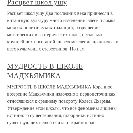
Расцвет школ ушу
Расцвет школ ушу Два последних века привнесли в
китайскую культуру много изменений: здесь и ломка
многих политических традиций, разрушение
мистических и эзотерических школ, несколько
крупнейших восстаний, переосмысление практически
всех культурных стереотипов. Но нам
МУДРОСТЬ В ШКОЛЕ
МАДХЬЯМИКА
МУДРОСТЬ В ШКОЛЕ МАДХЬЯМИКА Коренное
воззрение Мадхьямики изложено в первоисточниках,
относящихся к среднему повороту Колеса Дхармы.
Утверждение этой школы, что все феномены лишены
истинного существования, поборники истинно
существующих вещей считают крайностью