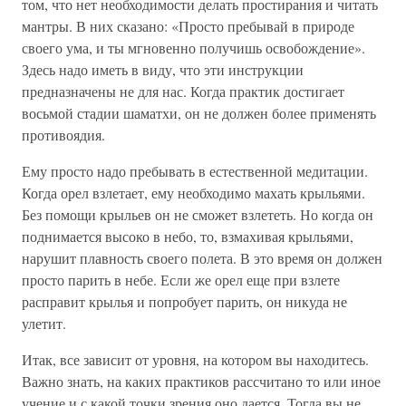
том, что нет необходимости делать простирания и читать
мантры. В них сказано: «Просто пребывай в природе
своего ума, и ты мгновенно получишь освобождение».
Здесь надо иметь в виду, что эти инструкции
предназначены не для нас. Когда практик достигает
восьмой стадии шаматхи, он не должен более применять
противоядия.
Ему просто надо пребывать в естественной медитации.
Когда орел взлетает, ему необходимо махать крыльями.
Без помощи крыльев он не сможет взлететь. Но когда он
поднимается высоко в небо, то, взмахивая крыльями,
нарушит плавность своего полета. В это время он должен
просто парить в небе. Если же орел еще при взлете
расправит крылья и попробует парить, он никуда не
улетит.
Итак, все зависит от уровня, на котором вы находитесь.
Важно знать, на каких практиков рассчитано то или иное
учение и с какой точки зрения оно дается. Тогда вы не