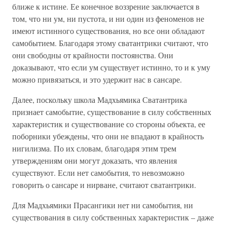
ближе к истине. Ее конечное воззрение заключается в
том, что ни ум, ни пустота, и ни один из феноменов не
имеют истинного существования, но все они обладают
самобытием. Благодаря этому сватантрики считают, что
они свободны от крайности постоянства. Они
доказывают, что если ум существует истинно, то и к уму
можно привязаться, и это удержит нас в сансаре.
Далее, поскольку школа Мадхьямика Сватантрика
признает самобытие, существование в силу собственных
характеристик и существование со стороны объекта, ее
поборники убеждены, что они не впадают в крайность
нигилизма. По их словам, благодаря этим трем
утверждениям они могут доказать, что явления
существуют. Если нет самобытия, то невозможно
говорить о сансаре и нирване, считают сватантрики.
Для Мадхьямики Прасангики нет ни самобытия, ни
существования в силу собственных характеристик – даже