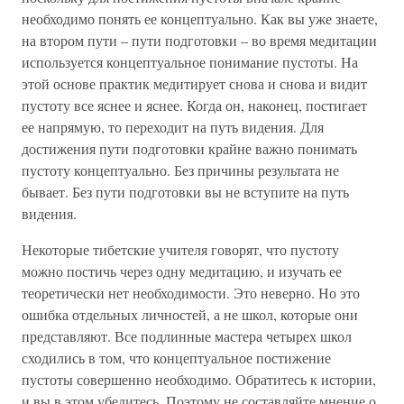
необходимо понять ее концептуально. Как вы уже знаете,
на втором пути – пути подготовки – во время медитации
используется концептуальное понимание пустоты. На
этой основе практик медитирует снова и снова и видит
пустоту все яснее и яснее. Когда он, наконец, постигает
ее напрямую, то переходит на путь видения. Для
достижения пути подготовки крайне важно понимать
пустоту концептуально. Без причины результата не
бывает. Без пути подготовки вы не вступите на путь
видения.
Некоторые тибетские учителя говорят, что пустоту
можно постичь через одну медитацию, и изучать ее
теоретически нет необходимости. Это неверно. Но это
ошибка отдельных личностей, а не школ, которые они
представляют. Все подлинные мастера четырех школ
сходились в том, что концептуальное постижение
пустоты совершенно необходимо. Обратитесь к истории,
и вы в этом убедитесь. Поэтому не составляйте мнение о