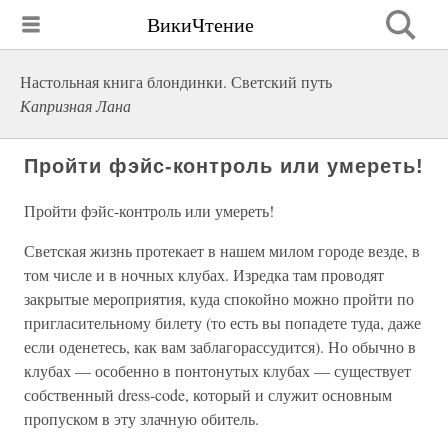
ВикиЧтение
Настольная книга блондинки. Светский путь
Капризная Лана
Пройти фэйс-контроль или умереть!
Пройти фэйс-контроль или умереть!
Светская жизнь протекает в нашем милом городе везде, в
том числе и в ночных клубах. Изредка там проводят
закрытые мероприятия, куда спокойно можно пройти по
пригласительному билету (то есть вы попадете туда, даже
если оденетесь, как вам заблагорассудится). Но обычно в
клубах — особенно в понтонутых клубах — существует
собственный dress-code, который и служит основным
пропуском в эту злачную обитель.