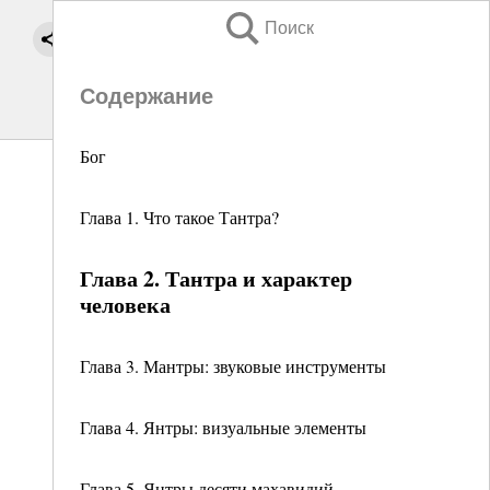
Поиск
Содержание
Бог
Глава 1. Что такое Тантра?
Глава 2. Тантра и характер
человека
Глава 3. Мантры: звуковые инструменты
Глава 4. Янтры: визуальные элементы
Глава 5. Янтры десяти махавидий