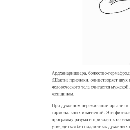
Ардханаришвара, божество-гермафроди
(Шакти) признаки, олицетворяет двух 
человеческого тела считается мужской
женщинам.
При духовном переживании организм 
гормональных изменений. Эти физио
программу разума и приводят к осозн
утвердиться без подлинных духовных 