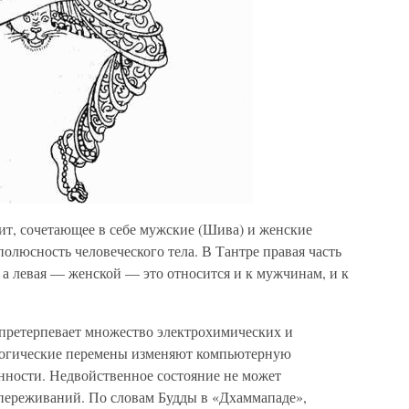
т, сочетающее в себе мужские (Шива) и женские
полюсность человеческого тела. В Тантре правая часть
, а левая — женской — это относится и к мужчинам, и к
претерпевает множество электрохимических и
логические перемены изменяют компьютерную
анности. Недвойственное состояние не может
переживаний. По словам Будды в «Дхаммападе»,