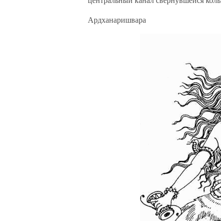
Ардханаришвара