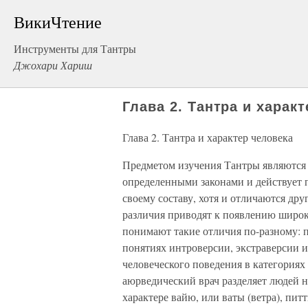
ВикиЧтение
Инструменты для Тантры
Джохари Хариш
Глава 2. Тантра и харак
Глава 2. Тантра и характер человека
Предметом изучения Тантры являются 
определенными законами и действует 
своему составу, хотя и отличаются др
различия приводят к появлению широк
понимают такие отличия по-разному: 
понятиях интроверсии, экстраверсии 
человеческого поведения в категория
аюрведический врач разделяет людей н
характере вайю, или ваты (ветра), питт