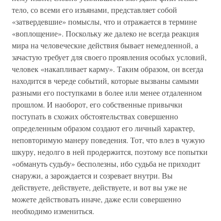
тело, со всеми его изъянами, представляет собой
«затвердевшие» помыслы, что и отражается в термине
«воплощение». Поскольку же далеко не всегда реакция
мира на человеческие действия бывает немедленной, а
зачастую требует для своего проявления особых условий,
человек «накапливает карму». Таким образом, он всегда
находится в череде событий, которые вызваны самыми
разными его поступками в более или менее отдаленном
прошлом. И наоборот, его собственные привычки
поступать в схожих обстоятельствах совершенно
определенным образом создают его личный характер,
неповторимую манеру поведения. Тот, что влез в чужую
шкуру, недолго в ней продержится, поэтому все попытки
«обмануть судьбу» бесполезны, ибо судьба не приходит
снаружи, а зарождается и созревает внутри. Вы
действуете, действуете, действуете, и вот вы уже не
можете действовать иначе, даже если совершенно
необходимо измениться.