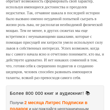
обретает возможность сформировать свой характер,
используя имеющиеся достоинства и преодолев
недостатки. Так, отчаяние шакала в последней истории
было вызвано именно неудачной попыткой сыграть в
жизни роль льва, не располагая необходимой физической
мощью. Тем не менее, в других сюжетах мы еще
встретимся с неунывающими шакалами, которые с
помощью присущей им хитрости умело используют силу
львов в собственных интересах. Успех возможен, когда
вы с самого начала ясно и отчетливо понимаете, кто вы, и
действуете адекватно. И нет никаких сомнений в том,
что, готовя себя к свершению подвигов и созданию
шедевров, человек способен развивать имеющиеся
таланты, всякий раз превосходя самого себя.
Более 800 000 книг и аудиокниг! 📚
2 месяца Литрес Подписки в
Получи
подарок
и наслаждайся неограниченным