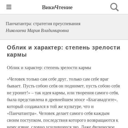
ВикиЧтение
Панчатантра: стратегия преуспевания
Николаева Мария Владимировна
Облик и характер: степень зрелости
кармы
Облик и характер: степень зрелости кармы
«Человек только сам себе друг, только сам себе враг
бывает. Пусть собою себя он поднимет, пусть собою себя
не уронит!» – так идея кармы, или творения самого себя,
была представлена в древнейшем эпосе «Бхагавадгите»,
который создавался в той же культуре, что и
«Панчатантра». Человек делает самого себя каждым
своим поступком, последствия которого возвращаются к
нему извне, словно усилившееся эхо. Даже физическое