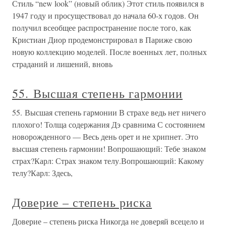
Стиль “new look” (новый облик) Этот стиль появился в
1947 году и просуществовал до начала 60-х годов. Он
получил всеобщее распространение после того, как
Кристиан Диор продемонстрировал в Париже свою
новую коллекцию моделей. После военных лет, полных
страданий и лишений, вновь
55. Высшая степень гармонии
55. Высшая степень гармонии В страхе ведь нет ничего
плохого! Толща содержания Дэ сравнима С состоянием
новорожденного — Весь день орет и не хрипнет. Это
высшая степень гармонии! Вопрошающий: Тебе знаком
страх?Карл: Страх знаком телу.Вопрошающий: Какому
телу?Карл: Здесь,
Доверие – степень риска
Доверие – степень риска Никогда не доверяй всецело и