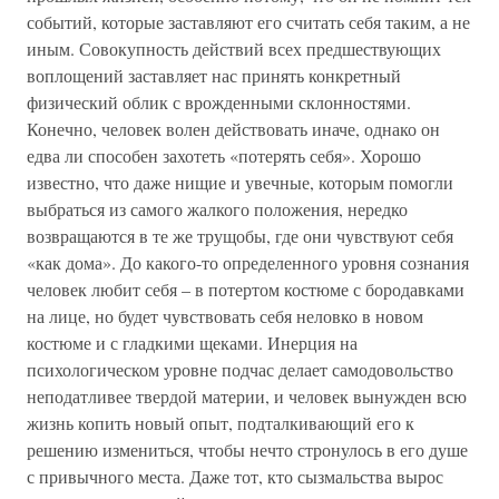
событий, которые заставляют его считать себя таким, а не
иным. Совокупность действий всех предшествующих
воплощений заставляет нас принять конкретный
физический облик с врожденными склонностями.
Конечно, человек волен действовать иначе, однако он
едва ли способен захотеть «потерять себя». Хорошо
известно, что даже нищие и увечные, которым помогли
выбраться из самого жалкого положения, нередко
возвращаются в те же трущобы, где они чувствуют себя
«как дома». До какого-то определенного уровня сознания
человек любит себя – в потертом костюме с бородавками
на лице, но будет чувствовать себя неловко в новом
костюме и с гладкими щеками. Инерция на
психологическом уровне подчас делает самодовольство
неподатливее твердой материи, и человек вынужден всю
жизнь копить новый опыт, подталкивающий его к
решению измениться, чтобы нечто стронулось в его душе
с привычного места. Даже тот, кто сызмальства вырос