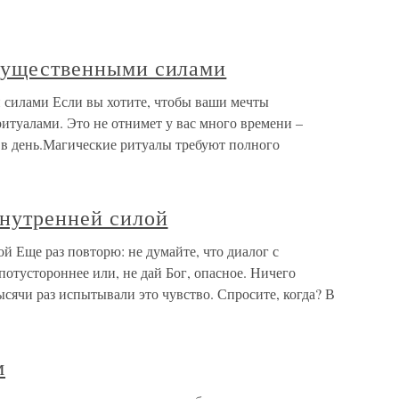
огущественными силами
 силами Если вы хотите, чтобы ваши мечты
итуалами. Это не отнимет у вас много времени –
 в день.Магические ритуалы требуют полного
внутренней силой
й Еще раз повторю: не думайте, что диалог с
потустороннее или, не дай Бог, опасное. Ничего
ысячи раз испытывали это чувство. Спросите, когда? В
м