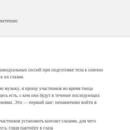
цветению
дивидуальных сессий при подготовке тела к снятию
к их глазам.
ю музыку, я прошу участников во время танца
здесь есть, с кем они будут в течение последующих
аниями. Это — первый шаг: ненавязчиво войти в
частников установить контакт глазами, для чего
га, глядя партнёру в глаза