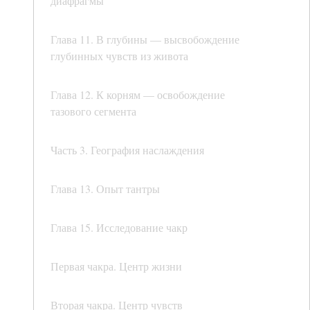
диафрагмы
Глава 11. В глубины — высвобождение
глубинных чувств из живота
Глава 12. К корням — освобождение
тазового сегмента
Часть 3. География наслаждения
Глава 13. Опыт тантры
Глава 15. Исследование чакр
Первая чакра. Центр жизни
Вторая чакра. Центр чувств