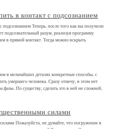
пить в контакт с подсознанием
 с подсознанием Теперь, после того как вы получили
ает подсознательный разум, реализуя программу
ним в прямой контакт. Тогда можно вскрыть
трим в мельчайших деталях конкретные способы, с
ть умершего человека. Сразу отмечу, в этом нет
 фазы. По существу, сделать это в ней не сложней,
гущественными силами
силами Пожалуйста, не думайте, что погружение в