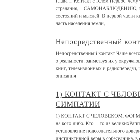
Глава 1. Контакт с телом Первое, чему
страдания, – САМОНАБЛЮДЕНИЮ, то е
состояний и мыслей. В первой части к
часть населения земли, –
Непосредственный конт
Непосредственный контакт Чаще всег
о реальности, заимствуя их у окружа
книг, телевизионных и радиопередач, 
описания
1) КОНТАКТ С ЧЕЛО
СИМПАТИИ
1) КОНТАКТ С ЧЕЛОВЕКОМ, ФОРМ
на кого-либо. Кто— то из великихРапп
установление подсознательного довери
инстинктивной веры в собеседника, в 