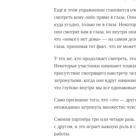
Ещё в этом упражнении становится оч
смотреть кому-либо прямо в глаза. Они
куда угодно, только не в глаза. Некото
они смотрят вам в глаза, но внутри он
что «никого нет дома» — на самом деле
глаза, принимая тот факт, что не может
У тех же, кто продолжает смотреть, э
Некоторые участники начинают плакать
присутствие смотрящего навстречу че
затронутыми, когда они вдруг начинают
что глубоко внутри мы все одинаковые
Само признание того, что «это — друг
неожиданно затронуть множество чувс
Сменив партнёра три или четыре раза
с другом, и это играет важную роль 
работы.