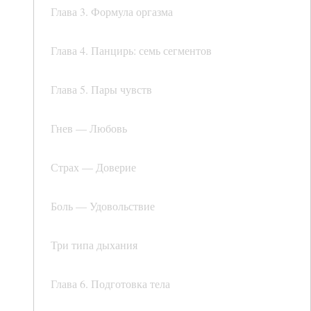
Глава 3. Формула оргазма
Глава 4. Панцирь: семь сегментов
Глава 5. Пары чувств
Гнев — Любовь
Страх — Доверие
Боль — Удовольствие
Три типа дыхания
Глава 6. Подготовка тела