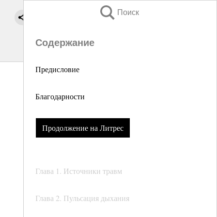
Поиск
Содержание
Предисловие
Благодарности
Продолжение на Литрес
Глава 1. Источники травм
Глава 2. Пульсация дыхания