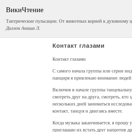
ВикиЧтение
Тантрические пульсации. От животных корней к духовному 
Диллон Аниша Л.
Контакт глазами
Контакт глазами
С самого начала группы или серии ин
панциря я привлекаю внимание людей 
Включив в начале группы танцевальну
смотреть друг на друга, смотреть, кто 
нескольких дней заниматься исследов
контакт, танцуя и двигаясь вместе.
Когда музыка заканчивается, я прошу у
приглашаю их встать друг напротив дру