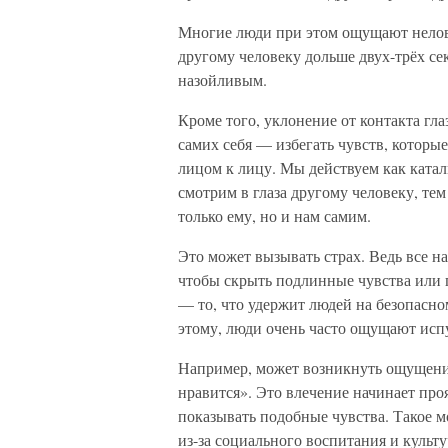
Многие люди при этом ощущают неловк
другому человеку дольше двух-трёх се
назойливым.
Кроме того, уклонение от контакта гла
самих себя — избегать чувств, которые
лицом к лицу. Мы действуем как катал
смотрим в глаза другому человеку, те
только ему, но и нам самим.
Это может вызывать страх. Ведь все 
чтобы скрыть подлинные чувства или 
— то, что удержит людей на безопасн
этому, люди очень часто ощущают испу
Например, может возникнуть ощущение
нравится». Это влечение начинает про
показывать подобные чувства. Такое м
из-за социального воспитания и культ