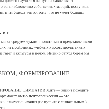
 ты должен научиться на пути избавления от
сть наблюдению собственных эмоций, поступков,
ниги ты будешь учится тому, что не умеет большая
акт
о мы оперируем чужими понятиями и представлениями
ющих, из пройденных учебных курсов, прочитанных
из газет и культуры в целом. Именно оттуда берем мы
ВЕКОМ, ФОРМИРОВАНИЕ
ИРОВАНИЕ СИМПАТИИ Жить — значит походить
oрт может быть:· психологический — это
я и взаимопонимания (не путайте с сознательным!),
его