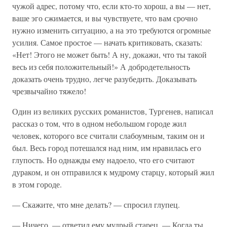
чужой адрес, потому что, если кто-то хорош, а вы — нет,
ваше эго сжимается, и вы чувствуете, что вам срочно
нужно изменить ситуацию, а на это требуются огромные
усилия. Самое простое — начать критиковать, сказать:
«Нет! Этого не может быть! А ну, докажи, что ты такой
весь из себя положительный!» А добродетельность
доказать очень трудно, легче разубедить. Доказывать
чрезвычайно тяжело!
Один из великих русских романистов, Тургенев, написал
рассказ о том, что в одном небольшом городе жил
человек, которого все считали слабоумным, таким он и
был. Весь город потешался над ним, им нравилась его
глупость. Но однажды ему надоело, что его считают
дураком, и он отправился к мудрому старцу, который жил
в этом городе.
— Скажите, что мне делать? — спросил глупец.
— Ничего, — ответил ему мудрый старец. — Когда ты