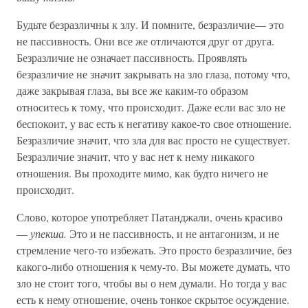
Будьте безразличны к злу. И помните, безразличие— это
не пассивность. Они все же отличаются друг от друга.
Безразличие не означает пассивность. Проявлять
безразличие не значит закрывать на зло глаза, потому что,
даже закрывая глаза, вы все же каким-то образом
относитесь к тому, что происходит. Даже если вас зло не
беспокоит, у вас есть к негативу какое-то свое отношение.
Безразличие значит, что зла для вас просто не существует.
Безразличие значит, что у вас нет к нему никакого
отношения. Вы проходите мимо, как будто ничего не
происходит.
Слово, которое употребляет Патанджали, очень красиво
—
упекша.
Это и не пассивность, и не антагонизм, и не
стремление чего-то избежать. Это просто безразличие, без
какого-либо отношения к чему-то. Вы можете думать, что
зло не стоит того, чтобы вы о нем думали. Но тогда у вас
есть к нему отношение, очень тонкое скрытое осуждение.