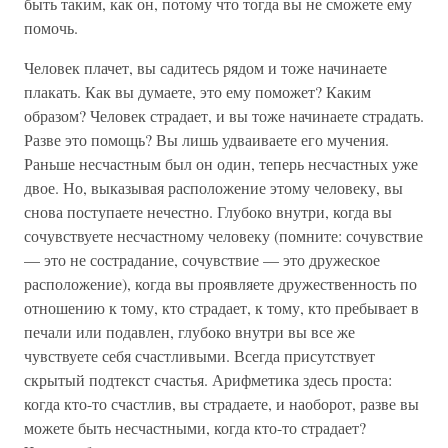
быть таким, как он, потому что тогда вы не сможете ему
помочь.
Человек плачет, вы садитесь рядом и тоже начинаете
плакать. Как вы думаете, это ему поможет? Каким
образом? Человек страдает, и вы тоже начинаете страдать.
Разве это помощь? Вы лишь удваиваете его мучения.
Раньше несчастным был он один, теперь несчастных уже
двое. Но, выказывая расположение этому человеку, вы
снова поступаете нечестно. Глубоко внутри, когда вы
сочувствуете несчастному человеку (помните: сочувствие
— это не сострадание, сочувствие — это дружеское
расположение), когда вы проявляете дружественность по
отношению к тому, кто страдает, к тому, кто пребывает в
печали или подавлен, глубоко внутри вы все же
чувствуете себя счастливыми. Всегда присутствует
скрытый подтекст счастья. Арифметика здесь проста:
когда кто-то счастлив, вы страдаете, и наоборот, разве вы
можете быть несчастными, когда кто-то страдает?