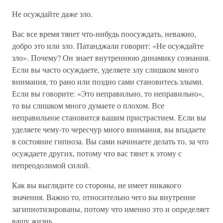
Не осуждайте даже зло.
Вас все время тянет что-нибудь поосуждать, неважно,
добро это или зло. Патанджали говорит: «Не осуждайте
зло». Почему? Он знает внутреннюю динамику сознания.
Если вы часто осуждаете, уделяете злу слишком много
внимания, то рано или поздно сами становитесь злыми.
Если вы говорите: «Это неправильно, то неправильно»,
то вы слишком много думаете о плохом. Все
неправильное становится вашим пристрастием. Если вы
уделяете чему-то чересчур много внимания, вы впадаете
в состояние гипноза. Вы сами начинаете делать то, за что
осуждаете других, потому что вас тянет к этому с
непреодолимой силой.
Как вы выглядите со стороны, не имеет никакого
значения. Важно то, относительно чего вы внутренне
загипнотизированы, потому что именно это и определяет
вашу жизнь.