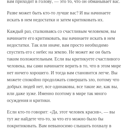
вам приходит в голову, — это то, что он обманывает вас.
Разве может быть кто-то лучше вас? И вы начинаете
искать в нем недостатки и затем критиковать их.
Каждый раз, сталкиваясь со счастливым человеком, вы
начинаете его критиковать, вы начинаете искать в нем
недостатки. Так или иначе, вам просто необходимо
спустить его с небес на землю. Не может же он быть
таким положительным. Если вы критикуете счастливого
человека, вы сами начинаете верить в то, что в этом мире
нет ничего хорошего. И тогда вам становится легче. Вы
можете спокойно продолжать совершать зло, потому что
добрых людей нет, все одинаковы, все такие же, как вы,
или даже хуже. Именно поэтому в мире так много
осуждения и критики.
Если кто-то говорит: «Да, этот человек красив», — вы
тут же найдете что-то, за что его можно было бы
покритиковать. Вам невыносимо слышать похвалу в