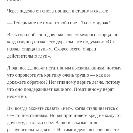
Через неделю он снова пришел к старцу и сказал:
— Теперь мне не нужен твой совет. Ты сам дурак!
Весь город обычно доверял словам мудрого старца, но
когда глупец назвал его дураком, все подумали: «Он
назвал старца глупым. Скорее всего, старец
действительно глуп».
Люди всегда верят негативным высказываниям, потому
что опровергнуть критику очень трудно — как вы
докажете обратное? Негативному верить легче, потому
что оно поддерживает ваше эго. Позитивному верят
неохотно.
Вы всегда можете сказать «нет», когда сталкиваетесь с
чем-то позитивным. Но вы причиняете вред не кому-то
другому, а только себе. Ваши высказывания
разрушительны для вас. На самом деле, вы совершаете