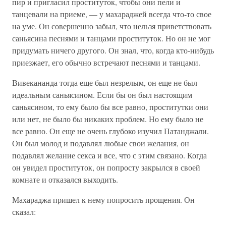
пир и пригласил проституток, чтобы они пели и
танцевали на приеме, — у махараджей всегда что-то свое
на уме. Он совершенно забыл, что нельзя приветствовать
саньясина песнями и танцами проституток. Но он не мог
придумать ничего другого. Он знал, что, когда кто-нибудь
приезжает, его обычно встречают песнями и танцами.
Вивекананда тогда еще был незрелым, он еще не был
идеальным саньясином. Если бы он был настоящим
саньясином, то ему было бы все равно, проститутки они
или нет, не было бы никаких проблем. Но ему было не
все равно. Он еще не очень глубоко изучил Патанджали.
Он был молод и подавлял любые свои желания, он
подавлял желание секса и все, что с этим связано. Когда
он увидел проституток, он попросту закрылся в своей
комнате и отказался выходить.
Махараджа пришел к нему попросить прощения. Он
сказал: