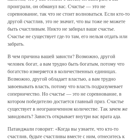
проиграли, он обманул вас. Счастье — это не
соревнование, так что не стоит волноваться. Если кто-то
другой счастлив, это не значит, что вы тоже не можете
быть счастливым. Никто не забирал ваше счастье.
Счастье не существует где-то там, его нельзя отдать или
забрать.
В чем причина вашей зависти? Возможно, другой
человек богат, а вам трудно быть богатым, потому что
богатство измеряется в количественных единицах.
Возможно, другой обладает властью, а вам трудно
завоевывать власть, потому что власть подразумевает
соперничество. Но счастье — это не соревнование, в
котором победителю достается главный приз. Счастье
существует в неограниченном количестве. Так зачем же
завидовать? Зависть открывает внутри вас врата ада.
Патанджали говорит: «Когда вы узнаете, что кто-то
счастлив, будьте счастливы вместе с ним, отнеситесь к