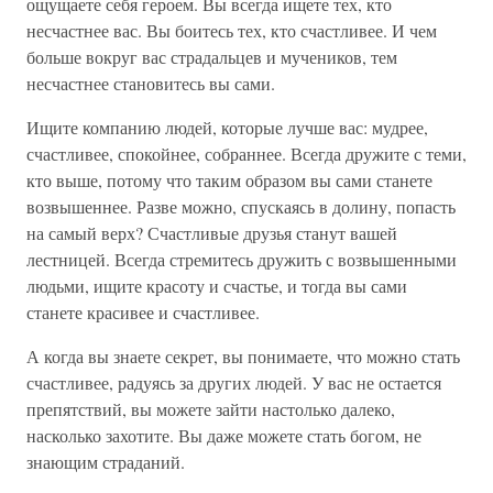
ощущаете себя героем. Вы всегда ищете тех, кто
несчастнее вас. Вы боитесь тех, кто счастливее. И чем
больше вокруг вас страдальцев и мучеников, тем
несчастнее становитесь вы сами.
Ищите компанию людей, которые лучше вас: мудрее,
счастливее, спокойнее, собраннее. Всегда дружите с теми,
кто выше, потому что таким образом вы сами станете
возвышеннее. Разве можно, спускаясь в долину, попасть
на самый верх? Счастливые друзья станут вашей
лестницей. Всегда стремитесь дружить с возвышенными
людьми, ищите красоту и счастье, и тогда вы сами
станете красивее и счастливее.
А когда вы знаете секрет, вы понимаете, что можно стать
счастливее, радуясь за других людей. У вас не остается
препятствий, вы можете зайти настолько далеко,
насколько захотите. Вы даже можете стать богом, не
знающим страданий.