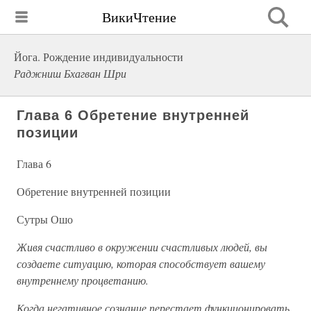
ВикиЧтение
Йога. Рождение индивидуальности
Раджниш Бхагван Шри
Глава 6 Обретение внутренней
позиции
Глава 6
Обретение внутренней позиции
Сутры Ошо
Живя счастливо в окружении счастливых людей, вы
создаете ситуацию, которая способствует вашему
внутреннему процветанию.
Когда негативное сознание перестает функционировать,