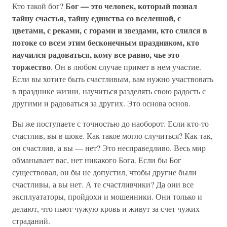
Бог — это человек, который познал
Кто такой бог?
тайну счастья, тайну единства со вселенной, с
цветами, с реками, с горами и звездами, кто слился в
потоке со всем этим бесконечным праздником, кто
научился радоваться, кому все равно, чье это
торжество
. Он в любом случае примет в нем участие.
Если вы хотите быть счастливым, вам нужно участвовать
в празднике жизни, научиться разделять свою радость с
другими и радоваться за других. Это основа основ.
Вы же поступаете с точностью до наоборот. Если кто-то
счастлив, вы в шоке. Как такое могло случиться? Как так,
он счастлив, а вы — нет? Это несправедливо. Весь мир
обманывает вас, нет никакого Бога. Если бы Бог
существовал, он бы не допустил, чтобы другие были
счастливы, а вы нет. А те счастливчики? Да они все
эксплуататоры, пройдохи и мошенники. Они только и
делают, что пьют чужую кровь и живут за счет чужих
страданий.