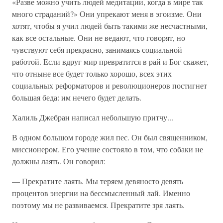
«Разве можно учить людей медитации, когда в мире так
много страданий?» Они упрекают меня в эгоизме. Они
хотят, чтобы я учил людей быть такими же несчастными,
как все остальные. Они не ведают, что говорят, но
чувствуют себя прекрасно, занимаясь социальной
работой. Если вдруг мир превратится в рай и Бог скажет,
что отныне все будет только хорошо, всех этих
социальных реформаторов и революционеров постигнет
большая беда: им нечего будет делать.
Халиль Джебран написал небольшую притчу...
В одном большом городе жил пес. Он был священником,
миссионером. Его учение состояло в том, что собаки не
должны лаять. Он говорил:
— Прекратите лаять. Мы теряем девяносто девять
процентов энергии на бессмысленный лай. Именно
поэтому мы не развиваемся. Прекратите зря лаять.