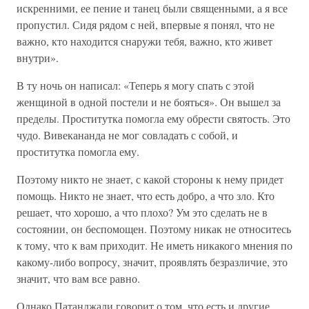
искренними, ее пение и танец были священными, а я все
пропустил. Сидя рядом с ней, впервые я понял, что не
важно, кто находится снаружи тебя, важно, кто живет
внутри».
В ту ночь он написал: «Теперь я могу спать с этой
женщиной в одной постели и не бояться». Он вышел за
пределы. Проститутка помогла ему обрести святость. Это
чудо. Вивекананда не мог совладать с собой, и
проститутка помогла ему.
Поэтому никто не знает, с какой стороны к нему придет
помощь. Никто не знает, что есть добро, а что зло. Кто
решает, что хорошо, а что плохо? Ум это сделать не в
состоянии, он беспомощен. Поэтому никак не относитесь
к тому, что к вам приходит. Не иметь никакого мнения по
какому-либо вопросу, значит, проявлять безразличие, это
значит, что вам все равно.
Однако Патанджали говорит о том, что есть и другие