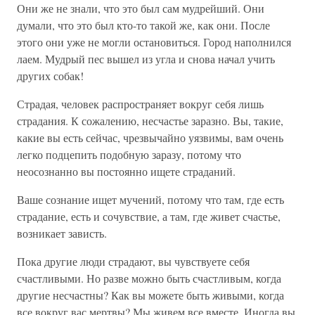
Они же не знали, что это был сам мудрейший. Они
думали, что это был кто-то такой же, как они. После
этого они уже не могли остановиться. Город наполнился
лаем. Мудрый пес вышел из угла и снова начал учить
других собак!
Страдая, человек распространяет вокруг себя лишь
страдания. К сожалению, несчастье заразно. Вы, такие,
какие вы есть сейчас, чрезвычайно уязвимы, вам очень
легко подцепить подобную заразу, потому что
неосознанно вы постоянно ищете страданий.
Ваше сознание ищет мучений, потому что там, где есть
страдание, есть и сочувствие, а там, где живет счастье,
возникает зависть.
Пока другие люди страдают, вы чувствуете себя
счастливыми. Но разве можно быть счастливым, когда
другие несчастны? Как вы можете быть живыми, когда
все вокруг вас мертвы? Мы живем все вместе. Иногда вы