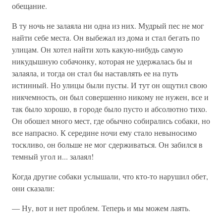
обещание.
В ту ночь не залаяла ни одна из них. Мудрый пес не мог
найти себе места. Он выбежал из дома и стал бегать по
улицам. Он хотел найти хоть какую-нибудь самую
никудышную собачонку, которая не удержалась бы и
залаяла, и тогда он стал бы наставлять ее на путь
истинный. Но улицы были пусты. И тут он ощутил свою
никчемность, он был совершенно никому не нужен, все и
так было хорошо, в городе было пусто и абсолютно тихо.
Он обошел много мест, где обычно собирались собаки, но
все напрасно. К середине ночи ему стало невыносимо
тоскливо, он больше не мог сдерживаться. Он забился в
темный угол и... залаял!
Когда другие собаки услышали, что кто-то нарушил обет,
они сказали:
— Ну, вот и нет проблем. Теперь и мы можем лаять.