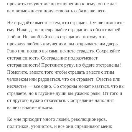
проявить сочувствие по отношению к нему, он не дал
вам возможности почувствовать себя выше него.
Не страдайте вместе с тем, кто страдает. Лучше помогите
ему. Никогда не превращайте страдания в объект вашей
любви. Не влюбляйтесь в страдания, потому что,
проявляя любовь к мучениям, вы открываете им дверь.
Рано или поздно вы сами начнете страдать. Сохраняйте
отстраненность. Сострадание подразумевает
отстраненность! Протяните руку, но будьте отстранены!
Помогите, вместо того чтобы страдать вместе с этим
человеком или радоваться, что он страдает. Счастье или
несчастье — все одно. Со стороны может казаться, что вы
страдаете, но в глубине души вы ужасно рады. От того и
от другого нужно отказаться. Сострадание наполнит
ваше сознание покоем.
Ко мне приходит много людей, революционеров,
политиков, утопистов, и все они спрашивают меня: