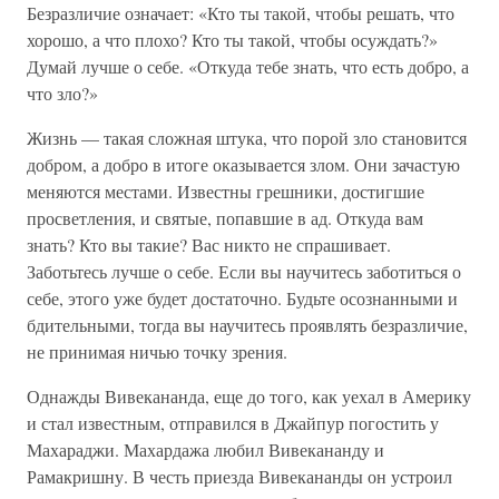
Безразличие означает: «Кто ты такой, чтобы решать, что
хорошо, а что плохо? Кто ты такой, чтобы осуждать?»
Думай лучше о себе. «Откуда тебе знать, что есть добро, а
что зло?»
Жизнь — такая сложная штука, что порой зло становится
добром, а добро в итоге оказывается злом. Они зачастую
меняются местами. Известны грешники, достигшие
просветления, и святые, попавшие в ад. Откуда вам
знать? Кто вы такие? Вас никто не спрашивает.
Заботьтесь лучше о себе. Если вы научитесь заботиться о
себе, этого уже будет достаточно. Будьте осознанными и
бдительными, тогда вы научитесь проявлять безразличие,
не принимая ничью точку зрения.
Однажды Вивекананда, еще до того, как уехал в Америку
и стал известным, отправился в Джайпур погостить у
Махараджи. Махардажа любил Вивекананду и
Рамакришну. В честь приезда Вивекананды он устроил