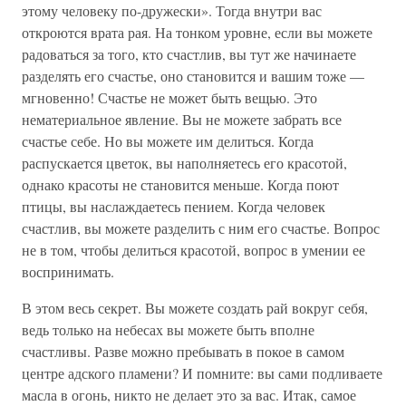
этому человеку по-дружески». Тогда внутри вас
откроются врата рая. На тонком уровне, если вы можете
радоваться за того, кто счастлив, вы тут же начинаете
разделять его счастье, оно становится и вашим тоже —
мгновенно! Счастье не может быть вещью. Это
нематериальное явление. Вы не можете забрать все
счастье себе. Но вы можете им делиться. Когда
распускается цветок, вы наполняетесь его красотой,
однако красоты не становится меньше. Когда поют
птицы, вы наслаждаетесь пением. Когда человек
счастлив, вы можете разделить с ним его счастье. Вопрос
не в том, чтобы делиться красотой, вопрос в умении ее
воспринимать.
В этом весь секрет. Вы можете создать рай вокруг себя,
ведь только на небесах вы можете быть вполне
счастливы. Разве можно пребывать в покое в самом
центре адского пламени? И помните: вы сами подливаете
масла в огонь, никто не делает это за вас. Итак, самое