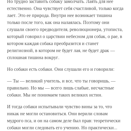
Но трудно заставить собаку замолчать. Лаять для нее
естественно. Она чувствует себя счастливой, только когда
лает. Это ее природа. Внутри нее возникает тишина
только после того, как она налаялась. Поэтому они
слушали своего предводителя, революционера, утописта,
который говорил о царствии небесном для собак, о рае, в
котором каждая собака преобразится и станет
религиозной, в котором не будет лая, не будет драк —
сплошная тишина вокруг.
Но собаки есть собаки. Они слушали его и говорили:
— Ты — великий учитель, и все, что ты говоришь, —
правильно. Но мы — всего лишь слабые, несчастные
собаки. Мы не понимаем таких великих истин.
И тогда собаки испытывали чувство вины за то, что
никак не могли остановиться. Они верили словам
мудрого пса, и он на самом деле был прав: теоретически
собаки могли следовать его учению. Но практически...