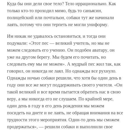
Куда бы они дели свое тело? Тело иррационально. Как
только кто-то проходил мимо, будь то саньясин,
полицейский или почтальон, собаки тут же начинали
лаять, потому что они терпеть не могли униформу.
Им никак не удавалось остановиться, и тогда они
подумали: «Этот пес — великий учитель, но мы не
можем следовать его учению. Он подобен аватару, он
уже на другом берегу. Мы будем его почитать, но
следовать ему мы не можем». А мудрый пес жил так, как
говорил, он никогда не лаял. Но однажды все рухнуло.
Однажды ночью собаки решили, что хотя бы один день в
году они все же могут поддерживать своего учителя. «Он
такой великий и все время пытается обратить нас в свою
веру, а мы никогда его не слушаем. По крайней мере,
один день в году в его день рождения мы можем
посидеть на диете и не лаять, не обращая внимания на все
трудности этого мероприятия. Один-то день мы сможем
продержаться», — решили собаки и выполнили свое