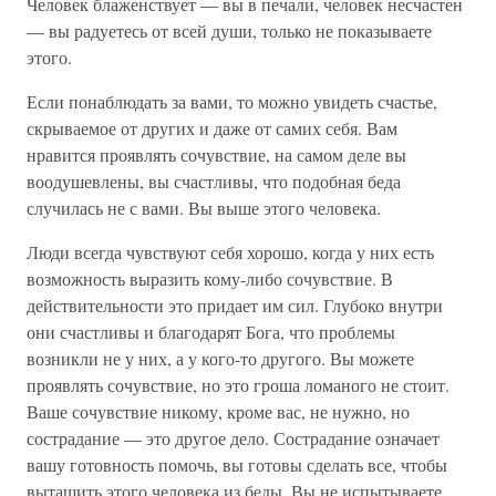
Человек блаженствует — вы в печали, человек несчастен
— вы радуетесь от всей души, только не показываете
этого.
Если понаблюдать за вами, то можно увидеть счастье,
скрываемое от других и даже от самих себя. Вам
нравится проявлять сочувствие, на самом деле вы
воодушевлены, вы счастливы, что подобная беда
случилась не с вами. Вы выше этого человека.
Люди всегда чувствуют себя хорошо, когда у них есть
возможность выразить кому-либо сочувствие. В
действительности это придает им сил. Глубоко внутри
они счастливы и благодарят Бога, что проблемы
возникли не у них, а у кого-то другого. Вы можете
проявлять сочувствие, но это гроша ломаного не стоит.
Ваше сочувствие никому, кроме вас, не нужно, но
сострадание — это другое дело. Сострадание означает
вашу готовность помочь, вы готовы сделать все, чтобы
вытащить этого человека из беды. Вы не испытываете