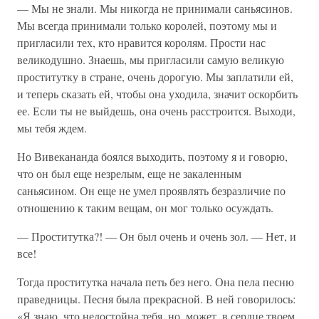
— Мы не знали. Мы никогда не принимали саньясинов.
Мы всегда принимали только королей, поэтому мы и
пригласили тех, кто нравится королям. Прости нас
великодушно. Знаешь, мы пригласили самую великую
проститутку в стране, очень дорогую. Мы заплатили ей,
и теперь сказать ей, чтобы она уходила, значит оскорбить
ее. Если ты не выйдешь, она очень расстроится. Выходи,
мы тебя ждем.
Но Вивекананда боялся выходить, поэтому я и говорю,
что он был еще незрелым, еще не закаленным
саньясином. Он еще не умел проявлять безразличие по
отношению к таким вещам, он мог только осуждать.
— Проститутка?! — Он был очень и очень зол. — Нет, и
все!
Тогда проститутка начала петь без него. Она пела песню
праведницы. Песня была прекрасной. В ней говорилось:
«Я знаю, что недостойна тебя, но, может, в сердце твоем