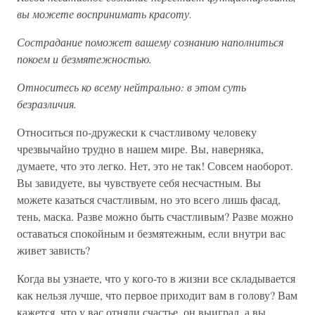
вы можете воспринимать красоту.
Сострадание поможет вашему сознанию наполниться
покоем и безмятежностью.
Относитесь ко всему нейтрально: в этом суть
безразличия.
Относиться по-дружески к счастливому человеку
чрезвычайно трудно в нашем мире. Вы, наверняка,
думаете, что это легко. Нет, это не так! Совсем наоборот.
Вы завидуете, вы чувствуете себя несчастным. Вы
можете казаться счастливым, но это всего лишь фасад,
тень, маска. Разве можно быть счастливым? Разве можно
оставаться спокойным и безмятежным, если внутри вас
живет зависть?
Когда вы узнаете, что у кого-то в жизни все складывается
как нельзя лучше, что первое приходит вам в голову? Вам
кажется, что у вас отняли счастье, он выиграл, а вы