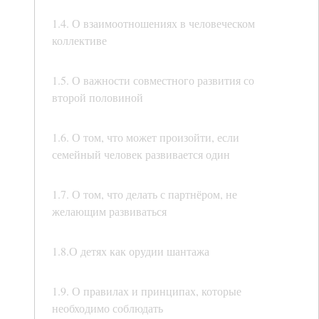
1.4. О взаимоотношениях в человеческом
коллективе
1.5. О важности совместного развития со
второй половиной
1.6. О том, что может произойти, если
семейный человек развивается один
1.7. О том, что делать с партнёром, не
желающим развиваться
1.8.О детях как орудии шантажа
1.9. О правилах и принципах, которые
необходимо соблюдать