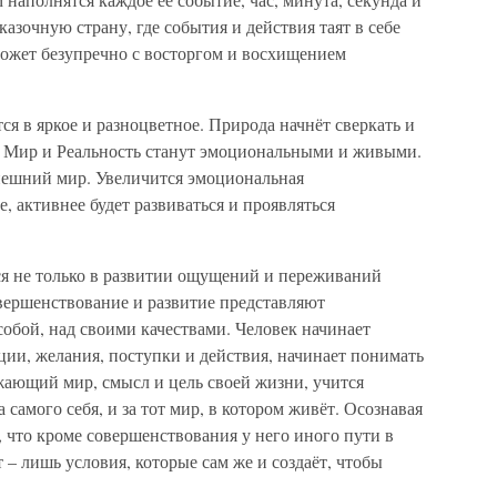
казочную страну, где события и действия таят в себе
может безупречно с восторгом и восхищением
ся в яркое и разноцветное. Природа начнёт сверкать и
. Мир и Реальность станут эмоциональными и живыми.
внешний мир. Увеличится эмоциональная
, активнее будет развиваться и проявляться
я не только в развитии ощущений и переживаний
ершенствование и развитие представляют
обой, над своими качествами. Человек начинает
ции, желания, поступки и действия, начинает понимать
жающий мир, смысл и цель своей жизни, учится
 самого себя, и за тот мир, в котором живёт. Осознавая
, что кроме совершенствования у него иного пути в
т – лишь условия, которые сам же и создаёт, чтобы