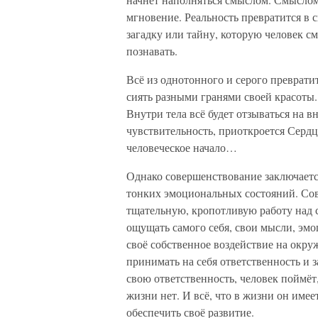
мгновение. Реальность превратится в с
загадку или тайну, которую человек с
познавать.
Всё из однотонного и серого превратит
сиять разными гранями своей красоты
Внутри тела всё будет отзываться на 
чувствительность, приоткроется Сердце
человеческое начало…
Однако совершенствование заключаетс
тонких эмоциональных состояний. Сов
тщательную, кропотливую работу над с
ощущать самого себя, свои мысли, эмо
своё собственное воздействие на окру
принимать на себя ответственность и за
свою ответственность, человек поймёт
жизни нет. И всё, что в жизни он имее
обеспечить своё развитие.