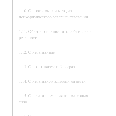
1.10. О программах и методах
психофизического совершенствования
1.11. Об ответственности за себя и свою
реальность
1.12. О негативизме
1.13. О позитивизме и барьерах
1.14. О негативном влиянии на детей
1.15. О негативном влиянии матерных
слов