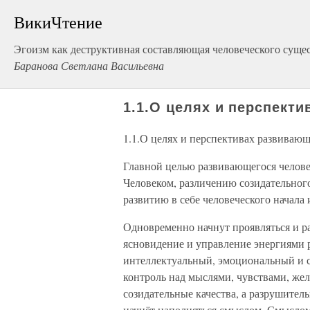
ВикиЧтение
Эгоизм как деструктивная составляющая человеческого суще
Баранова Светлана Васильевна
1.1.О целях и перспект
1.1.О целях и перспективах развивающ
Главной целью развивающегося человек
Человеком, различению созидательног
развитию в себе человеческого начала
Одновременно начнут проявляться и ра
ясновидение и управление энергиями 
интеллектуальный, эмоциональный и с
контроль над мыслями, чувствами, жел
созидательные качества, а разрушител
начнёт наполняться смыслом. Смыслом 