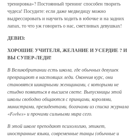
тренировка»? Постоянный тренинг способен творить
чудеса! Посудите: если даже медведицу можно
выдрессировать и научить ходить в юбочке и на задних
лапах, то что уж говорить о нас, сметливых девушках!
ДЕВИЗ:
ХОРОШИЕ УЧИТЕЛЯ, ЖЕЛАНИЕ И УСЕРДИЕ ? И
ВЫ СУПЕР-ЛЕДИ!
В Великобритании есть школа, где обычных девушек
превращают в настоящих леди. Окончив курс, они
становятся шикарными женщинами, с которыми не
стыдно появиться в высшем свете. Выпускницы этой
школы свободно общаются с принцами, королями,
министрами, президентами, богачами из списка журнала
«Forbes» и прочими сильными мира сего.
В этой школе преподают психологию, этикет,
иностранные языки, современные танцы (обычные и