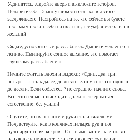
Уединитесь, закройте дверь и выключите телефон.
Подарите себе 15 минут покоя и отдыха, вы этого
заслуживаете. Настройтесь на то, что сейчас вы будете
программировать себя на позитив, триумф и исполнение
желаний.
Сядьте, успокойтесь и расслабьтесь. Дышите медленно и
лениво. Имитируйте сонное дыхание, это помогает
глубокому расслаблению.
Начните считать вдохи и выдохи: «Один, два, три,
четыре…» и так далее, до десяти. Затем снова от одного
до десяти. Если собьетесь ? не страшно, начните снова.
Все, что сейчас происходит, должно совершаться
естественно, без усилий.
Ощутите, что ваши ноги и руки стали тяжелыми.
Почувствуйте, как в кончиках пальцев рук и ног
пульсирует горячая кровь. Она вымывает из клеток все
ненужное и приносит туда все хорошее: очищение,