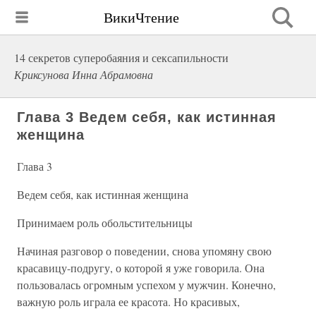
ВикиЧтение
14 секретов суперобаяния и сексапильности
Криксунова Инна Абрамовна
Глава 3 Ведем себя, как истинная
женщина
Глава 3
Ведем себя, как истинная женщина
Принимаем роль обольстительницы
Начиная разговор о поведении, снова упомяну свою
красавицу-подругу, о которой я уже говорила. Она
пользовалась огромным успехом у мужчин. Конечно,
важную роль играла ее красота. Но красивых,