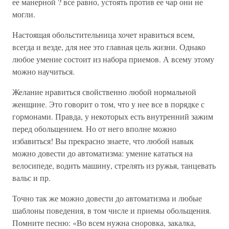
ее манерной ? все равно, устоять против ее чар они не
могли.
Настоящая обольстительница хочет нравиться всем,
всегда и везде, для нее это главная цель жизни. Однако
любое умение состоит из набора приемов. А всему этому
можно научиться.
Желание нравиться свойственно любой нормальной
женщине. Это говорит о том, что у нее все в порядке с
гормонами. Правда, у некоторых есть внутренний зажим
перед обольщением. Но от него вполне можно
избавиться! Вы прекрасно знаете, что любой навык
можно довести до автоматизма: умение кататься на
велосипеде, водить машину, стрелять из ружья, танцевать
вальс и пр.
Точно так же можно довести до автоматизма и любые
шаблоны поведения, в том числе и приемы обольщения.
Помните песню: «Во всем нужна сноровка, закалка,