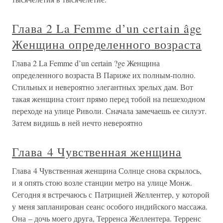
Глава 2 La Femme d’un certain âge
Женщина определенного возраста
Глава 2 La Femme d’un certain ?ge Женщина
определенного возраста В Париже их полным-полно.
Стильных и невероятно элегантных зрелых дам. Вот
такая женщина стоит прямо перед тобой на пешеходном
переходе на улице Риволи. Сначала замечаешь ее силуэт.
Затем видишь в ней нечто невероятно
Глава 4 Чувственная женщина
Глава 4 Чувственная женщина Солнце снова скрылось,
и я опять стою возле станции метро на улице Монж.
Сегодня я встречаюсь с Патрицией Желлентер, у которой
у меня запланирован сеанс особого индийского массажа.
Она – дочь моего друга, Терренса Желлентера. Терренс