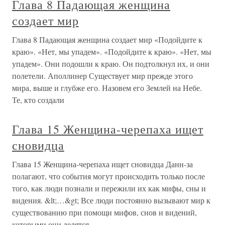
Глава 8 Падающая женщина
создает мир
Глава 8 Падающая женщина создает мир «Подойдите к
краю». «Нет, мы упадем». «Подойдите к краю». «Нет, мы
упадем». Они подошли к краю. Он подтолкнул их, и они
полетели. Аполлинер Существует мир прежде этого
мира, выше и глубже его. Назовем его Землей на Небе.
Те, кто создали
Глава 15 Женщина-черепаха ищет
сновидца
Глава 15 Женщина-черепаха ищет сновидца Данн-за
полагают, что события могут происходить только после
того, как люди познали и пережили их как мифы, сны и
видения. &lt;…&gt; Все люди постоянно вызывают мир к
существованию при помощи мифов, снов и видений,
которыми они делятся