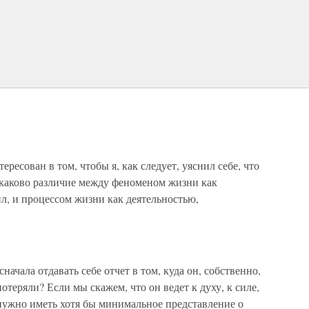
тересован в том, чтобы я, как следует, уяснил себе, что
ть каково различие между феноменом жизни как
л, и процессом жизни как деятельностью,
сначала отдавать себе отчет в том, куда он, собственно,
теряли? Если мы скажем, что он ведет к духу, к силе,
 нужно иметь хотя бы минимальное представление о