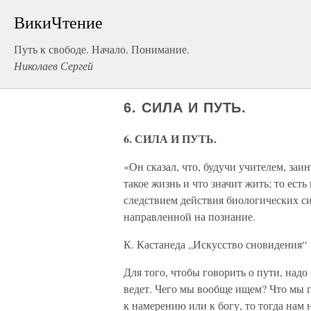
ВикиЧтение
Путь к свободе. Начало. Понимание.
Николаев Сергей
6. СИЛА И ПУТЬ.
6. СИЛА И ПУТЬ.
«Он сказал, что, будучи учителем, заин
такое жизнь и что значит жить; то ес
следствием действия биологических си
направленной на познание.
К. Кастанеда „Искусство сновидения“
Для того, чтобы говорить о пути, надо 
ведет. Чего мы вообще ищем? Что мы по
к намерению или к богу, то тогда нам