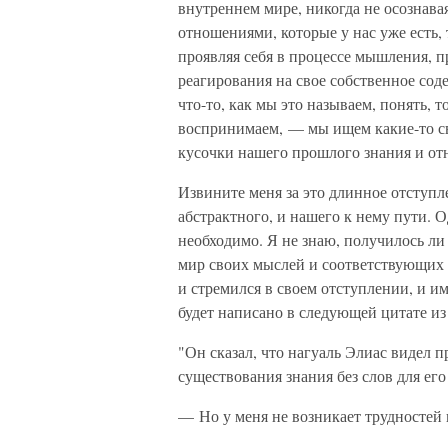
внутреннем мире, никогда не осознава
отношениями, которые у нас уже есть, 
проявляя себя в процессе мышления, п
реагирования на свое собственное соде
что-то, как мы это называем, понять, т
воспринимаем, — мы ищем какие-то свя
кусочки нашего прошлого знания и о
Извините меня за это длинное отступл
абстрактного, и нашего к нему пути. О
необходимо. Я не знаю, получилось ли
мир своих мыслей и соответствующих 
и стремился в своем отступлении, и им
будет написано в следующей цитате из
"Он сказал, что нагуаль Элиас видел
существования знания без слов для его
— Но у меня не возникает трудностей 