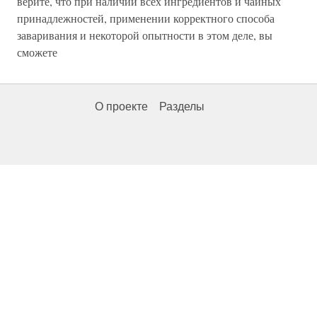
верите, что при наличии всех ингредиентов и чайных
принадлежностей, применении корректного способа
заваривания и некоторой опытности в этом деле, вы
сможете
О проекте
Разделы