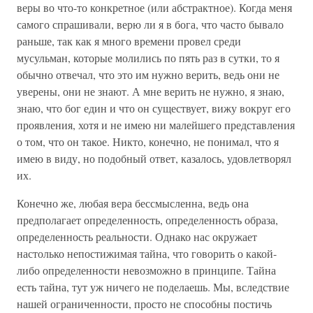
веры во что-то конкретное (или абстрактное). Когда меня
самого спрашивали, верю ли я в бога, что часто бывало
раньше, так как я много времени провел среди
мусульман, которые молились по пять раз в сутки, то я
обычно отвечал, что это им нужно верить, ведь они не
уверены, они не знают. А мне верить не нужно, я знаю,
знаю, что бог един и что он существует, вижу вокруг его
проявления, хотя и не имею ни малейшего представления
о том, что он такое. Никто, конечно, не понимал, что я
имею в виду, но подобный ответ, казалось, удовлетворял
их.
Конечно же, любая вера бессмысленна, ведь она
предполагает определенность, определенность образа,
определенность реальности. Однако нас окружает
настолько непостижимая тайна, что говорить о какой-
либо определенности невозможно в принципе. Тайна
есть тайна, тут уж ничего не поделаешь. Мы, вследствие
нашей ограниченности, просто не способны постичь