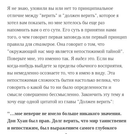
Я не знаю, уловили вы или нет то принципиальное
отличие между "верить" и "должен верить", которое я
хотел вам показать, но мне хотелось бы еще раз
напомнить вам о его сути. Его суть в принятии нами
того, о чем говорит первая заповедь или первый принцип
правила для
сталкеров
. Она говорит о том, что
"окружающий нас мир является непостижимой тайной".
Поверьте мне, это именно так. Я
видел
это. Если вы
когда-нибудь выйдете за пределы обычного восприятия,
вы немедленно осознаете то, что я имею в виду. Эта
непостижимая сложность бытия настолько велика, что
говорить о какой бы то ни было определенности и
смысле совершенно бессмысленно. Закончить эту тему я
хочу еще одной цитатой из главы "Должен верить":
"…мое неверие не имело больше никакого значения.
Дон Хуан был прав. Долг верить, что мир таинственен
и непостижим, был выражением самого глубокого