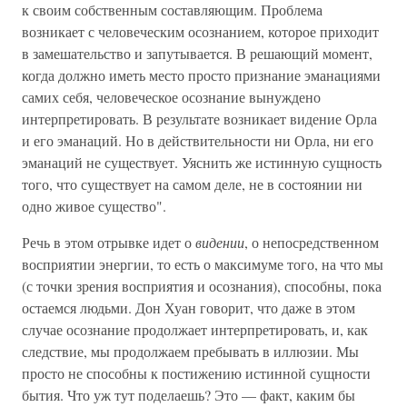
к своим собственным составляющим. Проблема
возникает с человеческим осознанием, которое приходит
в замешательство и запутывается. В решающий момент,
когда должно иметь место просто признание эманациями
самих себя, человеческое осознание вынуждено
интерпретировать. В результате возникает видение Орла
и его эманаций. Но в действительности ни Орла, ни его
эманаций не существует. Уяснить же истинную сущность
того, что существует на самом деле, не в состоянии ни
одно живое существо".
Речь в этом отрывке идет о
видении
, о непосредственном
восприятии энергии, то есть о максимуме того, на что мы
(с точки зрения восприятия и осознания), способны, пока
остаемся людьми. Дон Хуан говорит, что даже в этом
случае осознание продолжает интерпретировать, и, как
следствие, мы продолжаем пребывать в иллюзии. Мы
просто не способны к постижению истинной сущности
бытия. Что уж тут поделаешь? Это — факт, каким бы