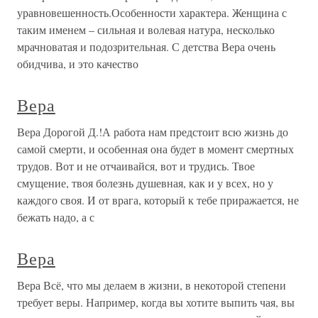
уравновешенность.Особенности характера. Женщина с
таким именем – сильная и волевая натура, несколько
мрачноватая и подозрительная. С детства Вера очень
обидчива, и это качество
Вера
Вера Дорогой Д.!А работа нам предстоит всю жизнь до
самой смерти, и особенная она будет в момент смертных
трудов. Вот и не отчаивайся, вот и трудись. Твое
смущение, твоя болезнь душевная, как и у всех, но у
каждого своя. И от врага, который к тебе приражается, не
бежать надо, а с
Вера
Вера Всё, что мы делаем в жизни, в некоторой степени
требует веры. Например, когда вы хотите выпить чая, вы