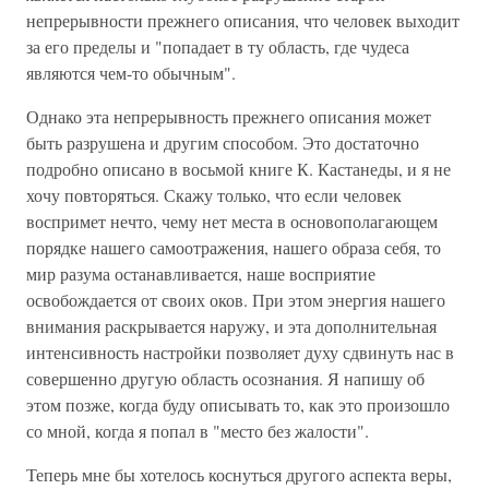
непрерывности прежнего описания, что человек выходит
за его пределы и "попадает в ту область, где чудеса
являются чем-то обычным".
Однако эта непрерывность прежнего описания может
быть разрушена и другим способом. Это достаточно
подробно описано в восьмой книге К. Кастанеды, и я не
хочу повторяться. Скажу только, что если человек
воспримет нечто, чему нет места в основополагающем
порядке нашего самоотражения, нашего образа себя, то
мир разума останавливается, наше восприятие
освобождается от своих оков. При этом энергия нашего
внимания раскрывается наружу, и эта дополнительная
интенсивность настройки позволяет духу сдвинуть нас в
совершенно другую область осознания. Я напишу об
этом позже, когда буду описывать то, как это произошло
со мной, когда я попал в "место без жалости".
Теперь мне бы хотелось коснуться другого аспекта веры,