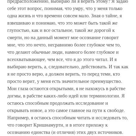
предрасположению, выбираю ли я верить этому? Я задаю
себе этот вопрос, понимая, что умру, что у меня только
одна жизнь и что времени совсем мало. Зная о тайне, я
взвешиваю и понимаю, что это может быть такой же
глупостью, как и все остальное, такой же дорогой к
смерти, но на данный момент мое осознание говорит
мне, что это нечто, несравнимо более глубокое чем то,
что делают обычные люди, намного более глубокое и
всеохватывающее, чем все, что я до этого читал. И я
выбираю верить, а, следовательно, действовать. И так как
я не просто верю, а должен верить, то перед теми, кто
просто верит, у меня есть значительное преимущество.
Мои глаза остаются открытыми, я не нахожусь в рабстве
догмы, в рабстве каких-либо идей или терминологии. Я
остаюсь способным продолжать исследование и
открывать новое, а это самое главное на пути к свободе.
Например, я остаюсь способным читать и исследовать то,
что говорит Кришнамурти, и в итоге прихожу к
осознанию единства (и отличия) этих двух источников.