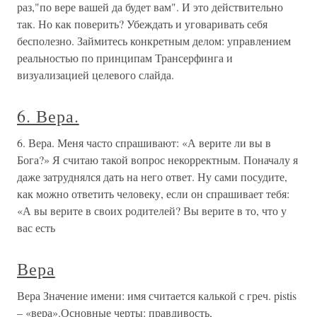
раз,"по вере вашей да будет вам". И это действительно
так. Но как поверить? Убеждать и уговаривать себя
бесполезно. Займитесь конкретным делом: управлением
реальностью по принципам Трансерфинга и
визуализацией целевого слайда.
6. Вера.
6. Вера. Меня часто спрашивают: «А верите ли вы в
Бога?» Я считаю такой вопрос некорректным. Поначалу я
даже затруднялся дать на него ответ. Ну сами посудите,
как можно ответить человеку, если он спрашивает тебя:
«А вы верите в своих родителей? Вы верите в то, что у
вас есть
Вера
Вера Значение имени: имя считается калькой с греч. pistis
– «вера».Основные черты: правдивость,