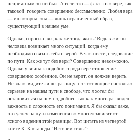
неприятным он ни был. А если это — факт, то о вере, как
таковой, говорить совершенно бессмысленно. Любая вера
— иллюзорна, она — лишь ограниченный образ,
существующий в нашем уме.
Однако, спросите вы, как же тогда жить? Ведь в жизни
человека возникает много ситуаций, когда ему
необходимо связать себя с верой. В частности, следование
по пути. Как же тут без веры? Совершенно невозможно.
Однако у воина к подобного рода вере отношение
совершенно особенное. Он не верит, он должен верить.
Не знаю, видите ли вы разницу, но этот вопрос настолько
серьезен на нашем пути к свободе, что я хотел бы
остановиться на нем подробнее, так как много раз видел
важность и сложность его понимания. Я бы сказал даже,
что успех на пути изменения во многом зависит от
ясного видения этой разницы. Вот цитата из четвертой
книге К. Кастанеды "Истории силы":