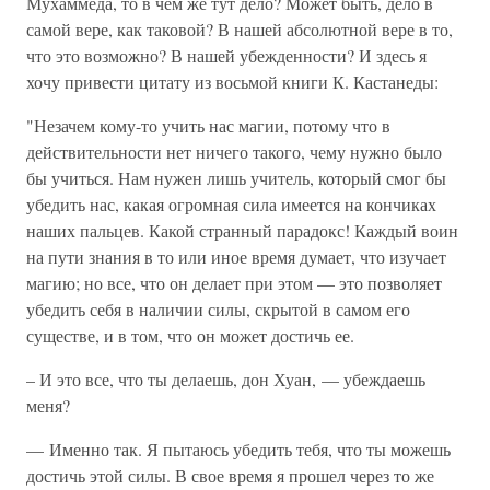
Мухаммеда, то в чем же тут дело? Может быть, дело в
самой вере, как таковой? В нашей абсолютной вере в то,
что это возможно? В нашей убежденности? И здесь я
хочу привести цитату из восьмой книги К. Кастанеды:
"Незачем кому-то учить нас магии, потому что в
действительности нет ничего такого, чему нужно было
бы учиться. Нам нужен лишь учитель, который смог бы
убедить нас, какая огромная сила имеется на кончиках
наших пальцев. Какой странный парадокс! Каждый воин
на пути знания в то или иное время думает, что изучает
магию; но все, что он делает при этом — это позволяет
убедить себя в наличии силы, скрытой в самом его
существе, и в том, что он может достичь ее.
– И это все, что ты делаешь, дон Хуан, — убеждаешь
меня?
— Именно так. Я пытаюсь убедить тебя, что ты можешь
достичь этой силы. В свое время я прошел через то же