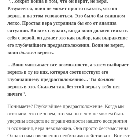
"…секрет воина в том, что он верит, не веря.
Разумеется, воин не может просто сказать, что он
верит, и на этом успокоиться. Это было бы слишком
легко. Простая вера устранила бы его от анализа
ситуации. Во всех случаях, когда воин должен связать
себя с верой, он делает это как выбор, как выражение
его глубочайшего предрасположения. Воин не верит,
воин
верить.
должен
…Воин учитывает все возможности, а затем выбирает
верить в ту из них, которая соответствует его
глубочайшему предрасположению… Ты
должен
верить в это. Скажем так, без этой веры у тебя нет
ничего".
Понимаете? Глубочайшее предрасположение. Когда мы
осознаем, что не знаем, что мы ни в чем не можем быть
уверены вследствие ограниченности нашего восприятия
и осознания, вера невозможна. Она просто бессмысленна.
Однако нам совершенно необходимо действовать. Вот тут