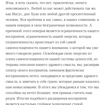
Итак, я хочу сказать, что нет, практически, ничего
невозможного. Любой из нас может действовать так же,
как Иисус, дон Хуан или любой другой просветленный
человек. Вся проблема в нас самих, в наших сомнениях, в
нашем неверии в свои безграничные возможности. А
причиной этого неверия является ограниченность нашего
восприятия, ограниченность нашей энергии, которая
(ограниченность) проистекает из той самой
самопоглощенности нашего внимания, о которой мы уже
много говорили ранее. Освобождая свою энергию из
плена самопоглощенности нашей системы ценностей, из
тюрьмы описания нашего здравого смысла, мы, расширяя
спектр своего восприятия, начинаем фактически
воспринимать нечто, находящееся за пределами здравого
смысла, и замечать в себе грани, которые раньше казались
нам немыслимыми. В итоге мы убеждаемся в том, что мы
способны на нечто большее, чем привык считать наш
разум. Итогом подобного расширения восприятия
является настолько глубокое разрушение старой