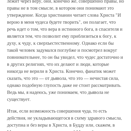
лежит через веру, они, конечно же, совершенно правы, но
правы не в том смысле, в котором они понимают это
утверждение. Когда христианин читает слова Христа "И
верою в меня чудеса будете творить", он полагает, что
речь идет о том, что вера в истинного бога, в спасителя и
является тем, что позволит ему приблизиться к богу, к
духу, к чуду, к сверхъестественному. Однако если бы
такой человек задумался поглубже и посмотрел вокруг
повнимательнее, то он бы увидел, что чудес достаточно и
в других религиях, что их делают и люди, которые
никогда не верили в Христа. Конечно, фанатик может
сказать, что это — от дьявола, что это — нечистая сила,
однако подобную глупость даже не стоит рассматривать.
Ведь мы, я надеюсь, уже понимаем, что дьявола не
существует.
Итак, если возможность совершения чуда, то есть
действия, не укладывающегося в схему здравого смысла,
доступна и без веры в Христа, в Будду или, скажем, в