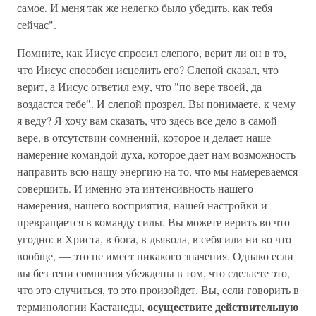
самое. И меня так же нелегко было убедить, как тебя
сейчас".
Помните, как Иисус спросил слепого, верит ли он в то,
что Иисус способен исцелить его? Слепой сказал, что
верит, а Иисус ответил ему, что "по вере твоей, да
воздастся тебе". И слепой прозрел. Вы понимаете, к чему
я веду? Я хочу вам сказать, что здесь все дело в самой
вере, в отсутствии сомнений, которое и делает наше
намерение командой духа, которое дает нам возможность
направить всю нашу энергию на то, что мы намереваемся
совершить. И именно эта интенсивность нашего
намерения, нашего восприятия, нашей настройки и
превращается в команду силы. Вы можете верить во что
угодно: в Христа, в бога, в дьявола, в себя или ни во что
вообще, — это не имеет никакого значения. Однако если
вы без тени сомнения убеждены в том, что сделаете это,
что это случиться, то это произойдет. Вы, если говорить в
осуществите действительную
терминологии Кастанеды,