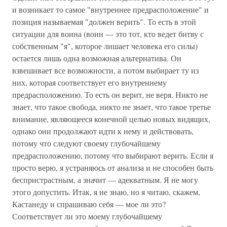
и возникает то самое "внутреннее предрасположение" и
позиция называемая "должен верить". То есть в этой
ситуации для воина (воин — это тот, кто ведет битву с
собственным "я", которое лишает человека его силы)
остается лишь одна возможная альтернатива. Он
взвешивает все возможности, а потом выбирает ту из
них, которая соответствует его внутреннему
предрасположению. То есть он верит, не веря. Никто не
знает, что такое свобода, никто не знает, что такое третье
внимание, являющееся конечной целью новых видящих,
однако они продолжают идти к нему и действовать,
потому что следуют своему глубочайшему
предрасположению, потому что выбирают верить. Если я
просто верю, я устраняюсь от анализа и не способен быть
беспристрастным, а значит — адекватным. Я не могу
этого допустить. Итак, я не знаю, но я читаю, скажем,
Кастанеду и спрашиваю себя — мое ли это?
Соответствует ли это моему глубочайшему