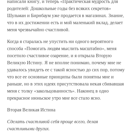
написали книгу, и теперь «Практическая мудрость для
родителей: Дошкольные годы без всяких секретов»
Шульман и Бирнбаум уже продается в магазинах. Знание,
что в их достижении есть и мой маленький вклад, делает
меня чрезвычайно счастливой.
Когда я старалась не упустить ни одного вероятного
способа «Помогать людям мыслить масштабно», меня
посетило счастливое озарение, и я открыла Вторую
Великую Истину. Я не вполне понимаю, почему мне не
удавалось увидеть ее с такой ясностью до сих пор, потому
что все ее основные принципы были понятны мне и
раньше, но в этих идеях присутствовала некая сбивавшая
меня с толку «закольцованность». Наконец в одно
прекрасное июньское утро мне все стало ясно.
Вторая Великая Истина
Сделать счастливой себя проще всего, делая
счастливыми других.