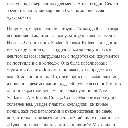
поступках, совершенных для меня. Это еще один Секрет
зрелости: поступай хорошо и будешь хорошо себя
чувствовать.
Например, я прекрасно чувствую себя каждый раз, когда
вспоминаю, как помогла выпускнице школы по имени
Наташа. Организация Student Sponsor Partners объединила
нас в пару «спонсор — студент», когда она училась в
девятом классе и затруднялась с подготовкой документов
на поступление в колледж. Она была парализована
страхом и беспокойством, и поначалу я не представляла,
как ей можно помочь. Но, поговорив с разными людьми,
я получила рекомендации, куда ей лучше всего пойти, и в
один прекрасный день мы перешагнули порог New
Settlement Apartments College Center. Мы обе вздохнули с
облегчением, увидев плакаты колледжей, книжные
полки, забитые каталогами и руководствами по сдаче
вступительных экзаменов, а также табличку с надписью:
«Нужна помощь в написании сочинения?» Мы попали