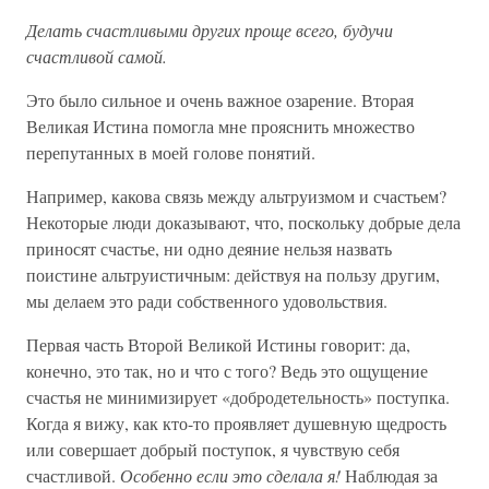
Делать счастливыми других проще всего, будучи
счастливой самой.
Это было сильное и очень важное озарение. Вторая
Великая Истина помогла мне прояснить множество
перепутанных в моей голове понятий.
Например, какова связь между альтруизмом и счастьем?
Некоторые люди доказывают, что, поскольку добрые дела
приносят счастье, ни одно деяние нельзя назвать
поистине альтруистичным: действуя на пользу другим,
мы делаем это ради собственного удовольствия.
Первая часть Второй Великой Истины говорит: да,
конечно, это так, но и что с того? Ведь это ощущение
счастья не минимизирует «добродетельность» поступка.
Когда я вижу, как кто-то проявляет душевную щедрость
или совершает добрый поступок, я чувствую себя
счастливой.
Особенно если это сделала я!
Наблюдая за