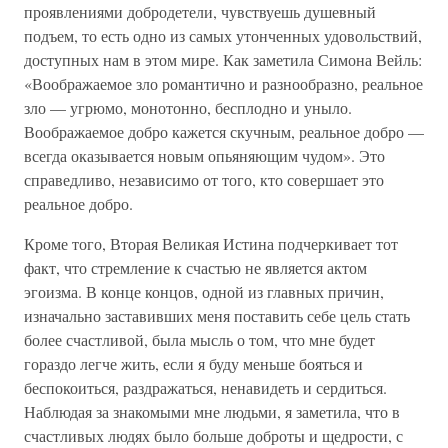
проявлениями добродетели, чувствуешь душевный
подъем, то есть одно из самых утонченных удовольствий,
доступных нам в этом мире. Как заметила Симона Вейль:
«Воображаемое зло романтично и разнообразно, реальное
зло — угрюмо, монотонно, бесплодно и уныло.
Воображаемое добро кажется скучным, реальное добро —
всегда оказывается новым опьяняющим чудом». Это
справедливо, независимо от того, кто совершает это
реальное добро.
Кроме того, Вторая Великая Истина подчеркивает тот
факт, что стремление к счастью не является актом
эгоизма. В конце концов, одной из главных причин,
изначально заставивших меня поставить себе цель стать
более счастливой, была мысль о том, что мне будет
гораздо легче жить, если я буду меньше бояться и
беспокоиться, раздражаться, ненавидеть и сердиться.
Наблюдая за знакомыми мне людьми, я заметила, что в
счастливых людях было больше доброты и щедрости, с