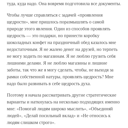
туда, куда надо. Она вовремя подготовила все документы.
Чтобы лучше справляться с задачей «проявления
щедрости», мне пришлось поразмышлять о самой
природе этого явления. Один из способов проявлять
щедрость — это подарки, но принести коробку
шоколадных конфет на праздничный обед казалось мне
недостаточным. Я не жалею денег на друзей, но терпеть
не могу ходить по магазинам. Я не люблю грузить себя
лишними делами. Я не люблю магазины и лишние
заботы, так что же я могу сделать, чтобы, не выходя за
рамки собственной натуры, проявлять щедрость? Мне
надо было развивать в себе щедрость духа.
Поэтому я начала рассматривать другие стратегические
варианты и наткнулась на несколько подходящих именно
мне: «Помогай людям широко мыслить», «Объединяй
людей», «Делай посильный вклад» и «Не относись к
людям слишком строго».