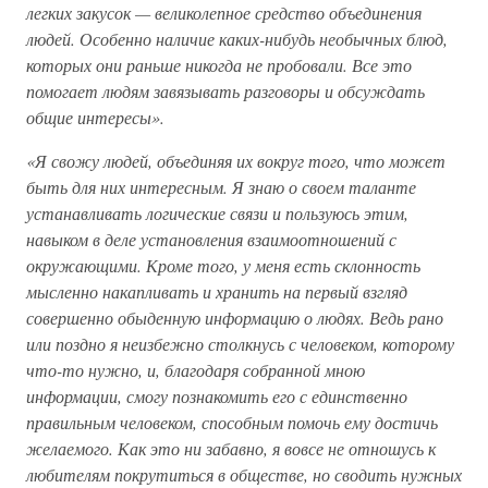
легких закусок — великолепное средство объединения
людей. Особенно наличие каких-нибудь необычных блюд,
которых они раньше никогда не пробовали. Все это
помогает людям завязывать разговоры и обсуждать
общие интересы».
«Я свожу людей, объединяя их вокруг того, что может
быть для них интересным. Я знаю о своем таланте
устанавливать логические связи и пользуюсь этим,
навыком в деле установления взаимоотношений с
окружающими. Кроме того, у меня есть склонность
мысленно накапливать и хранить на первый взгляд
совершенно обыденную информацию о людях. Ведь рано
или поздно я неизбежно столкнусь с человеком, которому
что-то нужно, и, благодаря собранной мною
информации, смогу познакомить его с единственно
правильным человеком, способным помочь ему достичь
желаемого. Как это ни забавно, я вовсе не отношусь к
любителям покрутиться в обществе, но сводить нужных