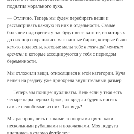
поднятия морального духа.
— Отлично. Теперь мы будем перебирать вещи и
рассматривать каждую из них в отдельности. Самые
большие подозрения у нас будут вызывать те, на которых
до сих пор сохранились магазинные бирки, которые были
кем-то подарены, которые малы тебе
в текущий момент
времени
и которые ассоциируются у тебя с периодом
беременности.
Мы отложили вещи, относящиеся к этой категории. Куча
вещей на раздачу уже приобрела внушительный размер.
— Теперь мы поищем дубликаты. Ведь если у тебя есть
четыре пары черных брюк, ты вряд ли будешь носить
самые нелюбимые из них. Так ведь?
Мы распрощались с какими-то шортами цвета хаки,
несколькими рубашками и водолазками. Моя подруга
вцепилась в старую футболку: