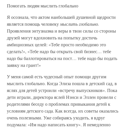
Помогать людям мыслить глобально
Я осознала, что актом наибольшей душевной щедрости
является помощь человеку
мыслить глобально.
Проявления энтузиазма и веры в твои силы со стороны
друзей могут вдохновить на попытку достичь
амбициозных целей: «Тебе просто необходимо это
сделать!», «Тебе надо бы открыть свой бизнес… тебе
надо бы баллотироваться на пост… тебе надо бы подать
заявку на грант!»
У меня самой есть чудесный опыт помощи другим
мыслить глобально. Когда Элиза пошла в детский сад, в
яслях для детей устроили «встречу выпускников». Пока
дети играли, директора яслей Нэнси и Эллен провели с
родителями беседу о проблемах привыкания детей к
условиям детского сада. Как всегда, их советы оказались
очень полезными. Уже собираясь уходить, я вдруг
подумала: «Им надо написать книгу». Я немедленно