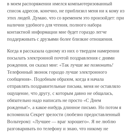
в моем распоряжении имелся компьютеризованный
список адресов, конечно, не приблизил меня ни к кому из
этих людей. Думаю, что со временем это произойдет: при
наличии удобного для чтения, полного набора
контактной информации мне будет гораздо легче
поддерживать с друзьями более близкие отношения.
Когда я рассказала одному из них о твердом намерении
посылать электронной почтой поздравления с днями
рождения, он сказал мне: «Так лучше же
позвонить!
Телефонный звонок гораздо лучше электронного
сообщения». Подобным образом, когда я начала
отправлять поздравительные письма, меня не оставляло
ощущение, что другу, с которым давно не общалась,
обязательно надо написать не просто «С Днем
рожденья!», а какое-нибудь длинное письмо. Но потом я
вспомнила Секрет зрелости (любезно предоставленный
Вольтером): «Лучшее — враг хорошего». Я не люблю
разговаривать по телефону и знаю, что никому не