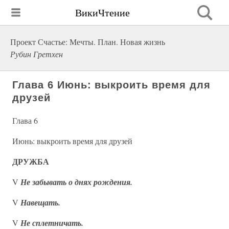
ВикиЧтение
Проект Счастье: Мечты. План. Новая жизнь
Рубин Гретхен
Глава 6 Июнь: выкроить время для
друзей
Глава 6
Июнь: выкроить время для друзей
ДРУЖБА
V
Не забывать о днях рождения.
V
Навещать.
V
Не сплетничать.