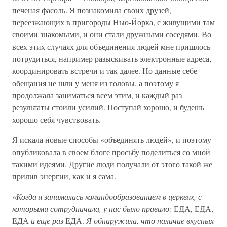
печеная фасоль. Я познакомила своих друзей,
переезжающих в пригороды Нью-Йорка, с живущими там
своими знакомыми, и они стали дружными соседями. Во
всех этих случаях для объединения людей мне пришлось
потрудиться, например разыскивать электронные адреса,
координировать встречи и так далее. Но данные себе
обещания не шли у меня из головы, а поэтому я
продолжала заниматься всем этим, и каждый раз
результаты стоили усилий. Поступай хорошо, и будешь
хорошо себя чувствовать.
Я искала новые способы «объединять людей», и поэтому
опубликовала в своем блоге просьбу поделиться со мной
такими идеями. Другие люди получали от этого такой же
прилив энергии, как и я сама.
«Когда я занималась командообразованием в церквях, с
которыми сотрудничала, у нас было правило:
ЕДА, ЕДА,
ЕДА
и еще раз
ЕДА.
Я обнаружила, что наличие вкусных