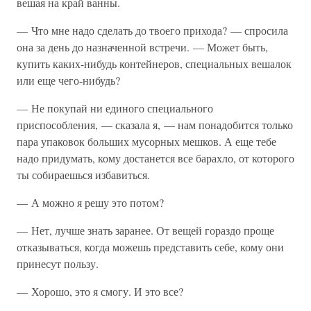
вешая на край ванны.
— Что мне надо сделать до твоего прихода? — спросила
она за день до назначенной встречи. — Может быть,
купить каких-нибудь контейнеров, специальных вешалок
или еще чего-нибудь?
— Не покупай ни единого специального
приспособления, — сказала я, — нам понадобится только
пара упаковок больших мусорных мешков. А еще тебе
надо придумать, кому достанется все барахло, от которого
ты собираешься избавиться.
— А можно я решу это потом?
— Нет, лучше знать заранее. От вещей гораздо проще
отказываться, когда можешь представить себе, кому они
принесут пользу.
— Хорошо, это я смогу. И это все?