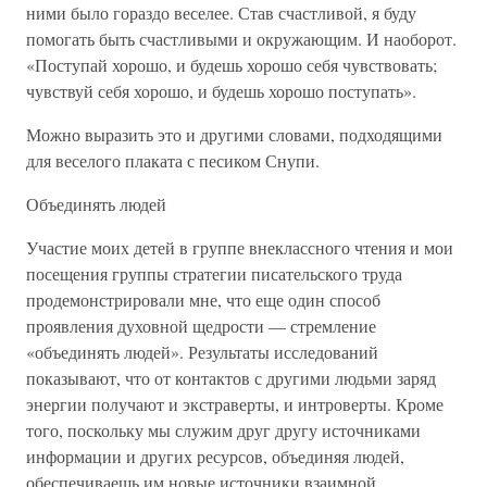
ними было гораздо веселее. Став счастливой, я буду
помогать быть счастливыми и окружающим. И наоборот.
«Поступай хорошо, и будешь хорошо себя чувствовать;
чувствуй себя хорошо, и будешь хорошо поступать».
Можно выразить это и другими словами, подходящими
для веселого плаката с песиком Снупи.
Объединять людей
Участие моих детей в группе внеклассного чтения и мои
посещения группы стратегии писательского труда
продемонстрировали мне, что еще один способ
проявления духовной щедрости — стремление
«объединять людей». Результаты исследований
показывают, что от контактов с другими людьми заряд
энергии получают и экстраверты, и интроверты. Кроме
того, поскольку мы служим друг другу источниками
информации и других ресурсов, объединяя людей,
обеспечиваешь им новые источники взаимной