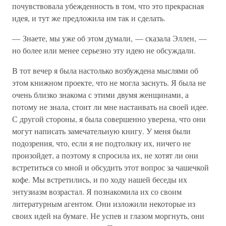
почувствовала убежденность в том, что это прекрасная
идея, и тут же предложила им так и сделать.
— Знаете, мы уже об этом думали, — сказала Эллен, —
но более или менее серьезно эту идею не обсуждали.
В тот вечер я была настолько возбуждена мыслями об
этом книжном проекте, что не могла заснуть. Я была не
очень близко знакома с этими двумя женщинами, а
потому не знала, стоит ли мне настаивать на своей идее.
С другой стороны, я была совершенно уверена, что они
могут написать замечательную книгу. У меня были
подозрения, что, если я не подтолкну их, ничего не
произойдет, а поэтому я спросила их, не хотят ли они
встретиться со мной и обсудить этот вопрос за чашечкой
кофе. Мы встретились, и по ходу нашей беседы их
энтузиазм возрастал. Я познакомила их со своим
литературным агентом. Они изложили некоторые из
своих идей на бумаге. Не успев и глазом моргнуть, они