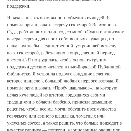
поддержки.
Я начала искать возможности объединять людей. Я
помогла организовать встречу секретарей Верховного
Суда, работавших в один год со мной. (Судьи организуют
вечера встречи для своих собственных служащих, но
наша группа была единственной, устроившей встречу
всех секретарей, работавших в определенный период
времени.) Я потрудилась, чтобы основать группу
поддержки детских читален в нью-йоркской Публичной
библиотеке. Я устроила подруге свидание вслепую,
которое привело к большой любви с первого взгляда. Я
помогла организовать «Пробу шашлыков», на которую
целая куча людей из штатов, гордящихся своими
традициями в области барбекю, привезла домашние
рецепты, чтобы все мы могли обсудить преимущества
говяжьего или свиного шашлыка, томатных или
уксусных соусов, а также решить, что больше подходит в
качестве гарнира — попкорн, маринованные овощи или