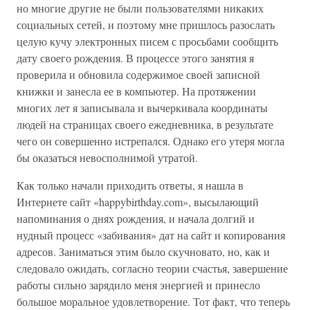
но многие другие не были пользователями никаких
социальных сетей, и поэтому мне пришлось разослать
целую кучу электронных писем с просьбами сообщить
дату своего рождения. В процессе этого занятия я
проверила и обновила содержимое своей записной
книжки и занесла ее в компьютер. На протяжении
многих лет я записывала и вычеркивала координаты
людей на страницах своего ежедневника, в результате
чего он совершенно истрепался. Однако его утеря могла
бы оказаться невосполнимой утратой.
Как только начали приходить ответы, я нашла в
Интернете сайт «happybirthday.com», высылающий
напоминания о днях рождения, и начала долгий и
нудный процесс «забивания» дат на сайт и копирования
адресов. Заниматься этим было скучновато, но, как и
следовало ожидать, согласно теории счастья, завершение
работы сильно зарядило меня энергией и принесло
большое моральное удовлетворение. Тот факт, что теперь