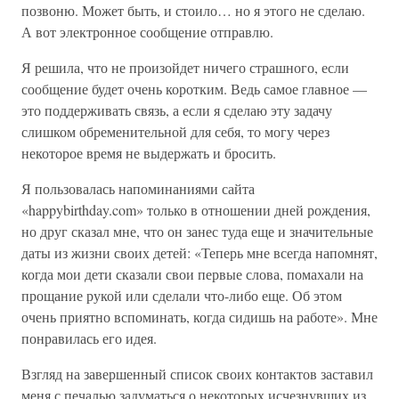
позвоню. Может быть, и стоило… но я этого не сделаю.
А вот электронное сообщение отправлю.
Я решила, что не произойдет ничего страшного, если
сообщение будет очень коротким. Ведь самое главное —
это поддерживать связь, а если я сделаю эту задачу
слишком обременительной для себя, то могу через
некоторое время не выдержать и бросить.
Я пользовалась напоминаниями сайта
«happybirthday.com» только в отношении дней рождения,
но друг сказал мне, что он занес туда еще и значительные
даты из жизни своих детей: «Теперь мне всегда напомнят,
когда мои дети сказали свои первые слова, помахали на
прощание рукой или сделали что-либо еще. Об этом
очень приятно вспоминать, когда сидишь на работе». Мне
понравилась его идея.
Взгляд на завершенный список своих контактов заставил
меня с печалью задуматься о некоторых исчезнувших из