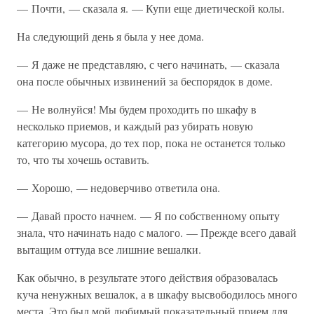
— Почти, — сказала я. — Купи еще диетической колы.
На следующий день я была у нее дома.
— Я даже не представляю, с чего начинать, — сказала
она после обычных извинений за беспорядок в доме.
— Не волнуйся! Мы будем проходить по шкафу в
несколько приемов, и каждый раз убирать новую
категорию мусора, до тех пор, пока не останется только
то, что ты хочешь оставить.
— Хорошо, — недоверчиво ответила она.
— Давай просто начнем. — Я по собственному опыту
знала, что начинать надо с малого. — Прежде всего давай
вытащим оттуда все лишние вешалки.
Как обычно, в результате этого действия образовалась
куча ненужных вешалок, а в шкафу высвободилось много
места. Это был мой любимый показательный прием для