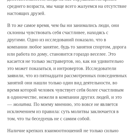
среднего возраста, мы чаще всего жалуемся на отсутствие
настоящих друзей.
В то же самое время, чем бы ни занимались люди, они
склонны чувствовать себя счастливее, находясь с
другими. Одно из исследований показало, что в
компании любое занятие, будь то занятия спортом, дорога
или работа по дому, становится гораздо веселее. Это
касается не только экстравертов, но, как ни удивительно
это может показаться, и интровертов. Исследователи
заявили, что из пятнадцати рассмотренных повседневных
занятий они нашли только один вид деятельности, во
время которой человек чувствует себя более счастливым
в одиночестве, нежели в компании других людей, и это
—
молитва.
По моему мнению, это вовсе не является
исключением из правила: суть молитвы заключается в
том, что ты беседуешь не с самим собой.
Наличие крепких взаимоотношений не только сильно