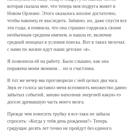
которая сказала мне, что теперь моя подруга живет в
Новом Орлеане. Этого оказалось вполне достаточно,
чтобы наконец ее выследить. Забавно, но, даже спустя все
эти годы, я помнила, что она страшно гордилась своим
необычным средним именем, и нашла ее, включив
средний инициал в условия поиска. Вот в таких мелочах
с нами по жизни идут наши детские «я».
Я позвонила ей на работу. Было слышно, как она
поражена моим звонком… но и счастлива.
В тот же вечер мы проговорили с ней целых два часа.
Звук ее голоса заставил меня вспомнить множество давно
забытых событий, заново наполнив энергией какую-то
доселе дремавшую часть моего мозга.
Прежде чем повесить трубку я все-таки не забыла
спросить: «Когда у тебя день рождения?» Теперь
грядущие десять лет точно не пройдут без единого