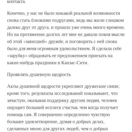
контакта.
Конечно, у нас не было никакой реальной возможности
снова стать близкими подругами, ведь мы жили слишком
далеко друг от друга, и прошло уже очень много времени.
Но на протяжении долгих лет мне не давали покоя мысли
об этой «зависшей» дружбе, и поговорить с ней снова
было для меня огромным удовольствием. Я сделала себе
«зарубку» обрадовать ее предложением приехать на
какие-нибудь праздники в Канзас-Сити.
Проявлять душевную щедрость
Акты душевной щедрости укрепляют дружеские связи;
кроме того, результаты исследований показывают, что
зачастую, оказывая поддержку другим людям, человек
ощущает больший всплеск счастья, чем когда получает
помощь сам. Я совершенно определенно чувствую
большее удовлетворение, думая о добрых делах,
сделанных мною для других людей, чем о добрых