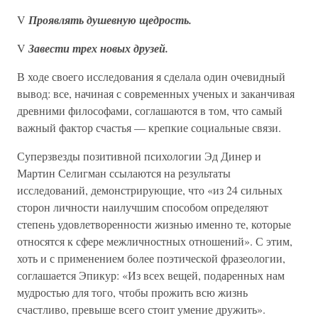
V
Проявлять душевную щедрость.
V
Завести трех новых друзей.
В ходе своего исследования я сделала один очевидный
вывод: все, начиная с современных ученых и заканчивая
древними философами, соглашаются в том, что самый
важный фактор счастья — крепкие социальные связи.
Суперзвезды позитивной психологии Эд Динер и
Мартин Селигман ссылаются на результаты
исследований, демонстрирующие, что «из 24 сильных
сторон личности наилучшим способом определяют
степень удовлетворенности жизнью именно те, которые
относятся к сфере межличностных отношений». С этим,
хоть и с применением более поэтической фразеологии,
соглашается Эпикур: «Из всех вещей, подаренных нам
мудростью для того, чтобы прожить всю жизнь
счастливо, превыше всего стоит умение дружить».