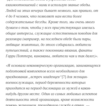
взаимоотношений с ними я использую званые обеды.
Людей на этих вечерах бывает немного, как правило, от
4 до 8 человек, что позволяет нам вести более
содержательные беседы. Кроме того, мы очень много
думаем о том, чтобы у всех присутствующих имелись
общие интересы, служащие естественным поводом для
разговора (например, на последнем обеде были пары,
любящие животных, до этого собирались любители
путешествий, а также поклонники вязания, фанаты
Гарри Поттера, киноманы, любители чая и так далее)».
«Я основала некоммерческую организацию, занимающуюся
подготовкой комплектов всего необходимого для
празднования „встреч младенцев“
[7]
для женщин-
военнослужащих, период беременности которых
приходится на период дислокации их мужей в каком-
нибудь другом месте. Один из самых любимых аспектов
деятельности этой организации, кроме возможности
помочь женщинам, проходящим службу в армии, —