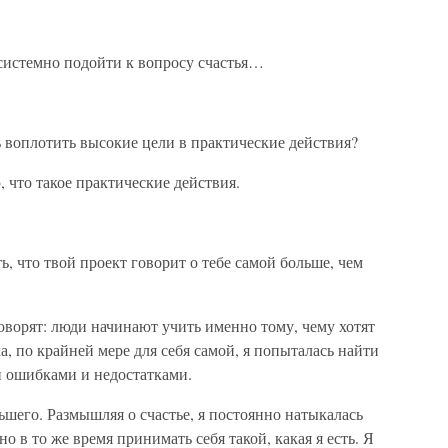
 системно подойти к вопросу счастья…
 воплотить высокие цели в практические действия?
 что такое практические действия.
ь, что твой проект говорит о тебе самой больше, чем
оворят: люди начинают учить именно тому, чему хотят
ка, по крайней мере для себя самой, я попыталась найти
 ошибками и недостатками.
ьшего. Размышляя о счастье, я постоянно натыкалась
но в то же время принимать себя такой, какая я есть. Я