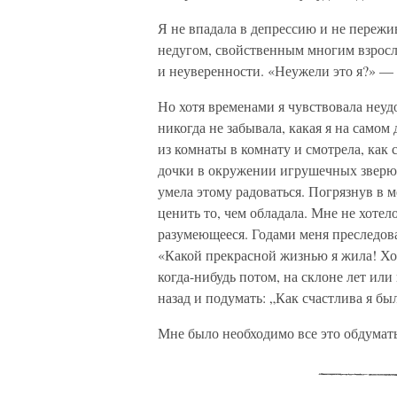
Я не впадала в депрессию и не пережив
недугом, свойственным многим взрос
и неуверенности. «Неужели это я?» — 
Но хотя временами я чувствовала неудо
никогда не забывала, какая я на самом
из комнаты в комнату и смотрела, как
дочки в окружении игрушечных зверюше
умела этому радоваться. Погрязнув в м
ценить то, чем обладала. Мне не хоте
разумеющееся. Годами меня преследов
«Какой прекрасной жизнью я жила! Хо
когда-нибудь потом, на склоне лет или
назад и подумать: „Как счастлива я бы
Мне было необходимо все это обдумать