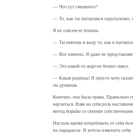
— Что тут смешного?
— То, как ты пытаешься скрупулезно,
Я не совсем ее поняла.
— Ты имеешь в виду то, как я пытаюсь
— Вот именно. Я даже не представляю,
— Это какой-то жаргон бизнес-школ.
— Какая разница! Я просто хочу сказат
ты думаешь.
Конечно, она была права. Правильно г
научиться. Взяв на себя роль наставни
метод борьбы со своими собственными
Настало время потребовать от себя бол
на парадоксы. Я хотела изменить себя, 