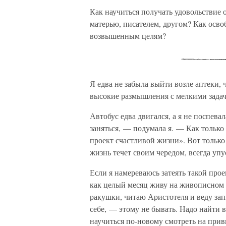
Как научиться получать удовольствие 
матерью, писателем, другом? Как освоб
возвышенным целям?
Я едва не забыла выйти возле аптеки, 
высокие размышления с мелкими зада
Автобус едва двигался, а я не поспев
заняться, — подумала я. — Как только
проект счастливой жизни». Вот тольк
жизнь течет своим чередом, всегда упу
Если я намереваюсь затеять такой про
как целый месяц живу на живописном о
ракушки, читаю Аристотеля и веду за
себе, — этому не бывать. Надо найти 
научиться по-новому смотреть на при