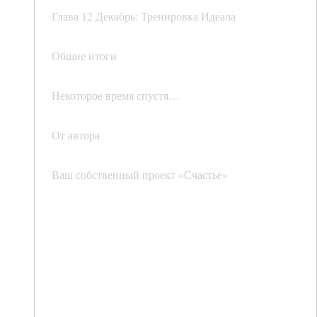
Глава 12 Декабрь: Тренировка Идеала
Общие итоги
Некоторое время спустя…
От автора
Ваш собственный проект «Счастье»