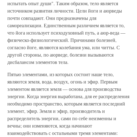
испытать опыт души". Таким образом, тело является
источником развития личности. Цели йоги и аюрведы
почти совпадают. Они предназначены для
самореализации. Единственным различием является то,
что йога использует психодуховный путь, а аюр-веда —
физическо-физиологический. Причинами болезней,
согласно йоге, являются колебания ума, или читты. С
другой стороны, по аюрведе, болезни вызываются
дисбалансом элементов тела.
Пятью элементами, из которых состоит наше тело,
являются земля, вода, воздух, огонь и эфир. Первым
элементом является земля — основа для производства
энергии. Когда энергия выработана, для ее распределения
необходимо пространство, которым является последний
элемент, эфир. Земля и эфир, производитель и
распределитель энергии, сами по себе неизменны и
вечны; они изменяются, когда начинают
взаимодействовать с остальными тремя элементами: