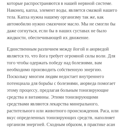
которые распространяются в нашей нервной системе.
Наконец, капха, элемент воды, является смазкой нашего
тела. Капха нужна нашему организму так же, как
автомобилю нужно смазочное масло. Мы не смогли бы
даже согнуться, если бы в наших суставах не было
жидкости, обеспечивающей их движение.
Единственным различием между йогой и аюрведой
является то, что йога требует огромной силы воли. Для
того чтобы одержать победу над болезнями, вам
необходимо производить собственную энергию.
Поскольку многим людям недостает внутреннего
потенциала для борьбы с болезнями, аюрведа помогает
этому процессу, предлагая больным тонизирующие
средства и витамины. Этими тонизирующими
средствами являются лекарства минерального,
растительного или животного происхождения. Раса, или
вкус определенных тонизирующих средств, наполняет
организм энергией. Сходным образом, в практике асан