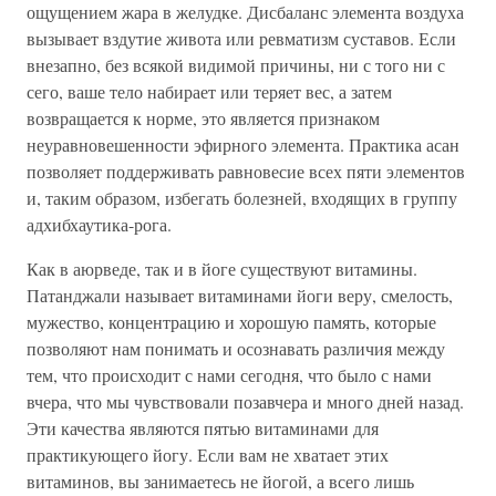
ощущением жара в желудке. Дисбаланс элемента воздуха
вызывает вздутие живота или ревматизм суставов. Если
внезапно, без всякой видимой причины, ни с того ни с
сего, ваше тело набирает или теряет вес, а затем
возвращается к норме, это является признаком
неуравновешенности эфирного элемента. Практика асан
позволяет поддерживать равновесие всех пяти элементов
и, таким образом, избегать болезней, входящих в группу
адхибхаутика-рога.
Как в аюрведе, так и в йоге существуют витамины.
Патанджали называет витаминами йоги веру, смелость,
мужество, концентрацию и хорошую память, которые
позволяют нам понимать и осознавать различия между
тем, что происходит с нами сегодня, что было с нами
вчера, что мы чувствовали позавчера и много дней назад.
Эти качества являются пятью витаминами для
практикующего йогу. Если вам не хватает этих
витаминов, вы занимаетесь не йогой, а всего лишь