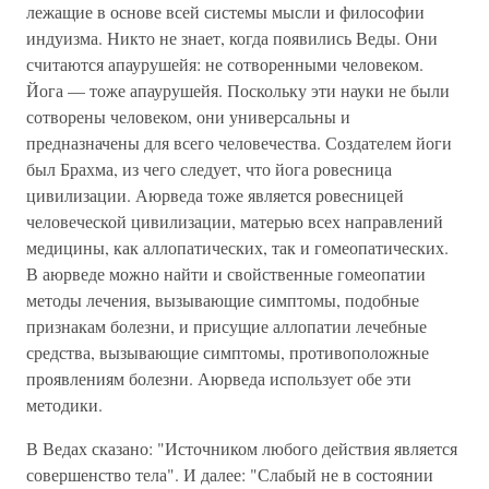
лежащие в основе всей системы мысли и философии
индуизма. Никто не знает, когда появились Веды. Они
считаются апаурушейя: не сотворенными человеком.
Йога — тоже апаурушейя. Поскольку эти науки не были
сотворены человеком, они универсальны и
предназначены для всего человечества. Создателем йоги
был Брахма, из чего следует, что йога ровесница
цивилизации. Аюрведа тоже является ровесницей
человеческой цивилизации, матерью всех направлений
медицины, как аллопатических, так и гомеопатических.
В аюрведе можно найти и свойственные гомеопатии
методы лечения, вызывающие симптомы, подобные
признакам болезни, и присущие аллопатии лечебные
средства, вызывающие симптомы, противоположные
проявлениям болезни. Аюрведа использует обе эти
методики.
В Ведах сказано: "Источником любого действия является
совершенство тела". И далее: "Слабый не в состоянии