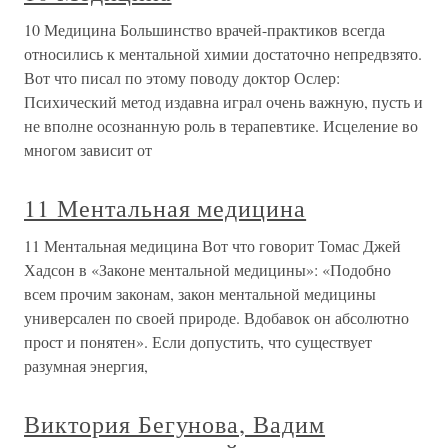
10 Медицина Большинство врачей-практиков всегда
относились к ментальной химии достаточно непредвзято.
Вот что писал по этому поводу доктор Ослер:
Психический метод издавна играл очень важную, пусть и
не вполне осознанную роль в терапевтике. Исцеление во
многом зависит от
11 Ментальная медицина
11 Ментальная медицина Вот что говорит Томас Джей
Хадсон в «Законе ментальной медицины»: «Подобно
всем прочим законам, закон ментальной медицины
универсален по своей природе. Вдобавок он абсолютно
прост и понятен». Если допустить, что существует
разумная энергия,
Виктория Бегунова, Вадим