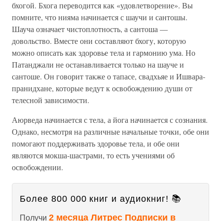
бхогой. Бхога переводится как «удовлетворение». Вы
помните, что нияма начинается с шаучи и сантошы.
Шауча означает чистоплотность, а сантоша —
довольство. Вместе они составляют бхогу, которую
можно описать как здоровье тела и гармонию ума. Но
Патанджали не останавливается только на шауче и
сантоше. Он говорит также о тапасе, свадхьяе и Ишвара-
пранидхане, которые ведут к освобождению души от
телесной зависимости.
Аюрведа начинается с тела, а йога начинается с сознания.
Однако, несмотря на различные начальные точки, обе они
помогают поддерживать здоровье тела, и обе они
являются мокша-шастрами, то есть учениями об
освобождении.
Более 800 000 книг и аудиокниг! 📚
2 месяца Литрес Подписки в
Получи