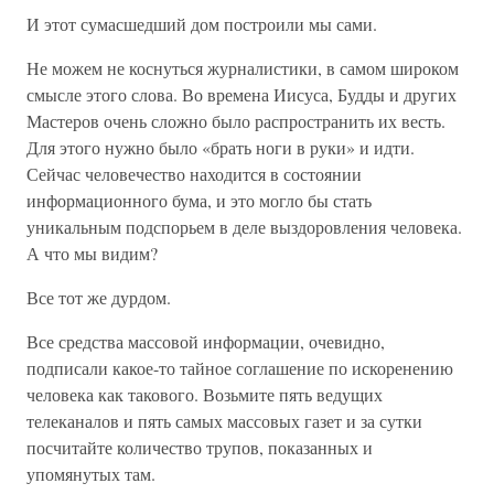
И этот сумасшедший дом построили мы сами.
Не можем не коснуться журналистики, в самом широком
смысле этого слова. Во времена Иисуса, Будды и других
Мастеров очень сложно было распространить их весть.
Для этого нужно было «брать ноги в руки» и идти.
Сейчас человечество находится в состоянии
информационного бума, и это могло бы стать
уникальным подспорьем в деле выздоровления человека.
А что мы видим?
Все тот же дурдом.
Все средства массовой информации, очевидно,
подписали какое-то тайное соглашение по искоренению
человека как такового. Возьмите пять ведущих
телеканалов и пять самых массовых газет и за сутки
посчитайте количество трупов, показанных и
упомянутых там.