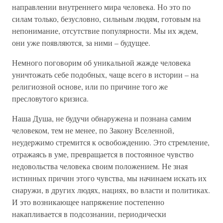
направлении внутреннего мира человека. Но это по
силам только, безусловно, сильным людям, готовым на
непонимание, отсутствие популярности. Мы их ждем,
они уже появляются, за ними – будущее.
Немного поговорим об уникальной жажде человека
уничтожать себе подобных, чаще всего в истории – на
религиозной основе, или по причине того же
пресловутого кризиса.
Наша Душа, не будучи обнаружена и познана самим
человеком, тем не менее, по Закону Вселенной,
неудержимо стремится к освобождению. Это стремление,
отражаясь в уме, превращается в постоянное чувство
недовольства человека своим положением. Не зная
истинных причин этого чувства, мы начинаем искать их
снаружи, в других людях, нациях, во власти и политиках.
И это возникающее напряжение постепенно
накапливается в подсознании, периодически