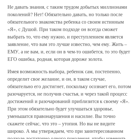
Не давать знания, с таким трудом добытых миллионами
поколений? Нет! Обязательно давать, но только после
обязательного знакомства ребенка со своим истинным
«Я», с Душой. При таком подходе он всегда сможет
выбрать то, что ему нужно, и преступлением является
заявление, что вам это лучше известно, чем ему. Жить –
ЕМУ, а не вам, и, если он в чем-то ошибется, то это будет
ЕГО ошибка, родная, которая дороже золота.
Имея возможность выбора, ребенок сам, постепенно,
определит свое желание, и он, в таком случае,
обязательно его достигнет, поскольку осознает его, потом
разочаруется, не получив счастья, и через такой процесс
достижений и разочарований приблизится к своему «Я».
При этом обязательно будет улучшаться здоровье,
уменьшатся правонарушения и насилие. Вы точно
скажете сейчас, что это – утопия. Но вы не видите
широко. А мы утверждаем, что при заинтересованном
подходе достаточно одного поколения, чтобы изменить