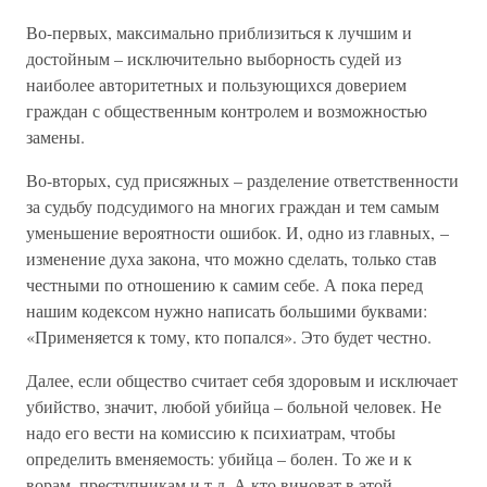
Во-первых, максимально приблизиться к лучшим и
достойным – исключительно выборность судей из
наиболее авторитетных и пользующихся доверием
граждан с общественным контролем и возможностью
замены.
Во-вторых, суд присяжных – разделение ответственности
за судьбу подсудимого на многих граждан и тем самым
уменьшение вероятности ошибок. И, одно из главных, –
изменение духа закона, что можно сделать, только став
честными по отношению к самим себе. А пока перед
нашим кодексом нужно написать большими буквами:
«Применяется к тому, кто попался». Это будет честно.
Далее, если общество считает себя здоровым и исключает
убийство, значит, любой убийца – больной человек. Не
надо его вести на комиссию к психиатрам, чтобы
определить вменяемость: убийца – болен. То же и к
ворам, преступникам и т.д. А кто виноват в этой