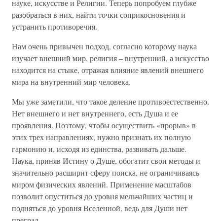
науке, искусстве и Религии. Теперь попробуем глубже
разобраться в них, найти точки соприкосновения и
устранить противоречия.
Нам очень привычен подход, согласно которому наука
изучает внешний мир, религия – внутренний, а искусство
находится на стыке, отражая влияние явлений внешнего
мира на внутренний мир человека.
Мы уже заметили, что такое деление противоестественно.
Нет внешнего и нет внутреннего, есть Душа и ее
проявления. Поэтому, чтобы осуществить «прорыв» в
этих трех направлениях, нужно признать их полную
гармонию и, исходя из единства, развивать дальше.
Наука, приняв Истину о Душе, обогатит свои методы и
значительно расширит сферу поиска, не ограничиваясь
миром физических явлений. Применение масштабов
позволит опуститься до уровня мельчайших частиц и
подняться до уровня Вселенной, ведь для Души нет
преград.