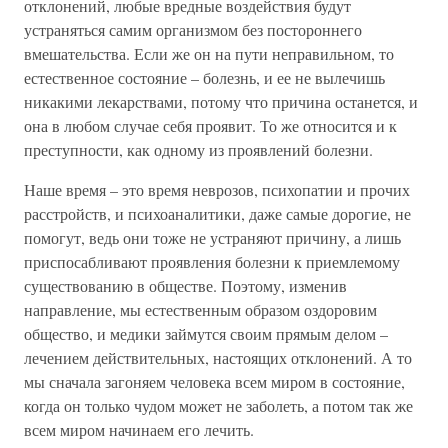
отклонений, любые вредные воздействия будут
устраняться самим организмом без постороннего
вмешательства. Если же он на пути неправильном, то
естественное состояние – болезнь, и ее не вылечишь
никакими лекарствами, потому что причина останется, и
она в любом случае себя проявит. То же относится и к
преступности, как одному из проявлений болезни.
Наше время – это время неврозов, психопатии и прочих
расстройств, и психоаналитики, даже самые дорогие, не
помогут, ведь они тоже не устраняют причину, а лишь
приспосабливают проявления болезни к приемлемому
существованию в обществе. Поэтому, изменив
направление, мы естественным образом оздоровим
общество, и медики займутся своим прямым делом –
лечением действительных, настоящих отклонений. А то
мы сначала загоняем человека всем миром в состояние,
когда он только чудом может не заболеть, а потом так же
всем миром начинаем его лечить.