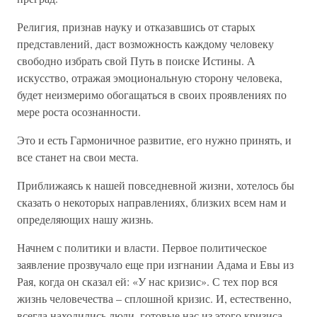
Религия, признав науку и отказавшись от старых
представлений, даст возможность каждому человеку
свободно избрать свой Путь в поиске Истины. А
искусство, отражая эмоциональную сторону человека,
будет неизмеримо обогащаться в своих проявлениях по
мере роста осознанности.
Это и есть Гармоничное развитие, его нужно принять, и
все станет на свои места.
Приближаясь к нашей повседневной жизни, хотелось бы
сказать о некоторых направлениях, близких всем нам и
определяющих нашу жизнь.
Начнем с политики и власти. Первое политическое
заявление прозвучало еще при изгнании Адама и Евы из
Рая, когда он сказал ей: «У нас кризис». С тех пор вся
жизнь человечества – сплошной кризис. И, естественно,
всегда находились люди, готовые нас из этого кризиса