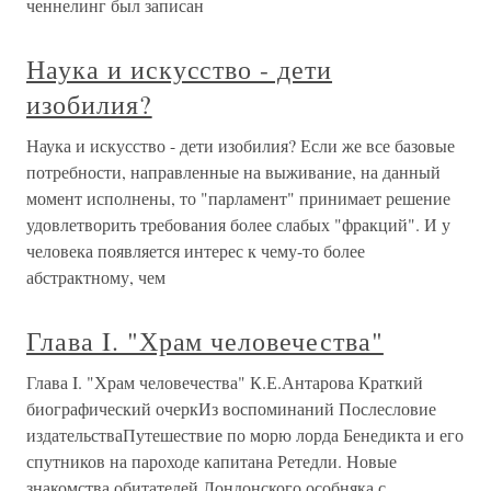
ченнелинг был записан
Наука и искусство - дети
изобилия?
Наука и искусство - дети изобилия? Если же все базовые
потребности, направленные на выживание, на данный
момент исполнены, то "парламент" принимает решение
удовлетворить требования более слабых "фракций". И у
человека появляется интерес к чему-то более
абстрактному, чем
Глава I. "Храм человечества"
Глава I. "Храм человечества" К.Е.Антарова Краткий
биографический очеркИз воспоминаний Послесловие
издательстваПутешествие по морю лорда Бенедикта и его
спутников на пароходе капитана Ретедли. Новые
знакомства обитателей Лондонского особняка с