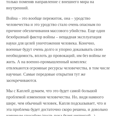
только поменяв направление с внешнего мира на
внутренний.
Война – это вообще пережиток, она – уродство
человечества и это уродство стало очень опасным по
причине обезличивания массового убийства. Еще один
безобразный фактор войны – нещадная эксплуатация
науки для целей уничтожения человека. Конечно,
военные будут очень долго и упорно доказывать свою
необходимость, вплоть до провокаций, им без войны не
жить. А на военно-промышленный комплекс
отвлекаются огромные ресурсы человечества, в том числе
научные. Самые передовые открытия тут же
засекречиваются.
Мы с Каплей думаем, что это будет самой большой
проблемой изменения человечества. Но, видя намного
шире, чем обычный человек, Капля подсказывает, что и
эта проблема будет достаточно скоро решена, и довольно
изящным способом (пусть пока будет интригой...).