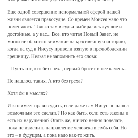
Еще одной совершенно ненормальной сферой нашей
жизни является правосудие. Со времен Моисея мало что
поменялось. Только там в судьи выбирались лучшие и
достойные, а у нас... Все, кто читал Новый Завет, не
могли не обратить внимание на красивейшую историю,
когда на суд к Иисусу привели взятую в прелюбодеянии
грешницу. Нельзя не запомнить его слова:
– Пусть тот, кто без греха, первый бросит в нее камень...
Не нашлось таких. А кто без греха?
Хотя бы в мыслях?
И кто имеет право судить, если даже сам Иисус не нашел
возможным это сделать? Но как быть, если есть законы и
есть их нарушения? Опять же, ничего нельзя поделать,
пока не изменить направление человека вглубь себя. Но
это – в будущем, а пока надо как-то жить.