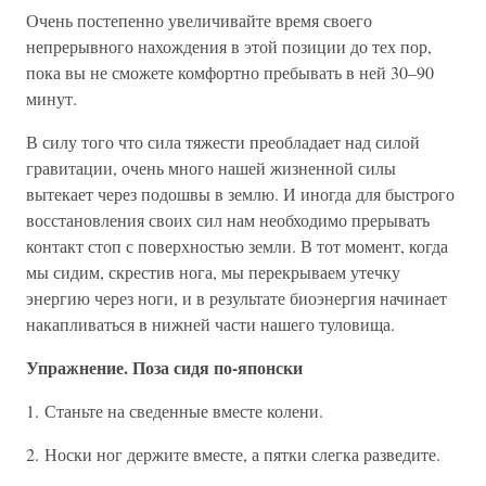
Очень постепенно увеличивайте время своего
непрерывного нахождения в этой позиции до тех пор,
пока вы не сможете комфортно пребывать в ней 30–90
минут.
В силу того что сила тяжести преобладает над силой
гравитации, очень много нашей жизненной силы
вытекает через подошвы в землю. И иногда для быстрого
восстановления своих сил нам необходимо прерывать
контакт стоп с поверхностью земли. В тот момент, когда
мы сидим, скрестив нога, мы перекрываем утечку
энергию через ноги, и в результате биоэнергия начинает
накапливаться в нижней части нашего туловища.
Упражнение. Поза сидя по-японски
1. Станьте на сведенные вместе колени.
2. Носки ног держите вместе, а пятки слегка разведите.