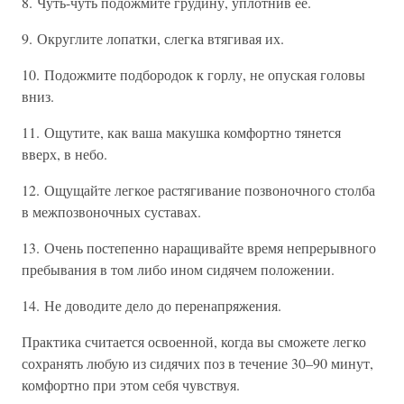
8. Чуть-чуть подожмите грудину, уплотнив ее.
9. Округлите лопатки, слегка втягивая их.
10. Подожмите подбородок к горлу, не опуская головы
вниз.
11. Ощутите, как ваша макушка комфортно тянется
вверх, в небо.
12. Ощущайте легкое растягивание позвоночного столба
в межпозвоночных суставах.
13. Очень постепенно наращивайте время непрерывного
пребывания в том либо ином сидячем положении.
14. Не доводите дело до перенапряжения.
Практика считается освоенной, когда вы сможете легко
сохранять любую из сидячих поз в течение 30–90 минут,
комфортно при этом себя чувствуя.