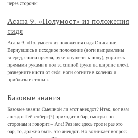
через стороны
Асана 9. «Полумост» из положения
сидя
Асана 9. «Полумост» из положения сидя Описание.
Вернувшись в исходное положение (ноги выпрямлены
вперед, спина прямая, руки опущены к полу), упритесь
прямыми руками в пол за спиной (руки на ширине плеч),
разверните кисти от себя, ноги согните в коленях и
приблизьте стопы к
Базовые знания
Базовые знания Смешной ли этот анекдот? Итак, вот вам
анекдот.Гейзенберг[5] приходит в бар, смотрит по
сторонам и говорит:– Ага! Раз нас здесь трое и раз это
бар, то, должно быть, это анекдот. Но возникает вопрос: