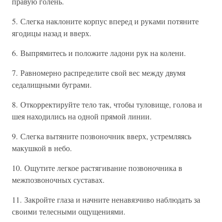
правую голень.
5. Слегка наклоните корпус вперед и руками потяните
ягодицы назад и вверх.
6. Выпрямитесь и положите ладони рук на колени.
7. Равномерно распределите свой вес между двумя
седалищными буграми.
8. Откорректируйте тело так, чтобы туловище, голова и
шея находились на одной прямой линии.
9. Слегка вытяните позвоночник вверх, устремляясь
макушкой в небо.
10. Ощутите легкое растягивание позвоночника в
межпозвоночных суставах.
11. Закройте глаза и начните ненавязчиво наблюдать за
своими телесными ощущениями.