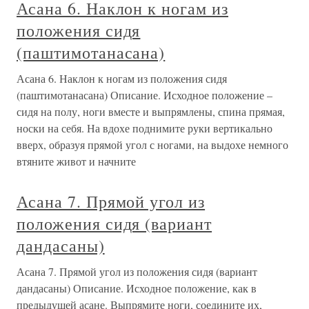
Асана 6. Наклон к ногам из
положения сидя
(паштимотанасана)
Асана 6. Наклон к ногам из положения сидя
(паштимотанасана) Описание. Исходное положение –
сидя на полу, ноги вместе и выпрямлены, спина прямая,
носки на себя. На вдохе поднимите руки вертикально
вверх, образуя прямой угол с ногами, на выдохе немного
втяните живот и начните
Асана 7. Прямой угол из
положения сидя (вариант
дандасаны)
Асана 7. Прямой угол из положения сидя (вариант
дандасаны) Описание. Исходное положение, как в
предыдущей асане. Выпрямите ноги, соедините их,