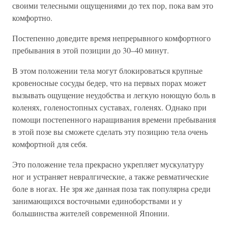
своими телесными ощущениями до тех пор, пока вам это
комфортно.
Постепенно доведите время непрерывного комфортного
пребывания в этой позиции до 30–40 минут.
В этом положении тела могут блокироваться крупные
кровеносные сосуды бедер, что на первых порах может
вызывать ощущение неудобства и легкую ноющую боль в
коленях, голеностопных суставах, голенях. Однако при
помощи постепенного наращивания времени пребывания
в этой позе вы сможете сделать эту позицию тела очень
комфортной для себя.
Это положение тела прекрасно укрепляет мускулатypy
ног и устраняет невралгические, а также ревматические
боле в ногах. Не зря же данная поза так популярна среди
занимающихся восточными единоборствами и у
большинства жителей современной Японии.