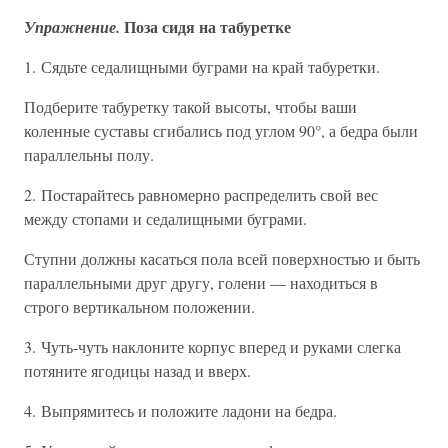
Поза сидя на табуретке
Упражнение.
1. Сядьте седалищными буграми на край табуретки.
Подберите табуретку такой высоты, чтобы ваши
коленные суставы сгибались под углом 90°, а бедра были
параллельны полу.
2. Постарайтесь равномерно распределить свой вес
между стопами и седалищными буграми.
Ступни должны касаться пола всей поверхностью и быть
параллельными друг другу, голени — находиться в
строго вертикальном положении.
3. Чуть-чуть наклоните корпус вперед и руками слегка
потяните ягодицы назад и вверх.
4. Выпрямитесь и положите ладони на бедра.