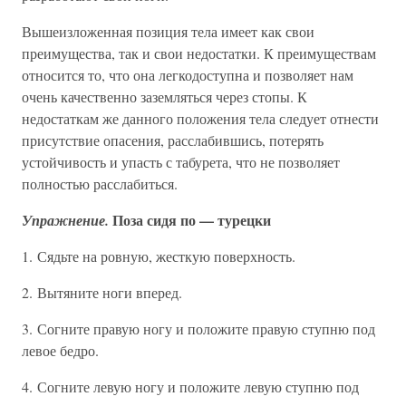
Вышеизложенная позиция тела имеет как свои
преимущества, так и свои недостатки. К преимуществам
относится то, что она легкодоступна и позволяет нам
очень качественно заземляться через стопы. К
недостаткам же данного положения тела следует отнести
присутствие опасения, расслабившись, потерять
устойчивость и упасть с табурета, что не позволяет
полностью расслабиться.
Поза сидя по — турецки
Упражнение.
1. Сядьте на ровную, жесткую поверхность.
2. Вытяните ноги вперед.
3. Согните правую ногу и положите правую ступню под
левое бедро.
4. Согните левую ногу и положите левую ступню под