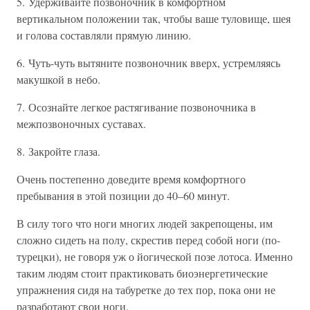
5. Удерживайте позвоночник в комфортном
вертикальном положении так, чтобы ваше туловище, шея
и голова составляли прямую линию.
6. Чуть-чуть вытяните позвоночник вверх, устремляясь
макушкой в небо.
7. Осознайте легкое растягивание позвоночника в
межпозвоночных суставах.
8. Закройте глаза.
Очень постепенно доведите время комфортного
пребывания в этой позиции до 40–60 минут.
В силу того что ноги многих людей закрепощены, им
сложно сидеть на полу, скрестив перед собой ноги (по-
турецки), не говоря уж о йогической позе лотоса. Именно
таким людям стоит практиковать биоэнергетические
упражнения сидя на табуретке до тех пор, пока они не
разработают свои ноги.