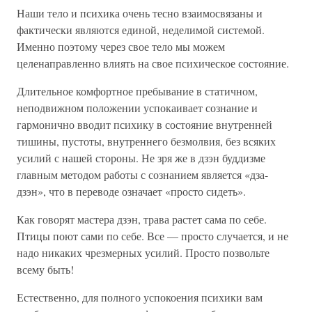
Наши тело и психика очень тесно взаимосвязаны и
фактически являются единой, неделимой системой.
Именно поэтому через свое тело мы можем
целенаправленно влиять на свое психическое состояние.
Длительное комфортное пребывание в статичном,
неподвижном положении успокаивает сознание и
гармонично вводит психику в состояние внутренней
тишины, пустоты, внутреннего безмолвия, без всяких
усилий с нашей стороны. Не зря же в дзэн буддизме
главным методом работы с сознанием является «дза-
дзэн», что в переводе означает «просто сидеть».
Как говорят мастера дзэн, трава растет сама по себе.
Птицы поют сами по себе. Все — просто случается, и не
надо никаких чрезмерных усилий. Просто позвольте
всему быть!
Естественно, для полного успокоения психики вам