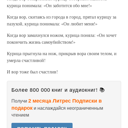
курица понимала: «Он заботится обо мне!»
Когда вор, скитаясь из города в город, прятал курицу за
пазухой, курица понимала: «Он любит меня!»
Когда вор замахнулся ножом, курица поняла: «Он хочет
покончить жизнь самоубийством!»
Курица прыгнула на нож, прикрыв вора своим телом, и
умерла счастливой!
И вор тоже был счастлив!
Более 800 000 книг и аудиокниг! 📚
2 месяца Литрес Подписки в
Получи
подарок
и наслаждайся неограниченным
чтением