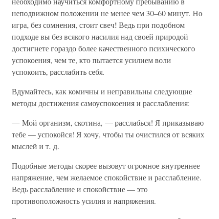
необходимо научиться комфортному пребыванию в
неподвижном положении не менее чем 30–60 минут. Но
игра, без сомнения, стоит свеч! Ведь при подобном
подходе вы без всякого насилия над своей природой
достигнете гораздо более качественного психического
успокоения, чем те, кто пытается усилием воли
успокоить, расслабить себя.
Вдумайтесь, как комичны и неправильны следующие
методы достижения самоуспокоения и расслабления:
— Мой организм, скотина, — расслабься! Я приказываю
тебе — успокойся! Я хочу, чтобы ты очистился от всяких
мыслей и т. д.
Подобные методы скорее вызовут огромное внутреннее
напряжение, чем желаемое спокойствие и расслабление.
Ведь расслабление и спокойствие — это
противоположность усилия и напряжения.