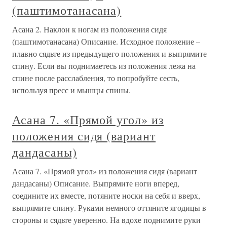
(паштимотанасана)
Асана 2. Наклон к ногам из положения сидя
(паштимотанасана) Описание. Исходное положение –
плавно сядьте из предыдущего положения и выпрямите
спину. Если вы поднимаетесь из положения лежа на
спине после расслабления, то попробуйте сесть,
используя пресс и мышцы спины.
Асана 7. «Прямой угол» из
положения сидя (вариант
дандасаны)
Асана 7. «Прямой угол» из положения сидя (вариант
дандасаны) Описание. Выпрямите ноги вперед,
соедините их вместе, потяните носки на себя и вверх,
выпрямите спину. Руками немного оттяните ягодицы в
стороны и сядьте уверенно. На вдохе поднимите руки