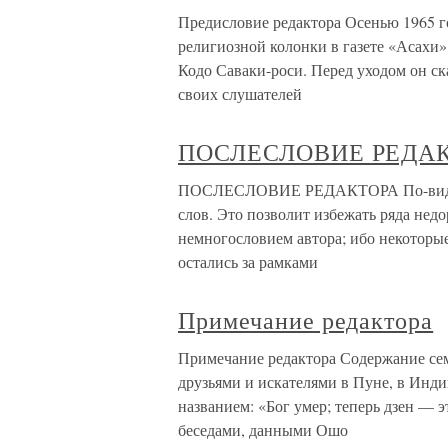
Предисловие редактора Осенью 1965 г
религиозной колонки в газете «Асахи»
Кодо Саваки-роси. Перед уходом он ск
своих слушателей
ПОСЛЕСЛОВИЕ РЕДА
ПОСЛЕСЛОВИЕ РЕДАКТОРА По-видимом
слов. Это позволит избежать ряда недо
немногословием автора; ибо некоторы
остались за рамками
Примечание редактора
Примечание редактора Содержание сем
друзьями и искателями в Пуне, в Инди
названием: «Бог умер; теперь дзен — 
беседами, данными Ошо