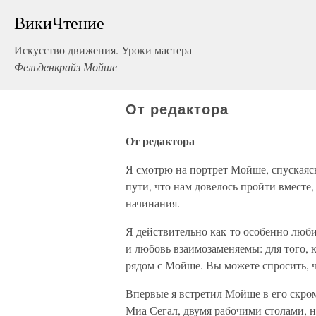
ВикиЧтение
Искусство движения. Уроки мастера
Фельденкрайз Мойше
От редактора
От редактора
Я смотрю на портрет Мойше, спускаяс
пути, что нам довелось пройти вместе,
начинания.
Я действительно как-то особенно любил
и любовь взаимозаменяемы: для того, 
рядом с Мойше. Вы можете спросить, 
Впервые я встретил Мойше в его скро
Миа Сегал, двумя рабочими столами, 