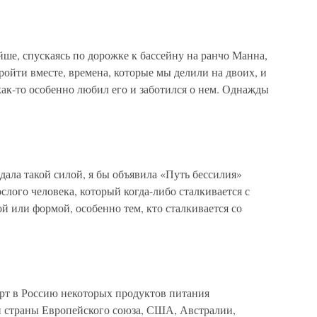
ше, спускаясь по дорожке к бассейну на ранчо Манна,
ройти вместе, времена, которые мы делили на двоих, и
ак-то особенно любил его и заботился о нем. Однажды
дала такой силой, я бы объявила «Путь бессилия»
слого человека, который когда-либо сталкивается с
й или формой, особенно тем, кто сталкивается со
орт в Россию некоторых продуктов питания
и страны Европейского союза, США, Австралии,