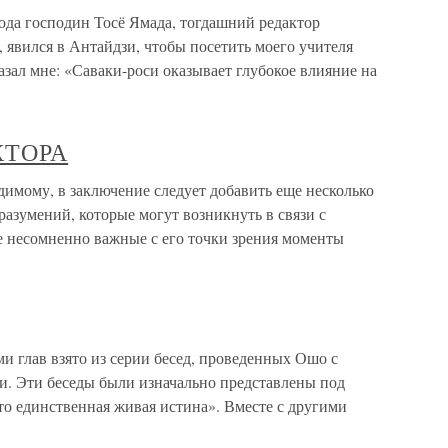
ода господин Тосё Ямада, тогдашний редактор
, явился в Антайдзи, чтобы посетить моего учителя
азал мне: «Саваки-роси оказывает глубокое влияние на
КТОРА
у, в заключение следует добавить еще несколько
разумений, которые могут возникнуть в связи с
е несомненно важные с его точки зрения моменты
и глав взято из серии бесед, проведенных Ошо с
и. Эти беседы были изначально представлены под
это единственная живая истина». Вместе с другими