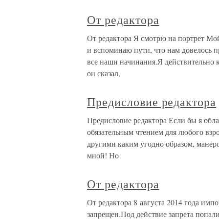
От редактора
От редактора Я смотрю на портрет Мой
и вспоминаю пути, что нам довелось п
все наши начинания.Я действительно к
он сказал,
Предисловие редактора
Предисловие редактора Если бы я обла
обязательным чтением для любого взро
другими каким угодно образом, манеро
мной! Но
От редактора
От редактора 8 августа 2014 года имп
запрещен.Под действие запрета попал