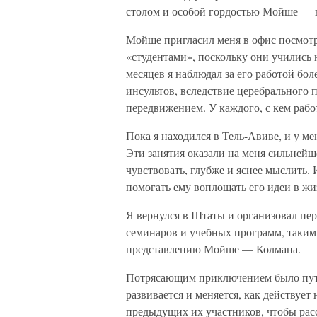
столом и особой гордостью Мойше — 
Мойше пригласил меня в офис посмотре
«студентами», поскольку они учились
месяцев я наблюдал за его работой бол
инсультов, вследствие церебрального п
передвижением. У каждого, с кем рабо
Пока я находился в Тель-Авиве, и у м
Эти занятия оказали на меня сильнейше
чувствовать, глубже и яснее мыслить.
помогать ему воплощать его идеи в жи
Я вернулся в Штаты и организовал пе
семинаров и учебных программ, таким
представлению Мойше — Колмана.
Потрясающим приключением было путеш
развивается и меняется, как действуе
предыдущих их участников, чтобы рас