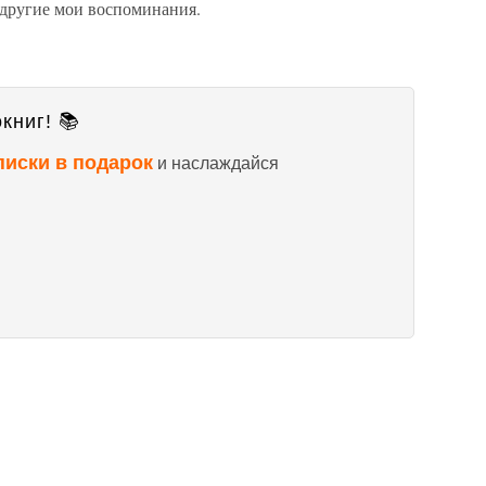
 другие мои воспоминания.
книг! 📚
писки в подарок
и наслаждайся