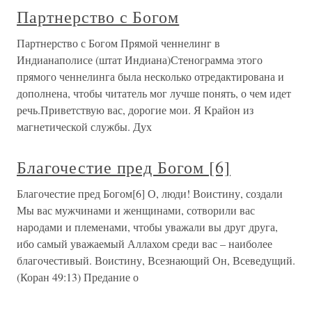
Партнерство с Богом
Партнерство с Богом Прямой ченнелинг в
Индианаполисе (штат Индиана)Стенограмма этого
прямого ченнелинга была несколько отредактирована и
дополнена, чтобы читатель мог лучше понять, о чем идет
речь.Приветствую вас, дорогие мои. Я Крайон из
магнетической службы. Дух
Благочестие пред Богом [6]
Благочестие пред Богом[6] О, люди! Воистину, создали
Мы вас мужчинами и женщинами, сотворили вас
народами и племенами, чтобы уважали вы друг друга,
ибо самый уважаемый Аллахом среди вас – наиболее
благочестивый. Воистину, Всезнающий Он, Всеведущий.
(Коран 49:13) Предание о