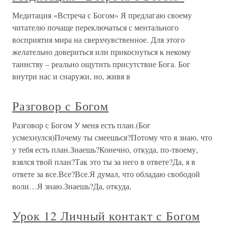
Медитация «Встреча с Богом» Я предлагаю своему
читателю почаще переключаться с ментального
восприятия мира на сверхчувственное. Для этого
желательно довериться или прикоснуться к некому
таинству – реально ощутить присутствие Бога. Бог
внутри нас и снаружи, но, живя в
Разговор с Богом
Разговор с Богом У меня есть план.(Бог
усмехнулся)Почему ты смеешься?Потому что я знаю, что
у тебя есть план.Знаешь?Конечно, откуда, по-твоему,
взялся твой план?Так это ты за него в ответе?Да, я в
ответе за все.Все?Все.Я думал, что обладаю свободой
воли…Я знаю.Знаешь?Да, откуда,
Урок 12 Личный контакт с Богом