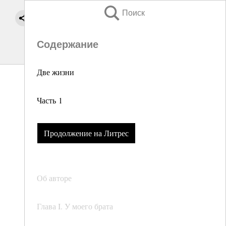
Поиск
Содержание
Две жизни
Часть 1
Продолжение на Литрес
Об авторе
Глава I. У моего брата