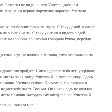
м. Разве ты не видишь, что Учитель дает нам
ь в унынии первое поручение дорогого Учителя,
 меня нет больше сил жить здесь. Я хочу домой, в оазис,
ь не в силах жить. Я хочу учиться и видеть людей.
битым голосом, со слезами говорила Рунка, перейдя
удесные черные волосы и ласково, тихо отвечала ей на
аздражения пройдет. Никого добрей тебя нет, усердная
янии ты была, когда Учитель И. вывез нас сюда. Здесь
 помощь. Утешься сейчас. Посмотри, как ласково и
подает тебе пакет. Возьми. Он никак ведь не ожидал
вместо помощи, которую ему обещал в нас Учитель И.
ебенок, сказала мне: