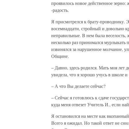
проявилось новое действенное зерно: 
-радость.
Я присмотрелся к брату-проводнику. Э
восемнадцати, стройный и довольно кр
неправильные. В нем была веселость, 
несколько раз принимался мурлыкать пе
извинялся за нарушенное молчание, ул
Общине.
– Давно, здесь родился. Мать моя лет 
увидела, что я хорошо учусь в школе и 
– А что Вы делаете сейчас?
– Сейчас я готовлюсь к сдаче государс
куда меня отвезет Учитель И., если н
Я остановился на месте как вкопанный
Всего я ожидал. Но такой ответ не сн