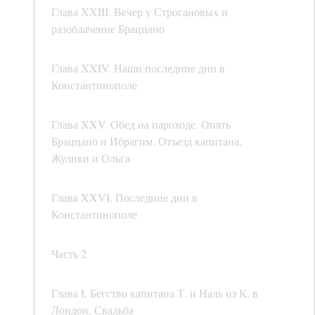
Глава XXIII. Вечер у Строгановых и
разоблачение Браццано
Глава XXIV. Наши последние дни в
Константинополе
Глава XXV. Обед на пароходе. Опять
Браццано и Ибрагим. Отъезд капитана.
Жулики и Ольга
Глава XXVI. Последние дни в
Константинополе
Часть 2
Глава I. Бегство капитана Т. и Наль из К. в
Лондон. Свадьба