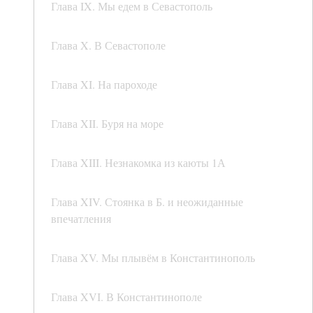
Глава IX. Мы едем в Севастополь
Глава X. В Севастополе
Глава XI. На пароходе
Глава XII. Буря на море
Глава XIII. Незнакомка из каюты 1А
Глава XIV. Стоянка в Б. и неожиданные
впечатления
Глава XV. Мы плывём в Константинополь
Глава XVI. В Константинополе