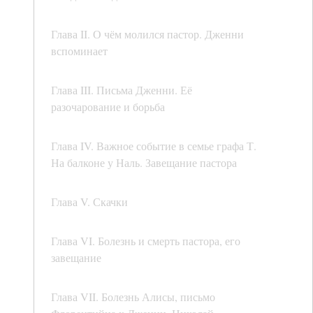
Глава II. О чём молился пастор. Дженни
вспоминает
Глава III. Письма Дженни. Её
разочарование и борьба
Глава IV. Важное событие в семье графа Т.
На балконе у Наль. Завещание пастора
Глава V. Скачки
Глава VI. Болезнь и смерть пастора, его
завещание
Глава VII. Болезнь Алисы, письмо