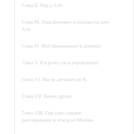
Глава II. Пир у Али
Глава III. Лорд Бенедикт и поездка на дачу
Али
Глава IV. Моё превращение в дервиша
Глава V. Я в роли слуги-переводчика
Глава VI. Мы не доезжаем до К.
Глава VII. Новые друзья
Глава VIII. Ещё одно горькое
разочарование и отъезд из Москвы