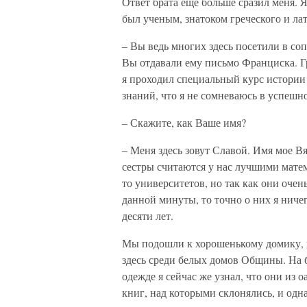
Ответ брата еще больше сразил меня. 
был ученым, знатоком греческого и ла
– Вы ведь многих здесь посетили в соп
Вы отдавали ему письмо Франциска. Г
я проходил специальный курс истории 
знаний, что я не сомневаюсь в успешн
– Скажите, как Ваше имя?
– Меня здесь зовут Славой. Имя мое Вя
сестры считаются у нас лучшими матем
то университетов, но так как они очен
данной минуты, то точно о них я ничег
десяти лет.
Мы подошли к хорошенькому домику, п
здесь среди белых домов Общины. На 
одежде я сейчас же узнал, что они из 
книг, над которыми склонялись, и одн