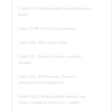
Глава XVII. Начало новой жизни Жанны и
князя
Глава XVIII. Обед у Строгановых
Глава XIX. Мы в доме князя
Глава XX. Приезд Ананды и ещё раз
музыка
Глава XXI. Моя болезнь. Генри и
испытание моей верности
Глава XXII. Неожиданный приезд сэра
Уоми и первая встреча его с Анной