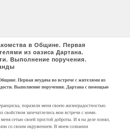
акомства в Общине. Первая
телями из оазиса Дартана.
ти. Выполнение поручения.
анды
бщине. Первая неудача во встрече с жителями из
Радости. Выполнение поручения. Дартана с помощью
Франциска, поразили меня своею жизнерадостностью.
х свойством запечатлелись мои встречи с ними.
меня сетью своей простой доброты. И я на деле понял,
связи со своим окружением. В моем сознании