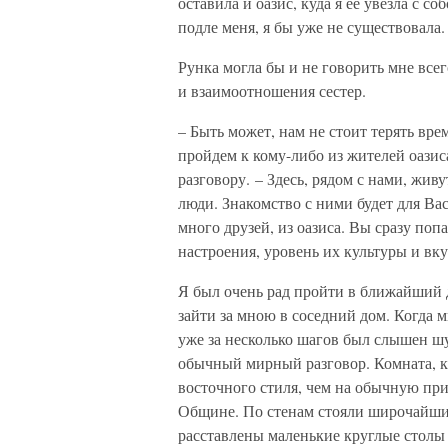
оставила и оазис, куда я ее увезла с с
подле меня, я бы уже не существовала.
Рунка могла бы и не говорить мне всег
и взаимоотношения сестер.
– Быть может, нам не стоит терять вре
пройдем к кому-либо из жителей оазис
разговору. – Здесь, рядом с нами, жив
люди. Знакомство с ними будет для Вас
много друзей, из оазиса. Вы сразу поп
настроения, уровень их культуры и вку
Я был очень рад пройти в ближайший д
зайти за мною в соседний дом. Когда м
уже за несколько шагов был слышен шу
обычный мирный разговор. Комната, к
восточного стиля, чем на обычную при
Общине. По стенам стояли широчайшие
расставлены маленькие круглые столы 