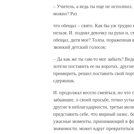
– Учитель, а ведь ты еще не исполнил,
можно? Раз
что обещал – свято. Как бы уж трудно 
нельзя. И. поднял девочку на руки и, с
обещал, дитя мое? Толпа, пораженная 
звонкий детский голосок:
– Да как же ты сам-то мог забыть? Ве
хотели поставить ее на воротах, другие
примирить, решил поставить свой портр
сдержишь.
И. продолжал весело смеяться, но что 
забывшие, о своей просьбе, точно уст
другие в неблагодарности, третьи мол
представить себе, что мирный оазис, 
ужасные моменты, принимающий в фо
значимости, может вдруг превратиться