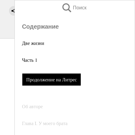
Поиск
Содержание
Две жизни
Часть 1
Продолжение на Литрес
Об авторе
Глава I. У моего брата