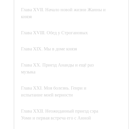
Глава XVII. Начало новой жизни Жанны и
князя
Глава XVIII. Обед у Строгановых
Глава XIX. Мы в доме князя
Глава XX. Приезд Ананды и ещё раз
музыка
Глава XXI. Моя болезнь. Генри и
испытание моей верности
Глава XXII. Неожиданный приезд сэра
Уоми и первая встреча его с Анной