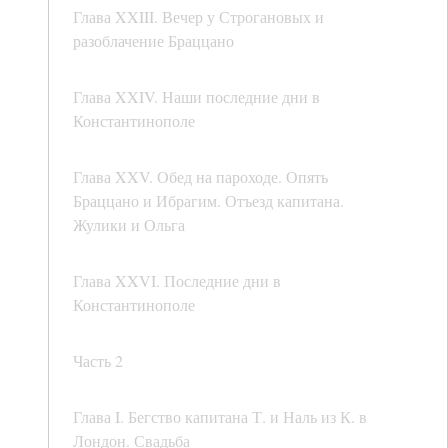
Глава XXIII. Вечер у Строгановых и
разоблачение Браццано
Глава XXIV. Наши последние дни в
Константинополе
Глава XXV. Обед на пароходе. Опять
Браццано и Ибрагим. Отъезд капитана.
Жулики и Ольга
Глава XXVI. Последние дни в
Константинополе
Часть 2
Глава I. Бегство капитана Т. и Наль из К. в
Лондон. Свадьба