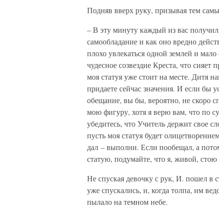
Подняв вверх руку, призывая тем самы
– В эту минуту каждый из вас получил
самообладание и как оно вредно дейст
плохо увлекаться одной землей и мало
чудесное созвездие Креста, что сияет 
моя статуя уже стоит на месте. Дитя н
придаете сейчас значения. И если бы 
обещание, вы бы, вероятно, не скоро с
мою фигуру, хотя я верю вам, что по 
убедитесь, что Учитель держит свое сло
пусть моя статуя будет олицетворением
дал – выполни. Если пообещал, а пото
статую, подумайте, что я, живой, стою 
Не спуская девочку с рук, И. пошел в 
уже спускались, и, когда толпа, им вед
пылало на темном небе.