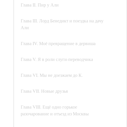
Глава II. Пир у Али
Глава III. Лорд Бенедикт и поездка на дачу
Али
Глава IV. Моё превращение в дервиша
Глава V. Я в роли слуги-переводчика
Глава VI. Мы не доезжаем до К.
Глава VII. Новые друзья
Глава VIII. Ещё одно горькое
разочарование и отъезд из Москвы