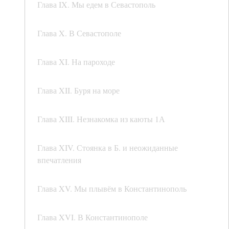
Глава IX. Мы едем в Севастополь
Глава X. В Севастополе
Глава XI. На пароходе
Глава XII. Буря на море
Глава XIII. Незнакомка из каюты 1А
Глава XIV. Стоянка в Б. и неожиданные
впечатления
Глава XV. Мы плывём в Константинополь
Глава XVI. В Константинополе