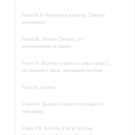
Глава II. О чём молился пастор. Дженни
вспоминает
Глава III. Письма Дженни. Её
разочарование и борьба
Глава IV. Важное событие в семье графа Т.
На балконе у Наль. Завещание пастора
Глава V. Скачки
Глава VI. Болезнь и смерть пастора, его
завещание
Глава VII. Болезнь Алисы, письмо