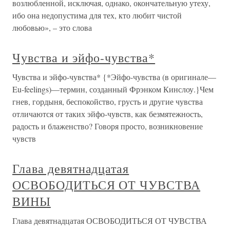
возлюбленной, исключая, однако, окончательную утеху,
ибо она недопустима для тех, кто любит чистой
любовью», – это слова
Чувства и эйфо-чувства*
Чувства и эйфо-чувства* {*Эйфо-чувства (в оригинале—
Eu-feelings)—термин, созданный Фрэнком Кинслоу.}Чем
гнев, гордыня, беспокойство, грусть и другие чувства
отличаются от таких эйфо-чувств, как безмятежность,
радость и блаженство? Говоря просто, возникновение
чувств
Глава девятнадцатая
ОСВОБОДИТЬСЯ ОТ ЧУВСТВА
ВИНЫ
Глава девятнадцатая ОСВОБОДИТЬСЯ ОТ ЧУВСТВА