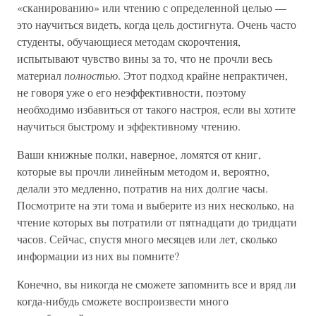
«сканированию» или чтению с определенной целью —
это научиться видеть, когда цель достигнута. Очень часто
студенты, обучающиеся методам скорочтения,
испытывают чувство вины за то, что не прочли весь
материал
полностью
. Этот подход крайне непрактичен,
не говоря уже о его неэффективности, поэтому
необходимо избавиться от такого настроя, если вы хотите
научиться быстрому и эффективному чтению.
Ваши книжные полки, наверное, ломятся от книг,
которые вы прочли линейным методом и, вероятно,
делали это медленно, потратив на них долгие часы.
Посмотрите на эти тома и выберите из них несколько, на
чтение которых вы потратили от пятнадцати до тридцати
часов. Сейчас, спустя много месяцев или лет, сколько
информации из них вы помните?
Конечно, вы никогда не сможете запомнить все и вряд ли
когда-нибудь сможете воспроизвести много