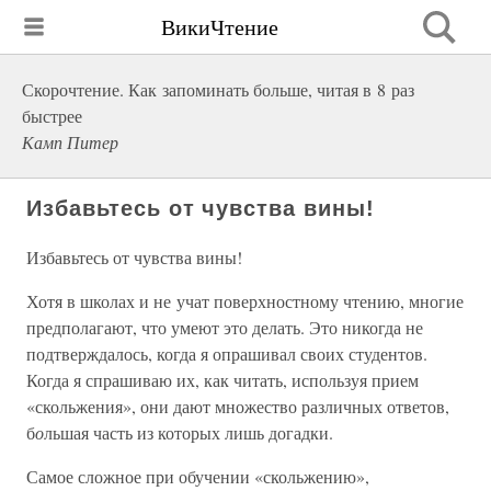
ВикиЧтение
Скорочтение. Как запоминать больше, читая в 8 раз
быстрее
Камп Питер
Избавьтесь от чувства вины!
Избавьтесь от чувства вины!
Хотя в школах и не учат поверхностному чтению, многие
предполагают, что умеют это делать. Это никогда не
подтверждалось, когда я опрашивал своих студентов.
Когда я спрашиваю их, как читать, используя прием
«скольжения», они дают множество различных ответов,
б
о
льшая часть из которых лишь догадки.
Самое сложное при обучении «скольжению»,