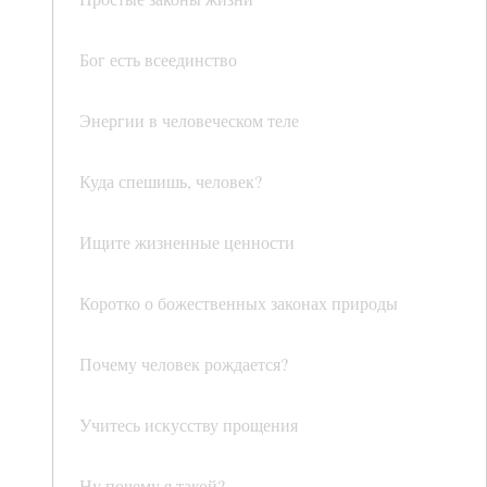
Бог есть всеединство
Энергии в человеческом теле
Куда спешишь, человек?
Ищите жизненные ценности
Коротко о божественных законах природы
Почему человек рождается?
Учитесь искусству прощения
Ну почему я такой?