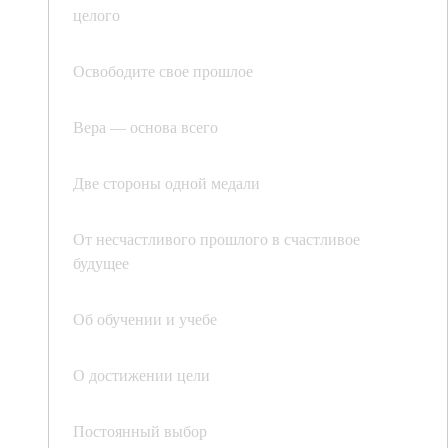
целого
Освободите свое прошлое
Вера — основа всего
Две стороны одной медали
От несчастливого прошлого в счастливое
будущее
Об обучении и учебе
О достижении цели
Постоянный выбор