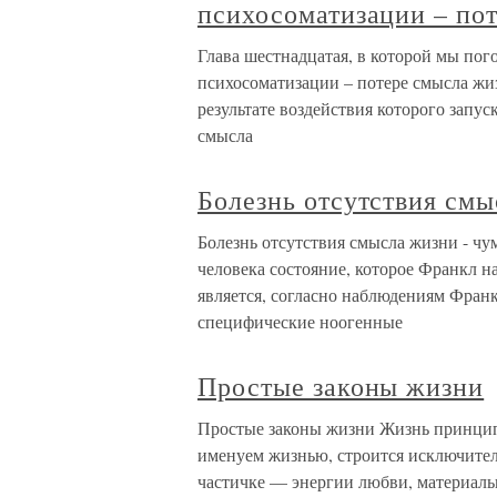
психосоматизации – по
Глава шестнадцатая, в которой мы по
психосоматизации – потере смысла жи
результате воздействия которого запус
смысла
Болезнь отсутствия смыс
Болезнь отсутствия смысла жизни - чум
человека состояние, которое Франкл 
является, согласно наблюдениям Фран
специфические ноогенные
Простые законы жизни
Простые законы жизни Жизнь принципи
именуем жизнью, строится исключите
частичке — энергии любви, материаль