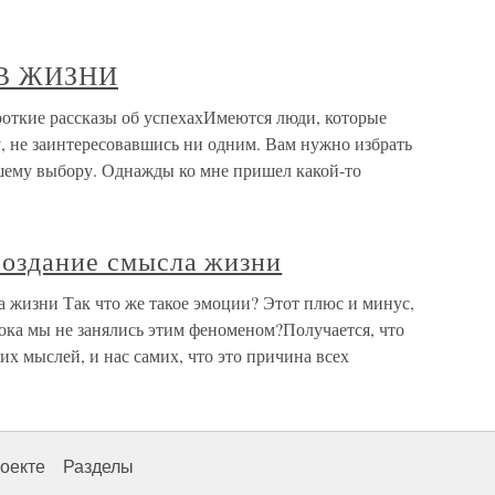
 В ЖИЗНИ
ие рассказы об успехахИмеются люди, которые
у, не заинтересовавшись ни одним. Вам нужно избрать
ашему выбору. Однажды ко мне пришел какой-то
создание смысла жизни
а жизни Так что же такое эмоции? Этот плюс и минус,
ока мы не занялись этим феноменом?Получается, что
х мыслей, и нас самих, что это причина всех
оекте
Разделы