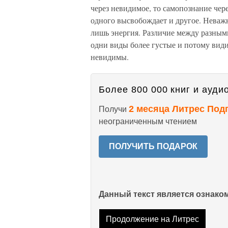
через невидимое, то самопознание чер
одного высвобождает и другое. Неважн
лишь энергия. Различие между разными
одни виды более густые и потому вид
невидимы.
Более 800 000 книг и аудио
2 месяца Литрес Под
Получи
неограниченным чтением
ПОЛУЧИТЬ ПОДАРОК
Данный текст является ознак
Продолжение на Литрес