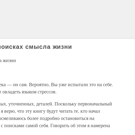
поисках смысла жизни
а жизни
ка — он сам. Вероятно, Вы уже испытали это на себе.
 овладеть языком стрессов.
ых, уточненных, деталей. Поскольку первоначальный
 верю, что эту книгу будут читать те, кто начал
 осмеливаюсь более подробно остановиться на
с поисками самой себя. Говорить об этом я намерена