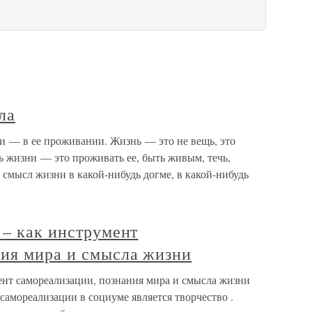
ла
и — в ее проживании. Жизнь — это не вещь, это
ь жизни — это проживать ее, быть живым, течь,
 смысл жизни в какой-нибудь догме, в какой-нибудь
 – как инструмент
ния мира и смысла жизни
ент самореализации, познания мира и смысла жизни
амореализации в социуме является творчество .