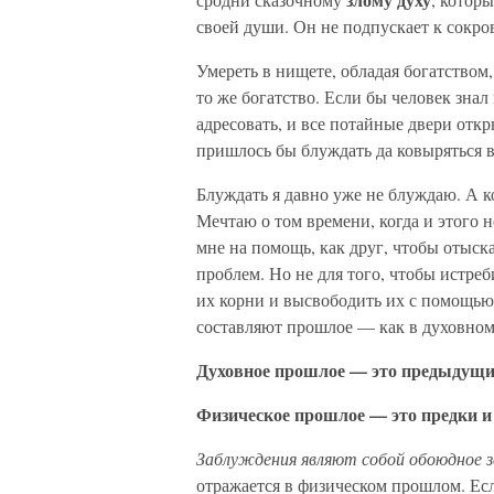
своей души. Он не подпускает к сокро
Умереть в нищете, обладая богатством,
то же богатство. Если бы человек знал
адресовать, и все потайные двери откр
пришлось бы блуждать да ковыряться в
Блуждать я давно уже не блуждаю. А к
Мечтаю о том времени, когда и этого н
мне на помощь, как друг, чтобы отыск
проблем. Но не для того, чтобы истреб
их корни и высвободить их с помощью
составляют прошлое — как в духовном,
Духовное прошлое — это предыдущие
Физическое прошлое — это предки и 
Заблуждения являют собой обоюдное з
отражается в физическом прошлом. Есл