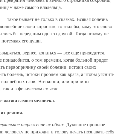
вищам даже самого владельца.
 — такое бывает не только в сказках. Всякая болезнь —
 волшебное слово «прости», то знал бы, кому это слово
ылись бы перед ним одна за другой. Тогда никому не
 потемках его души.
овыряться, вернее, копаться — все еще приходится.
е понадобится, о том времени, когда больной придет
ать первопричину своей болезни, истоки своих
ить болезнь, истоки проблем как врага, а чтобы уяснить
 волшебных слов. Эти корни, или причины,
 так и в физическом смысле.
 жизни самого человека.
их деяния.
еркальное отражение их обоих.
Духовное прошлое
и человеку не приходит в голову начать познавать себя