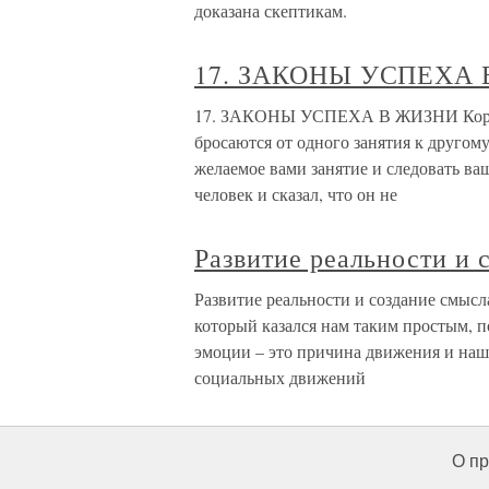
доказана скептикам.
17. ЗАКОНЫ УСПЕХА
17. ЗАКОНЫ УСПЕХА В ЖИЗНИ Коротк
бросаются от одного занятия к другом
желаемое вами занятие и следовать в
человек и сказал, что он не
Развитие реальности и 
Развитие реальности и создание смысл
который казался нам таким простым, п
эмоции – это причина движения и наши
социальных движений
О пр