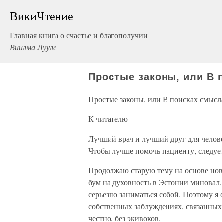
ВикиЧтение
Главная книга о счастье и благополучии
Виилма Лууле
Простые законы, или В 
Простые законы, или В поисках смысл
К читателю
Лучший врач и лучший друг для челове
Чтобы лучше помочь пациенту, следует
Продолжаю старую тему на основе нов
бум на духовность в Эстонии миновал, я
серьезно заниматься собой. Поэтому я
собственных заблуждениях, связанных 
честно, без экивоков.