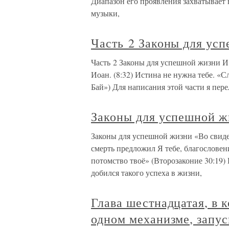
Диапазон его проявления захватывает 
музыки,
Часть 2 Законы для ус
Часть 2 Законы для успешной жизни И 
Иоан. (8:32) Истина не нужна тебе. «
Бай») Для написания этой части я пер
Законы для успешной ж
Законы для успешной жизни «Во свиде
смерть предложил Я тебе, благословен
потомство твоё» (Второзаконие 30:19)
добился такого успеха в жизни,
Глава шестнадцатая, в 
одном механизме, запу