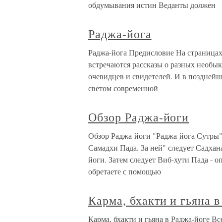
обдумывания истин Веданты должен
Раджа-йога
Раджа-йога Предисловие На страницах 
встречаются рассказы о разных необы
очевидцев и свидетелей. И в поздней
светом современной
Обзор Раджа-йоги
Обзор Раджа-йоги "Раджа-йога Сутры" 
Самадхи Пада. За ней" следует Садхан
йоги. Затем следует Виб-хути Пада - 
обретаете с помощью
Карма, бхакти и гьяна 
Карма, бхакти и гьяна в Раджа-йоге В