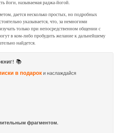
ть йоги, называемая раджа-йогой.
метом, дается несколько простых, но подробных
стоятельно указывается, что, за немногими
изучать только при непосредственном общении с
могут в ком-либо пробудить желание к дальнейшему
ательно найдется.
книг! 📚
писки в подарок
и наслаждайся
омительным фрагментом.