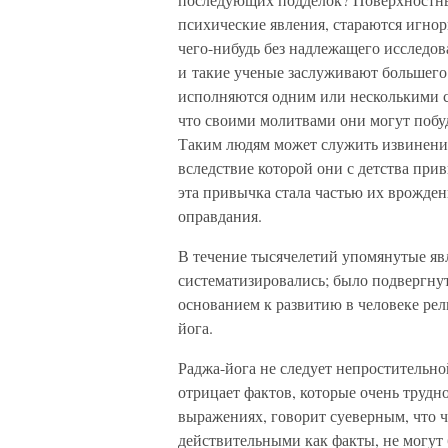
психические явления, стараются игнор
чего-нибудь без надлежащего исследов
и такие ученые заслуживают большего
исполняются одним или несколькими 
что своими молитвами они могут побу
Таким людям может служить извинение
вследствие которой они с детства при
эта привычка стала частью их врожден
оправдания.
В течение тысячелетий упомянутые яв
систематизировались; было подвергнут
основанием к развитию в человеке рели
йога.
Раджа-йога не следует непростительн
отрицает фактов, которые очень трудно
выражениях, говорит суеверным, что ч
действительными как факты, не могут