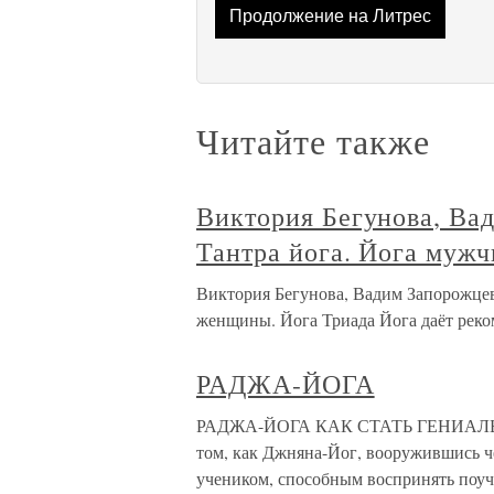
Продолжение на Литрес
Читайте также
Виктория Бегунова, Ва
Тантра йога. Йога муж
Виктория Бегунова, Вадим Запорожцев
женщины. Йога Триада Йога даёт реком
РАДЖА-ЙОГА
РАДЖА-ЙОГА КАК СТАТЬ ГЕНИАЛЬ
том, как Джняна-Йог, вооружившись 
учеником, способным воспринять поуч