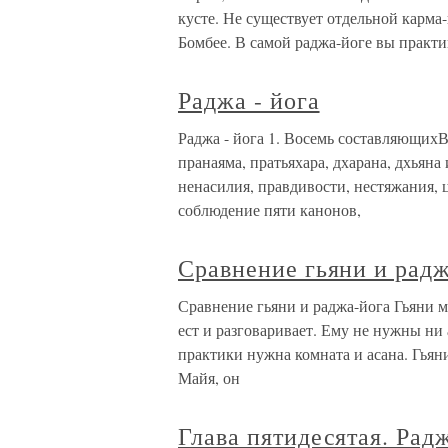
кусте. Не существует отдельной карма
Бомбее. В самой раджа-йоге вы практик
Раджа - йога
Раджа - йога 1. Восемь составляющихВ 
пранаяма, пратьяхара, дхарана, дхьяна
ненасилия, правдивости, нестяжания, 
соблюдение пяти канонов,
Сравнение гьяни и рад
Сравнение гьяни и раджа-йога Гьяни м
ест и разговаривает. Ему не нужны ни 
практики нужна комната и асана. Гьяни
Майя, он
Глава пятидесятая. Радж