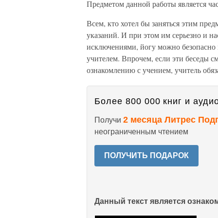
Предметом данной работы является час
Всем, кто хотел бы заняться этим пред
указаний. И при этом им серьезно и на
исключениями, йогу можно безопасно 
учителем. Впрочем, если эти беседы с
ознакомлению с учением, учитель обяз
Более 800 000 книг и аудио
2 месяца Литрес Под
Получи
неограниченным чтением
ПОЛУЧИТЬ ПОДАРОК
Данный текст является ознак