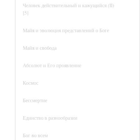
Человек действительный и кажущийся (II)
[5]
Майя и эволюция представлений о Боге
Майя и свобода
Абсолют и Его проявление
Космос
Бессмертие
Единство в разнообразии
Бог во всем