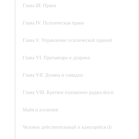
Глава III. Прана
Глава IV. Психическая прана
Глава V. Управление психической праной
Глава VI. Пратьяхара и дхарана
Глава VII. Дхьяна и самадхи
Глава VIII. Краткое изложение раджа-йоги
Майя и иллюзия
Человек действительный и кажущийся (I)