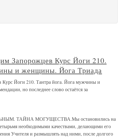
дим Запорожцев Курс Йоги 210.
чины и женщины. Йога Триада
 Курс Йоги 210. Тантра йога. Йога мужчины и
ендации, но последнее слово остаётся за
НЫМ. ТАЙНА МОГУЩЕСТВА.Мы остановились на
четырьмя необходимыми качествами, делающими его
ения Учителя и размышлять над ними, после долгого