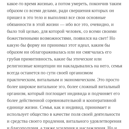
какое-то время жизнью, а потом умереть, покончив таким
образом со всеми делами, ради свершения которых он
пришел в это тело и выполнял все свои основные
обязанности в этой жизни — ибо все это, очевидно, и
было той целью, для которой человек, со всеми своими
божественными возможностями, появился на свет! Но
какую бы форму ни принимал этот идеал, каким бы
образом ни облагораживалась или ни смягчалась его
грубая примитивность, какие бы этические или
религиозные концепции ни накладывались на него, семья
всегда останется по сути своей организмом
практическим, витальным и экономическим. Это просто
более широкое витальное эго, более сложный витальный
организм, который поглощает индивида и подчиняет его
более действенной соревновательной и кооперативной
единице жизни. Семья, как и индивид, принимает и
использует общество в качестве поля своей деятельности
и средства своего продления, витального удовлетворения
и благополучия, а также усиления и наслаждения. Но и