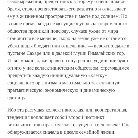
самовыражения, превратилось в тюрьму и непосильное
бремя, стало препятствовать его развитию и отказывает
ему в жизненном пространстве и месте под солнцем. Но
в наше время, когда вездесущие щупальца современного
общества проникли повсюду, случаев ухода от мира
становится все меньше; скоро на земле уже не останется
убежищ для бродяги или отшельника — вероятно, даже в
пустыне Сахаре или в далекой глуши Гималайских гор.
И, возможно, даже право на внутреннее уединение будет
отнято у нас коллективистским обществом, стремящимся
превратить каждую индивидуальную «клетку»
социального организма в максимально эффективную
прагматическую, экономическую и динамическую
единицу.
Ибо эта растущая коллективистская, или кооперативная,
тенденция воплощает собой второй инстинкт
витального, или практического, существа в человеке. Она
обнаруживается сначала в идеале семейной жизни,