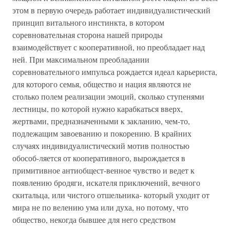
этом в первую очередь работает индивидуалистический
принцип витального инстинкта, в котором
соревновательная сторона нашей природы
взаимодействует с кооперативной, но преобладает над
ней. При максимальном преобладании
соревновательного импульса рождается идеал карьериста,
для которого семья, общество и нация являются не
столько полем реализации эмоций, сколько ступенями
лестницы, по которой нужно карабкаться вверх,
жертвами, предназначенными к закланию, чем-то,
подлежащим завоеванию и покорению. В крайних
случаях индивидуалистический мотив полностью
обособ-ляется от кооперативного, вырождается в
примитивное антиобщест-венное чувство и ведет к
появлению бродяги, искателя приключений, вечного
скитальца, или чистого отшельника- который уходит от
мира не по велению ума или духа, но потому, что
общество, некогда бывшее для него средством