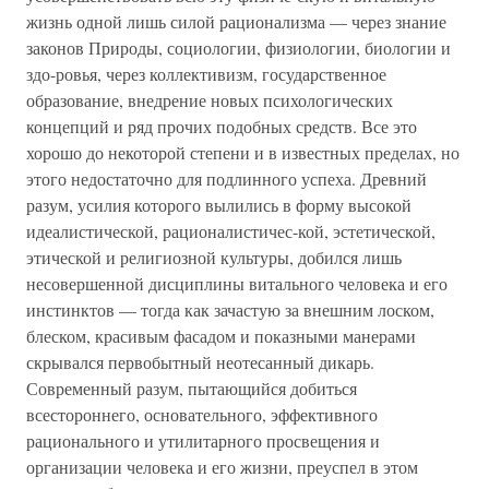
жизнь одной лишь силой рационализма — через знание
законов Природы, социологии, физиологии, биологии и
здо-ровья, через коллективизм, государственное
образование, внедрение новых психологических
концепций и ряд прочих подобных средств. Все это
хорошо до некоторой степени и в известных пределах, но
этого недостаточно для подлинного успеха. Древний
разум, усилия которого вылились в форму высокой
идеалистической, рационалистичес-кой, эстетической,
этической и религиозной культуры, добился лишь
несовершенной дисциплины витального человека и его
инстинктов — тогда как зачастую за внешним лоском,
блеском, красивым фасадом и показными манерами
скрывался первобытный неотесанный дикарь.
Современный разум, пытающийся добиться
всестороннего, основательного, эффективного
рационального и утилитарного просвещения и
организации человека и его жизни, преуспел в этом