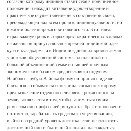
согласно которому индивид ставит себя в подчиненное
положение и находит витальное удовлетворение и
практическое осуществление не в собственной своей,
преобладающей над всем прочим, индивидуальности, но
в жизни более широкого витального эго. Этот идеал
играл важную роль в старых аристократических взглядах
на жизнь; он присутствовал в древней индийской идее
кула и куладхарма, а в Индии позднейших времен лежал
у истоков общественной системы, основанной на
большой объединенной семье и ставшей прочным
экономическим базисом средневекового индуизма.
Наиболее грубую Вайшья-форму он принял в идеале
британского обывателя-семьянина, согласно которому
предназначение отдельного человека, рожденного на
земле, заключается в том, чтобы заниматься своим
ремеслом или профессией, вступить в брак и произвести
потомство, зарабатывать средства к существованию,
выйти на средний уровень достатка, если не сколотить
достаточный или избыточный капитал, наслаждаться