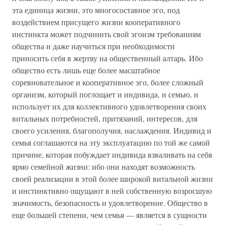
эта единица жизни, это многосоставное эго, под
воздействием присущего жизни кооперативного
инстинкта может подчинить свой эгоизм требованиям
общества и даже научиться при необходимости
приносить себя в жертву на общественный алтарь. Ибо
общество есть лишь еще более масштабное
соревновательное и кооперативное эго, более сложный
организм, который поглощает и индивида, и семью, и
использует их для коллективного удовлетворения своих
витальных потребностей, притязаний, интересов, для
своего усиления, благополучия, наслаждения. Индивид и
семья соглашаются на эту эксплуатацию по той же самой
причине, которая побуждает индивида взваливать на себя
ярмо семейной жизни: ибо они находят возможность
своей реализации в этой более широкой витальной жизни
и инстинктивно ощущают в ней собственную возросшую
значимость, безопасность и удовлетворение. Общество в
еще большей степени, чем семья — является в сущности