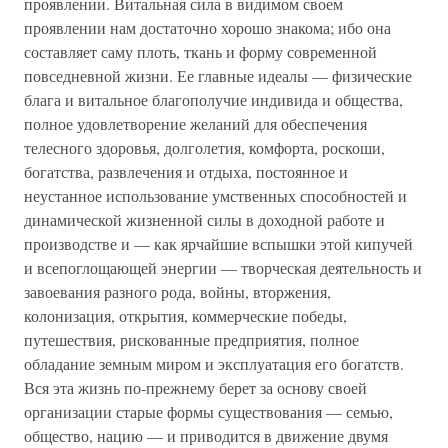
проявлении. Витальная сила в видимом своем
проявлении нам достаточно хорошо знакома; ибо она
составляет саму плоть, ткань и форму современной
повседневной жизни. Ее главные идеалы — физические
блага и витальное благополучие индивида и общества,
полное удовлетворение желаний для обеспечения
телесного здоровья, долголетия, комфорта, роскоши,
богатства, развлечения и отдыха, постоянное и
неустанное использование умственных способностей и
динамической жизненной силы в доходной работе и
производстве и — как ярчайшие вспышки этой кипучей
и всепоглощающей энергии — творческая деятельность и
завоевания разного рода, войны, вторжения,
колонизация, открытия, коммерческие победы,
путешествия, рискованные предприятия, полное
обладание земным миром и эксплуатация его богатств.
Вся эта жизнь по-прежнему берет за основу своей
организации старые формы существования — семью,
общество, нацию — и приводится в движение двумя