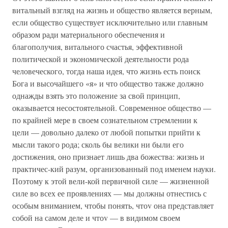
витальный взгляд на жизнь и общество является верным,
если общество существует исключительно или главным
образом ради материального обеспечения и
благополучия, витального счастья, эффективной
политической и экономической деятельности рода
человеческого, тогда наша идея, что жизнь есть поиск
Бога и высочайшего «я» и что общество также должно
однажды взять это положение за свой принцип,
оказывается несостоятельной. Современное общество —
по крайней мере в своем сознательном стремлении к
цели — довольно далеко от любой попытки прийти к
мысли такого рода; сколь бы велики ни были его
достижения, оно признает лишь два божества: жизнь и
практичес-кий разум, организованный под именем науки.
Поэтому к этой вели-кой первичной силе — жизненной
силе во всех ее проявлениях — мы должны отнестись с
особым вниманием, чтобы понять, чтоv она представляет
собой на самом деле и чтоv — в видимом своем