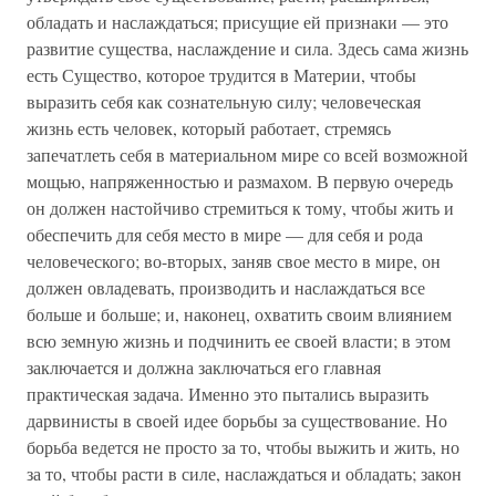
обладать и наслаждаться; присущие ей признаки — это
развитие существа, наслаждение и сила. Здесь сама жизнь
есть Существо, которое трудится в Материи, чтобы
выразить себя как сознательную силу; человеческая
жизнь есть человек, который работает, стремясь
запечатлеть себя в материальном мире со всей возможной
мощью, напряженностью и размахом. В первую очередь
он должен настойчиво стремиться к тому, чтобы жить и
обеспечить для себя место в мире — для себя и рода
человеческого; во-вторых, заняв свое место в мире, он
должен овладевать, производить и наслаждаться все
больше и больше; и, наконец, охватить своим влиянием
всю земную жизнь и подчинить ее своей власти; в этом
заключается и должна заключаться его главная
практическая задача. Именно это пытались выразить
дарвинисты в своей идее борьбы за существование. Но
борьба ведется не просто за то, чтобы выжить и жить, но
за то, чтобы расти в силе, наслаждаться и обладать; закон