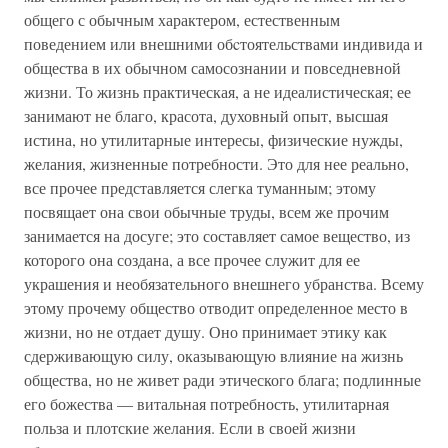
общего с обычным характером, естественным
поведением или внешними обcтоятельствами индивида и
общества в их обычном самосознании и повседневной
жизни. То жизнь практическая, а не идеалистическая; ее
занимают не благо, красота, духовный опыт, высшая
истина, но утилитарные интересы, физические нужды,
желания, жизненные потребности. Это для нее реально,
все прочее представляется слегка туманным; этому
посвящает она свои обычные труды, всем же прочим
занимается на досуге; это составляет самое вещество, из
которого она создана, а все прочее служит для ее
украшения и необязательного внешнего убранства. Всему
этому прочему общество отводит определенное место в
жизни, но не отдает душу. Оно принимает этику как
сдерживающую силу, оказывающую влияние на жизнь
общества, но не живет ради этического блага; подлинные
его божества — витальная потребность, утилитарная
польза и плотские желания. Если в своей жизни