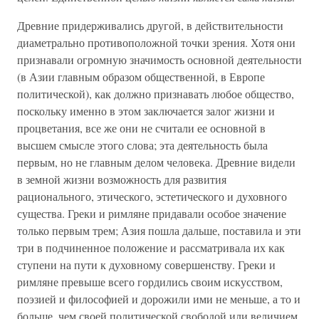
Древние придерживались другой, в действительности
диаметрально противоположной точки зрения. Хотя они
признавали огромную значимость основной деятельности
(в Азии главным образом общественной, в Европе
политической), как должно признавать любое общество,
поскольку именно в этом заключается залог жизни и
процветания, все же они не считали ее основной в
высшем смысле этого слова; эта деятельность была
первым, но не главным делом человека. Древние видели
в земной жизни возможность для развития
рационального, этического, эстетического и духовного
существа. Греки и римляне придавали особое значение
только первым трем; Азия пошла дальше, поставила и эти
три в подчиненное положение и рассматривала их как
ступени на пути к духовному совершенству. Греки и
римляне превыше всего гордились своим искусством,
поэзией и философией и дорожили ими не меньше, а то и
больше, чем своей политической свободой или величием.