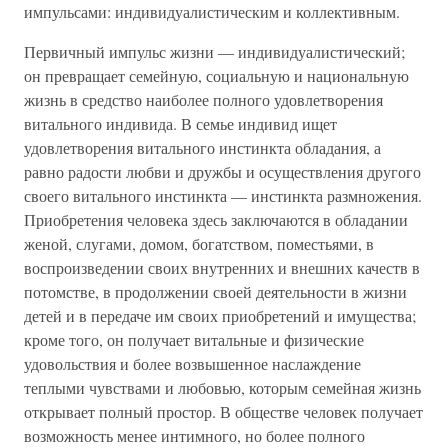
импульсами: индивидуалистическим и коллективным.
Первичный импульс жизни — индивидуалистический;
он превращает семейную, социальную и национальную
жизнь в средство наиболее полного удовлетворения
витального индивида. В семье индивид ищет
удовлетворения витального инстинкта обладания, а
равно радости любви и дружбы и осуществления другого
своего витального инстинкта — инстинкта размножения.
Приобретения человека здесь заключаются в обладании
женой, слугами, домом, богатством, поместьями, в
воспроизведении своих внутренних и внешних качеств в
потомстве, в продолжении своей деятельности в жизни
детей и в передаче им своих приобретений и имущества;
кроме того, он получает витальные и физические
удовольствия и более возвышенное наслаждение
теплыми чувствами и любовью, которым семейная жизнь
открывает полный простор. В обществе человек получает
возможность менее интимного, но более полного