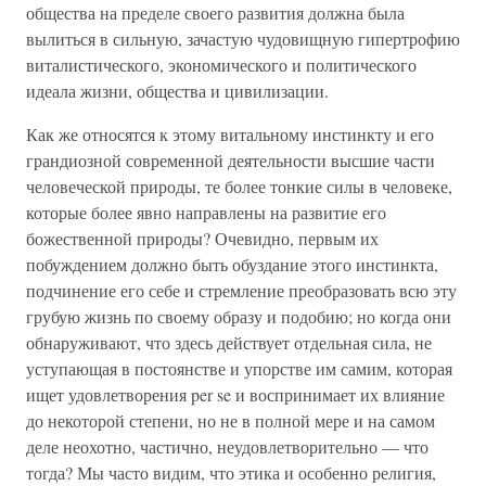
общества на пределе своего развития должна была
вылиться в сильную, зачастую чудовищную гипертрофию
виталистического, экономического и политического
идеала жизни, общества и цивилизации.
Как же относятся к этому витальному инстинкту и его
грандиозной современной деятельности высшие части
человеческой природы, те более тонкие силы в человеке,
которые более явно направлены на развитие его
божественной природы? Очевидно, первым их
побуждением должно быть обуздание этого инстинкта,
подчинение его себе и стремление преобразовать всю эту
грубую жизнь по своему образу и подобию; но когда они
обнаруживают, что здесь действует отдельная сила, не
уступающая в постоянстве и упорстве им самим, которая
ищет удовлетворения per se и воспринимает их влияние
до некоторой степени, но не в полной мере и на самом
деле неохотно, частично, неудовлетворительно — что
тогда? Мы часто видим, что этика и особенно религия,