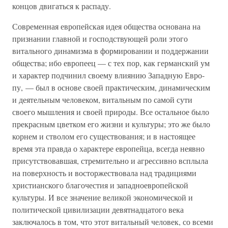
концов двигаться к распаду.
Современная европейская идея общества основана на
признании главной и господствующей роли этого
витального динамизма в формировании и поддержании
общества; ибо европеец — с тех пор, как германский ум
и характер подчинил своему влиянию Западную Евро-
пу, — был в основе своей практическим, динамическим
и деятельным человеком, витальным по самой сути
своего мышления и своей природы. Все остальное было
прекрасным цветком его жизни и культуры; это же было
корнем и стволом его существования; и в настоящее
время эта правда о характере европейца, всегда неявно
присутствовавшая, стремительно и агрессивно всплыла
на поверхность и восторжествовала над традициями
христианского благочестия и западноевропейской
культуры. И все значение великой экономической и
политической цивилизации девятнадцатого века
заключалось в том, что этот витальный человек, со всеми