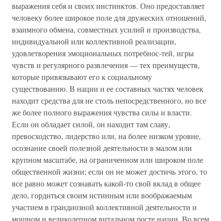
выражения себя и своих инстинктов. Оно предоставляет
человеку более широкое поле для дружеских отношений,
взаимного обмена, совместных усилий и производства,
индивидуальной или коллективной реализации,
удовлетворения эмоциональных потребнос-тей, игры
чувств и регулярного развлечения — тех преимуществ,
которые привязывают его к социальному
существованию. В нации и ее составных частях человек
находит средства для не столь непосредственного, но все
же более полного выражения чувства силы и власти.
Если он обладает силой, он находит там славу,
превосходство, лидерство или, на более низком уровне,
осознание своей полезной деятельности в малом или
крупном масштабе, на ограниченном или широком поле
общественной жизни; если он не может достичь этого, то
все равно может сознавать какой-то свой вклад в общее
дело, гордиться своим истинным или воображаемым
участием в грандиозной коллективной деятельности и
мощном и великолепном витальном росте нации. Во всем