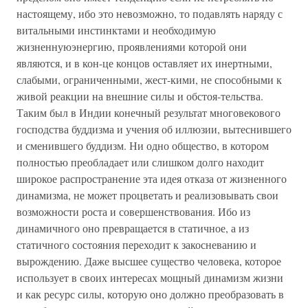
настоящему, ибо это невозможно, то подавлять наряду с
витальными инстинктами и необходимую
жизненнуюэнергию, проявлениями которой они
являются, и в кон-це концов оставляет их инертными,
слабыми, ограниченными, жест-кими, не способными к
живой реакции на внешние силы и обстоя-тельства.
Таким был в Индии конечный результат многовекового
господства буддизма и учения об иллюзии, вытеснившего
и сменившего буддизм. Ни одно общество, в котором
полностью преобладает или слишком долго находит
широкое распространение эта идея отказа от жизненного
динамизма, не может процветать и реализовывать свои
возможности роста и совершенствования. Ибо из
динамичного оно превращается в статичное, а из
статичного состояния переходит к закосневанию и
вырождению. Даже высшее существо человека, которое
использует в своих интересах мощный динамизм жизни
и как ресурс силы, которую оно должно преобразовать в