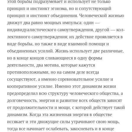
этой борьбы подразумевает и использует не только
принцип и инстинкт эгоизма, но и сопутствующий
принцип и инстинкт объединения. Человеческой жизнью
движут два равно мощных импульса: один —
индивидуалистического самоутверждения, другой — кол-
лективного самоутверждения; их действие проявляется в
виде борьбы, но также в виде взаимной помощи и
объединенных усилий. Жизнь использует две различные,
но в конце концов сливающиеся в одну формы
деятельности, два мотива, которые кажутся
противоположными, но на самом деле всегда
сосуществуют, а именно соревновательное усилие и
кооперативное усилие. Именно этот динамизм жизни
предопределил всю структуру человеческого общества, а
долговечность, энергия и развитие всех обществ зависят
от продолжительности и мощи, с которой действует такой
динамизм. Когда эта жизненная энергия в обществе
иссякает и эти движущие силы утрачивают свою мощь,
тогда все начинает ослабевать, закосневать и в конце