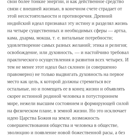
свои более тонкие энергии, и как действенное средство
связи с внешней жизнью, в конечном счете страдает от
этой несостоятельности и противоречия. Древний
индийский идеал признавал эту истину и разделял жизнь
на четыре существенных и необходимых сферы — артха,
кама, дхарма, мокша, т. е. витальные потребности;
удовлетворение самых разных желаний; этика и религия;
освобождение, или духовность, — и настойчиво требовал
практического осуществления и развития всех четырех. И
тем не менее этот идеал был склонен (и совершенно
правомерно) не только выдвигать духовность на первое
место как цель, к которой должны стремиться все
остальные, но и помещать ее в конец жизни и объявлять
скорее истинной родиной человека в потустороннем
мире, нежели высшим состоянием и формирующей силой
на физическом плане, в земной жизни. Но это исключает
идею Царства Божия на земле, возможность
совершенствования общества и человека в обществе,
эволюцию и появление новой божественной расы, а без