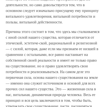
деятельности, но само довольствуется тем, что в
основном следует изначально присущему ему принципу
витального удовлетворения, витальной потребности и
пользы, витальной действенности.
Причина этого состоит в том, что здесь мы сталкиваемся
с иной силой нашего существа, которая отличается от
этической, эстетиче-ской, рациональной и религиозной
— с силой, которая, даже если мы признаем ее низшей в
сравнении с остальными, все равно настаивает на
собственной своей реальности и имеет не только право
на существование, но и право удовлетворять свои
потребности и реализовываться. На самом деле это
первичная сила, основа нашего существования на земле
— именно она служит источником и основой для всех
прочих сил нашего существа. Это — жизненная сила в
нас, витальная, динамичная природа человека. Весь ее
принцип и вся цель заключаются в том, чтобы быть,
утверждать свое существование, расти, расширяться,