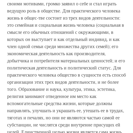
своими мотивами, громко заявил о себе и стал играть
ведущую роль в обществе. Для практического человека
жизнь в общес-тве состоит из трех видов деятельности:
это семейная и социальная жизнь человека (социальная в
смысле его обычных отношений с окружающими, в
которых он выступает и как отдельный индивид, и как
член одной семьи среди множества других семей); его
экономическая деятельность как производителя,
добытчика и потребителя материальных ценностей; и его
политическая деятельность и политический статус. Для
практического человека общество в сущности есть способ
организации этих трех видов деятельности, и не более
того. Образование и наука, культура, этика, эстетика,
религия занимают отведенное им место как
вспомогательные средства жизни, которые должны
направлять, улучшать и украшать ее, утешать ее в трудах,
тяготах и печалях, но они не являются частью самой ее
субстанции, не числятся среди внутренне присущих ей
целей. Единственной целью жизни является сама жизнь.