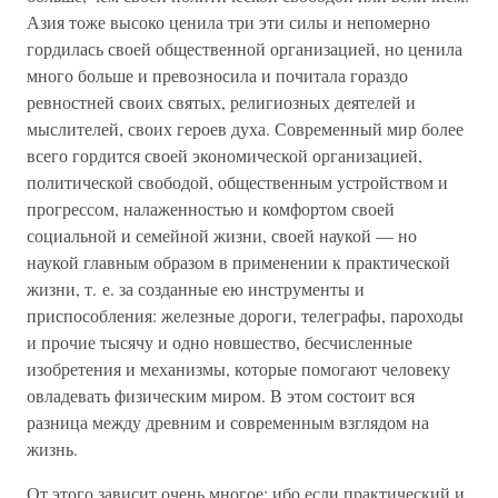
Азия тоже высоко ценила три эти силы и непомерно
гордилась своей общественной организацией, но ценила
много больше и превозносила и почитала гораздо
ревностней своих святых, религиозных деятелей и
мыслителей, своих героев духа. Современный мир более
всего гордится своей экономической организацией,
политической свободой, общественным устройством и
прогрессом, налаженностью и комфортом своей
социальной и семейной жизни, своей наукой — но
наукой главным образом в применении к практической
жизни, т. е. за созданные ею инструменты и
приспособления: железные дороги, телеграфы, пароходы
и прочие тысячу и одно новшество, бесчисленные
изобретения и механизмы, которые помогают человеку
овладевать физическим миром. В этом состоит вся
разница между древним и современным взглядом на
жизнь.
От этого зависит очень многое; ибо если практический и