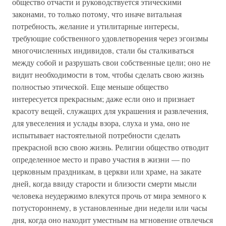
общество отчасти и руководствуется этическими
законами, то только потому, что иначе витальная
потребность, желание и утилитарные интересы,
требующие собственного удовлетворения через эгоизмы
многочисленных индивидов, стали бы сталкиваться
между собой и разрушать свои собственные цели; оно не
видит необходимости в том, чтобы сделать свою жизнь
полностью этической. Еще меньше общество
интересуется прекрасным; даже если оно и признает
красоту вещей, служащих для украшения и развлечения,
для увеселения и услады взора, слуха и ума, оно не
испытывает настоятельной потребности сделать
прекрасной всю свою жизнь. Религии общество отводит
определенное место и право участия в жизни — по
церковным праздникам, в церкви или храме, на закате
дней, когда ввиду старости и близости смерти мысли
человека неудержимо влекутся прочь от мира земного к
потустороннему, в установленные дни недели или часы
дня, когда оно находит уместным на мгновение отвлечься