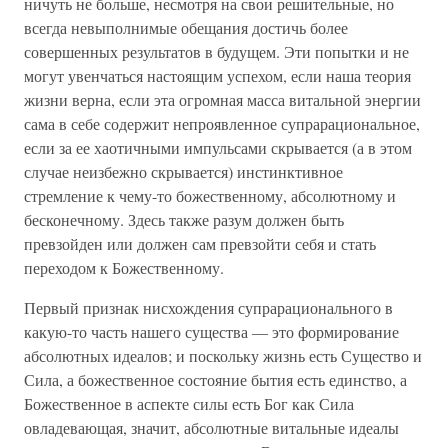
ничуть не больше, несмотря на свои решительные, но
всегда невыполнимые обещания достичь более
совершенных результатов в будущем. Эти попытки и не
могут увенчаться настоящим успехом, если наша теория
жизни верна, если эта огромная масса витальной энергии
сама в себе содержит непроявленное супрарациональное,
если за ее хаотичными импульсами скрывается (а в этом
случае неизбежно скрывается) инстинктивное
стремление к чему-то божественному, абсолютному и
бесконечному. Здесь также разум должен быть
превзойден или должен сам превзойти себя и стать
переходом к Божественному.
Первый признак нисхождения супрарационального в
какую-то часть нашего существа — это формирование
абсолютных идеалов; и поскольку жизнь есть Существо и
Сила, а божественное состояние бытия есть единство, а
Божественное в аспекте силы есть Бог как Сила
овладевающая, значит, абсолютные витальные идеалы