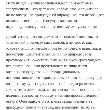
этого ни один универсальный идеал не может быть
совершенным. Это дает жизни временное и случайное,
но не внутренне присущее ей оправдание; это не обещает
никакого светоносного осуществления ни
индивидуальному, ни коллективному импульсу жизни.
Давайте тогда рассмотрим этот витальный инстинкт и
жизненный динамизм как таковой, а не просто как
основание для этического или религиозного развития, и
посмотрим, действительно ли он по природе своей
противоречит Божественному. Мы можем сразу увидеть,
что описанное нами представляет низшие части
витального существа — инфрарациональные,
инстинктивные; этот примитивный характер, присущий
витальному существу на начальной стадии развития,
сохраняется даже тогда, когда оно начинает постепенно
подчиняться воспитующему влиянию просвещающего
разума. Очевидно, что это и есть земная жизнь в ее
природной форме — грубая, приземленная, зачастую