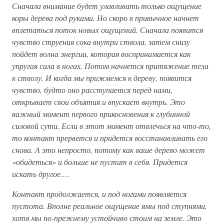
Сначала внимание будет улавливать только ощущение
коры дерева под руками. Но скоро в привычное начнет
вплетаться поток новых ощущений. Сначала появится
чувство струения сока внутри ствола, затем снизу
пойдет волна энергии, которая воспринимается как
упругая сила в ногах. Потом начнется притяжение тела
к стволу. И когда мы прижмемся к дереву, появится
чувство, будто оно расступается перед нами,
открывает свои объятия и впускает внутрь. Это
важный момент первого прикосновения к глубинной
силовой сути. Если в этот момент отвлечься на что-то,
то контакт прервется и придется восстанавливать его
снова. А это непросто, потому как ваше дерево может
«обидеться» и больше не пустит в себя. Придется
искать другое….
Контакт продолжается, и под ногами появляется
пустота. Вполне реальное ощущение ямы под ступнями,
хотя мы по-прежнему устойчиво стоим на земле. Это