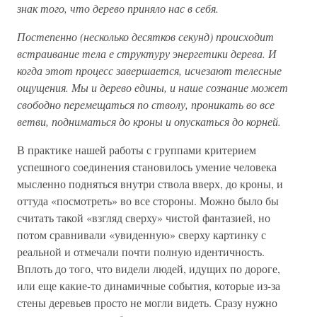
знак того, что дерево приняло нас в себя.
Постепенно (несколько десятков секунд) происходит
встраивание тела е структуру энергетики дерева. И
когда этот процесс завершается, исчезают телесные
ощущения. Мы и дерево едины, и наше сознание может
свободно перемещаться по стволу, проникать во все
ветви, подниматься до кроны и опускаться до корней.
В практике нашей работы с группами критерием
успешного соединения становилось умение человека
мысленно подняться внутри ствола вверх, до кроны, и
оттуда «посмотреть» во все стороны. Можно было бы
считать такой «взгляд сверху» чистой фантазией, но
потом сравнивали «увиденную» сверху картинку с
реальной и отмечали почти полную идентичность.
Вплоть до того, что видели людей, идущих по дороге,
или еще какие-то динамичные события, которые из-за
стены деревьев просто не могли видеть. Сразу нужно