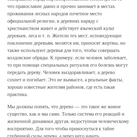
что православие давно и прочно занимает в местах
проживания лесных народов почетное место
официальной религии, в деревнях наряду с
христианством живет и действует языческий культ
деревьев, леса и т. п. Жители тех мест, исповедующие
поклонение деревьям, молятся им, приносят жертвы, но
также используют деревья для того, чтобы совершать
колдовские обряды. К примеру, если человек заболевает,
то при помощи специальных ритуалов его болезнь могут
передать дереву. Человек выздоравливает, а дерево
сохнет и погибает. Это не вымысел, а реальные факты,
хорошо известные жителям районов, где есть такая
практика.
Мы должны понять, что дерево — это такое же живое
существо, как и мы сами. Только система его реакций и
жизненной динамики другая, недоступная человеческому
восприятию. Для того чтобы прикоснуться к тайне
глубинной силы дерева, а через него начать