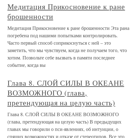
Медитация Прикосновение к ране
брошенности
Медитация Прикосновение к ране брошенности Эта рана
погребена под нашими попытками контролировать.
Часто первый способ соприкоснуться с ней – это
заметить, что мы чувствуем, когда не получаем того, что
хотим. Позвольте себе вызвать в памяти последнее
событие, когда вы
Глава 8. СЛОЙ СИЛЫ В ОКЕАНЕ
ВОЗМОЖНОГО (глава,
претендующая на целую часть)
Глава 8. СЛОЙ СИЛЫ В ОКЕАНЕ ВОЗМОЖНОГО
(глава, претендующая на целую часть) В предыдущих
главах мы говорили о пси-явлениях, об интуиции, о
спящих возможностях и отказе от стереотипов. Все это