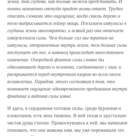
земли, так глубоко, как только можем представить. И
почти мгновенно оттуда придет волна-ответ. Трудно
описать словами это ощущение, когда сквозь дерево и
тело выбрасывается гейзер мощи. Посылаем импульсы в
глубины земли многократно, и всякий раз она отвечает
извержением силы. Чем больше сил мы тратим на
импульсы, отправленные внутрь земли, тем больше силы
поступает от нее, и наконец происходит качественное
изменение. Очередной фонтан силы словно бы
обволакивает дерево и человека, соединенного с ним, и
раскрывается перед внутренним взором во всем своем
великолепии. Парадокс этого состояния в том, что
возникает ощущение одновременного пребывания внутри
фонтана и видения силы извне.
И здесь, в сердцевине потоков силы, среди бурления и
клокотания, есть зона тишины. В ней тихая и хрустально
чистая душа стихии. Прикоснувшись к ней, мы начинаем
понимать, что она знакома нам, мы уже переживали это