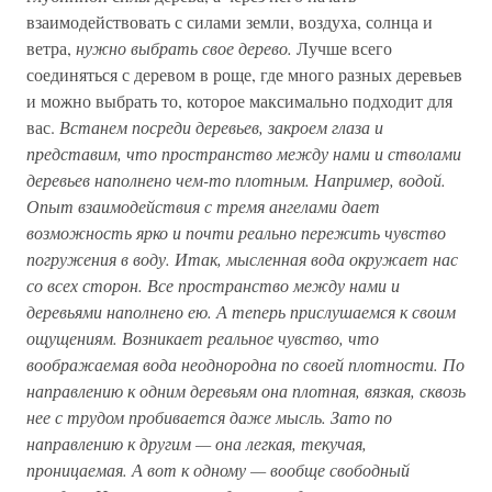
взаимодействовать с силами земли, воздуха, солнца и
ветра,
нужно выбрать свое дерево.
Лучше всего
соединяться с деревом в роще, где много разных деревьев
и можно выбрать то, которое максимально подходит для
вас.
Встанем посреди деревьев, закроем глаза и
представим, что пространство между нами и стволами
деревьев наполнено чем-то плотным. Например, водой.
Опыт взаимодействия с тремя ангелами дает
возможность ярко и почти реально пережить чувство
погружения в воду. Итак, мысленная вода окружает нас
со всех сторон. Все пространство между нами и
деревьями наполнено ею. А теперь прислушаемся к своим
ощущениям. Возникает реальное чувство, что
воображаемая вода неоднородна по своей плотности. По
направлению к одним деревьям она плотная, вязкая, сквозь
нее с трудом пробивается даже мысль. Зато по
направлению к другим — она легкая, текучая,
проницаемая. А вот к одному — вообще свободный