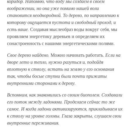
коридор. Напомню, что воду мы создаем в своем
воображении, но она уже помимо нашей воли
становится неоднородной. То дерево, по направлению к
которому ощущается пустота и свободный проход, и
есть ваше.
Создавая мыслеобраз воды вокруг себя, мы
проявляем энергетику деревьев и определяем их
сонастроенность с нашими энергетическими полями.
Свое дерево найдено.
Можно начинать работать.
Если на
дворе лето и тепло, нужно разуться и, подойдя
вплотную к стволу, встать на землю у его основания
так, чтобы босые ступни были почти прижаты
внутренними сторонами к дереву.
Вспомним, как знакомились со своим биополем. Создавали
его поток между ладонями. Проделаем сейчас то же
самое. И когда ладони активизируются, прикладываем их
к стволу на уровне головы. Глаза закрыты, слушаем свои
внутренние переживания.