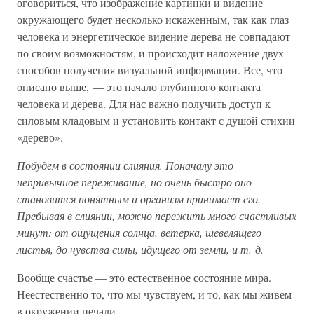
оговориться, что изображение картинки и видение
окружающего будет несколько искаженным, так как глаз
человека и энергетическое видение дерева не совпадают
по своим возможностям, и происходит наложение двух
способов получения визуальной информации. Все, что
описано выше, — это начало глубинного контакта
человека и дерева. Для нас важно получить доступ к
силовым кладовым и установить контакт с душой стихии
«дерево».
Побудем в состоянии слияния. Поначалу это
непривычное переживание, но очень быстро оно
становится понятным и организм принимает его.
Пребывая в слиянии, можно пережить много счастливых
минут: от ощущения солнца, ветерка, шевелящего
листья, до чувства силы, идущего от земли, и т. д.
Вообще счастье — это естественное состояние мира.
Неестественно то, что мы чувствуем, и то, как мы живем
в окружении печали.