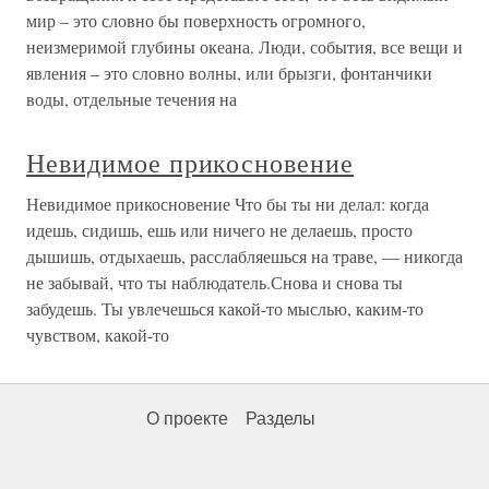
мир – это словно бы поверхность огромного,
неизмеримой глубины океана. Люди, события, все вещи и
явления – это словно волны, или брызги, фонтанчики
воды, отдельные течения на
Невидимое прикосновение
Невидимое прикосновение Что бы ты ни делал: когда
идешь, сидишь, ешь или ничего не делаешь, просто
дышишь, отдыхаешь, расслабляешься на траве, — никогда
не забывай, что ты наблюдатель.Снова и снова ты
забудешь. Ты увлечешься какой-то мыслью, каким-то
чувством, какой-то
О проекте
Разделы