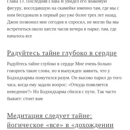
Глава 13. Последняя Глава Я увидел его знакомую
фигуру, восседавшую на скамейке именно там, где мы с
ним беседовали в первый раз уже более трех лет назад.
Джон позвонил мне сегодня и спросил, не могли бы мы
встретиться около шести часов вечера в парке, там, где
началось все
Радуйтесь тайне глубоко в сердце
Радуйтесь тайне глубоко в сердце Мне очень больно
говорить такие слова, но я вынужден заявить, что у
Бодхидхармы помутился разум. Он высоко парил до того
часа, когда ему задали вопрос: «Откуда появляется
неведение?» Но Бодхидхарма сбился с пути. Так часто
бывает: стоит вам
Медитация следует тайне:
йогическое «все» в «дохождении