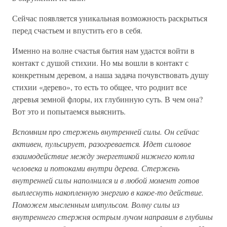
Сейчас появляется уникальная возможность раскрыться
перед счастьем и впустить его в себя.
Именно на волне счастья бытия нам удастся войти в
контакт с душой стихии. Но мы вошли в контакт с
конкретным деревом, а наша задача почувствовать душу
стихии «дерево», то есть то общее, что роднит все
деревья земной флоры, их глубинную суть. В чем она?
Вот это и попытаемся выяснить.
Вспомним про стержень внутренней силы. Он сейчас
активен, пульсирует, разогревается. Идет силовое
взаимодействие между энергетикой нижнего котла
человека и потоками внутри дерева. Стержень
внутренней силы наполнился и в любой момент готов
выплеснуть накопленную энергию в какое-то действие.
Поможем мысленным импульсом. Волну силы из
внутреннего стержня острым лучом направим в глубины