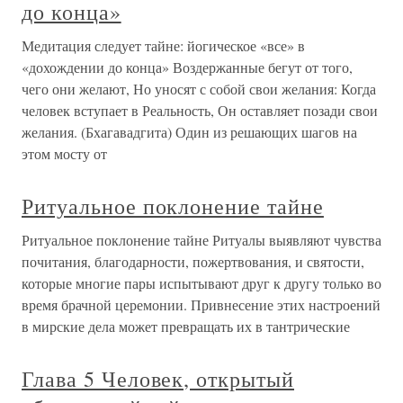
до конца»
Медитация следует тайне: йогическое «все» в
«дохождении до конца» Воздержанные бегут от того,
чего они желают, Но уносят с собой свои желания: Когда
человек вступает в Реальность, Он оставляет позади свои
желания. (Бхагавадгита) Один из решающих шагов на
этом мосту от
Ритуальное поклонение тайне
Ритуальное поклонение тайне Ритуалы выявляют чувства
почитания, благодарности, пожертвования, и святости,
которые многие пары испытывают друг к другу только во
время брачной церемонии. Привнесение этих настроений
в мирские дела может превращать их в тантрические
Глава 5 Человек, открытый