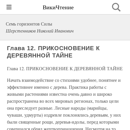
ВикиЧтение
Семь горизонтов Силы
Шерстенников Николай Иванович
Глава 12. ПРИКОСНОВЕНИЕ К
ДЕРЕВЯННОЙ ТАЙНЕ
Глава 12. ПРИКОСНОВЕНИЕ К ДЕРЕВЯННОЙ ТАЙНЕ
Начать взаимодействие со стихиями удобнее, понятнее и
эффективнее именно с дерева. Практика работы с
живыми растениями известна очень давно и широко
распространена во всех мировых регионах, только цели
она преследует разные. Лесные народы (марийцы,
чуваши, удмурты) издревле поклонялись деревьям, у них
были священные рощи, деревья-идолы, перед которыми
совершался обряд жертвоприношения. Несмотря на то