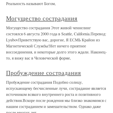
Реальность называют Богом,
Могущество сострадания
Могущество сострадания Этот живой ченнелинг
состоялся 6 августа 2000 года в Seattle, California.Перевод:
LyubovПриветствую вас, дорогие, Я ЕСМЬ Крайон из
Магнетической Службы!Нет ничего приятнее
воссоединения, и некоторые долго этого ждали. Наконец-
то, я вижу вас в Человеческой форме,
Пробуждение сострадания
Пробуждение сострадания Подобно солнцу,
испускающему бесчисленные лучи, сострадание является
источником всякого внутреннего роста и позитивного
действия.Вскоре после рождения мы близко знакомимся с
нашим состраданием и замешательством. Однако даже
после многих лет