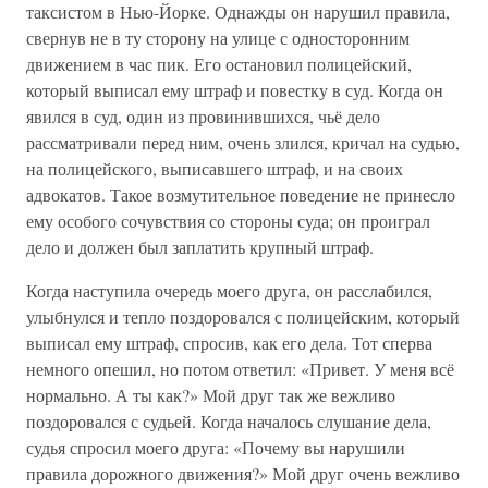
таксистом в Нью-Йорке. Однажды он нарушил правила,
свернув не в ту сторону на улице с односторонним
движением в час пик. Его остановил полицейский,
который выписал ему штраф и повестку в суд. Когда он
явился в суд, один из провинившихся, чьё дело
рассматривали перед ним, очень злился, кричал на судью,
на полицейского, выписавшего штраф, и на своих
адвокатов. Такое возмутительное поведение не принесло
ему особого сочувствия со стороны суда; он проиграл
дело и должен был заплатить крупный штраф.
Когда наступила очередь моего друга, он расслабился,
улыбнулся и тепло поздоровался с полицейским, который
выписал ему штраф, спросив, как его дела. Тот сперва
немного опешил, но потом ответил: «Привет. У меня всё
нормально. А ты как?» Мой друг так же вежливо
поздоровался с судьей. Когда началось слушание дела,
судья спросил моего друга: «Почему вы нарушили
правила дорожного движения?» Мой друг очень вежливо