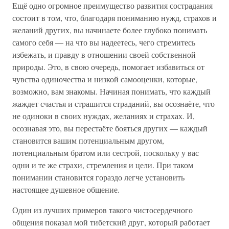
Ещё одно огромное преимущество развития сострадания
состоит в том, что, благодаря пониманию нужд, страхов и
желаний других, вы начинаете более глубоко понимать
самого себя — на что вы надеетесь, чего стремитесь
избежать, и правду в отношении своей собственной
природы. Это, в свою очередь, помогает избавиться от
чувства одиночества и низкой самооценки, которые,
возможно, вам знакомы. Начиная понимать, что каждый
жаждет счастья и страшится страданий, вы осознаёте, что
не одиноки в своих нуждах, желаниях и страхах. И,
осознавая это, вы перестаёте бояться других — каждый
становится вашим потенциальным другом,
потенциальным братом или сестрой, поскольку у вас
одни и те же страхи, стремления и цели. При таком
понимании становится гораздо легче установить
настоящее душевное общение.
Один из лучших примеров такого чистосердечного
общения показал мой тибетский друг, который работает