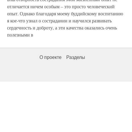
отличается ничем особым – это просто человеческий
опыт. Однако благодаря моему буддийскому воспитанию
я кое-что узнал о сострадании и научился развивать
сердечность и доброту, а эти качества оказались очень
полезными в
О проекте
Разделы