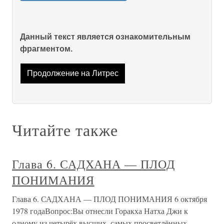
Данный текст является ознакомительным
фрагментом.
Продолжение на Литрес
Читайте также
Глава 6. САДХАНА — ПЛОД
ПОНИМАНИЯ
Глава 6. САДХАНА — ПЛОД ПОНИМАНИЯ 6 октября
1978 годаВопрос:Вы отнесли Горакха Натха Джи к
одному из четырёх высших, самых просветлённых