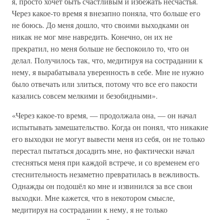
я, просто хочет быть счастливым и избежать несчастья.
Через какое-то время я внезапно поняла, что больше его
не боюсь. До меня дошло, что своими выходками он
никак не мог мне навредить. Конечно, он их не
прекратил, но меня больше не беспокоило то, что он
делал. Получилось так, что, медитируя на сострадании к
нему, я вырабатывала уверенность в себе. Мне не нужно
было отвечать или злиться, потому что все его пакости
казались совсем мелкими и безобидными».
«Через какое-то время, — продолжала она, — он начал
испытывать замешательство. Когда он понял, что никакие
его выходки не могут вывести меня из себя, он не только
перестал пытаться досадить мне, но фактически начал
стесняться меня при каждой встрече, и со временем его
стеснительность незаметно превратилась в вежливость.
Однажды он подошёл ко мне и извинился за все свои
выходки. Мне кажется, что в некотором смысле,
медитируя на сострадании к нему, я не только