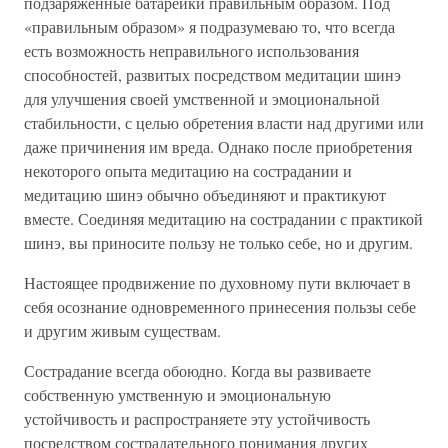
подзаряженные батарейки правильным образом. Под
«правильным образом» я подразумеваю то, что всегда
есть возможность неправильного использования
способностей, развитых посредством медитации шинэ
для улучшения своей умственной и эмоциональной
стабильности, с целью обретения власти над другими или
даже причинения им вреда. Однако после приобретения
некоторого опыта медитацию на сострадании и
медитацию шинэ обычно объединяют и практикуют
вместе. Соединяя медитацию на сострадании с практикой
шинэ, вы приносите пользу не только себе, но и другим.
Настоящее продвижение по духовному пути включает в
себя осознание одновременного принесения пользы себе
и другим живым существам.
Сострадание всегда обоюдно. Когда вы развиваете
собственную умственную и эмоциональную
устойчивость и распространяете эту устойчивость
посредством сострадательного понимания других