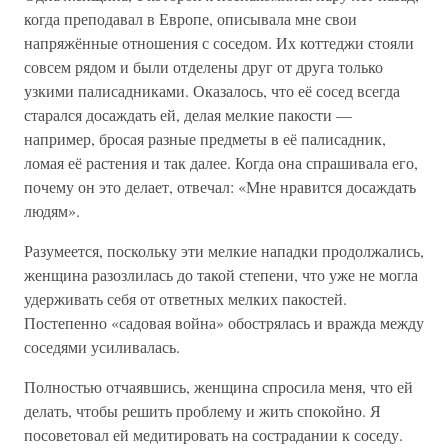
когда преподавал в Европе, описывала мне свои
напряжённые отношения с соседом. Их коттеджи стояли
совсем рядом и были отделены друг от друга только
узкими палисадниками. Оказалось, что её сосед всегда
старался досаждать ей, делая мелкие пакости —
например, бросая разные предметы в её палисадник,
ломая её растения и так далее. Когда она спрашивала его,
почему он это делает, отвечал: «Мне нравится досаждать
людям».
Разумеется, поскольку эти мелкие нападки продолжались,
женщина разозлилась до такой степени, что уже не могла
удерживать себя от ответных мелких пакостей.
Постепенно «садовая война» обострялась и вражда между
соседями усиливалась.
Полностью отчаявшись, женщина спросила меня, что ей
делать, чтобы решить проблему и жить спокойно. Я
посоветовал ей медитировать на сострадании к соседу.