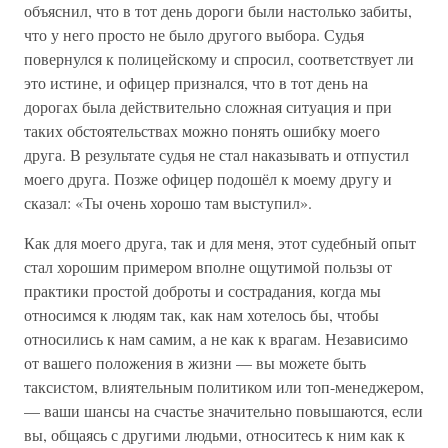
объяснил, что в тот день дороги были настолько забиты,
что у него просто не было другого выбора. Судья
повернулся к полицейскому и спросил, соответствует ли
это истине, и офицер признался, что в тот день на
дорогах была действительно сложная ситуация и при
таких обстоятельствах можно понять ошибку моего
друга. В результате судья не стал наказывать и отпустил
моего друга. Позже офицер подошёл к моему другу и
сказал: «Ты очень хорошо там выступил».
Как для моего друга, так и для меня, этот судебный опыт
стал хорошим примером вполне ощутимой пользы от
практики простой доброты и сострадания, когда мы
относимся к людям так, как нам хотелось бы, чтобы
относились к нам самим, а не как к врагам. Независимо
от вашего положения в жизни — вы можете быть
таксистом, влиятельным политиком или топ-менеджером,
— ваши шансы на счастье значительно повышаются, если
вы, общаясь с другими людьми, относитесь к ним как к