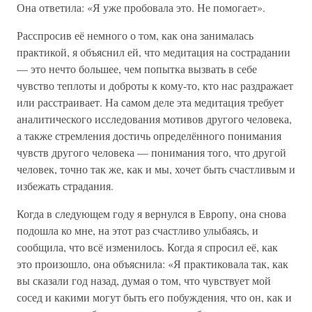
Она ответила: «Я уже пробовала это. Не помогает».
Расспросив её немного о том, как она занималась
практикой, я объяснил ей, что медитация на сострадании
— это нечто большее, чем попытка вызвать в себе
чувство теплоты и доброты к кому-то, кто нас раздражает
или расстраивает. На самом деле эта медитация требует
аналитического исследования мотивов другого человека,
а также стремления достичь определённого понимания
чувств другого человека — понимания того, что другой
человек, точно так же, как и мы, хочет быть счастливым и
избежать страдания.
Когда в следующем году я вернулся в Европу, она снова
подошла ко мне, на этот раз счастливо улыбаясь, и
сообщила, что всё изменилось. Когда я спросил её, как
это произошло, она объяснила: «Я практиковала так, как
вы сказали год назад, думая о том, что чувствует мой
сосед и какими могут быть его побуждения, что он, как и