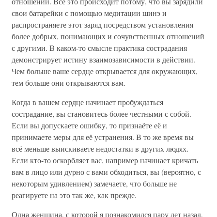
отношений. Всё это происходит потому, что вы зарядили
свои батарейки с помощью медитации шинэ и
распространяете этот заряд посредством установления
более добрых, понимающих и сочувственных отношений
с другими. В каком-то смысле практика сострадания
демонстрирует истину взаимозависимости в действии.
Чем больше ваше сердце открывается для окружающих,
тем больше они открываются вам.
Когда в вашем сердце начинает пробуждаться
сострадание, вы становитесь более честными с собой.
Если вы допускаете ошибку, то признаёте её и
принимаете меры для её устранения. В то же время вы
всё меньше выискиваете недостатки в других людях.
Если кто-то оскорбляет вас, например начинает кричать
вам в лицо или дурно с вами обходиться, вы (вероятно, с
некоторым удивлением) замечаете, что больше не
реагируете на это так же, как прежде.
Одна женщина, с которой я познакомился пару лет назад,