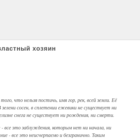
овластный хозяин
ого, что нельзя постичь, имя гор, рек, всей земли. Её
зелени сосен, в сплетении ежевики не существует ни
 белизне снега не существует ни рождения, ни смерти.
 - все это заблуждения, которым нет ни начала, ни
ние - все это неисчерпаемо и безгранично. Таким