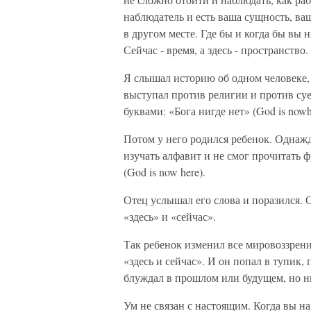
наблюдатель и есть ваша сущность, ваш
в другом месте. Где бы и когда бы вы н
Сейчас - время, а здесь - пространство
Я слышал историю об одном человеке
выступал против религии и против су
буквами: «Бога нигде нет» (God is nowh
Потом у него родился ребенок. Однаж
изучать алфавит и не смог прочитать ф
(God is now here).
Отец услышал его слова и поразился. О
«здесь» и «сейчас».
Так ребенок изменил все мировоззрени
«здесь и сейчас». И он попал в тупик,
блуждал в прошлом или будущем, но ни
Ум не связан с настоящим. Когда вы на