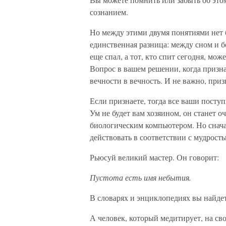
сознанием.
Но между этими двумя понятиями нет 
единственная разница: между сном и бо
еще спал, а тот, кто спит сегодня, мож
Вопрос в вашем решении, когда признат
вечности в вечность. И не важно, приз
Если признаете, тогда все ваши посту
Ум не будет вам хозяином, он станет 
биологическим компьютером. Но сначала
действовать в соответствии с мудрость
Рьюсуй великий мастер. Он говорит:
Пустота есть имя небытия.
В словарях и энциклопедиях вы найдет
А человек, который медитирует, на сво