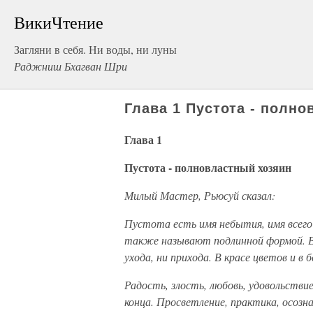
ВикиЧтение
Загляни в себя. Ни воды, ни луны
Раджниш Бхагван Шри
Глава 1 Пустота - полн
Глава 1
Пустота - полновластный хозяин
Милый Мастер, Рьюсуй сказал:
Пустота есть имя небытия, имя всего т
также называют подлинной формой. В 
ухода, ни прихода. В красе цветов и в
Радость, злость, любовь, удовольствие
конца. Просветление, практика, осозна