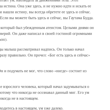
а истина. Она уже здесь, и не нужно идти и искать ее
и нашли истину, вы всегда обретете ее здесь и сейчас.
. Если вы можете быть здесь и сейчас, вы Гаутама Будда.
, который был убежденным атеистом. Целыми днями он
еверий. Он даже написал в своей гостиной огромными
ere).
ды малыш рассматривал надпись. Он только начал
разу правильно. Он прочел: «Бог есть здесь и сейчас»
н и подумать не мог, что слово «нигде» состоит из
е взрослого человека, который начал задумываться о
 потому что никогда не осознавал данный миг. Его ум
когда не в настоящем.
ходитесь в настоящем, ум уже далеко.