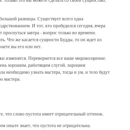
большой разницы. Существует всего одна
дрствованием. И тот, кто пробудился сегодня, вчера
ет проснуться завтра - вопрос только во времени.
ь. Что же касается сущности Будды, то он ждет из
наете вы его или нет.
пки изменятся. Перевернется все ваше мировоззрение.
очень хорошим, работящим слугой, хорошим
 необходимо узнать мастера, тогда и ум, и тело будут
ю мастера.
е, что слово пустота имеет отрицательный оттенок.
ем опыте знает, что пустота не отрицательна.