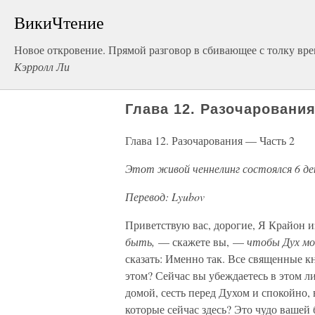
ВикиЧтение
Новое откровение. Прямой разговор в сбивающее с толку вре
Кэрролл Ли
Глава 12. Разочаровани
Глава 12. Разочарования — Часть 2
Этот живой ченнелинг состоялся 6 дека
Перевод: Lyubov
Приветствую вас, дорогие, Я Крайон 
быть,
— скажете вы, —
чтобы Дух мо
сказать: Именно так. Все священные к
этом? Сейчас вы убеждаетесь в этом л
домой, сесть перед Духом и спокойно, 
которые сейчас здесь? Это чудо вашей