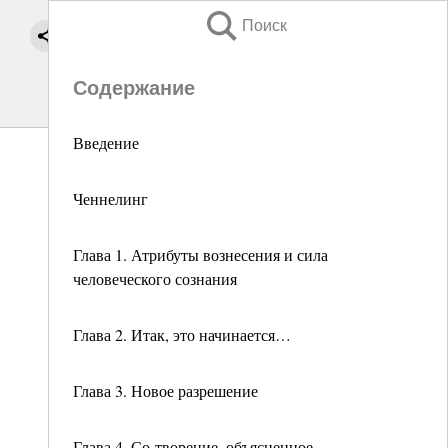
Поиск
Содержание
Введение
Ченнелинг
Глава 1. Атрибуты вознесения и сила
человеческого сознания
Глава 2. Итак, это начинается…
Глава 3. Новое разрешение
Глава 4. Со-творение, объясненное