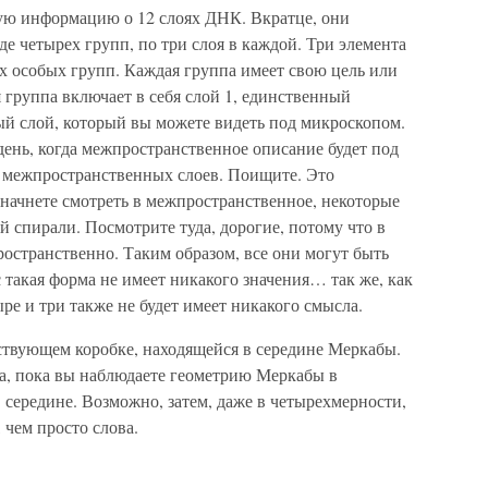
ую информацию о 12 слоях ДНК. Вкратце, они
е четырех групп, по три слоя в каждой. Три элемента
ех особых групп. Каждая группа имеет свою цель или
 группа включает в себя слой 1, единственный
й слой, который вы можете видеть под микроскопом.
день, когда межпространственное описание будет под
и межпространственных слоев. Поищите. Это
начнете смотреть в межпространственное, некоторые
й спирали. Посмотрите туда, дорогие, потому что в
ространственно. Таким образом, все они могут быть
 такая форма не имеет никакого значения… так же, как
ре и три также не будет имеет никакого смысла.
тствующем коробке, находящейся в середине Меркабы.
ла, пока вы наблюдаете геометрию Меркабы в
 середине. Возможно, затем, даже в четырехмерности,
 чем просто слова.