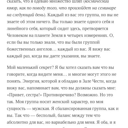
сказать, что я одеваю множество шляп (
космический
юмор, как по поводу того, что произойдет на семинаре
на следующий день
). Каждый из вас это группа, но вы не
знаете об этом ничего. Вы только знаете одного себя и
линейного себя, который сидит здесь, претворяется
Человеком на планете Земля в четырех измерениях. О,
если бы вы только знали, что вы были группой
божественных ангелов… каждый из вас. Я вижу вас
каждый раз, когда вы даете указания, вы знаете.
Мой маленький секрет? Я бы хотел сказать вам что вы
говорите, когда видите меня… и многие могут этого не
понять. Энергия, которой я обладаю в Зале Чести, когда
вижу вас, напоминает вам, что вы должны сказать мне:
«Привет, сестра!» Противоречиво? Возможно. Но это
так. Моя группа носит женский характер, но моя
сущность — мужская. Я сбалансированная группа, как и
вы. Так что — бесполый, баланс между тем что
абсолютно для вас, но вариабельно для меня. Я оба, и я