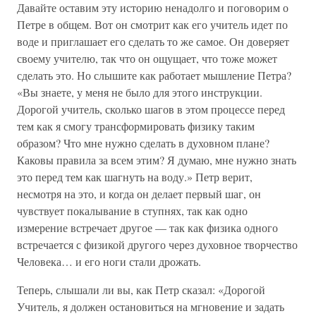
Давайте оставим эту историю ненадолго и поговорим о
Петре в общем. Вот он смотрит как его учитель идет по
воде и приглашает его сделать то же самое. Он доверяет
своему учителю, так что он ощущает, что тоже может
сделать это. Но слышите как работает мышление Петра?
«Вы знаете, у меня не было для этого инструкции.
Дорогой учитель, сколько шагов в этом процессе перед
тем как я смогу трансформировать физику таким
образом? Что мне нужно сделать в духовном плане?
Каковы правила за всем этим? Я думаю, мне нужно знать
это перед тем как шагнуть на воду.» Петр верит,
несмотря на это, и когда он делает первый шаг, он
чувствует покалывание в ступнях, так как одно
измерение встречает другое — так как физика одного
встречается с физикой другого через духовное творчество
Человека… и его ноги стали дрожать.
Теперь, слышали ли вы, как Петр сказал: «Дорогой
Учитель, я должен остановиться на мгновение и задать