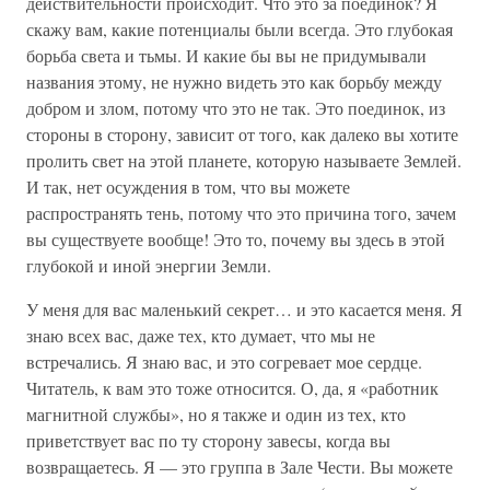
действительности происходит. Что это за поединок? Я
скажу вам, какие потенциалы были всегда. Это глубокая
борьба света и тьмы. И какие бы вы не придумывали
названия этому, не нужно видеть это как борьбу между
добром и злом, потому что это не так. Это поединок, из
стороны в сторону, зависит от того, как далеко вы хотите
пролить свет на этой планете, которую называете Землей.
И так, нет осуждения в том, что вы можете
распространять тень, потому что это причина того, зачем
вы существуете вообще! Это то, почему вы здесь в этой
глубокой и иной энергии Земли.
У меня для вас маленький секрет… и это касается меня. Я
знаю всех вас, даже тех, кто думает, что мы не
встречались. Я знаю вас, и это согревает мое сердце.
Читатель, к вам это тоже относится. О, да, я «работник
магнитной службы», но я также и один из тех, кто
приветствует вас по ту сторону завесы, когда вы
возвращаетесь. Я — это группа в Зале Чести. Вы можете