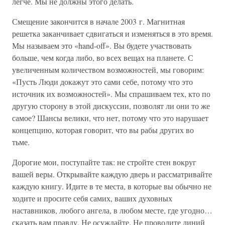
легче. Мы не должны этого делать.
Смещение закончится в начале 2003 г. Магнитная
решетка заканчивает сдвигаться и изменяться в это время.
Мы называем это «hand-off». Вы будете участвовать
больше, чем когда либо, во всех вещах на планете. С
увеличенным количеством возможностей, мы говорим:
«Пусть Люди докажут это сами себе, потому что это
источник их возможностей». Мы спрашиваем тех, кто по
другую сторону в этой дискуссии, позволят ли они то же
самое? Шансы велики, что нет, потому что это нарушает
концепцию, которая говорит, что вы рабы других во
тьме.
Дорогие мои, поступайте так: не стройте стен вокруг
вашей веры. Открывайте каждую дверь и рассматривайте
каждую книгу. Идите в те места, в которые вы обычно не
ходите и просите себя самих, ваших духовных
наставников, любого ангела, в любом месте, где угодно…
сказать вам правду. Не осуждайте. Не проводите линий