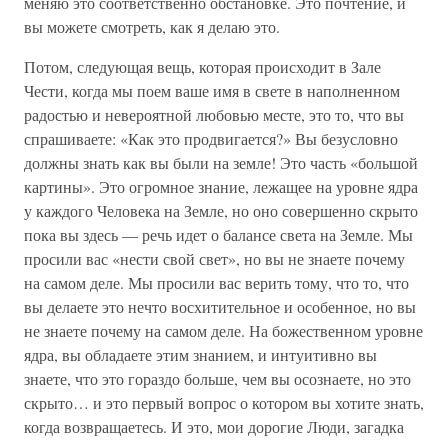
меняю это соответственно обстановке. Это почтение, и
вы можете смотреть, как я делаю это.
Потом, следующая вещь, которая происходит в Зале
Чести, когда мы поем ваше имя в свете в наполненном
радостью и невероятной любовью месте, это то, что вы
спрашиваете: «Как это продвигается?» Вы безусловно
должны знать как вы были на земле! Это часть «большой
картины». Это огромное знание, лежащее на уровне ядра
у каждого Человека на Земле, но оно совершенно скрыто
пока вы здесь — речь идет о балансе света на Земле. Мы
просили вас «нести свой свет», но вы не знаете почему
на самом деле. Мы просили вас верить тому, что то, что
вы делаете это нечто восхитительное и особенное, но вы
не знаете почему на самом деле. На божественном уровне
ядра, вы обладаете этим знанием, и интуитивно вы
знаете, что это гораздо больше, чем вы осознаете, но это
скрыто… и это первый вопрос о котором вы хотите знать,
когда возвращаетесь. И это, мои дорогие Люди, загадка