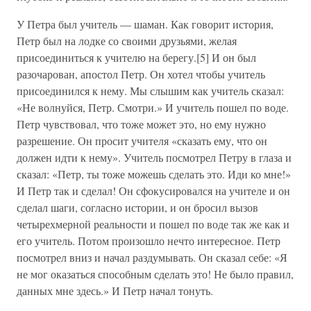
У Петра был учитель — шаман. Как говорит история,
Петр был на лодке со своими друзьями, желая
присоединиться к учителю на берегу.[5] И он был
разочарован, апостол Петр. Он хотел чтобы учитель
присоединился к нему. Мы слышим как учитель сказал:
«Не волнуйся, Петр. Смотри.» И учитель пошел по воде.
Петр чувствовал, что тоже может это, но ему нужно
разрешение. Он просит учителя «сказать ему, что он
должен идти к нему». Учитель посмотрел Петру в глаза и
сказал: «Петр, ты тоже можешь сделать это. Иди ко мне!»
И Петр так и сделал! Он сфокусировался на учителе и он
сделал шаги, согласно истории, и он бросил вызов
четырехмерной реальности и пошел по воде так же как и
его учитель. Потом произошло нечто интересное. Петр
посмотрел вниз и начал раздумывать. Он сказал себе: «Я
не мог оказаться способным сделать это! Не было правил,
данных мне здесь.» И Петр начал тонуть.