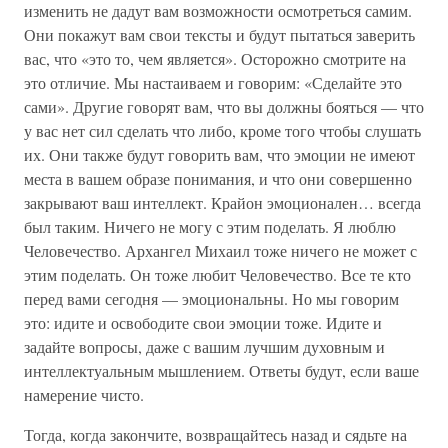
изменить не дадут вам возможности осмотреться самим.
Они покажут вам свои тексты и будут пытаться заверить
вас, что «это то, чем является». Осторожно смотрите на
это отличие. Мы настаиваем и говорим: «Сделайте это
сами». Другие говорят вам, что вы должны бояться — что
у вас нет сил сделать что либо, кроме того чтобы слушать
их. Они также будут говорить вам, что эмоции не имеют
места в вашем образе понимания, и что они совершенно
закрывают ваш интеллект. Крайон эмоционален… всегда
был таким. Ничего не могу с этим поделать. Я люблю
Человечество. Архангел Михаил тоже ничего не может с
этим поделать. Он тоже любит Человечество. Все те кто
перед вами сегодня — эмоциональны. Но мы говорим
это: идите и освободите свои эмоции тоже. Идите и
задайте вопросы, даже с вашим лучшим духовным и
интеллектуальным мышлением. Ответы будут, если ваше
намерение чисто.
Тогда, когда закончите, возвращайтесь назад и сядьте на