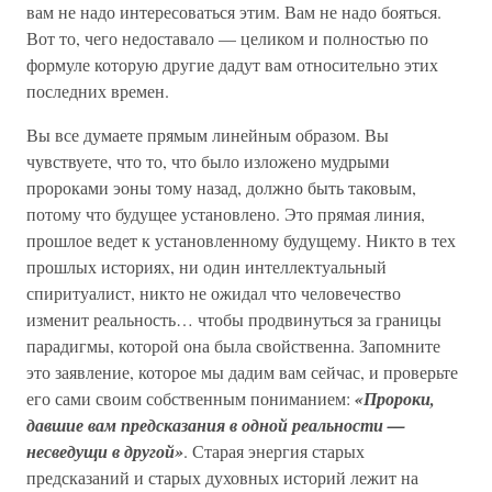
вам не надо интересоваться этим. Вам не надо бояться.
Вот то, чего недоставало — целиком и полностью по
формуле которую другие дадут вам относительно этих
последних времен.
Вы все думаете прямым линейным образом. Вы
чувствуете, что то, что было изложено мудрыми
пророками эоны тому назад, должно быть таковым,
потому что будущее установлено. Это прямая линия,
прошлое ведет к установленному будущему. Никто в тех
прошлых историях, ни один интеллектуальный
спиритуалист, никто не ожидал что человечество
изменит реальность… чтобы продвинуться за границы
парадигмы, которой она была свойственна. Запомните
это заявление, которое мы дадим вам сейчас, и проверьте
его сами своим собственным пониманием:
«Пророки,
давшие вам предсказания в одной реальности —
несведущи в другой»
. Старая энергия старых
предсказаний и старых духовных историй лежит на