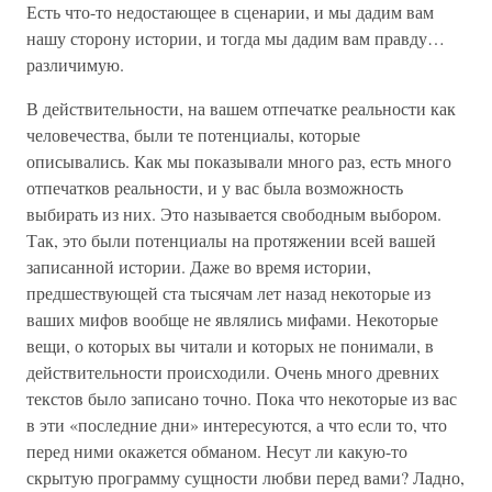
Есть что-то недостающее в сценарии, и мы дадим вам
нашу сторону истории, и тогда мы дадим вам правду…
различимую.
В действительности, на вашем отпечатке реальности как
человечества, были те потенциалы, которые
описывались. Как мы показывали много раз, есть много
отпечатков реальности, и у вас была возможность
выбирать из них. Это называется свободным выбором.
Так, это были потенциалы на протяжении всей вашей
записанной истории. Даже во время истории,
предшествующей ста тысячам лет назад некоторые из
ваших мифов вообще не являлись мифами. Некоторые
вещи, о которых вы читали и которых не понимали, в
действительности происходили. Очень много древних
текстов было записано точно. Пока что некоторые из вас
в эти «последние дни» интересуются, а что если то, что
перед ними окажется обманом. Несут ли какую-то
скрытую программу сущности любви перед вами? Ладно,