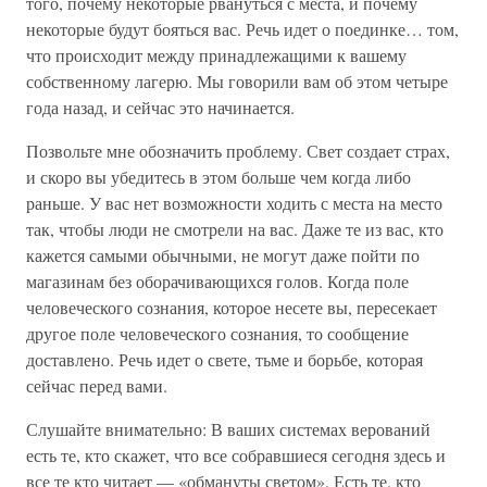
того, почему некоторые рвануться с места, и почему
некоторые будут бояться вас. Речь идет о поединке… том,
что происходит между принадлежащими к вашему
собственному лагерю. Мы говорили вам об этом четыре
года назад, и сейчас это начинается.
Позвольте мне обозначить проблему. Свет создает страх,
и скоро вы убедитесь в этом больше чем когда либо
раньше. У вас нет возможности ходить с места на место
так, чтобы люди не смотрели на вас. Даже те из вас, кто
кажется самыми обычными, не могут даже пойти по
магазинам без оборачивающихся голов. Когда поле
человеческого сознания, которое несете вы, пересекает
другое поле человеческого сознания, то сообщение
доставлено. Речь идет о свете, тьме и борьбе, которая
сейчас перед вами.
Слушайте внимательно: В ваших системах верований
есть те, кто скажет, что все собравшиеся сегодня здесь и
все те кто читает — «обмануты светом». Есть те, кто