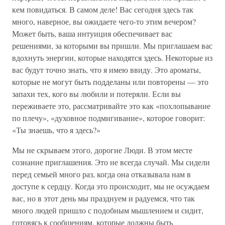
кем повидаться. В самом деле! Вас сегодня здесь так
много, наверное, вы ожидаете чего-то этим вечером?
Может быть, ваша интуиция обеспечивает вас
решениями, за которыми вы пришли. Мы приглашаем вас
вдохнуть энергии, которые находятся здесь. Некоторые из
вас будут точно знать, что я имею ввиду. Это ароматы,
которые не могут быть подделаны или повторены — это
запахи тех, кого вы любили и потеряли. Если вы
переживаете это, рассматривайте это как «похлопывание
по плечу», «духовное подмигивание», которое говорит:
«Ты знаешь, что я здесь?»
Мы не скрываем этого, дорогие Люди. В этом месте
сознание приглашения. Это не всегда случай. Мы сидели
перед семьей много раз, когда она отказывала нам в
доступе к сердцу. Когда это происходит, мы не осуждаем
вас, но в этот день мы празднуем и радуемся, что так
много людей пришло с подобным мышлением и сидит,
готовясь к сообщениям, которые должны быть