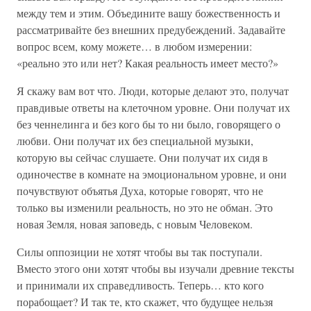
между тем и этим. Объедините вашу божественность и
рассматривайте без внешних предубеждений. Задавайте
вопрос всем, кому можете… в любом измерении:
«реально это или нет? Какая реальность имеет место?»
Я скажу вам вот что. Люди, которые делают это, получат
правдивые ответы на клеточном уровне. Они получат их
без ченнелинга и без кого бы то ни было, говорящего о
любви. Они получат их без специальной музыки,
которую вы сейчас слушаете. Они получат их сидя в
одиночестве в комнате на эмоциональном уровне, и они
почувствуют объятья Духа, которые говорят, что не
только вы изменили реальность, но это не обман. Это
новая Земля, новая заповедь, с новым Человеком.
Силы оппозиции не хотят чтобы вы так поступали.
Вместо этого они хотят чтобы вы изучали древние тексты
и принимали их справедливость. Теперь… кто кого
порабощает? И так те, кто скажет, что будущее нельзя