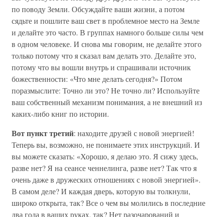
по поводу Земли. Обсуждайте ваши жизни, а потом
сядьте и пошлите ваш свет в проблемное место на Земле
и делайте это часто. В группах намного больше силы чем
в одном человеке. И снова мы говорим, не делайте этого
только потому что я сказал вам делать это. Делайте это,
потому что вы вошли внутрь и спрашивали источник
божественности: «Что мне делать сегодня?» Потом
поразмыслите: Точно ли это? Не точно ли? Используйте
ваш собственный механизм понимания, а не внешний из
каких-либо книг по истории.
Вот пункт третий
: находите друзей с новой энергией!
Теперь вы, возможно, не понимаете этих инструкций. И
вы можете сказать: «Хорошо, я делаю это. Я сижу здесь,
разве нет? Я на сеансе ченнелинга, разве нет? Так что я
очень даже в дружеских отношениях с новой энергией».
В самом деле? И каждая дверь, которую вы толкнули,
широко открыта, так? Все о чем вы молились в последние
два года в ваших руках, так? Нет разочарований и