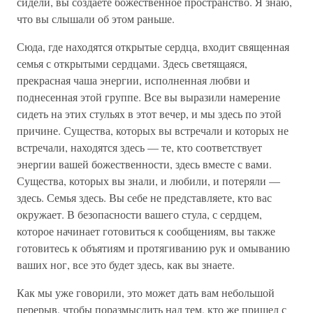
сидели, вы создаете божественное пространство. Я знаю,
что вы слышали об этом раньше.
Сюда, где находятся открытые сердца, входит священная
семья с открытыми сердцами. Здесь светящаяся,
прекрасная чаша энергии, исполненная любви и
поднесенная этой группе. Все вы выразили намерение
сидеть на этих стульях в этот вечер, и мы здесь по этой
причине. Существа, которых вы встречали и которых не
встречали, находятся здесь — те, кто соответствует
энергии вашей божественности, здесь вместе с вами.
Существа, которых вы знали, и любили, и потеряли —
здесь. Семья здесь. Вы себе не представляете, кто вас
окружает. В безопасности вашего стула, с сердцем,
которое начинает готовиться к сообщениям, вы также
готовитесь к объятиям и протягиванию рук и омыванию
ваших ног, все это будет здесь, как вы знаете.
Как мы уже говорили, это может дать вам небольшой
перерыв, чтобы поразмыслить над тем, кто же пришел с