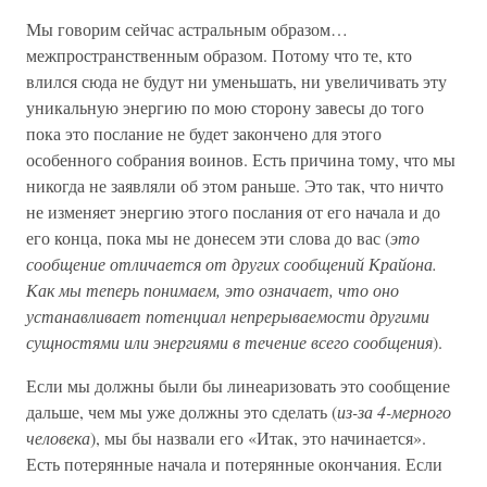
Мы говорим сейчас астральным образом…
межпространственным образом. Потому что те, кто
влился сюда не будут ни уменьшать, ни увеличивать эту
уникальную энергию по мою сторону завесы до того
пока это послание не будет закончено для этого
особенного собрания воинов. Есть причина тому, что мы
никогда не заявляли об этом раньше. Это так, что ничто
не изменяет энергию этого послания от его начала и до
его конца, пока мы не донесем эти слова до вас (
это
сообщение отличается от других сообщений Крайона.
Как мы теперь понимаем, это означает, что оно
устанавливает потенциал непрерываемости другими
сущностями или энергиями в течение всего сообщения
).
Если мы должны были бы линеаризовать это сообщение
дальше, чем мы уже должны это сделать (
из-за 4-мерного
человека
), мы бы назвали его «Итак, это начинается».
Есть потерянные начала и потерянные окончания. Если