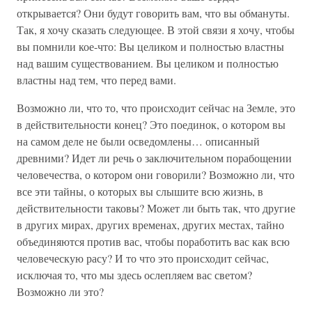
открывается? Они будут говорить вам, что вы обмануты.
Так, я хочу сказать следующее. В этой связи я хочу, чтобы
вы помнили кое-что: Вы целиком и полностью властны
над вашим существованием. Вы целиком и полностью
властны над тем, что перед вами.
Возможно ли, что то, что происходит сейчас на Земле, это
в действительности конец? Это поединок, о котором вы
на самом деле не были осведомлены… описанный
древними? Идет ли речь о заключительном порабощении
человечества, о котором они говорили? Возможно ли, что
все эти тайны, о которых вы слышите всю жизнь, в
действительности таковы? Может ли быть так, что другие
в других мирах, других временах, других местах, тайно
объединяются против вас, чтобы поработить вас как всю
человеческую расу? И то что это происходит сейчас,
исключая то, что мы здесь ослепляем вас светом?
Возможно ли это?