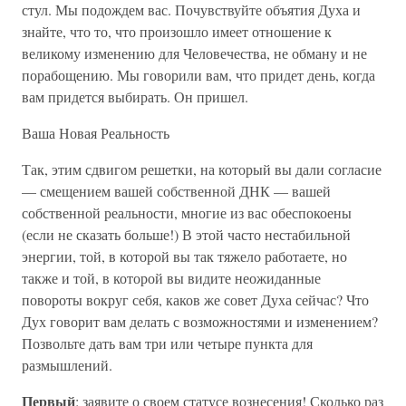
стул. Мы подождем вас. Почувствуйте объятия Духа и
знайте, что то, что произошло имеет отношение к
великому изменению для Человечества, не обману и не
порабощению. Мы говорили вам, что придет день, когда
вам придется выбирать. Он пришел.
Ваша Новая Реальность
Так, этим сдвигом решетки, на который вы дали согласие
— смещением вашей собственной ДНК — вашей
собственной реальности, многие из вас обеспокоены
(если не сказать больше!) В этой часто нестабильной
энергии, той, в которой вы так тяжело работаете, но
также и той, в которой вы видите неожиданные
повороты вокруг себя, каков же совет Духа сейчас? Что
Дух говорит вам делать с возможностями и изменением?
Позвольте дать вам три или четыре пункта для
размышлений.
Первый
: заявите о своем статусе вознесения! Сколько раз