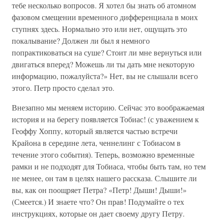
тебе несколько вопросов. Я хотел бы знать об атомном
фазовом смещении временного дифференциала в моих
ступнях здесь. Нормально это или нет, ощущать это
покалывание? Должен ли был я немного
попрактиковаться на суше? Стоит ли мне вернуться или
двигаться вперед? Можешь ли ты дать мне некоторую
информацию, пожалуйста?» Нет, вы не слышали всего
этого. Петр просто сделал это.
Внезапно мы меняем историю. Сейчас это воображаемая
история и на берегу появляется Тобиас! (с уважением к
Геоффу Хоппу, который является частью встречи
Крайона в середине лета, ченнелинг с Тобиасом в
течение этого события). Теперь, возможно временные
рамки и не подходят для Тобиаса, чтобы быть там, но тем
не менее, он там в целях нашего рассказа. Слышите ли
вы, как он поощряет Петра? «Петр! Дыши! Дыши!»
(Смеется.) И знаете что? Он прав! Подумайте о тех
инструкциях, которые он дает своему другу Петру.