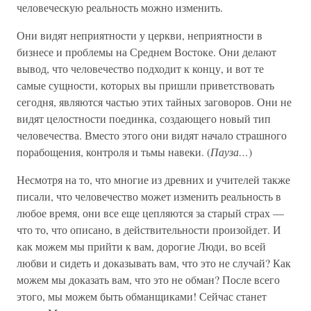
человеческую реальность можно изменить.
Они видят неприятности у церкви, неприятности в
бизнесе и проблемы на Среднем Востоке. Они делают
вывод, что человечество подходит к концу, и вот те
самые сущности, которых вы пришли приветствовать
сегодня, являются частью этих тайных заговоров. Они не
видят целостности поединка, создающего новый тип
человечества. Вместо этого они видят начало страшного
порабощения, контроля и тьмы навеки. (
Пауза…
)
Несмотря на то, что многие из древних и учителей также
писали, что человечество может изменить реальность в
любое время, они все еще цепляются за старый страх —
что то, что описано, в действительности произойдет. И
как можем мы прийти к вам, дорогие Люди, во всей
любви и сидеть и доказывать вам, что это не случай? Как
можем мы доказать вам, что это не обман? После всего
этого, мы можем быть обманщиками! Сейчас станет