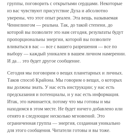
группы, поговорить с открытыми сердцами. Некоторые
из вас чувствуют присутствие Духа и абсолютно
уверены, что этот опыт реален. Эта вещь, называемая
Ченнелингом — реальна. Так, до такой степени, до
которой вы позволите это нам сегодня, результаты будут
пропорциональны энергии, которой вы позволите
вливаться в вас — все с вашего разрешения — все по
выбору — каждый уникален в вашем личном намерении.
И да… это будет другое сообщение.
Сегодня мы поговорим о вещах планетарных и личных.
Таков способ Крайона. Мы говорим о вещах, о которых
вы должны знать. У нас есть инструкции; у нас есть
предсказания и потенциалы, и у нас есть информация.
Итак, это начинается, потому что мы готовы и мы
находимся в этом месте. Не будет ничего добавлено или
отнято в следующие несколько мгновений. Это
ограниченная группа — энергия, созданная уникально
для этого сообщения. Читатели готовы и вы тоже.