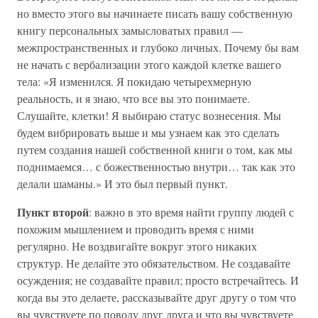
но вместо этого вы начинаете писать вашу собственную
книгу персональных замысловатых правил —
межпространственных и глубоко личных. Почему бы вам
не начать с вербализации этого каждой клетке вашего
тела: «Я изменился. Я покидаю четырехмерную
реальность, и я знаю, что все вы это понимаете.
Слушайте, клетки! Я выбираю статус вознесения. Мы
будем вибрировать выше и мы узнаем как это сделать
путем создания нашей собственной книги о том, как мы
поднимаемся… с божественностью внутри… так как это
делали шаманы.» И это был первый пункт.
Пункт второй
: важно в это время найти группу людей с
похожим мышлением и проводить время с ними
регулярно. Не воздвигайте вокруг этого никаких
структур. Не делайте это обязательством. Не создавайте
осуждения; не создавайте правил; просто встречайтесь. И
когда вы это делаете, рассказывайте друг другу о том что
вы чувствуете по поводу друг друга и что вы чувствуете