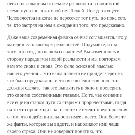
неиспользованном отпечатке реальности в покинутой
всеми пустыне, в которой нет Людей. Поезд текущего
Человечества никогда не пересечет тот путь, но пока есть
те, кто застрял на нем в ожидании того, что предсказано.
Даже ваша современная физика сейчас соглашается, что у
материи есть «выбор» реальностей. Подумайте, из-за
того, что создано вашим сознанием! Вы изменились в
сторону парадигмы новой реальности и мы повторяем
вам это снова и снова. Это было основной мыслью
нашего учения… что ваша планета не пройдет через то,
что было предсказано, и что все вы единственное что
должны сделать, так это выглянуть в окно и проверить
это своими собственными глазами. Но те, чье сознание
все еще на старом пути со старыми пророчествами, глядя
на то что происходит на планете не имеют представления
о том, что в действительности имеет место. Они берут те
же факты, которые вы видите, и наполняют ими чаши
своего страха. Они не доверяют понятию, что