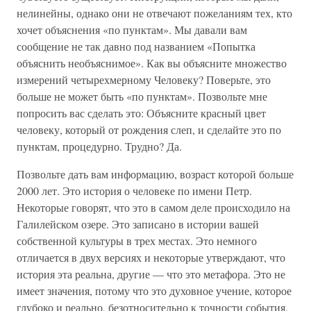
нелинейны, однако они не отвечают пожеланиям тех, кто
хочет объяснения «по пунктам». Мы давали вам
сообщение не так давно под названием «Попытка
объяснить необъяснимое». Как вы объясните множество
измерений четырехмерному Человеку? Поверьте, это
больше не может быть «по пунктам». Позвольте мне
попросить вас сделать это: Объясните красный цвет
человеку, который от рождения слеп, и сделайте это по
пунктам, процедурно. Трудно? Да.
Позвольте дать вам информацию, возраст которой больше
2000 лет. Это история о человеке по имени Петр.
Некоторые говорят, что это в самом деле происходило на
Галилейском озере. Это записано в истории вашей
собственной культуры в трех местах. Это немного
отличается в двух версиях и некоторые утверждают, что
история эта реальна, другие — что это метафора. Это не
имеет значения, потому что это духовное учение, которое
глубоко и реально, безотносительно к точности события.