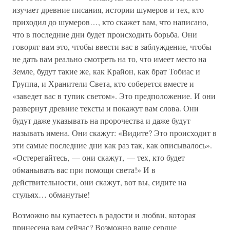
изучает древние писания, истории шумеров и тех, кто
приходил до шумеров…, кто скажет вам, что написано,
что в последние дни будет происходить борьба. Они
говорят вам это, чтобы ввести вас в заблуждение, чтобы
не дать вам реально смотреть на то, что имеет место на
Земле, будут такие же, как Крайон, как брат Тобиас и
Группа, и Хранители Света, кто соберется вместе и
«заведет вас в тупик светом». Это предположение. И они
развернут древние тексты и покажут вам слова. Они
будут даже указывать на пророчества и даже будут
называть имена. Они скажут: «Видите? Это происходит в
эти самые последние дни как раз так, как описывалось».
«Остерегайтесь, — они скажут, — тех, кто будет
обманывать вас при помощи света!» И в
действительности, они скажут, вот вы, сидите на
стульях… обманутые!
Возможно вы купаетесь в радости и любви, которая
принесена вам сейчас? Возможно ваше сердце