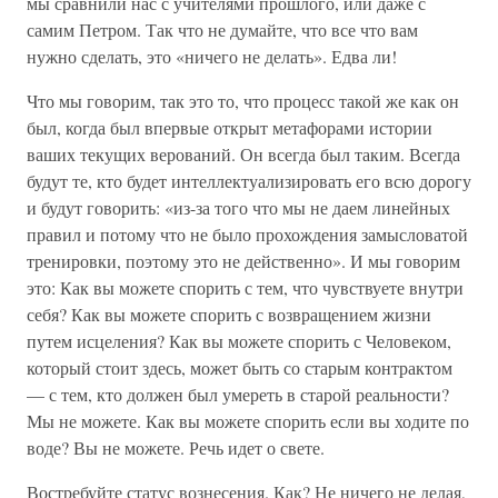
мы сравнили нас с учителями прошлого, или даже с
самим Петром. Так что не думайте, что все что вам
нужно сделать, это «ничего не делать». Едва ли!
Что мы говорим, так это то, что процесс такой же как он
был, когда был впервые открыт метафорами истории
ваших текущих верований. Он всегда был таким. Всегда
будут те, кто будет интеллектуализировать его всю дорогу
и будут говорить: «из-за того что мы не даем линейных
правил и потому что не было прохождения замысловатой
тренировки, поэтому это не действенно». И мы говорим
это: Как вы можете спорить с тем, что чувствуете внутри
себя? Как вы можете спорить с возвращением жизни
путем исцеления? Как вы можете спорить с Человеком,
который стоит здесь, может быть со старым контрактом
— с тем, кто должен был умереть в старой реальности?
Мы не можете. Как вы можете спорить если вы ходите по
воде? Вы не можете. Речь идет о свете.
Востребуйте статус вознесения. Как? Не ничего не делая,