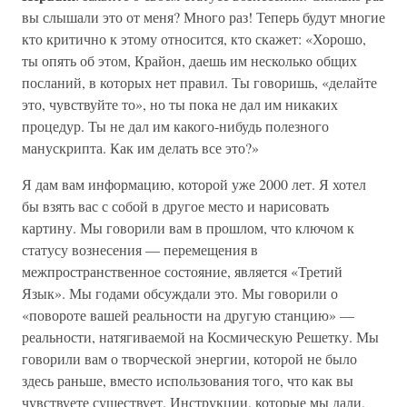
вы слышали это от меня? Много раз! Теперь будут многие
кто критично к этому относится, кто скажет: «Хорошо,
ты опять об этом, Крайон, даешь им несколько общих
посланий, в которых нет правил. Ты говоришь, «делайте
это, чувствуйте то», но ты пока не дал им никаких
процедур. Ты не дал им какого-нибудь полезного
манускрипта. Как им делать все это?»
Я дам вам информацию, которой уже 2000 лет. Я хотел
бы взять вас с собой в другое место и нарисовать
картину. Мы говорили вам в прошлом, что ключом к
статусу вознесения — перемещения в
межпространственное состояние, является «Третий
Язык». Мы годами обсуждали это. Мы говорили о
«повороте вашей реальности на другую станцию» —
реальности, натягиваемой на Космическую Решетку. Мы
говорили вам о творческой энергии, которой не было
здесь раньше, вместо использования того, что как вы
чувствуете существует. Инструкции, которые мы дали,