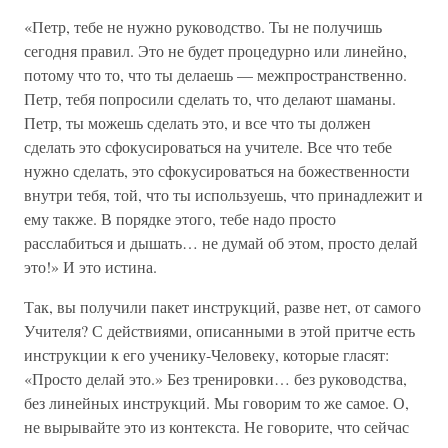
«Петр, тебе не нужно руководство. Ты не получишь
сегодня правил. Это не будет процедурно или линейно,
потому что то, что ты делаешь — межпространственно.
Петр, тебя попросили сделать то, что делают шаманы.
Петр, ты можешь сделать это, и все что ты должен
сделать это сфокусироваться на учителе. Все что тебе
нужно сделать, это сфокусироваться на божественности
внутри тебя, той, что ты используешь, что принадлежит и
ему также. В порядке этого, тебе надо просто
расслабиться и дышать… не думай об этом, просто делай
это!» И это истина.
Так, вы получили пакет инструкций, разве нет, от самого
Учителя? С действиями, описанными в этой притче есть
инструкции к его ученику-Человеку, которые гласят:
«Просто делай это.» Без тренировки… без руководства,
без линейных инструкций. Мы говорим то же самое. О,
не вырывайте это из контекста. Не говорите, что сейчас